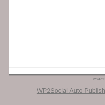
WordPre
WP2Social Auto Publis