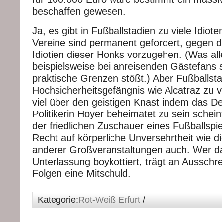
beschaffen gewesen.
Ja, es gibt in Fußballstadien zu viele Idiote
Vereine sind permanent gefordert, gegen d
Idiotien dieser Honks vorzugehen. (Was all
beispielsweise bei anreisenden Gästefans 
praktische Grenzen stößt.) Aber Fußballst
Hochsicherheitsgefängnis wie Alcatraz zu v
viel über den geistigen Knast indem das D
Politikerin Hoyer beheimatet zu sein schein
der friedlichen Zuschauer eines Fußballspi
Recht auf körperliche Unversehrtheit wie d
anderer Großveranstaltungen auch. Wer d
Unterlassung boykottiert, trägt an Ausschr
Folgen eine Mitschuld.
Kategorie:
Rot-Weiß Erfurt
/