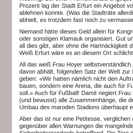
Prozent lag der Stadt Erfurt ein Angebot vor
ablehnen konnte. (Was die Stadträte allerd
abhielt, es trotzdem fast noch zu vermasse
Niemand hätte dieses Geld allein für Kong
oder sonstigen Klamauk organisiert. Gut un
all dies gibt, aber ohne die Hartnäckigkeit 
Weiß Erfurt wäre es an diesem Ort schlicht
All das weiß Frau Hoyer selbstverständlich.
davon abhält, folgenden Satz der Welt zur
geben: «Wir hatten nämlich nicht den Auftr
bauen, sondern eine Arena, die auch für Fu
soll.» Auch für Fußball! Damit negiert Frau
(und bewusst) alle Zusammenhänge, die de
Umbau des maroden Stadions überhaupt er
Aber das ist nur eine Petitesse, verglichen
gegenüber allen Warnungen die mangelnd