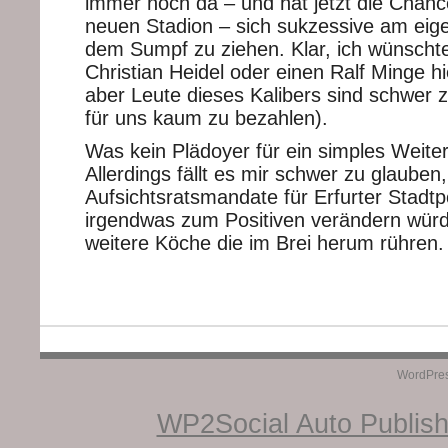
immer noch da – und hat jetzt die Chan
neuen Stadion – sich sukzessive am eig
dem Sumpf zu ziehen. Klar, ich wünscht
Christian Heidel oder einen Ralf Minge h
aber Leute dieses Kalibers sind schwer z
für uns kaum zu bezahlen).
Was kein Plädoyer für ein simples Weiter-
Allerdings fällt es mir schwer zu glauben
Aufsichtsratsmandate für Erfurter Stadtpo
irgendwas zum Positiven verändern würd
weitere Köche die im Brei herum rühren.
WordPre
WP2Social Auto Publis