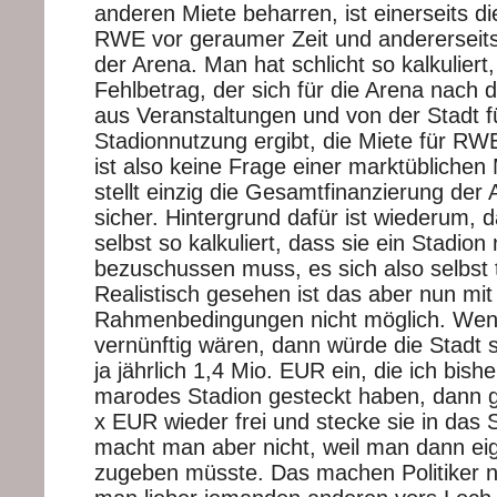
anderen Miete beharren, ist einerseits d
RWE vor geraumer Zeit und andererseit
der Arena. Man hat schlicht so kalkuliert
Fehlbetrag, der sich für die Arena nach
aus Veranstaltungen und von der Stadt f
Stadionnutzung ergibt, die Miete für RWE
ist also keine Frage einer marktüblichen
stellt einzig die Gesamtfinanzierung de
sicher. Hintergrund dafür ist wiederum, 
selbst so kalkuliert, dass sie ein Stadion
bezuschussen muss, es sich also selbst t
Realistisch gesehen ist das aber nun mit
Rahmenbedingungen nicht möglich. Wenn
vernünftig wären, dann würde die Stadt 
ja jährlich 1,4 Mio. EUR ein, die ich bishe
marodes Stadion gesteckt haben, dann 
x EUR wieder frei und stecke sie in das 
macht man aber nicht, weil man dann ei
zugeben müsste. Das machen Politiker ni