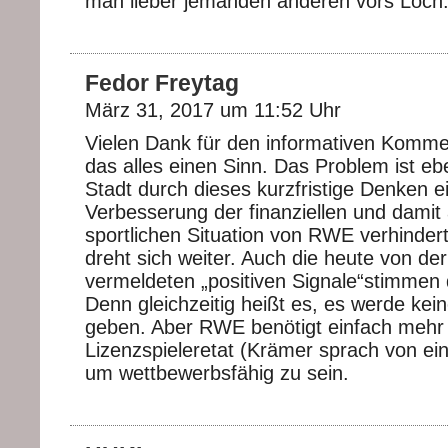
man lieber jemanden anderen vors Loch
Fedor Freytag
März 31, 2017 um 11:52 Uhr
Vielen Dank für den informativen Komme
das alles einen Sinn. Das Problem ist eb
Stadt durch dieses kurzfristige Denken e
Verbesserung der finanziellen und damit
sportlichen Situation von RWE verhindert
dreht sich weiter. Auch die heute von de
vermeldeten „positiven Signale“stimmen 
Denn gleichzeitig heißt es, es werde ke
geben. Aber RWE benötigt einfach mehr 
Lizenzspieleretat (Krämer sprach von ein
um wettbewerbsfähig zu sein.