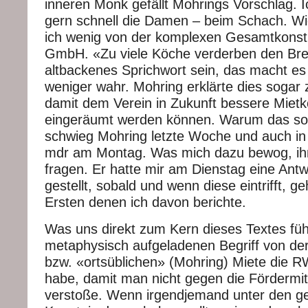
inneren Monk gefällt Mohrings Vorschlag. 
gern schnell die Damen – beim Schach. Wi
ich wenig von der komplexen Gesamtkonstr
GmbH. «Zu viele Köche verderben den Bre
altbackenes Sprichwort sein, das macht es 
weniger wahr. Mohring erklärte dies sogar
damit dem Verein in Zukunft bessere Mietk
eingeräumt werden können. Warum das so s
schwieg Mohring letzte Woche und auch i
mdr am Montag. Was mich dazu bewog, ih
fragen. Er hatte mir am Dienstag eine Antw
gestellt, sobald und wenn diese eintrifft, ge
Ersten denen ich davon berichte.
Was uns direkt zum Kern dieses Textes füh
metaphysisch aufgeladenen Begriff von de
bzw. «ortsüblichen» (Mohring) Miete die 
habe, damit man nicht gegen die Fördermit
verstoße. Wenn irgendjemand unter den g