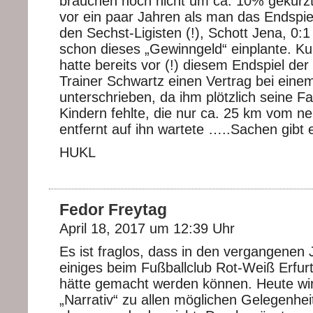
brauchen noch nicht um ca. 10% gekürzt
vor ein paar Jahren als man das Endspi
den Sechst-Ligisten (!), Schott Jena, 0:1
schon dieses „Gewinngeld“ einplante. Ku
hatte bereits vor (!) diesem Endspiel d
Trainer Schwartz einen Vertrag bei einem
unterschrieben, da ihm plötzlich seine Fam
Kindern fehlte, die nur ca. 25 km vom ne
entfernt auf ihn wartete …..Sachen gibt 
HUKL
Fedor Freytag
April 18, 2017 um 12:39 Uhr
Es ist fraglos, dass in den vergangenen
einiges beim Fußballclub Rot-Weiß Erfurt
hätte gemacht werden können. Heute wi
„Narrativ“ zu allen möglichen Gelegenhe