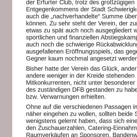
der Erfurter Club, trotz des großzügigen
Entgegenkommens der Stadt Schwierigk
auch die „nachverhandelte“ Summe über
können. Zu sehr steht der Verein, der zum
etwas zu spät auch noch ausgegliedert w
sportlichen und finanziellen Abstiegska
auch noch die schwierige Rückabwicklun
ausgefallenen Eröffnungsspiels, das geg
Gegner kaum nochmal angesetzt werden 
Bisher hatte der Verein das Glück, ande
andere weniger in der Kreide stehenden
Mitkonkurrenten, nicht unter besondere
des zuständigen DFB gestanden zu haben
bzw. Verwarnungen erhielten.
Ohne auf die verschiedenen Passagen im 
näher eingehen zu wollen, sollten beide S
wenigstens gelernt haben, dass sich ein
den Zuschauerzahlen, Catering-Einnahm
Raumverkäufen an Sponsoren, Bandenw