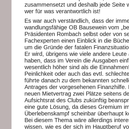
zusammensetzt und deshalb jede Seite wi
wer für was verantwortlich ist!
Es war auch verständlich, dass der imme
wandlungsfähige OB Bausewein vom „be
Präsidenten Rombach selbst oder von s
Fachexperten einen Einblick in die Büche
um die Gründe der fatalen Finanzsituatio
Er wird, übrigens wie viele andere Leute
haben, dass im Verein die Ausgaben einf
wesentlich höher sind als die Einnahmen
Peinlichkeit oder auch das evtl. schlech
führte danach zu dem bekannten schnel
Antrages der vorgesehenen Finanzhilfe.
neuen Mietvertrag zwei Plätze seitens de
Aufsichtsrat des Clubs zukünftig beanspr
eine gute Lösung, da dieses Gremium im
Überlebenskampf scheinbar überhaupt kei
Bei diesem Thema wäre allerdings intere
wissen, wie es der sich im Hauptberuf vor