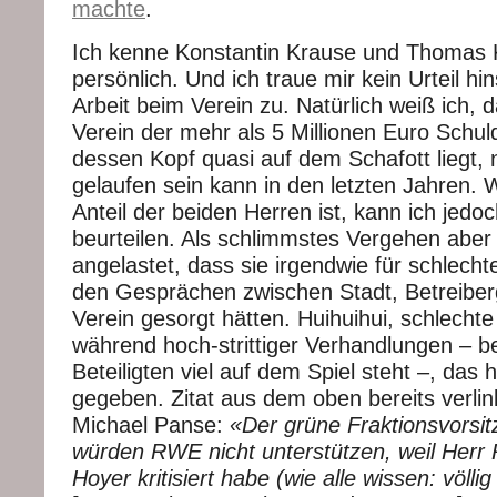
machte
.
Ich kenne Konstantin Krause und Thomas K
persönlich. Und ich traue mir kein Urteil hins
Arbeit beim Verein zu. Natürlich weiß ich, 
Verein der mehr als 5 Millionen Euro Schul
dessen Kopf quasi auf dem Schafott liegt, n
gelaufen sein kann in den letzten Jahren. 
Anteil der beiden Herren ist, kann ich jedoc
beurteilen. Als schlimmstes Vergehen aber 
angelastet, dass sie irgendwie für schlech
den Gesprächen zwischen Stadt, Betreiber
Verein gesorgt hätten. Huihuihui, schlech
während hoch-strittiger Verhandlungen – be
Beteiligten viel auf dem Spiel steht –, das 
gegeben. Zitat aus dem oben bereits verlin
Michael Panse:
«Der grüne Fraktionsvorsit
würden RWE nicht unterstützen, weil Her
Hoyer kritisiert habe (wie alle wissen: völli