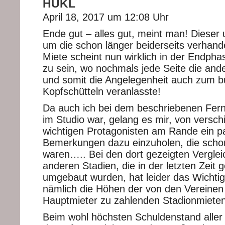
HUKL
April 18, 2017 um 12:08 Uhr
Ende gut – alles gut, meint man! Dieser 
um die schon länger beiderseits verhand
Miete scheint nun wirklich in der Endp
zu sein, wo nochmals jede Seite die and
und somit die Angelegenheit auch zum 
Kopfschütteln veranlasste!
Da auch ich bei dem beschriebenen Fer
im Studio war, gelang es mir, von versc
wichtigen Protagonisten am Rande ein p
Bemerkungen dazu einzuholen, die schon
waren….. Bei den dort gezeigten Vergle
anderen Stadien, die in der letzten Zeit 
umgebaut wurden, hat leider das Wichtigs
nämlich die Höhen der von den Vereinen
Hauptmieter zu zahlenden Stadionmieten
Beim wohl höchsten Schuldenstand aller Dr