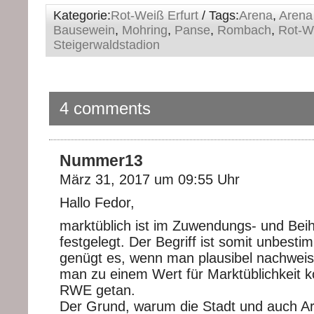
Kategorie:
Rot-Weiß Erfurt
/ Tags:
Arena
,
Arena
Bausewein
,
Mohring
,
Panse
,
Rombach
,
Rot-We
Steigerwaldstadion
4 comments
Nummer13
März 31, 2017 um 09:55 Uhr
Hallo Fedor,
marktüblich ist im Zuwendungs- und Beihi
festgelegt. Der Begriff ist somit unbesti
genügt es, wenn man plausibel nachweis
man zu einem Wert für Marktüblichkeit 
RWE getan.
Der Grund, warum die Stadt und auch Ar