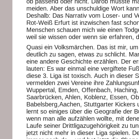
ob passend oder nicht. Darob müsste ma
meiden. Aber das unschuldige Wort kann 
Deshalb: Das Narrativ vom Loser- und V
Rot-Weiß Erfurt ist inzwischen fast scho
Menschen schauen mich wie einen Todg
weil sie wissen oder wenn sie erfahren, d
Quasi ein Volksmärchen. Das ist mir, um
deutlich zu sagen, etwas zu schlicht. M
eine andere Geschichte erzählen. Der e
lauten: Es war einmal eine vergiftete Fuß
diese 3. Liga ist toxisch. Auch in dieser 
vermelden zwei Vereine ihre Zahlungsunf
Wuppertal, Emden, Offenbach, Haching,
Saarbrücken, Ahlen, Koblenz, Essen, O
Babelsberg,Aachen, Stuttgarter Kickers 
lernt so einiges über die Geografie der 
wenn man alle aufzählen wollte, mit de
Laufe seiner Drittligazugehörigkeit zu tun
jetzt nicht mehr in dieser Liga spielen. De