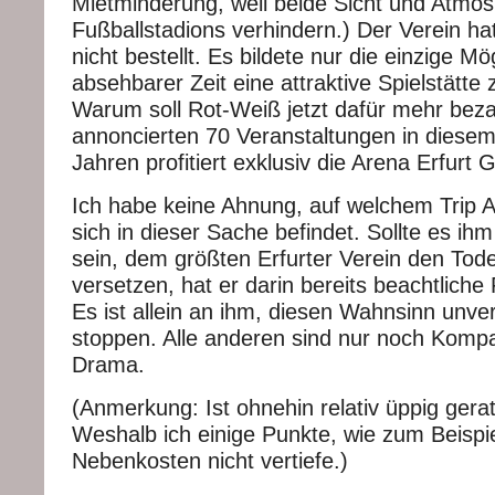
Mietminderung, weil beide Sicht und Atmo
Fußballstadions verhindern.) Der Verein ha
nicht bestellt. Es bildete nur die einzige Mög
absehbarer Zeit eine attraktive Spielstätt
Warum soll Rot-Weiß jetzt dafür mehr bez
annoncierten 70 Veranstaltungen in diese
Jahren profitiert exklusiv die Arena Erfurt
Ich habe keine Ahnung, auf welchem Trip
sich in dieser Sache befindet. Sollte es ih
sein, dem größten Erfurter Verein den Tod
versetzen, hat er darin bereits beachtliche F
Es ist allein an ihm, diesen Wahnsinn unve
stoppen. Alle anderen sind nur noch Komp
Drama.
(Anmerkung: Ist ohnehin relativ üppig gerat
Weshalb ich einige Punkte, wie zum Beispiel
Nebenkosten nicht vertiefe.)