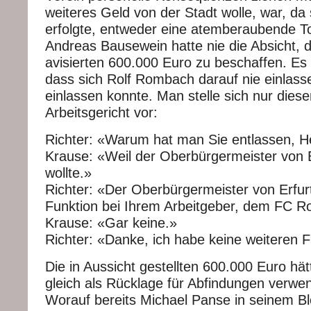
weiteres Geld von der Stadt wolle, war, da s
erfolgte, entweder eine atemberaubende To
Andreas Bausewein hatte nie die Absicht, 
avisierten 600.000 Euro zu beschaffen. Es w
dass sich Rolf Rombach darauf nie einlass
einlassen konnte. Man stelle sich nur dies
Arbeitsgericht vor:
Richter: «Warum hat man Sie entlassen, H
Krause: «Weil der Oberbürgermeister von E
wollte.»
Richter: «Der Oberbürgermeister von Erfur
Funktion bei Ihrem Arbeitgeber, dem FC R
Krause: «Gar keine.»
Richter: «Danke, ich habe keine weiteren 
Die in Aussicht gestellten 600.000 Euro hä
gleich als Rücklage für Abfindungen verw
Worauf bereits Michael Panse in seinem 