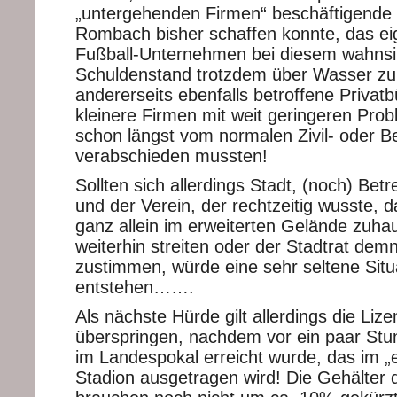
„untergehenden Firmen“ beschäftigende 
Rombach bisher schaffen konnte, das eig
Fußball-Unternehmen bei diesem wahnsi
Schuldenstand trotzdem über Wasser zu
andererseits ebenfalls betroffene Privat
kleinere Firmen mit weit geringeren Pro
schon längst vom normalen Zivil- oder B
verabschieden mussten!
Sollten sich allerdings Stadt, (noch) Betr
und der Verein, der rechtzeitig wusste, d
ganz allein im erweiterten Gelände zuhau
weiterhin streiten oder der Stadtrat dem
zustimmen, würde eine sehr seltene Situ
entstehen…….
Als nächste Hürde gilt allerdings die Liz
überspringen, nachdem vor ein paar Stu
im Landespokal erreicht wurde, das im „
Stadion ausgetragen wird! Die Gehälter d