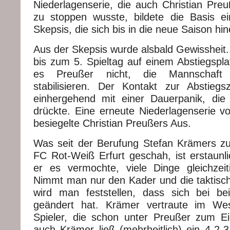
Niederlagenserie, die auch Christian Preu
zu stoppen wusste, bildete die Basis ei
Skepsis, die sich bis in die neue Saison hin
Aus der Skepsis wurde alsbald Gewissheit.
bis zum 5. Spieltag auf einem Abstiegspla
es Preußer nicht, die Mannschaft f
stabilisieren. Der Kontakt zur Abstieg
einhergehend mit einer Dauerpanik, die
drückte. Eine erneute Niederlagenserie v
besiegelte Christian Preußers Aus.
Was seit der Berufung Stefan Krämers z
FC Rot-Weiß Erfurt geschah, ist erstaunli
er es vermochte, viele Dinge gleichzei
Nimmt man nur den Kader und die taktisc
wird man feststellen, dass sich bei be
geändert hat. Krämer vertraute im Wes
Spieler, die schon unter Preußer zum E
auch Krämer ließ (mehrheitlich) ein 4-2-3