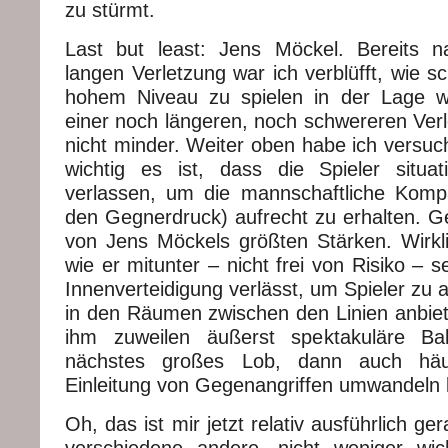
zu stürmt.
Last but least: Jens Möckel. Bereits n
langen Verletzung war ich verblüfft, wie sc
hohem Niveau zu spielen in der Lage w
einer noch längeren, noch schwereren Verl
nicht minder. Weiter oben habe ich versuch
wichtig es ist, dass die Spieler situat
verlassen, um die mannschaftliche Komp
den Gegnerdruck) aufrecht zu erhalten. Ge
von Jens Möckels größten Stärken. Wirkl
wie er mitunter – nicht frei von Risiko – s
Innenverteidigung verlässt, um Spieler zu a
in den Räumen zwischen den Linien anbiet
ihm zuweilen äußerst spektakuläre Bal
nächstes großes Lob, dann auch häuf
Einleitung von Gegenangriffen umwandeln 
Oh, das ist mir jetzt relativ ausführlich ge