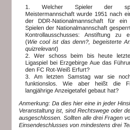
Welcher Spieler der spä
Meistermannschaft wurde 1951 nach ei
der DDR-Nationalmannschaft für ein
Spielen der Nationalmannschaft gesper
Kontrollausschusses: Anstiftung zu e
(
Wie cool ist das denn?, begeisterte A
quizrelevant
)
Wer schoss beim bis heute letzt
Ligaspiel bei Erzgebirge Aue das Führu
den FC Rot-Weiß Erfurt?
Am letzten Samstag war sie no
funktionslos. Wie aber heißt die F
langjährige Anzeigetafel gebaut hat?
Anmerkung: Da dies hier eine in jeder Hinsic
Veranstaltung ist, sind Rechtswege oder de
ausgeschlossen. Sollten alle drei Fragen v
Einsendeschlusses von mindestens drei Te