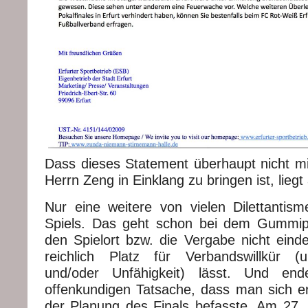
Dass dieses Statement überhaupt nicht m
Herrn Zeng in Einklang zu bringen ist, liegt
Nur eine weitere von vielen Dilettantis
Spiels. Das geht schon bei dem Gummipa
den Spielort bzw. die Vergabe nicht eind
reichlich Platz für Verbandswillkür (u
und/oder Unfähigkeit) lässt. Und end
offenkundigen Tatsache, dass man sich ers
der Planung des Finals befasste. Am 27.