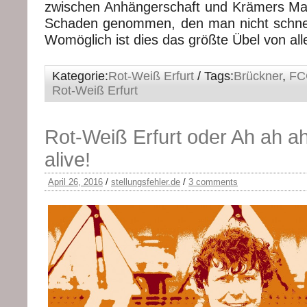
zwischen Anhängerschaft und Krämers Ma
Schaden genommen, den man nicht schnel
Womöglich ist dies das größte Übel von all
Kategorie:
Rot-Weiß Erfurt
/ Tags:
Brückner
,
FC
Rot-Weiß Erfurt
Rot-Weiß Erfurt oder Ah ah ah
alive!
April 26, 2016
/
stellungsfehler.de
/
3 comments