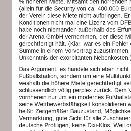
% höheren Miete. Mitsamt den horrenden
(allein für die Security von ca. 400.000 Eu
der Verein diese Miete nicht aufbringen. E
Konditionen nicht mal eine Lizenz vom DFB
habe noch niemanden außerhalb des Erfur
der Arena GmbH vernommen, der diese Mi
gerechtfertigt hält. (Klar, war es ein Fehler
Summe in einem Vorvertrag zuzustimmen, 
Unkenntnis der exorbitanten Nebenkosten.
Das Argument, es handele sich eben nicht
Fußballstadion, sondern um eine Multifunk
weshalb die höhere Miete gerechtfertigt sei
schlussendlich völlig perplex zurück. Dem 
vornherein nur um ein modernes Fußballsta
seine Wettbewerbsfähigkeit konsolidieren 
heißt: Zeitgemäßer Bauzustand, Möglichkei
Vermarktung, gute Sicht für alle Zuschauer,
deutsche Profiligen, keine Dixi-Klos. Weil d