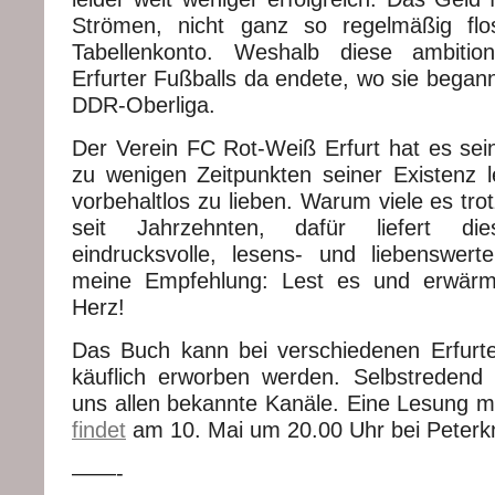
Strömen, nicht ganz so regelmäßig fl
Tabellenkonto. Weshalb diese ambitio
Erfurter Fußballs da endete, wo sie began
DDR-Oberliga.
Der Verein FC Rot-Weiß Erfurt hat es se
zu wenigen Zeitpunkten seiner Existenz l
vorbehaltlos zu lieben. Warum viele es tr
seit Jahrzehnten, dafür liefert di
eindrucksvolle, lesens- und liebenswer
meine Empfehlung: Lest es und erwärm
Herz!
Das Buch kann bei verschiedenen Erfurt
käuflich erworben werden. Selbstredend
uns allen bekannte Kanäle. Eine Lesung 
findet
am 10. Mai um 20.00 Uhr bei Peterkn
——-