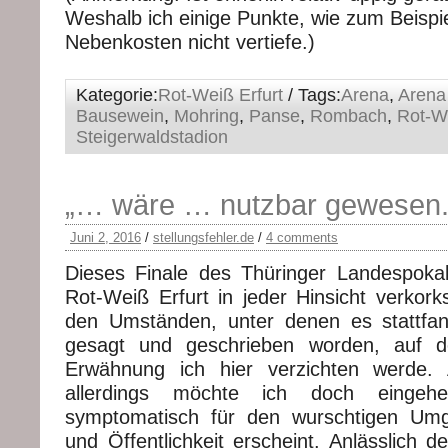
Weshalb ich einige Punkte, wie zum Beispiel
Nebenkosten nicht vertiefe.)
Kategorie:
Rot-Weiß Erfurt
/ Tags:
Arena
,
Arena
Bausewein
,
Mohring
,
Panse
,
Rombach
,
Rot-We
Steigerwaldstadion
„… wäre … nutzbar gewesen.
Juni 2, 2016
/
stellungsfehler.de
/
4 comments
Dieses Finale des Thüringer Landespoka
Rot-Weiß Erfurt in jeder Hinsicht verkork
den Umständen, unter denen es stattfan
gesagt und geschrieben worden, auf d
Erwähnung ich hier verzichten werde.
allerdings möchte ich doch eingeh
symptomatisch für den wurschtigen Um
und Öffentlichkeit erscheint. Anlässlich 