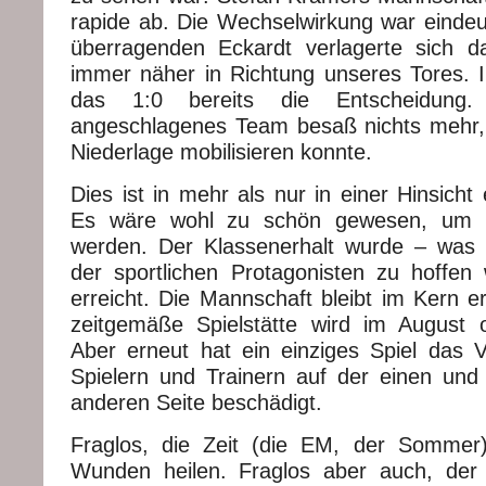
rapide ab. Die Wechselwirkung war eindeu
überragenden Eckardt verlagerte sich d
immer näher in Richtung unseres Tores.
das 1:0 bereits die Entscheidung.
angeschlagenes Team besaß nichts mehr,
Niederlage mobilisieren konnte.
Dies ist in mehr als nur in einer Hinsicht
Es wäre wohl zu schön gewesen, um i
werden. Der Klassenerhalt wurde – was 
der sportlichen Protagonisten zu hoffe
erreicht. Die Mannschaft bleibt im Kern e
zeitgemäße Spielstätte wird im August of
Aber erneut hat ein einziges Spiel das V
Spielern und Trainern auf der einen un
anderen Seite beschädigt.
Fraglos, die Zeit (die EM, der Sommer)
Wunden heilen. Fraglos aber auch, de