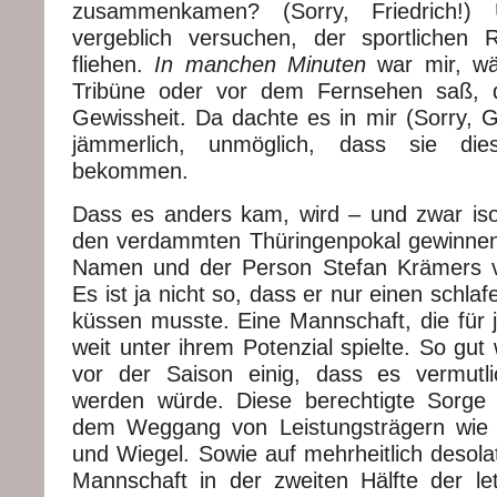
zusammenkamen? (Sorry, Friedrich!)
vergeblich versuchen, der sportlichen 
fliehen.
In manchen Minuten
war mir, wä
Tribüne oder vor dem Fernsehen saß, 
Gewissheit. Da dachte es in mir (Sorry, G
jämmerlich, unmöglich, dass sie dies
bekommen.
Dass es anders kam, wird – und zwar isol
den verdammten Thüringenpokal gewinne
Namen und der Person Stefan Krämers v
Es ist ja nicht so, dass er nur einen schl
küssen musste. Eine Mannschaft, die für j
weit unter ihrem Potenzial spielte. So gut 
vor der Saison einig, dass es vermutli
werden würde. Diese berechtigte Sorge 
dem Weggang von Leistungsträgern wie
und Wiegel. Sowie auf mehrheitlich desola
Mannschaft in der zweiten Hälfte der le