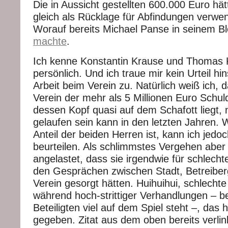
Die in Aussicht gestellten 600.000 Euro hä
gleich als Rücklage für Abfindungen verw
Worauf bereits Michael Panse in seinem 
machte
.
Ich kenne Konstantin Krause und Thomas K
persönlich. Und ich traue mir kein Urteil hins
Arbeit beim Verein zu. Natürlich weiß ich, 
Verein der mehr als 5 Millionen Euro Schul
dessen Kopf quasi auf dem Schafott liegt, n
gelaufen sein kann in den letzten Jahren. 
Anteil der beiden Herren ist, kann ich jedoc
beurteilen. Als schlimmstes Vergehen aber 
angelastet, dass sie irgendwie für schlech
den Gesprächen zwischen Stadt, Betreiber
Verein gesorgt hätten. Huihuihui, schlech
während hoch-strittiger Verhandlungen – be
Beteiligten viel auf dem Spiel steht –, das 
gegeben. Zitat aus dem oben bereits verlin