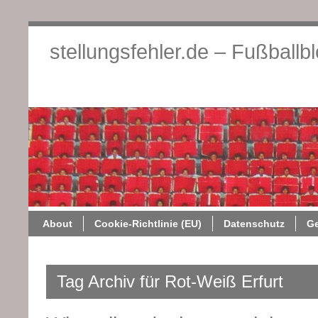
stellungsfehler.de – Fußballb
About
Cookie-Richtlini
About
Cookie-Richtlinie (EU)
Datenschutz
G
Tag Archiv für Rot-Weiß Erfurt