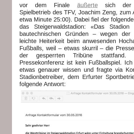
vor dem Finale
äußerte
sich der S
Spielbetrieb des TFV, Joachim Zeng, zum 
etwa Minute 25:00). Dabei fiel der folgend
das Steigerwaldstadion: «Das Stadion 
bautechnischen Gründen – wegen der 
leichte Heiterkeit beim anwesenden Hoch
Fußballs, weil – etwas skurril – die Press
der gesperrten Tribüne stattfand.
Pressekonferenz ist kein Fußballspiel. Ic
etwas genauer wissen und fragte via Ko
Stadionbetreiber, dem Erfurter Sportbetri
folgende Antwort: