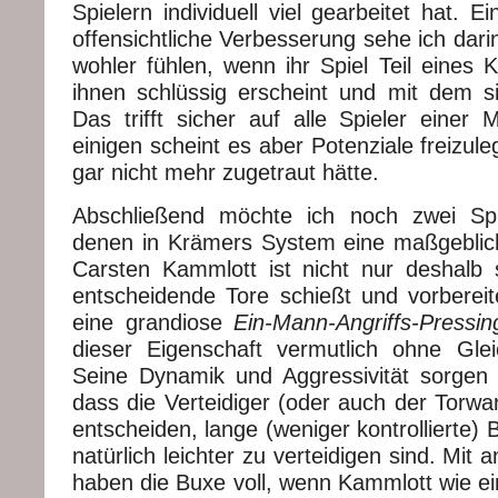
Spielern individuell viel gearbeitet hat. E
offensichtliche Verbesserung sehe ich darin
wohler fühlen, wenn ihr Spiel Teil eines 
ihnen schlüssig erscheint und mit dem sie
Das trifft sicher auf alle Spieler einer 
einigen scheint es aber Potenziale freizul
gar nicht mehr zugetraut hätte.
Abschließend möchte ich noch zwei Spi
denen in Krämers System eine maßgeblic
Carsten Kammlott ist nicht nur deshalb s
entscheidende Tore schießt und vorbereite
eine grandiose
Ein-Mann-Angriffs-Pressi
dieser Eigenschaft vermutlich ohne Gle
Seine Dynamik und Aggressivität sorgen n
dass die Verteidiger (oder auch der Torwart
entscheiden, lange (weniger kontrollierte) B
natürlich leichter zu verteidigen sind. Mit
haben die Buxe voll, wenn Kammlott wie ei