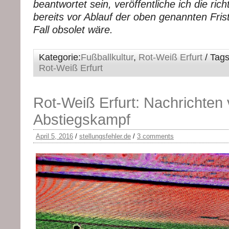
beantwortet sein, veröffentliche ich die ric
bereits vor Ablauf der oben genannten Frist
Fall obsolet wäre.
Kategorie:
Fußballkultur
,
Rot-Weiß Erfurt
/ Tags
Rot-Weiß Erfurt
Rot-Weiß Erfurt: Nachrichten
Abstiegskampf
April 5, 2016
/
stellungsfehler.de
/
3 comments