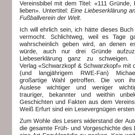
Vereinsbibel mit dem Titel: «111 Gründe, 
lieben». Untertitel:
Eine Liebeserklärung an
Fußballverein der Welt.
Ich will ehrlich sein, ich hätte dieses Buc
vermocht. Schlichtweg, weil es Tage g
wahrscheinlich geben wird, an denen es
würde, auch nur drei Gründe aufzuz
Liebeserklärung ganz zu schweigen. 
Verlag «Schwarzkopf & Schwarzkopf» mit d
(und langjährigem RWE-Fan) Micha
großartige Wahl getroffen. Die von 
Auslese wichtiger und weniger wichti
trauriger, bekannter und weithin unbe
Geschichten und Fakten aus dem Vereins
Weiß Erfurt sind ein Lesevergnügen erste
Zum Wohle des Lesers widerstand der Aut
die gesamte Früh- und Vorgeschichte des E