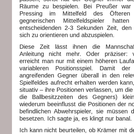
Räume zu bespielen. Bei Preußer war 
Pressing im Mittelfeld des Öfteren
gegnerischen Mittelfeldspieler hatt
entscheidenden 2-3 Sekunden Zeit, den
sich zu orientieren und abzuspielen.
Diese Zeit lässt ihnen die Mannscha
Anleitung nicht mehr. Oder präziser: v
erreicht man nur mit einem höheren Lau
variableren Positionsspiel. Damit d
angreifenden Gegner überall in den rel
Spielfeldes aufrecht erhalten werden kann
situativ – ihre Positionen verlassen, um d
die Ballbesitzzeiten des Gegners) kle
wiederum beeinflusst die Positionen der n
befindlichen Abwehrspieler, sie müssen
besetzen. Ich sagte ja, es klingt nur banal.
Ich kann nicht beurteilen, ob Krämer mit 