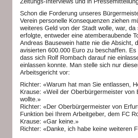
Zeitungs-Interviews und in Pressemitteilun
Schon die Forderung unseres Bürgermeiste
Verein personelle Konsequenzen ziehen m
weiteres Geld von der Stadt wolle, war, da s
erfolgte, entweder eine atemberaubende To
Andreas Bausewein hatte nie die Absicht, 
avisierten 600.000 Euro zu beschaffen. Es w
dass sich Rolf Rombach darauf nie einlass
einlassen konnte. Man stelle sich nur dies
Arbeitsgericht vor:
Richter: «Warum hat man Sie entlassen, H
Krause: «Weil der Oberbürgermeister von E
wollte.»
Richter: «Der Oberbürgermeister von Erfur
Funktion bei Ihrem Arbeitgeber, dem FC R
Krause: «Gar keine.»
Richter: «Danke, ich habe keine weiteren 