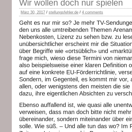
Wir wollen doch nur spielen
März 30, 2017
/
stellungsfehler.de
/
4 comments
Geht es nur mir so? Je mehr TV-Sendungen
den uns alle umtreibenden Themen Arenam
Nebenkosten, Lizenz zu sehen bzw. zu lese
unübersichtlicher erscheint mir die Situati
über Begriffe wie «ortsüblich» und «markt
frage mich, wieso diese Termini von niema
also beispielsweise einer klaren Definition
auf eine konkrete EU-Förderrichtlinie, ver
Sondern, im Gegenteil, es kommt mir vor, a
allen, oder wenigstens den meisten die sie
dazu, ihre eigentlichen Absichten zu versch
Ebenso auffallend ist, wie quasi alle unent
verweisen, dass man doch bitte nicht mehr 
übereinander, sondern miteinander über e
solle. Wie süß. – Und alle tun das wo? Im 