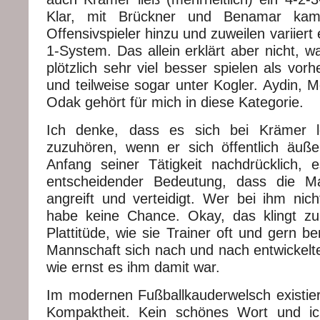
Klar, mit Brückner und Benamar kam
Offensivspieler hinzu und zuweilen variiert
1-System. Das allein erklärt aber nicht, w
plötzlich sehr viel besser spielen als vor
und teilweise sogar unter Kogler. Aydin, M
Odak gehört für mich in diese Kategorie.
Ich denke, dass es sich bei Krämer l
zuzuhören, wenn er sich öffentlich äuß
Anfang seiner Tätigkeit nachdrücklich, 
entscheidender Bedeutung, dass die Man
angreift und verteidigt. Wer bei ihm nich
habe keine Chance. Okay, das klingt zu
Plattitüde, wie sie Trainer oft und gern b
Mannschaft sich nach und nach entwickelte,
wie ernst es ihm damit war.
Im modernen Fußballkauderwelsch existiert
Kompaktheit. Kein schönes Wort und i