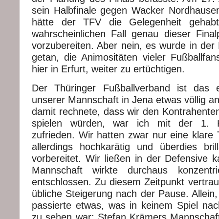
sein Halbfinale gegen Wacker Nordhause
hätte der TFV die Gelegenheit gehab
wahrscheinlichen Fall genau dieser Final
vorzubereiten. Aber nein, es wurde in der
getan, die Animositäten vieler Fußballfan
hier in Erfurt, weiter zu ertüchtigen.
Der Thüringer Fußballverband ist das e
unserer Mannschaft in Jena etwas völlig an
damit rechnete, dass wir den Kontrahent
spielen würden, war ich mit der 1. H
zufrieden. Wir hatten zwar nur eine klare
allerdings hochkarätig und überdies bri
vorbereitet. Wir ließen in der Defensive 
Mannschaft wirkte durchaus konzentri
entschlossen. Zu diesem Zeitpunkt vertrau
übliche Steigerung nach der Pause. Allein,
passierte etwas, was in keinem Spiel na
zu sehen war: Stefan Krämers Mannschaft 