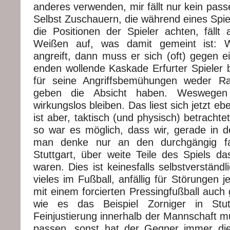
anderes verwenden, mir fällt nur kein passe
Selbst Zuschauern, die während eines Spiel
die Positionen der Spieler achten, fällt
Weißen auf, was damit gemeint ist:
angreift, dann muss er sich (oft) gegen e
enden wollende Kaskade Erfurter Spieler 
für seine Angriffsbemühungen weder R
geben die Absicht haben. Weswegen 
wirkungslos bleiben. Das liest sich jetzt ebe
ist aber, taktisch (und physisch) betrachte
so war es möglich, dass wir, gerade in de
man denke nur an den durchgängig fam
Stuttgart, über weite Teile des Spiels 
waren. Dies ist keinesfalls selbstverständl
vieles im Fußball, anfällig für Störungen 
mit einem forcierten Pressingfußball auch 
wie es das Beispiel Zorniger in Stut
Feinjustierung innerhalb der Mannschaft m
passen, sonst hat der Gegner immer die 