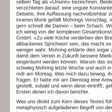
selben Tag als «Unsinn» bezeichnen. Beide
verzichteten darauf, eine ungute Konstant
Debatte, ihre Auffassung nachvollziehbar 
inneren Monk gefällt Mohrings Vorschlag. 
gern schnell die Damen – beim Schach. Wi
ich wenig von der komplexen Gesamtkonstr
GmbH. «Zu viele Köche verderben den Bre
altbackenes Sprichwort sein, das macht es 
weniger wahr. Mohring erklärte dies sogar
damit dem Verein in Zukunft bessere Mietk
eingeräumt werden können. Warum das so s
schwieg Mohring letzte Woche und auch i
mdr am Montag. Was mich dazu bewog, ih
fragen. Er hatte mir am Dienstag eine Antw
gestellt, sobald und wenn diese eintrifft, ge
Ersten denen ich davon berichte.
Was uns direkt zum Kern dieses Textes füh
metaphysisch aufgeladenen Begriff von de