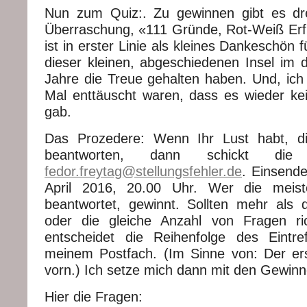
Nun zum Quiz:. Zu gewinnen gibt es dr
Überraschung, «111 Gründe, Rot-Weiß Erfu
ist in erster Linie als kleines Dankeschön f
dieser kleinen, abgeschiedenen Insel im d
Jahre die Treue gehalten haben. Und, ic
Mal enttäuscht waren, dass es wieder kei
gab.
Das Prozedere: Wenn Ihr Lust habt, d
beantworten, dann schickt die
fedor.freytag@stellungsfehler.de
. Einsende
April 2016, 20.00 Uhr. Wer die meist
beantwortet, gewinnt. Sollten mehr als d
oder die gleiche Anzahl von Fragen ric
entscheidet die Reihenfolge des Eintre
meinem Postfach. (Im Sinne von: Der ers
vorn.) Ich setze mich dann mit den Gewinn
Hier die Fragen: