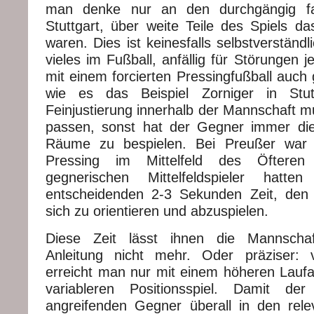
man denke nur an den durchgängig fam
Stuttgart, über weite Teile des Spiels 
waren. Dies ist keinesfalls selbstverständl
vieles im Fußball, anfällig für Störungen 
mit einem forcierten Pressingfußball auch 
wie es das Beispiel Zorniger in Stut
Feinjustierung innerhalb der Mannschaft m
passen, sonst hat der Gegner immer die 
Räume zu bespielen. Bei Preußer war 
Pressing im Mittelfeld des Öfteren
gegnerischen Mittelfeldspieler hatt
entscheidenden 2-3 Sekunden Zeit, den
sich zu orientieren und abzuspielen.
Diese Zeit lässt ihnen die Mannscha
Anleitung nicht mehr. Oder präziser: v
erreicht man nur mit einem höheren Lau
variableren Positionsspiel. Damit d
angreifenden Gegner überall in den rel