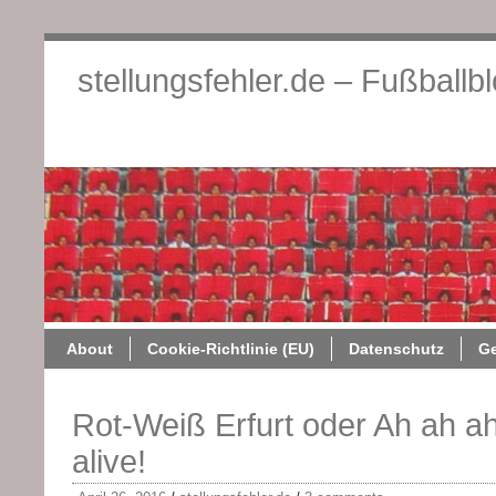
stellungsfehler.de – Fußballb
About
Cookie-Richtlini
About
Cookie-Richtlinie (EU)
Datenschutz
G
Rot-Weiß Erfurt oder Ah ah ah
alive!