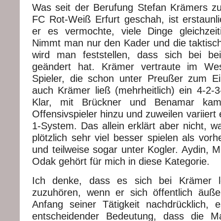
Was seit der Berufung Stefan Krämers z
FC Rot-Weiß Erfurt geschah, ist erstaunli
er es vermochte, viele Dinge gleichzei
Nimmt man nur den Kader und die taktisc
wird man feststellen, dass sich bei be
geändert hat. Krämer vertraute im Wes
Spieler, die schon unter Preußer zum E
auch Krämer ließ (mehrheitlich) ein 4-2-3
Klar, mit Brückner und Benamar kam
Offensivspieler hinzu und zuweilen variiert
1-System. Das allein erklärt aber nicht, w
plötzlich sehr viel besser spielen als vor
und teilweise sogar unter Kogler. Aydin, M
Odak gehört für mich in diese Kategorie.
Ich denke, dass es sich bei Krämer l
zuzuhören, wenn er sich öffentlich äuß
Anfang seiner Tätigkeit nachdrücklich, 
entscheidender Bedeutung, dass die Man