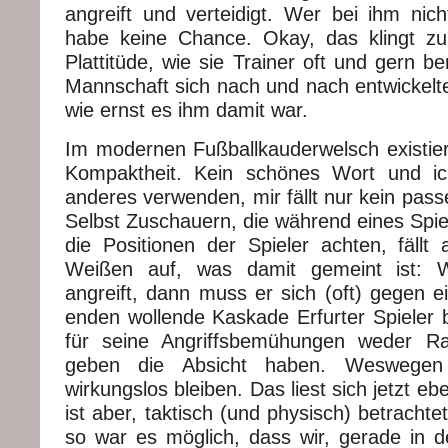
angreift und verteidigt. Wer bei ihm nich
habe keine Chance. Okay, das klingt zu
Plattitüde, wie sie Trainer oft und gern b
Mannschaft sich nach und nach entwickelte,
wie ernst es ihm damit war.
Im modernen Fußballkauderwelsch existiert
Kompaktheit. Kein schönes Wort und i
anderes verwenden, mir fällt nur kein passe
Selbst Zuschauern, die während eines Spiel
die Positionen der Spieler achten, fällt
Weißen auf, was damit gemeint ist:
angreift, dann muss er sich (oft) gegen e
enden wollende Kaskade Erfurter Spieler 
für seine Angriffsbemühungen weder R
geben die Absicht haben. Weswegen 
wirkungslos bleiben. Das liest sich jetzt ebe
ist aber, taktisch (und physisch) betrachte
so war es möglich, dass wir, gerade in de