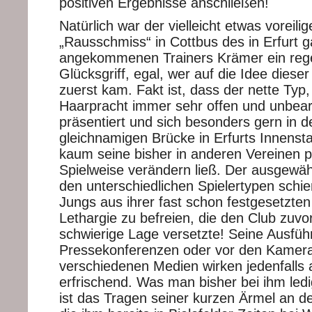
positiven Ergebnisse anschließen!
Natürlich war der vielleicht etwas voreilig
„Rausschmiss“ in Cottbus des in Erfurt 
angekommenen Trainers Krämer ein rege
Glücksgriff, egal, wer auf die Idee dieser
zuerst kam. Fakt ist, dass der nette Typ,
Haarpracht immer sehr offen und unbear
präsentiert und sich besonders gern in 
gleichnamigen Brücke in Erfurts Innensta
kaum seine bisher in anderen Vereinen pr
Spielweise verändern ließ. Der ausgewä
den unterschiedlichen Spielertypen schie
Jungs aus ihrer fast schon festgesetzten
Lethargie zu befreien, die den Club zuvor
schwierige Lage versetzte! Seine Ausfüh
Pressekonferenzen oder vor den Kamera
verschiedenen Medien wirken jedenfalls a
erfrischend. Was man bisher bei ihm ledi
ist das Tragen seiner kurzen Ärmel an de