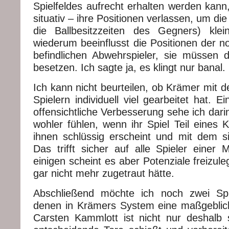
Spielfeldes aufrecht erhalten werden kann
situativ – ihre Positionen verlassen, um d
die Ballbesitzzeiten des Gegners) kle
wiederum beeinflusst die Positionen der n
befindlichen Abwehrspieler, sie müssen
besetzen. Ich sagte ja, es klingt nur banal.
Ich kann nicht beurteilen, ob Krämer mit 
Spielern individuell viel gearbeitet hat. E
offensichtliche Verbesserung sehe ich darin
wohler fühlen, wenn ihr Spiel Teil eines 
ihnen schlüssig erscheint und mit dem sie
Das trifft sicher auf alle Spieler einer 
einigen scheint es aber Potenziale freizul
gar nicht mehr zugetraut hätte.
Abschließend möchte ich noch zwei Spi
denen in Krämers System eine maßgeblic
Carsten Kammlott ist nicht nur deshalb s