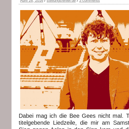
April 26, 2016
/
stellungsfehler.de
/
3 comments
Dabei mag ich die Bee Gees nicht mal. T
titelgebende Liedzeile, die mir am Sam