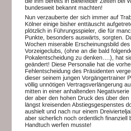
die ihm bereits in Bielefelder Zeiten bei
bundesweit bekannt machten!
Nun verzauberte der sich immer auf Tra
Kölner einige bisher enttäuscht aufgetre
plötzlich in Führungsspieler, die für ma
Punkte, besonders auswärts, sorgten. D
Wochen miserable Erscheinungsbild des
Vorzeigeclubs, (ohne an die bald folgend
Pokalentscheidung zu denken….), hat sic
geändert! Diese Personalie hat die vorhe
Fehlentscheidung des Präsidenten verge
dieser seinem jungen Vorgängertrainer P
völlig unnötigen Vertragsverlängerung a
mitten in einer anhaltenden Negativserie
der aber den hohen Druck des über den 
längst kreisenden Abstiegsgespenstes do
aushielt und nach nur einem Dreivierteljah
aber sicherlich noch ordentlich finanziell
Handtuch werfen musste!