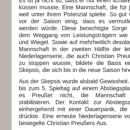
Es ist ja nicht so, dass er nur einen schl
küssen musste. Eine Mannschaft, die für j
weit unter ihrem Potenzial spielte. So gut 
vor der Saison einig, dass es vermutli
werden würde. Diese berechtigte Sorge 
dem Weggang von Leistungsträgern wie
und Wiegel. Sowie auf mehrheitlich desola
Mannschaft in der zweiten Hälfte der le
Niederlagenserie, die auch Christian Preu
zu stoppen wusste, bildete die Basis ei
Skepsis, die sich bis in die neue Saison hin
Aus der Skepsis wurde alsbald Gewissheit.
bis zum 5. Spieltag auf einem Abstiegspla
es Preußer nicht, die Mannschaft f
stabilisieren. Der Kontakt zur Abstieg
einhergehend mit einer Dauerpanik, die
drückte. Eine erneute Niederlagenserie v
besiegelte Christian Preußers Aus.