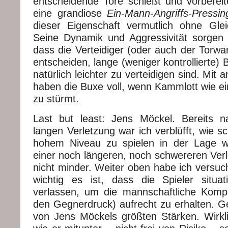
entscheidende Tore schießt und vorbereite
eine grandiose
Ein-Mann-Angriffs-Pressi
dieser Eigenschaft vermutlich ohne Gle
Seine Dynamik und Aggressivität sorgen n
dass die Verteidiger (oder auch der Torwart
entscheiden, lange (weniger kontrollierte) B
natürlich leichter zu verteidigen sind. Mit
haben die Buxe voll, wenn Kammlott wie ei
zu stürmt.
Last but least: Jens Möckel. Bereits n
langen Verletzung war ich verblüfft, wie sc
hohem Niveau zu spielen in der Lage w
einer noch längeren, noch schwereren Verl
nicht minder. Weiter oben habe ich versuch
wichtig es ist, dass die Spieler situat
verlassen, um die mannschaftliche Komp
den Gegnerdruck) aufrecht zu erhalten. Ge
von Jens Möckels größten Stärken. Wirkl