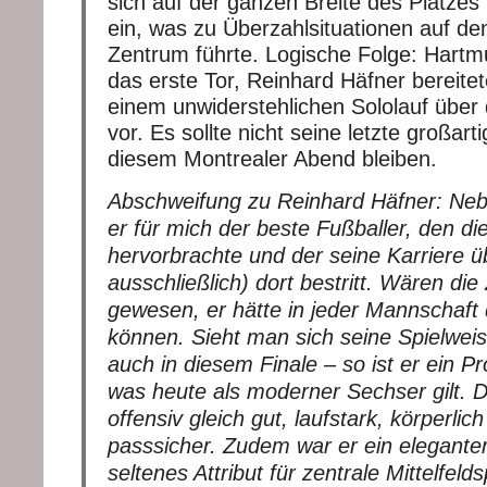
sich auf der ganzen Breite des Platzes i
ein, was zu Überzahlsituationen auf de
Zentrum führte. Logische Folge: Hart
das erste Tor, Reinhard Häfner bereitet
einem unwiderstehlichen Sololauf über 
vor. Es sollte nicht seine letzte großart
diesem Montrealer Abend bleiben.
Abschweifung zu Reinhard Häfner: Neb
er für mich der beste Fußballer, den d
hervorbrachte und der seine Karriere 
ausschließlich) dort bestritt. Wären die
gewesen, er hätte in jeder Mannschaft 
können. Sieht man sich seine Spielwei
auch in diesem Finale – so ist er ein P
was heute als moderner Sechser gilt. D
offensiv gleich gut, laufstark, körperli
passsicher. Zudem war er ein eleganter S
seltenes Attribut für zentrale Mittelfelds