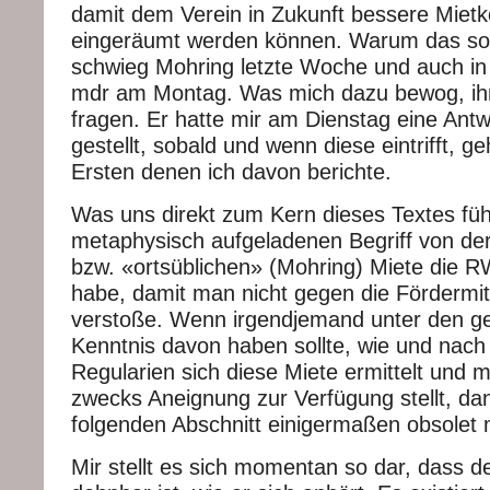
damit dem Verein in Zukunft bessere Mietk
eingeräumt werden können. Warum das so s
schwieg Mohring letzte Woche und auch i
mdr am Montag. Was mich dazu bewog, ih
fragen. Er hatte mir am Dienstag eine Antw
gestellt, sobald und wenn diese eintrifft, ge
Ersten denen ich davon berichte.
Was uns direkt zum Kern dieses Textes füh
metaphysisch aufgeladenen Begriff von de
bzw. «ortsüblichen» (Mohring) Miete die 
habe, damit man nicht gegen die Fördermit
verstoße. Wenn irgendjemand unter den g
Kenntnis davon haben sollte, wie und nach
Regularien sich diese Miete ermittelt und 
zwecks Aneignung zur Verfügung stellt, da
folgenden Abschnitt einigermaßen obsolet
Mir stellt es sich momentan so dar, dass d