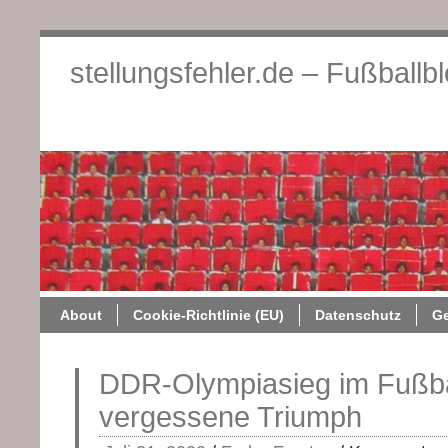
stellungsfehler.de – Fußballb
About
Cookie-Richtlini
About
Cookie-Richtlinie (EU)
Datenschutz
G
DDR-Olympiasieg im Fußba
vergessene Triumph