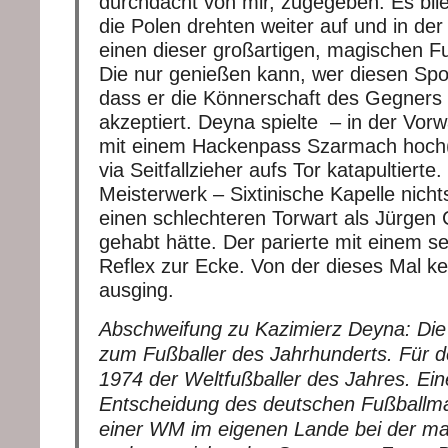
durchdacht von mir, zugegeben. Es bli
die Polen drehten weiter auf und in der
einen dieser großartigen, magischen 
Die nur genießen kann, wer diesen Spor
dass er die Könnerschaft des Gegners 
akzeptiert. Deyna spielte – in der Vo
mit einem Hackenpass Szarmach hoch(!
via Seitfallzieher aufs Tor katapultierte
Meisterwerk – Sixtinische Kapelle nich
einen schlechteren Torwart als Jürgen 
gehabt hätte. Der parierte mit einem se
Reflex zur Ecke. Von der dieses Mal ke
ausging.
Abschweifung zu Kazimierz Deyna: Die 
zum Fußballer des Jahrhunderts. Für d
1974 der Weltfußballer des Jahres. E
Entscheidung des deutschen Fußballm
einer WM im eigenen Lande bei der man