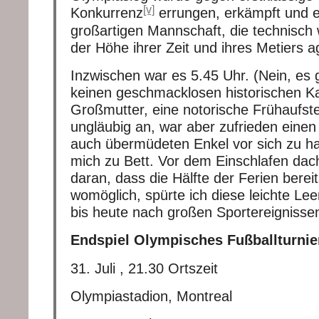
[v]
Konkurrenz
errungen, erkämpft und er
großartigen Mannschaft, die technisch w
der Höhe ihrer Zeit und ihres Metiers ag
Inzwischen war es 5.45 Uhr. (Nein, es gi
keinen geschmacklosen historischen Ka
Großmutter, eine notorische Frühaufste
ungläubig an, war aber zufrieden einen
auch übermüdeten Enkel vor sich zu h
mich zu Bett. Vor dem Einschlafen dac
daran, dass die Hälfte der Ferien berei
womöglich, spürte ich diese leichte Leer
bis heute nach großen Sportereignissen 
Endspiel Olympisches Fußballturni
31. Juli , 21.30 Ortszeit
Olympiastadion, Montreal