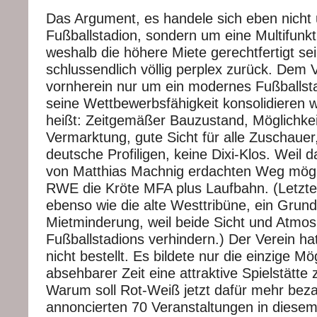
Das Argument, es handele sich eben nicht
Fußballstadion, sondern um eine Multifunk
weshalb die höhere Miete gerechtfertigt sei
schlussendlich völlig perplex zurück. Dem 
vornherein nur um ein modernes Fußballsta
seine Wettbewerbsfähigkeit konsolidieren 
heißt: Zeitgemäßer Bauzustand, Möglichkei
Vermarktung, gute Sicht für alle Zuschauer,
deutsche Profiligen, keine Dixi-Klos. Weil d
von Matthias Machnig erdachten Weg mögli
RWE die Kröte MFA plus Laufbahn. (Letztere
ebenso wie die alte Westtribüne, ein Grund
Mietminderung, weil beide Sicht und Atmo
Fußballstadions verhindern.) Der Verein ha
nicht bestellt. Es bildete nur die einzige Mög
absehbarer Zeit eine attraktive Spielstätt
Warum soll Rot-Weiß jetzt dafür mehr bez
annoncierten 70 Veranstaltungen in diese