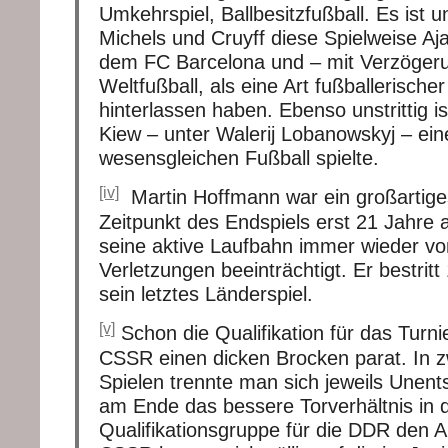
Umkehrspiel, Ballbesitzfußball. Es ist un
Michels und Cruyff diese Spielweise A
dem FC Barcelona und – mit Verzöger
Weltfußball, als eine Art fußballerisch
hinterlassen haben. Ebenso unstrittig 
Kiew – unter Walerij Lobanowskyj – ein
wesensgleichen Fußball spielte.
[iv]
Martin Hoffmann war ein großartige
Zeitpunkt des Endspiels erst 21 Jahre a
seine aktive Laufbahn immer wieder v
Verletzungen beeinträchtigt. Er bestri
sein letztes Länderspiel.
[v]
Schon die Qualifikation für das Turnie
CSSR einen dicken Brocken parat. In 
Spielen trennte man sich jeweils Unent
am Ende das bessere Torverhältnis in 
Qualifikationsgruppe für die DDR den 