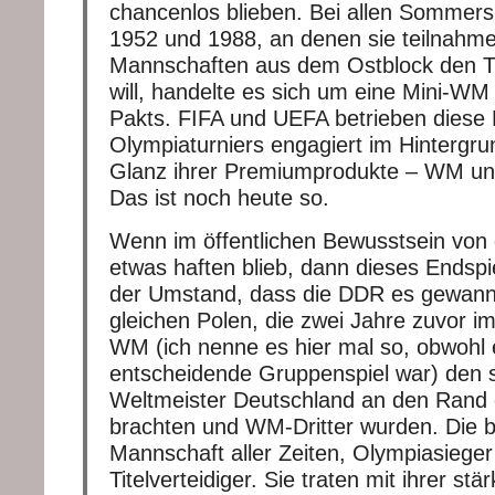
chancenlos blieben. Bei allen Sommers
1952 und 1988, an denen sie teilnahm
Mannschaften aus dem Ostblock den T
will, handelte es sich um eine Mini-W
Pakts. FIFA und UEFA betrieben diese
Olympiaturniers engagiert im Hintergru
Glanz ihrer Premiumprodukte – WM u
Das ist noch heute so.
Wenn im öffentlichen Bewusstsein von 
etwas haften blieb, dann dieses Endspi
der Umstand, dass die DDR es gewann
gleichen Polen, die zwei Jahre zuvor im
WM (ich nenne es hier mal so, obwohl 
entscheidende Gruppenspiel war) den 
Weltmeister Deutschland an den Rand 
brachten und WM-Dritter wurden. Die b
Mannschaft aller Zeiten, Olympiasieger
Titelverteidiger. Sie traten mit ihrer s