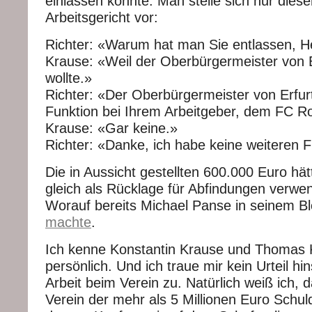
einlassen konnte. Man stelle sich nur dies
Arbeitsgericht vor:
Richter: «Warum hat man Sie entlassen, H
Krause: «Weil der Oberbürgermeister von E
wollte.»
Richter: «Der Oberbürgermeister von Erfur
Funktion bei Ihrem Arbeitgeber, dem FC R
Krause: «Gar keine.»
Richter: «Danke, ich habe keine weiteren 
Die in Aussicht gestellten 600.000 Euro hä
gleich als Rücklage für Abfindungen verw
Worauf bereits Michael Panse in seinem 
machte
.
Ich kenne Konstantin Krause und Thomas K
persönlich. Und ich traue mir kein Urteil hins
Arbeit beim Verein zu. Natürlich weiß ich, 
Verein der mehr als 5 Millionen Euro Schul