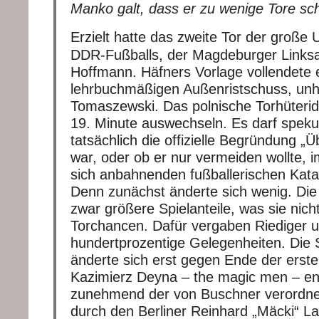
Manko galt, dass er zu wenige Tore sc
Erzielt hatte das zweite Tor der große 
DDR-Fußballs, der Magdeburger Links
Hoffmann. Häfners Vorlage vollendete e
lehrbuchmäßigen Außenristschuss, unha
Tomaszewski. Das polnische Torhüteridol
19. Minute auswechseln. Es darf spekul
tatsächlich die offizielle Begründung „Ü
war, oder ob er nur vermeiden wollte, 
sich anbahnenden fußballerischen Kata
Denn zunächst änderte sich wenig. Die
zwar größere Spielanteile, was sie nich
Torchancen. Dafür vergaben Riediger 
hundertprozentige Gelegenheiten. Die S
änderte sich erst gegen Ende der erste
Kazimierz Deyna – the magic men – en
zunehmend der von Buschner verordn
durch den Berliner Reinhard „Mäcki“ La