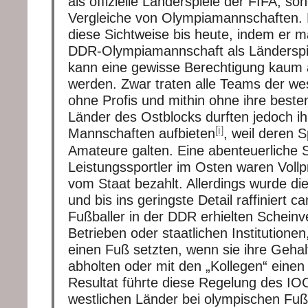
als offizielle Länderspiele der FIFA, so
Vergleiche von Olympiamannschaften. 
diese Sichtweise bis heute, indem er 
DDR-Olympiamannschaft als Länderspi
kann eine gewisse Berechtigung kaum
werden. Zwar traten alle Teams der we
ohne Profis und mithin ohne ihre besten
Länder des Ostblocks durften jedoch ihr
[i]
Mannschaften aufbieten
, weil deren S
Amateure galten. Eine abenteuerliche S
Leistungssportler im Osten waren Vollp
vom Staat bezahlt. Allerdings wurde die
und bis ins geringste Detail raffiniert ca
Fußballer in der DDR erhielten Scheinv
Betrieben oder staatlichen Institutionen,
einen Fuß setzten, wenn sie ihre Geha
abholten oder mit den „Kollegen“ einen
Resultat führte diese Regelung des IO
westlichen Länder bei olympischen Fußb