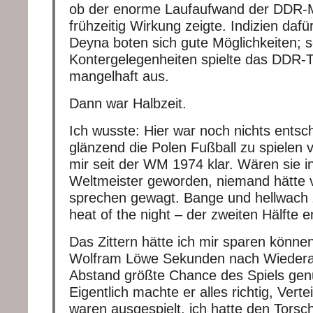
ob der enorme Laufaufwand der DDR-
frühzeitig Wirkung zeigte. Indizien dafü
Deyna boten sich gute Möglichkeiten; s
Kontergelegenheiten spielte das DDR-
mangelhaft aus.
Dann war Halbzeit.
Ich wusste: Hier war noch nichts entsc
glänzend die Polen Fußball zu spielen 
mir seit der WM 1974 klar. Wären sie i
Weltmeister geworden, niemand hätte 
sprechen gewagt. Bange und hellwach zi
heat of the night – der zweiten Hälfte 
Das Zittern hätte ich mir sparen könne
Wolfram Löwe Sekunden nach Wiederanp
Abstand größte Chance des Spiels genu
Eigentlich machte er alles richtig, Vert
waren ausgespielt, ich hatte den Torsch