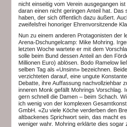
nicht einseitig vom Verein ausgegangen ist
daran einen nicht geringen Anteil hat. Das s
haben, der sich öffentlich dazu äußert. Au
zweifelsfrei honoriger Ehrenvorsitzende K
Nun zu einem anderen Protagonisten der l
Arena-Dschungelcamp: Mike Mohring. Irge
letzten Woche wartete er mit dem Vorschla
solle beim Bund dessen Anteil an den Förd
Millionen Euro) ablösen. Bodo Ramelow li
selben Tag als «Unsinn» bezeichnen. Beide
verzichteten darauf, eine ungute Konstant
Debatte, ihre Auffassung nachvollziehbar 
inneren Monk gefällt Mohrings Vorschlag. 
gern schnell die Damen – beim Schach. Wi
ich wenig von der komplexen Gesamtkonstr
GmbH. «Zu viele Köche verderben den Bre
altbackenes Sprichwort sein, das macht es 
weniger wahr. Mohring erklärte dies sogar