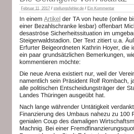
Februar 11, 2017
/
stellungsfehler.de
/
Ein Kommentar
In einem
Artikel
der TA von heute (online bi
einer Bezahlschranke lesbar) offenbart Mich
desaströse Sicherheitssituation im umgeba
Steigerwaldstadion. Der Text zitiert u.a. Ä
Erfurter Beigeordneten Kathrin Hoyer, die 
ein paar grundsätzlichen Bemerkungen, wie
kommentieren möchte:
Die neue Arena existiert nur, weil der Vere
namentlich sein Präsident Rolf Rombach, j
alle politischen Entscheidungsträger der St
Landes Thüringen ausgeübt hat.
Nach lange währender Untätigkeit verdankt
Finanzierung des Umbaus nahezu zu 100 
genialen Coup des damaligen Wirtschaftsmi
Machnig. Bei einer Fremdfinanzierungsquot