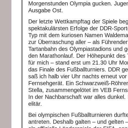
Morgenstunden Olympia gucken. Jugen
Ausgabe Ost.
Der letzte Wettkampftag der Spiele be
spektakulärsten Erfolge der DDR-Sport
Typ mit dem kuriosen Namen Waldemar C
zur Überraschung aller – als Führender
Tartanbahn des Olympiastadions und 
den Marathonlauf. Der Höhepunkt des T
für mich – stand erst um 21.30 Uhr Mon
das Finale des Fußballturniers. DDR g
saß ich halb vier Uhr nachts erneut v
Fernsehgerät. Ein Schwarzweiß-Röhre
Stella, zusammengelötet im VEB Ferns
In der Nachbarschaft war alles dunkel. 
elitär.
Bei olympischen Fußballturnieren durf
antreten. Deshalb galten – und gelten –