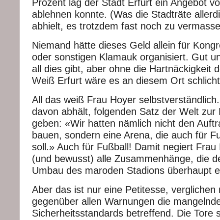
Prozent lag der Stadt Erfurt ein Angebot vor
ablehnen konnte. (Was die Stadträte allerd
abhielt, es trotzdem fast noch zu vermasse
Niemand hätte dieses Geld allein für Kong
oder sonstigen Klamauk organisiert. Gut un
all dies gibt, aber ohne die Hartnäckigkeit 
Weiß Erfurt wäre es an diesem Ort schlicht
All das weiß Frau Hoyer selbstverständlich.
davon abhält, folgenden Satz der Welt zur
geben: «Wir hatten nämlich nicht den Auftr
bauen, sondern eine Arena, die auch für Fu
soll.» Auch für Fußball! Damit negiert Frau
(und bewusst) alle Zusammenhänge, die de
Umbau des maroden Stadions überhaupt er
Aber das ist nur eine Petitesse, verglichen
gegenüber allen Warnungen die mangelnd
Sicherheitsstandards betreffend. Die Tore s