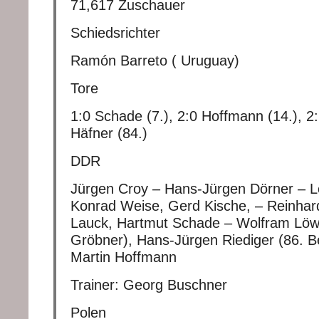
71,617 Zuschauer
Schiedsrichter
Ramón Barreto ( Uruguay)
Tore
1:0 Schade (7.), 2:0 Hoffmann (14.), 2:
Häfner (84.)
DDR
Jürgen Croy – Hans-Jürgen Dörner – Lo
Konrad Weise, Gerd Kische, – Reinhar
Lauck, Hartmut Schade – Wolfram Löwe
Gröbner), Hans-Jürgen Riediger (86. B
Martin Hoffmann
Trainer: Georg Buschner
Polen