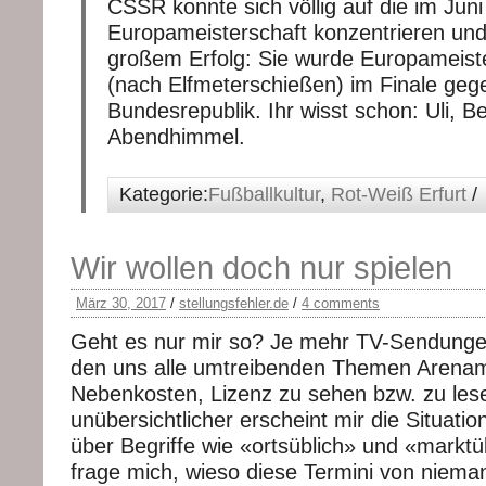
CSSR konnte sich völlig auf die im Juni
Europameisterschaft konzentrieren und 
großem Erfolg: Sie wurde Europameiste
(nach Elfmeterschießen) im Finale geg
Bundesrepublik. Ihr wisst schon: Uli, Be
Abendhimmel.
Kategorie:
Fußballkultur
,
Rot-Weiß Erfurt
/
Wir wollen doch nur spielen
März 30, 2017
/
stellungsfehler.de
/
4 comments
Geht es nur mir so? Je mehr TV-Sendungen
den uns alle umtreibenden Themen Arenam
Nebenkosten, Lizenz zu sehen bzw. zu lese
unübersichtlicher erscheint mir die Situati
über Begriffe wie «ortsüblich» und «markt
frage mich, wieso diese Termini von niema