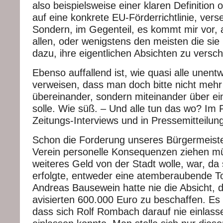
also beispielsweise einer klaren Definition
auf eine konkrete EU-Förderrichtlinie, ver
Sondern, im Gegenteil, es kommt mir vor, a
allen, oder wenigstens den meisten die sie
dazu, ihre eigentlichen Absichten zu versch
Ebenso auffallend ist, wie quasi alle unent
verweisen, dass man doch bitte nicht mehr 
übereinander, sondern miteinander über e
solle. Wie süß. – Und alle tun das wo? Im 
Zeitungs-Interviews und in Pressemitteilun
Schon die Forderung unseres Bürgermeiste
Verein personelle Konsequenzen ziehen m
weiteres Geld von der Stadt wolle, war, da s
erfolgte, entweder eine atemberaubende To
Andreas Bausewein hatte nie die Absicht, 
avisierten 600.000 Euro zu beschaffen. Es w
dass sich Rolf Rombach darauf nie einlass