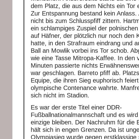
dem Platz, die aus dem Nichts ein Tor 
Zur Entspannung bestand kein Anlass.
nicht bis zum Schlusspfiff zittern. Hart
ein schlampiges Zuspiel der polnische
auf Häfner, der plötzlich nur noch den 
hatte, in den Strafraum eindrang und 
Ball an Mowlik vorbei ins Tor schob. Ab
wie eine Tasse Mitropa-Kaffee. In den 
Minuten passierte nichts Erwähnenswer
war geschlagen. Barreto pfiff ab. Plat
Equipe, die ihren Sieg euphorisch feiert
olympische Contenance wahrte. Manfr
sich nicht im Stadion.
Es war der erste Titel einer DDR-
Fußballnationalmannschaft und es wird f
einzige bleiben. Der Nachruhm für die Be
hält sich in engen Grenzen. Da ist unge
Olympiasieg wurde gegen erstklassige 