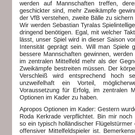
werden auf Mannschaften treffen, deren
geschickter sind, mehr Zweikämpfe gewin
der VfB verstehen, zweite Bälle zu sicher
Wir werden Sebastian Tyralas Spielintellige
dringend benötigen. Egal, mit welcher Tak
lässt, unser Spiel wird in dieser Saison v
Intensität geprägt sein. Will man Spiele 
bessere Mannschaften gewinnen, werden 
im zentralen Mittelfeld mehr als der Gegn
Zweikämpfe bestreiten müssen. Der körpe
Verschleiß wird entsprechend hoch se
unzweifelhaft ein Vorteil, möglicher
Voraussetzung für Erfolg, im zentralen Mi
Optionen im Kader zu haben.
Apropos Optionen im Kader: Gestern wur
Roda Kerkrade verpflichtet. Bin mir noch 
so ein typisch holländischer Flügelstürmer
offensiver Mittelfeldspieler ist. Bemerken