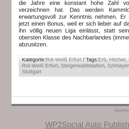
die Jahre eine konstant hohe Zahl vo
verzeichnen hat. Das werden Kammlo
erwartungsvoll zur Kenntnis nehmen. Er
jetzt einen Bonus, weil er sich lieber auf 
ihn völlig neuen Liga einlässt, statt sei
obersten Klasse des Nachbarlandes (immer
abzusitzen.
Kategorie:
Rot-Weiß Erfurt
/ Tags:
Erb
,
Höcher
,
Rot-Weiß Erfurt
,
Steigerwaldstadion
,
Szimayer
Stuttgart
WordPre
WP2Social Auto Publis