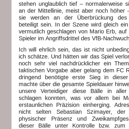
stehen unglaublich tief – normalerweise s
an der Mittellinie, meist aber noch höher –
sie werden an der Überbrückung des M
beteiligt sein. In der Szene wird gleich ein
vermutlich geschlagen von Mario Erb, auf 
Spieler im Angriffsdrittel des VfB-Nachwuc
Ich will ehrlich sein, das ist nicht unbedi
ich schätze. Und hätten wir das Spiel verlo
noch sehr viel nachdrücklicher ein Them
taktischen Vorgabe aber gelang dem FC R
dringend benötigte erste Sieg in diese
machte über die gesamte Spieldauer hinwe
unsere Verteidiger diese Bälle in all
schlagen konnten, was vor allem bei Ma
erstaunlichen Präzision einherging. Adre
nicht selten Sebastian Szimayer, der
physischer Präsenz und Zweikampfges
dieser Bälle unter Kontrolle bzw. zum 