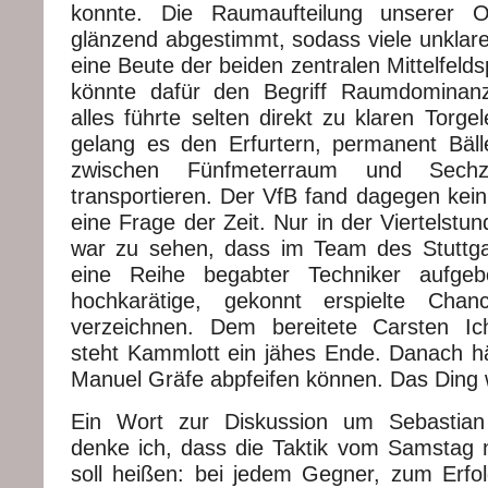
konnte. Die Raumaufteilung unserer Of
glänzend abgestimmt, sodass viele unklare
eine Beute der beiden zentralen Mittelfeld
könnte dafür den Begriff Raumdominan
alles führte selten direkt zu klaren Torge
gelang es den Erfurtern, permanent Bäl
zwischen Fünfmeterraum und Sechze
transportieren. Der VfB fand dagegen kein
eine Frage der Zeit. Nur in der Viertelst
war zu sehen, dass im Team des Stuttg
eine Reihe begabter Techniker aufgeb
hochkarätige, gekonnt erspielte Ch
verzeichnen. Dem bereitete Carsten Ich
steht Kammlott ein jähes Ende. Danach h
Manuel Gräfe abpfeifen können. Das Ding 
Ein Wort zur Diskussion um Sebastian
denke ich, dass die Taktik vom Samstag ni
soll heißen: bei jedem Gegner, zum Erfol