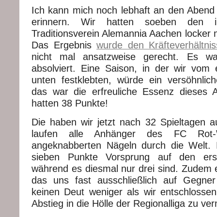
Ich kann mich noch lebhaft an den Abend 
erinnern. Wir hatten soeben den in
Traditionsverein Alemannia Aachen locker 
Das Ergebnis
wurde den Kräfteverhältni
nicht mal ansatzweise gerecht. Es wa
absolviert. Eine Saison, in der wir vom 
unten festklebten, würde ein versöhnli
das war die erfreuliche Essenz dieses 
hatten 38 Punkte!
Die haben wir jetzt nach 32 Spieltagen 
laufen alle Anhänger des FC Rot-
angeknabberten Nägeln durch die Welt. 
sieben Punkte Vorsprung auf den erst
während es diesmal nur drei sind. Zudem
das uns fast ausschließlich auf Gegner 
keinen Deut weniger als wir entschlosse
Abstieg in die Hölle der Regionalliga zu ve