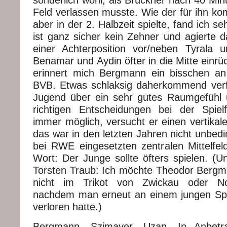
Feld verlassen musste. Wie der für ihn
aber in der 2. Halbzeit spielte, fand ich s
ist ganz sicher kein Zehner und agierte 
einer Achterposition vor/neben Tyrala 
Benamar und Aydin öfter in die Mitte einr
erinnert mich Bergmann ein bisschen an
BVB. Etwas schlaksig daherkommend verfü
Jugend über ein sehr gutes Raumgefühl un
richtigen Entscheidungen bei der Spiel
immer möglich, versucht er einen vertikal
das war in den letzten Jahren nicht unbedi
bei RWE eingesetzten zentralen Mittelfeld
Wort: Der Junge sollte öfters spielen. (Und
Torsten Traub: Ich möchte Theodor Bergm
nicht im Trikot von Zwickau oder N
nachdem man erneut an einem jungen Spi
verloren hatte.)
Bergmann, Szimayer, Uzan. In Anbetr