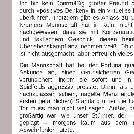
Ich bin kein übermäßig großer Freund d
durch «positives Denken» in ein virtuelles
überführen. Trotzdem gibt es Anlass zu 
Krämers Mannschaft hat in Köln, nich
nachgewiesen, dass sie mit Konzentrati
und taktischem Geschick, diesen beinh
Überlebenskampf anzunehmen weiß. Ob da
ist nicht ausgemacht, aber erfreulich vieles
Die Mannschaft hat bei der Fortuna qua
Sekunde an, einen verunsicherten Ge
verunsichert, indem sie sofort und i
Spielfelds aggressiv presste. Dann, als 
nachzulassen schien, nagelte Menz endl
ersten gefährlichen) Standard unter die L
Tor muss man nicht viel sagen. Außer, d
großartig war, wie unser Stürmer, der 
geplagt – morgens kaum aus dem B
Abwehrfehler nutzte.