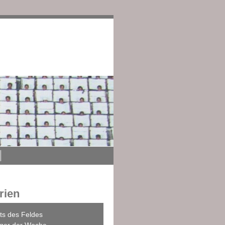
edingungen
Impressum
rien
ts des Feldes