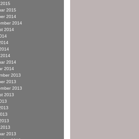
 2015
uar 2015
ber 2014
ember 2014
st 2014
2014
2014
 2014
 2014
uar 2014
ar 2014
mber 2013
ber 2013
ember 2013
st 2013
2013
2013
2013
 2013
 2013
uar 2013