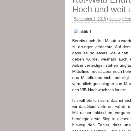
Hoch und weit u
September 1, 2015
/
stellungsfehl
Bereits nach drei Minuten wurde
zu erringen gedachte. Auf dem
dass es so etwas wie einen Sp
geben würde, weshalb auch ke
Außenverteidiger stehen unglau
Mittellinie, meist aber noch hö
des Mittelfeldes nicht beteilig
vermutlich geschlagen von Mario
des VfB-Nachwuchses lauern.
Ich will ehrlich sein, das ist 
wir das Spiel verloren, würde d
Mit dieser taktischen Vorgab
benötigte erste Sieg in diese
hinweg den Fehler, dass unse