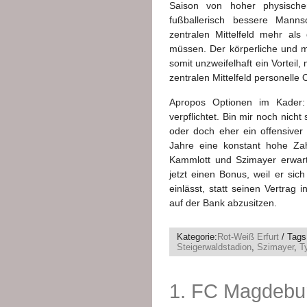
Saison von hoher physischer
fußballerisch bessere Mann
zentralen Mittelfeld mehr al
müssen. Der körperliche und m
somit unzweifelhaft ein Vorteil
zentralen Mittelfeld personelle
Apropos Optionen im Kader
verpflichtet. Bin mir noch nicht
oder doch eher ein offensiver 
Jahre eine konstant hohe Za
Kammlott und Szimayer erwart
jetzt einen Bonus, weil er sich
einlässt, statt seinen Vertrag
auf der Bank abzusitzen.
Kategorie:
Rot-Weiß Erfurt
/ Tags
Steigerwaldstadion
,
Szimayer
,
T
1. FC Magdebur