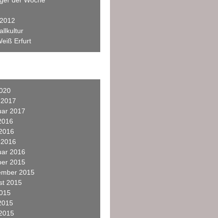
eger der Woche
 2012
llkultur
eiß Erfurt
2020
 2017
uar 2017
2016
 2016
 2016
uar 2016
ber 2015
ember 2015
st 2015
2015
2015
 2015