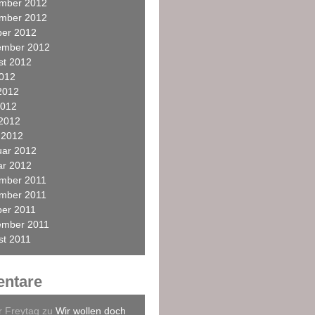
mber 2012
mber 2012
ber 2012
ember 2012
st 2012
2012
2012
2012
 2012
 2012
uar 2012
ar 2012
mber 2011
mber 2011
ber 2011
ember 2011
st 2011
ntare
r Freytag
zu
Wir wollen doch