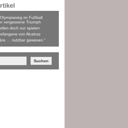
tikel
Olympiasieg im Fußball
er vergessene Triumph
ollen doch nur spielen
efangene von Alcatraz
äre … nutzbar gewesen.“