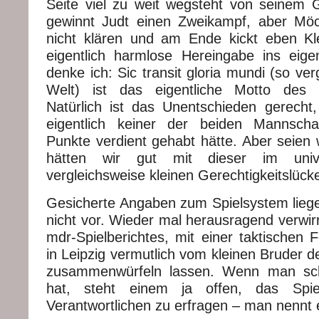
Seite viel zu weit wegsteht von seinem 
gewinnt Judt einen Zweikampf, aber Möc
nicht klären und am Ende kickt eben Kl
eigentlich harmlose Hereingabe ins eig
denke ich: Sic transit gloria mundi (so v
Welt) ist das eigentliche Motto des E
Natürlich ist das Unentschieden gerecht, 
eigentlich keiner der beiden Mannscha
Punkte verdient gehabt hätte. Aber seien w
hätten wir gut mit dieser im univ
vergleichsweise kleinen Gerechtigkeitslück
Gesicherte Angaben zum Spielsystem liege
nicht vor. Wieder mal herausragend verwir
mdr-Spielberichtes, mit einer taktischen 
in Leipzig vermutlich vom kleinen Bruder d
zusammenwürfeln lassen. Wenn man sc
hat, steht einem ja offen, das Spi
Verantwortlichen zu erfragen – man nennt 