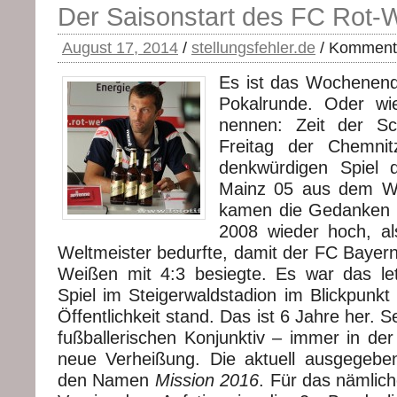
Der Saisonstart des FC Rot-W
August 17, 2014
/
stellungsfehler.de
/
Kommenta
Es ist das Wochenend
Pokalrunde. Oder wie
nennen: Zeit der S
Freitag der Chemni
denkwürdigen Spiel d
Mainz 05 aus dem We
kamen die Gedanken 
2008 wieder hoch, al
Weltmeister bedurfte, damit der FC Bayer
Weißen mit 4:3 besiegte. Es war das le
Spiel im Steigerwaldstadion im Blickpunkt
Öffentlichkeit stand. Das ist 6 Jahre her. 
fußballerischen Konjunktiv – immer in der
neue Verheißung. Die aktuell ausgegebe
den Namen
Mission 2016
. Für das nämlich