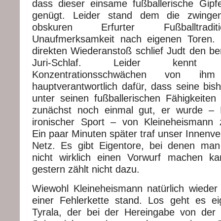
dass dieser einsame fußballerische Gipfe
genügt. Leider stand dem die zwingen
obskuren Erfurter Fußballtradi
Unaufmerksamkeit nach eigenen Toren.
direkten Wiederanstoß schlief Judt den be
Juri-Schlaf. Leider kenn
Konzentrationsschwächen von i
hauptverantwortlich dafür, dass seine bish
unter seinen fußballerischen Fähigkeiten 
zunächst noch einmal gut, er wurde – F
ironischer Sport – von Kleineheismann 
Ein paar Minuten später traf unser Innenver
Netz. Es gibt Eigentore, bei denen ma
nicht wirklich einen Vorwurf machen ka
gestern zählt nicht dazu.
Wiewohl Kleineheismann natürlich wiede
einer Fehlerkette stand. Los geht es ei
Tyrala, der bei der Hereingabe von der