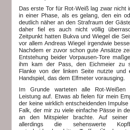
Das erste Tor für Rot-Weiß lag zwar nicht in
in einer Phase, als es gelang, den ein od
deutlich näher an den Strafraum der Gäste
daher fiel es auch nicht völlig überra
Zeitpunkt hatten Bukva und Wiegel die Sei
vor allem Andreas Wiegel irgendwie besser
Nachdem er zuvor schon gute Ansätze zei
Entstehung beider Vorpausen-Tore maßgebl
ihm kam der Pass, den Eichmeier zu se
Flanke von der linken Seite nutzte und 
Handspiel, das dem Elfmeter vorausging.
Im Grunde warteten alle Rot-Weißen m
Leistung auf. Etwas ab fielen für mein Em
der keine wirklich entscheidenden Impulse
Falk, der mir zu viele einfache Pässe in de
an den Mitspieler brachte. Auf seiner
allerdings die sehenswerte Kopfb