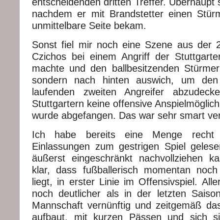
entscheidenden dritten Treffer. Überhaupt s
nachdem er mit Brandstetter einen Stür
unmittelbare Seite bekam.
Sonst fiel mir noch eine Szene aus der 2.
Czichos bei einem Angriff der Stuttgarte
machte und den ballbesitzenden Stürmer d
sondern nach hinten auswich, um den 
laufenden zweiten Angreifer abzudeck
Stuttgartern keine offensive Anspielmöglich
wurde abgefangen. Das war sehr smart vert
Ich habe bereits eine Menge recht 
Einlassungen zum gestrigen Spiel gelesen
äußerst eingeschränkt nachvollziehen k
klar, dass fußballerisch momentan noch
liegt, in erster Linie im Offensivspiel. All
noch deutlicher als in der letzten Saiso
Mannschaft vernünftig und zeitgemäß da
aufbaut, mit kurzen Pässen und sich si