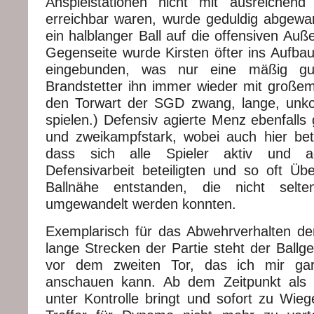
Anspielstationen nicht mit ausreichend
erreichbar waren, wurde geduldig abgewa
ein halblanger Ball auf die offensiven Auße
Gegenseite wurde Kirsten öfter ins Aufbau
eingebunden, was nur eine mäßig gu
Brandstetter ihn immer wieder mit große
den Torwart der SGD zwang, lange, unkont
spielen.) Defensiv agierte Menz ebenfall
und zweikampfstark, wobei auch hier be
dass sich alle Spieler aktiv und a
Defensivarbeit beteiligten und so oft Übe
Ballnähe entstanden, die nicht selte
umgewandelt werden konnten.
Exemplarisch für das Abwehrverhalten d
lange Strecken der Partie steht der Ball
vor dem zweiten Tor, das ich mir gar
anschauen kann. Ab dem Zeitpunkt als
unter Kontrolle bringt und sofort zu Wiege