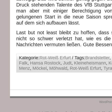
Druck stehenden Talente des VfB Stuttgart
man aber mit einiger Berechtigung vo
gelungenen Start in die neue Saison sp
auf dem sich aufbauen lässt.
Last but not least bleibt zu hoffen, dass
nicht so schwer verletzt hat, wie es die
Nachrichten vermuten ließen. Gute Besseru
Kategorie:
Rot-Weiß Erfurt
/ Tags:
Brandstetter
,
Falk
,
Hansa Rostock
,
Judt
,
Kleineheismann
,
K
Menz
,
Möckel
,
Möhwald
,
Rot-Weiß Erfurt
,
Tyra
WordPre