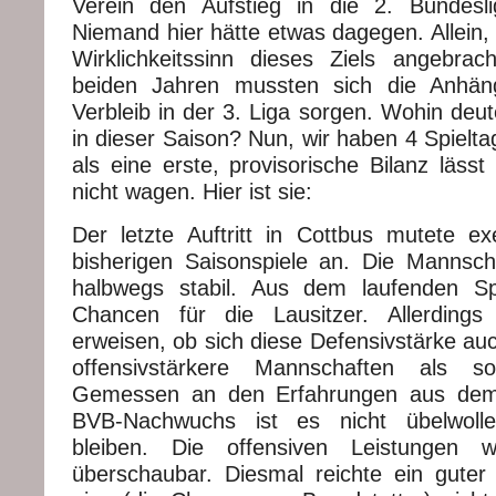
Verein den Aufstieg in die 2. Bundes
Niemand hier hätte etwas dagegen. Allein,
Wirklichkeitssinn dieses Ziels angebrac
beiden Jahren mussten sich die Anhä
Verbleib in der 3. Liga sorgen. Wohin deu
in dieser Saison? Nun, wir haben 4 Spielta
als eine erste, provisorische Bilanz lässt 
nicht wagen. Hier ist sie:
Der letzte Auftritt in Cottbus mutete ex
bisherigen Saisonspiele an. Die Mannsch
halbwegs stabil. Aus dem laufenden S
Chancen für die Lausitzer. Allerding
erweisen, ob sich diese Defensivstärke au
offensivstärkere Mannschaften als sol
Gemessen an den Erfahrungen aus dem
BVB-Nachwuchs ist es nicht übelwolle
bleiben. Die offensiven Leistungen 
überschaubar. Diesmal reichte ein guter A