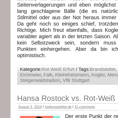
Seitenverlagerungen und eben möglichst 
lang geschlagene Bälle (die es natürlic
Stilmittel oder aus der Not heraus immer
Da geht noch so einiges schief, trotzd
Richtige. Mich freut ebenfalls, dass Kogle
variabler agiert als in der letzten Saison. Al
kein Selbstzweck sein, sondern mus
Punkten einhergehen. Aber da bin ich
optimistisch.
Kategorie:
Rot-Weiß Erfurt
/ Tags:
Brandstetter
,
Eichmeier
,
Falk
,
Kleineheismann
,
Kogler
,
Men
Steigerwaldstadion
,
VfB Stuttgart
Hansa Rostock vs. Rot-Weiß E
August 3, 2014
/
stellungsfehler.de
/
11 comments
Der erste Punkt der n