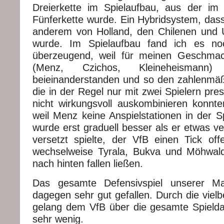
Dreierkette im Spielaufbau, aus der im 
Fünferkette wurde. Ein Hybridsystem, das
anderem von Holland, den Chilenen und 
wurde. Im Spielaufbau fand ich es no
überzeugend, weil für meinen Geschmack
(Menz, Czichos, Kleineheisman
beieinanderstanden und so den zahlenmäß
die in der Regel nur mit zwei Spielern pre
nicht wirkungsvoll auskombinieren konnte
weil Menz keine Anspielstationen in der S
wurde erst graduell besser als er etwas ve
versetzt spielte, der VfB einen Tick of
wechselweise Tyrala, Bukva und Möhwal
nach hinten fallen ließen.
Das gesamte Defensivspiel unserer Ma
dagegen sehr gut gefallen. Durch die vielbe
gelang dem VfB über die gesamte Spield
sehr wenig.