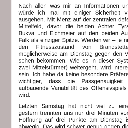
Nach allen was mir an Informationen und
würde ich mal mit einiger Sicherheit 
ausgehen. Mit Menz auf der zentralen defe
Mittelfeld, davor die beiden Achter Ty
Bukva und Eichmeier auf den beiden Au
Falk als einziger Spitze. Werden wir – je
den Fitnesszustand von Brandstett
möglicherweise am Dienstag gegen den V
sehen bekommen. Wie es in dieser Syst
zwei Mittelstürmer) weitergeht, wird inter
sein. Ich habe da keine besondere Präfere
wichtiger, dass die Passgenauigkei
aufbauende Variabilität des Offensivspiel
wird.
Letzten Samstag hat nicht viel zu ein
gestern trennten uns nur drei Minuten vo
Hoffnung auf drei Punkte am Dienstag ist
abwegig. Das wird schwer genug gegen die 