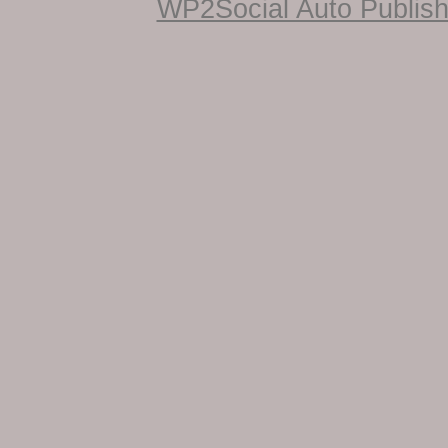
WP2Social Auto Publis