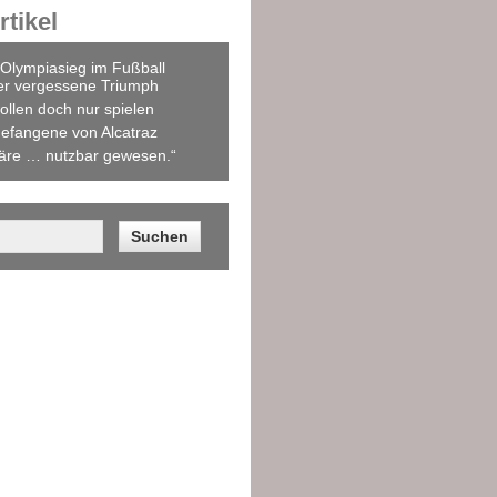
tikel
Olympiasieg im Fußball
er vergessene Triumph
ollen doch nur spielen
efangene von Alcatraz
äre … nutzbar gewesen.“