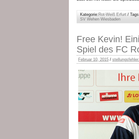
Kategorie:
Rot-Weiß Erfurt
/ Tags
SV Wehen Wiesbaden
Free Kevin! Ei
Spiel des FC Ro
Februar 10, 2015
/
stellungsfehler