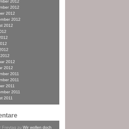
mber 2012
mber 2012
ber 2012
ember 2012
st 2012
2012
2012
2012
 2012
 2012
uar 2012
ar 2012
mber 2011
mber 2011
ber 2011
ember 2011
st 2011
ntare
r Freytag
zu
Wir wollen doch