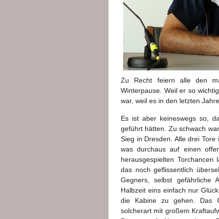
Zu Recht feiern alle den m
Winterpause. Weil er so wichti
war, weil es in den letzten Jahre
Es ist aber keineswegs so, d
geführt hätten. Zu schwach war
Sieg in Dresden. Alle drei Tore
was durchaus auf einen offen
herausgespielten Torchancen 
das noch geflissentlich übers
Gegners, selbst gefährliche 
Halbzeit eins einfach nur Glüc
die Kabine zu gehen. Das Ge
solcherart mit großem Kraftauf