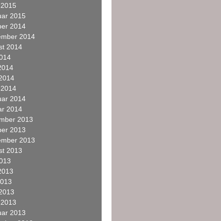
 2015
uar 2015
ber 2014
ember 2014
st 2014
2014
2014
 2014
 2014
uar 2014
ar 2014
mber 2013
ber 2013
ember 2013
st 2013
2013
2013
2013
 2013
 2013
uar 2013