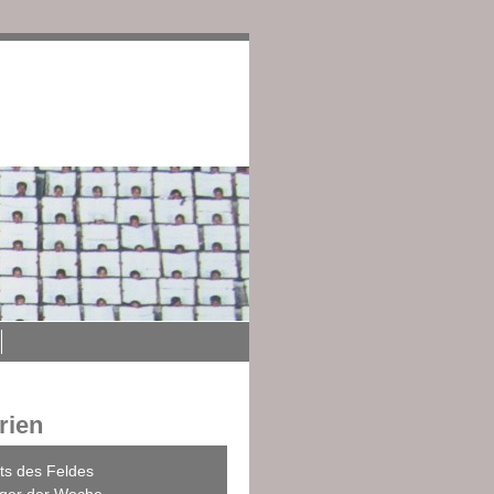
edingungen
Impressum
rien
ts des Feldes