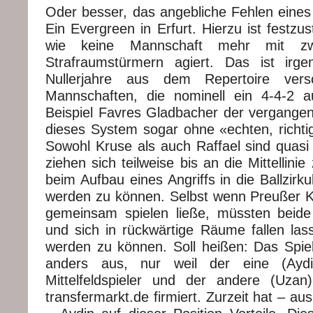
Oder besser, das angebliche Fehlen eines
Ein Evergreen in Erfurt. Hierzu ist festzus
wie keine Mannschaft mehr mit zwe
Strafraumstürmern agiert. Das ist irg
Nullerjahre aus dem Repertoire ver
Mannschaften, die nominell ein 4-4-2 a
Beispiel Favres Gladbacher der vergangen
dieses System sogar ohne «echten, richtig
Sowohl Kruse als auch Raffael sind quasi 
ziehen sich teilweise bis an die Mittellini
beim Aufbau eines Angriffs in die Ballzirk
werden zu können. Selbst wenn Preußer 
gemeinsam spielen ließe, müssten beide 
und sich in rückwärtige Räume fallen las
werden zu können. Soll heißen: Das Spie
anders aus, nur weil der eine (Aydin
Mittelfeldspieler und der andere (Uzan
transfermarkt.de firmiert. Zurzeit hat – au