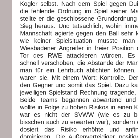
Kogler selbst. Nach dem Spiel gegen Duisb
die fehlende Ordnung im Spiel seiner M
stellte er die geschlossene Grundordnung
Sieg heraus. Und tatsächlich, wohin imme
Mannschaft agierte gegen den Ball sehr 
wie keiner Spielsituation musste man
Wiesbadener Angreifer in freier Position
Tor des RWE attackieren würden. Es 
schnell verschoben, die Abstände der Mann
man für ein Lehrbuch ablichten können, 
waren sie. Mit einem Wort: Kontrolle. Der
den Gegner und somit das Spiel. Dazu k
jeweiligen Spielstand Rechnung tragende, 
Beide Teams begannen abwartend und v
wollte in Folge zu hohen Risikos in einen 
war es nicht der SVWW (wie es zu be
bisschen auch zu erwarten war), sondern
dosiert das Risiko erhöhte und anf
dominieren. Die Außenverteidiger positio