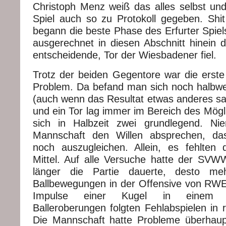
Christoph Menz weiß das alles selbst u
Spiel auch so zu Protokoll gegeben. Sh
begann die beste Phase des Erfurter Spie
ausgerechnet in diesen Abschnitt hinein da
entscheidende, Tor der Wiesbadener fiel.
Trotz der beiden Gegentore war die erste 
Problem. Da befand man sich noch halbw
(auch wenn das Resultat etwas anderes sa
und ein Tor lag immer im Bereich des Mögl
sich in Halbzeit zwei grundlegend. N
Mannschaft den Willen absprechen, da
noch auszugleichen. Allein, es fehlten d
Mittel. Auf alle Versuche hatte der SVW
länger die Partie dauerte, desto meh
Ballbewegungen in der Offensive von RWE
Impulse einer Kugel in einem Fli
Balleroberungen folgten Fehlabspielen in
Die Mannschaft hatte Probleme überhaup