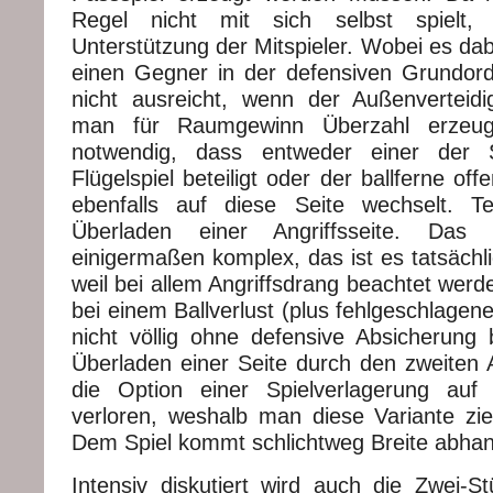
Regel nicht mit sich selbst spielt,
Unterstützung der Mitspieler. Wobei es da
einen Gegner in der defensiven Grundordn
nicht ausreicht, wenn der Außenverteid
man für Raumgewinn Überzahl erzeuge
notwendig, dass entweder einer der
Flügelspiel beteiligt oder der ballferne of
ebenfalls auf diese Seite wechselt. Te
Überladen einer Angriffsseite. Das 
einigermaßen komplex, das ist es tatsächl
weil bei allem Angriffsdrang beachtet werd
bei einem Ballverlust (plus fehlgeschlage
nicht völlig ohne defensive Absicherung 
Überladen einer Seite durch den zweite
die Option einer Spielverlagerung auf
verloren, weshalb man diese Variante ziem
Dem Spiel kommt schlichtweg Breite abha
Intensiv diskutiert wird auch die Zwei-St