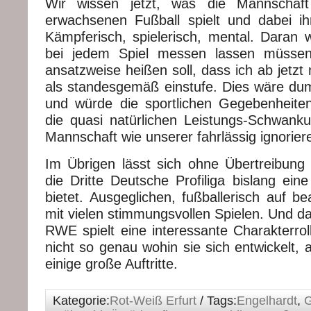
Wir wissen jetzt, was die Mannschaf
erwachsenen Fußball spielt und dabei ihr
Kämpferisch, spielerisch, mental. Daran w
bei jedem Spiel messen lassen müssen
ansatzweise heißen soll, dass ich ab jetzt
als standesgemäß einstufe. Dies wäre 
und würde die sportlichen Gegebenheite
die quasi natürlichen Leistungs-Schwank
Mannschaft wie unserer fahrlässig ignorier
Im Übrigen lässt sich ohne Übertreibung 
die Dritte Deutsche Profiliga bislang ein
bietet. Ausgeglichen, fußballerisch auf b
mit vielen stimmungsvollen Spielen. Und d
RWE spielt eine interessante Charakterro
nicht so genau wohin sie sich entwickelt, 
einige große Auftritte.
Kategorie:
Rot-Weiß Erfurt
/ Tags:
Engelhardt
,
G