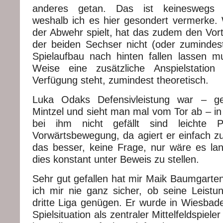
anderes getan. Das ist keineswegs se
weshalb ich es hier gesondert vermerke. 
der Abwehr spielt, hat das zudem den Vorte
der beiden Sechser nicht (oder zumindest
Spielaufbau nach hinten fallen lassen 
Weise eine zusätzliche Anspielstation 
Verfügung steht, zumindest theoretisch.
Luka Odaks Defensivleistung war – ge
Mintzel und sieht man mal vom Tor ab – i
bei ihm nicht gefällt sind leichte P
Vorwärtsbewegung, da agiert er einfach zu
das besser, keine Frage, nur wäre es la
dies konstant unter Beweis zu stellen.
Sehr gut gefallen hat mir Maik Baumgarten
ich mir nie ganz sicher, ob seine Leistu
dritte Liga genügen. Er wurde in Wiesbaden 
Spielsituation als zentraler Mittelfeldspiel