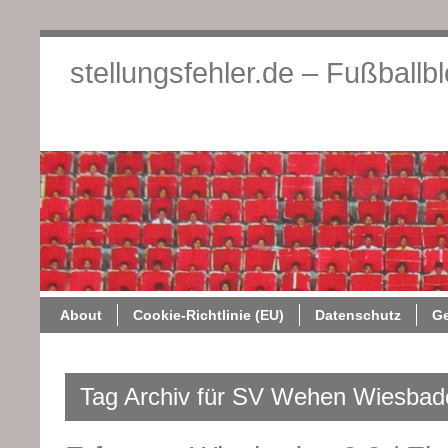
stellungsfehler.de – Fußballb
About
Cookie-Richtlini
About
Cookie-Richtlinie (EU)
Datenschutz
G
Tag Archiv für SV Wehen Wiesbad