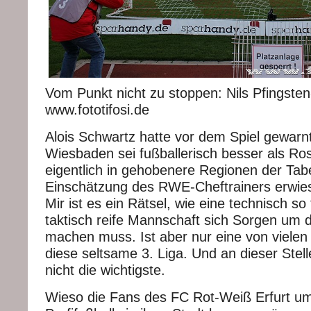
Vom Punkt nicht zu stoppen: Nils Pfingste
www.fototifosi.de
Alois Schwartz hatte vor dem Spiel gewar
Wiesbaden sei fußballerisch besser als Ro
eigentlich in gehobenere Regionen der Tabe
Einschätzung des RWE-Cheftrainers erwies s
Mir ist es ein Rätsel, wie eine technisch so 
taktisch reife Mannschaft sich Sorgen um d
machen muss. Ist aber nur eine von viele
diese seltsame 3. Liga. Und an dieser Ste
nicht die wichtigste.
Wieso die Fans des FC Rot-Weiß Erfurt um