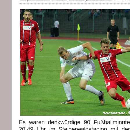
Es waren denkwürdige 90 Fußballminut
20.49 Uhr im Steigerwaldstadion mit de