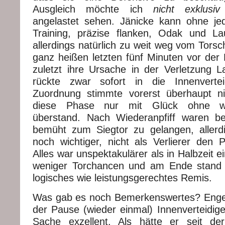
Ausgleich möchte ich
nicht exklusiv
angelastet sehen. Jänicke kann ohne je
Training, präzise flanken, Odak und La
allerdings natürlich zu weit weg vom Torsc
ganz heißen letzten fünf Minuten vor der 
zuletzt ihre Ursache in der Verletzung La
rückte zwar sofort in die Innenverte
Zuordnung stimmte vorerst überhaupt 
diese Phase nur mit Glück ohne we
überstand. Nach Wiederanpfiff waren b
bemüht zum Siegtor zu gelangen, allerd
noch wichtiger, nicht als Verlierer den P
Alles war unspektakulärer als in Halbzeit e
weniger Torchancen und am Ende stand
logisches wie leistungsgerechtes Remis.
Was gab es noch Bemerkenswertes? Engel
der Pause (wieder einmal) Innenverteidig
Sache exzellent. Als hätte er seit de