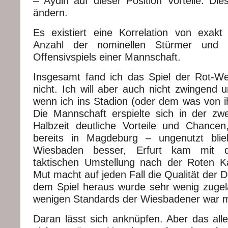
– Aydin auf dieser Position Vorteile. Die
ändern.
Es existiert eine Korrelation von exak
Anzahl der nominellen Stürmer und 
Offensivspiels einer Mannschaft.
Insgesamt fand ich das Spiel der Rot-W
nicht. Ich will aber auch nicht zwingend 
wenn ich ins Stadion (oder dem was von ih
Die Mannschaft erspielte sich in der zwe
Halbzeit deutliche Vorteile und Chancen
bereits in Magdeburg – ungenutzt bli
Wiesbaden besser, Erfurt kam mit d
taktischen Umstellung nach der Roten Ka
Mut macht auf jeden Fall die Qualität der D
dem Spiel heraus wurde sehr wenig zuge
wenigen Standards der Wiesbadener war m
Daran lässt sich anknüpfen. Aber das alle