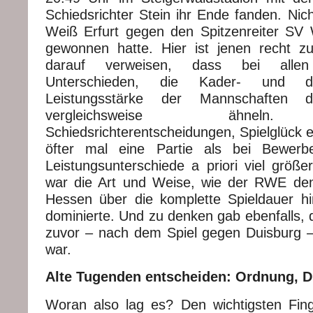
Schiedsrichter Stein ihr Ende fanden. Nic
Weiß Erfurt gegen den Spitzenreiter S
gewonnen hatte. Hier ist jenen recht z
darauf verweisen, dass bei allen
Unterschieden, die Kader- und 
Leistungsstärke der Mannschaften d
vergleichsweise ähneln.
Schiedsrichterentscheidungen, Spielglück 
öfter mal eine Partie als bei Bewerb
Leistungsunterschiede a priori viel größe
war die Art und Weise, wie der RWE den
Hessen über die komplette Spieldauer hi
dominierte. Und zu denken gab ebenfalls, 
zuvor – nach dem Spiel gegen Duisburg –
war.
Alte Tugenden entscheiden: Ordnung, Dis
Woran also lag es? Den wichtigsten Fin