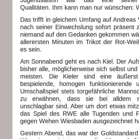
Qualitäten. Ihm kann man nur wünschen: W
Das trifft in gleichem Umfang auf Andreas 
nach seiner Einwechslung sofort präsent 
niemand auf den Gedanken gekommen wäre
allerersten Minuten im Trikot der Rot-Wei
es sein.
Am Sonnabend geht es nach Kiel. Der Aufs
bisher alle, möglicherweise sich selbst u
meisten. Die Kieler sind eine äußer
bespielende, homogen funktionierende 
Umschaltspiel stets torgefährliche Mannsc
zu erwähnen, dass sie bei alldem se
unschlagbar sind. Aber um dort etwas mit
das Spiel des RWE alle Tugenden und Fe
gegen Wehen Wiesbaden ausgezeichnet h
Gestern Abend, das war der Goldstandard f