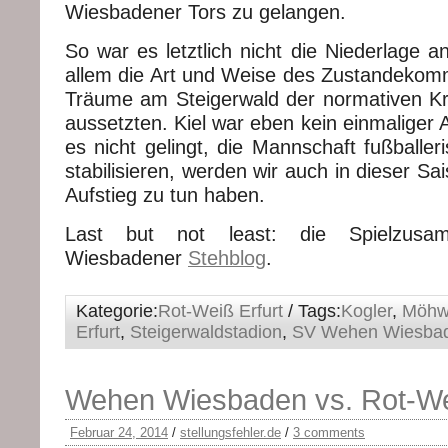
Wiesbadener Tors zu gelangen.
So war es letztlich nicht die Niederlage a
allem die Art und Weise des Zustandekomm
Träume am Steigerwald der normativen Kr
aussetzten. Kiel war eben kein einmaliger
es nicht gelingt, die Mannschaft fußballe
stabilisieren, werden wir auch in dieser Sa
Aufstieg zu tun haben.
Last but not least: die Spielzusa
Wiesbadener
Stehblog
.
Kategorie:
Rot-Weiß Erfurt
/ Tags:
Kogler
,
Möhw
Erfurt
,
Steigerwaldstadion
,
SV Wehen Wiesba
Wehen Wiesbaden vs. Rot-Wei
Februar 24, 2014
/
stellungsfehler.de
/
3 comments