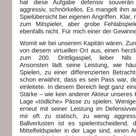
hat diese Aufgabe defensiv souverän 
aggressiv, schnörkellos. Es mangelt ihm 
Spielübersicht bei eigenen Angriffen. Klar, 
zum Mitspieler, aber grobe Fehlabspiel
ebenfalls nicht. Für mich einer der Gewinne
Womit wir bei unserem Kapitän wären. Zun
von diesem virtuellen Ort aus, einen herz
zum 200. Drittligaspiel, lieber Nils 
Ansonsten lädt seine Leistung, wie häu
Spielen, zu einer differenzierten Betrach
schon erwähnt, dass es sein Pass war, d
einleitete. In diesem Bereich liegt ganz ei
Stärke – wie kein anderer Akteur unseres K
Lage «tödliche» Pässe zu spielen. Weniger
erneut mit seiner Leistung im Defensivver
mir oft zu statisch, zu wenig aggress
Ballverlusten ist es spielentscheidend, 
Mittelfeldspieler in der Lage sind, einen 