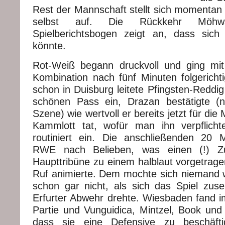
Rest der Mannschaft stellt sich momentan
selbst auf. Die Rückkehr Möh
Spielberichtsbogen zeigt an, dass sich
könnte.
Rot-Weiß begann druckvoll und ging mit
Kombination nach fünf Minuten folgericht
schon in Duisburg leitete Pfingsten-Reddi
schönen Pass ein, Drazan bestätigte (n
Szene) wie wertvoll er bereits jetzt für die
Kammlott tat, wofür man ihn verpflicht
routiniert ein. Die anschließenden 20 
RWE nach Belieben, was einen (!) Z
Haupttribüne zu einem halblaut vorgetrage
Ruf animierte. Dem mochte sich niemand w
schon gar nicht, als sich das Spiel zus
Erfurter Abwehr drehte. Wiesbaden fand i
Partie und Vunguidica, Mintzel, Book und
dass sie eine Defensive zu beschäft