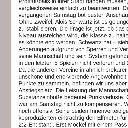
Profifußballs in ihrer Stadt bangen müssen,
vergleichsweise einfach zu beantworten. D
vergangenen Samstag bot besten Anschauu
Ohne Zweifel, Alois Schwartz ist es gelung
zu stabilisieren. Die Frage ist jetzt, ob das
Niveau ausreichen wird, die Klasse zu halt
es könnte eng werden. Schwartz hat – sie
Änderungen aufgrund von Sperren und Ver
seine Mannschaft und sein System gefund
in den letzten 5 Spielen nicht verloren und
Da die anderen Vereine in ähnlich prekärer
unschöne und enervierende Angewohnheit 
Punkte zu sammeln, befinden wir uns aber
Abstiegsplatz. Die Leistung der Mannschaft 
Substanzeinbuße bedeutet Punktverluste. 
war am Samstag nicht zu kompensieren. W
noch offensiv. Seine beiden Innenverteidig
koproduzierten einträchtig den Elfmeter f
2:2-Endstand. Erst Möckel mit einem Pass 