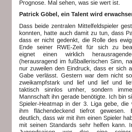
Prognose. Mal sehen, was sie wert ist.
Patrick Göbel, ein Talent wird erwachsen
Dass beide zentralen Mittelfeldspieler ges
konnten, hatte auch damit zu tun, dass Pa
dass er nicht gedenkt, die Rolle des ewig
Ende seiner RWE-Zeit für sich zu bea
eignet einen wirklich herausragen
(herausragend im fußballerischen Sinn, na
nur zuweilen den Eindruck, dass er sich a
Gabe verlässt. Gestern war dem nicht so
zweikampfstark und lief und lief und li
taktisch sinnlos umher, sondern imm
Mannschaft ihn gerade benötigte. Ich bin s
Spieler-Heatmap in der 3. Liga gebe, die
ihm flächendeckend tiefrot gewesen
deutlich, dass wir mit ihm einen Spieler 
mit seinen Standards sehr helfen kann. In
Jugendsaison war das eine seiner