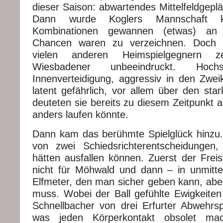
dieser Saison: abwartendes Mittelfeldgeplä
Dann wurde Koglers Mannschaft kon
Kombinationen gewannen (etwas) an S
Chancen waren zu verzeichnen. Doch
vielen anderen Heimspielgegnern z
Wiesbadener unbeeindruckt. Hoc
Innenverteidigung, aggressiv in den Zwe
latent gefährlich, vor allem über den sta
deuteten sie bereits zu diesem Zeitpunkt 
anders laufen könnte.
Dann kam das berühmte Spielglück hinzu
von zwei Schiedsrichterentscheidungen
hätten ausfallen können. Zuerst der Freis
nicht für Möhwald und dann – in unmitte
Elfmeter, den man sicher geben kann, abe
muss. Wobei der Ball gefühlte Ewigkeiten
Schnellbacher von drei Erfurter Abwehrspi
was jeden Körperkontakt obsolet mac