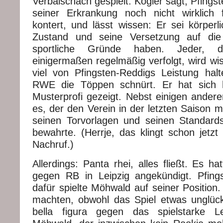
Verbalschach gespielt. Kogler sagt, Pfings
seiner Erkrankung noch nicht wirklich 
kontert, und lässt wissen: Er sei körperl
Zustand und seine Versetzung auf di
sportliche Gründe haben. Jeder, 
einigermaßen regelmäßig verfolgt, wird wi
viel von Pfingsten-Reddigs Leistung halt
RWE die Töppen schnürt. Er hat sich 
Musterprofi gezeigt. Nebst einigen andere
es, der den Verein in der letzten Saison m
seinen Torvorlagen und seinen Standard
bewahrte. (Herrje, das klingt schon jetzt 
Nachruf.)
Allerdings: Panta rhei, alles fließt. Es ha
gegen RB in Leipzig angekündigt. Pfing
dafür spielte Möhwald auf seiner Position
machten, obwohl das Spiel etwas unglückl
bella figura gegen das spielstarke Lei