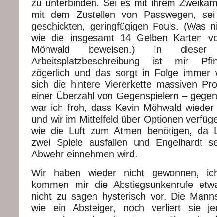
zu unterbinden. Sei es mit ihrem Zweikamp
mit dem Zustellen von Passwegen, sei
geschickten, geringfügigen Fouls. (Was ni
wie die insgesamt 14 Gelben Karten v
Möhwald beweisen.) In dieser 
Arbeitsplatzbeschreibung ist mir Pfi
zögerlich und das sorgt in Folge immer 
sich die hintere Viererkette massiven P
einer Überzahl von Gegenspielern – gegen
war ich froh, dass Kevin Möhwald wieder
und wir im Mittelfeld über Optionen verfüge
wie die Luft zum Atmen benötigen, da L
zwei Spiele ausfallen und Engelhardt s
Abwehr einnehmen wird.
Wir haben wieder nicht gewonnen, ic
kommen mir die Abstiegsunkenrufe etwa
nicht zu sagen hysterisch vor. Die Manns
wie ein Absteiger, noch verliert sie j