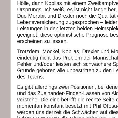
Hölle, dann Kopilas mit einem Zweikampfve
Ursprungs. Ich weiß, es ist nicht lange her
Duo Morabit und Drexler noch die Qualität
Lebensversicherung zugesprochen – leider
Leistungen in den letzten beiden Heimspie
geeignet, diese optimistische Prognose be
erscheinen zu lassen.
Trotzdem, Möckel, Kopilas, Drexler und Mo
eindeutig nicht das Problem der Mannscha
Fehler und/oder leisten sich schwächere Sp
Grunde gehören alle unbestritten zu den L
des Teams.
Es gibt allerdings zwei Positionen, bei de
und das Zueinander-Finden-Lassen von Alo
verstehe. Die eine betrifft die rechte Seite 
momentan konstant besetzt mit Phil Ofosu
werden uns derzeit die Schwächen auf dies