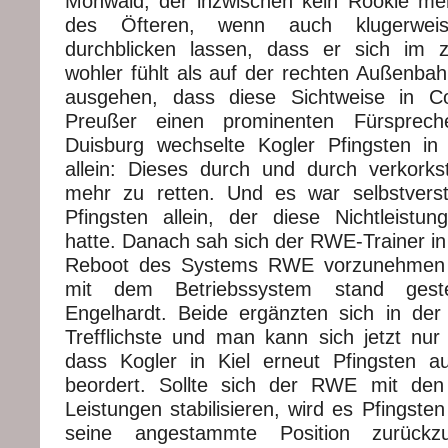
Möhwald, der inzwischen kein Rookie meh
des Öfteren, wenn auch klugerweise
durchblicken lassen, dass er sich im ze
wohler fühlt als auf der rechten Außenba
ausgehen, dass diese Sichtweise in Co-
Preußer einen prominenten Fürsprech
Duisburg wechselte Kogler Pfingsten in
allein: Dieses durch und durch verkorks
mehr zu retten. Und es war selbstverstä
Pfingsten allein, der diese Nichtleistu
hatte. Danach sah sich der RWE-Trainer in d
Reboot des Systems RWE vorzunehmen
mit dem Betriebssystem stand ges
Engelhardt. Beide ergänzten sich in der 
Trefflichste und man kann sich jetzt nur 
dass Kogler in Kiel erneut Pfingsten au
beordert. Sollte sich der RWE mit den
Leistungen stabilisieren, wird es Pfingst
seine angestammte Position zurückz