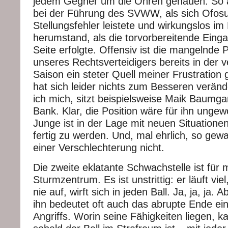
jedem Gegner um die Ohren gehauen. So
bei der Führung des SVWW, als sich Ofos
Stellungsfehler leistete und wirkungslos i
herumstand, als die torvorbereitende Eing
Seite erfolgte. Offensiv ist die mangelnde
unseres Rechtsverteidigers bereits in der
Saison ein steter Quell meiner Frustratio
hat sich leider nichts zum Besseren verän
ich mich, sitzt beispielsweise Maik Baumga
Bank. Klar, die Position wäre für ihn ungew
Junge ist in der Lage mit neuen Situationen
fertig zu werden. Und, mal ehrlich, so gewal
einer Verschlechterung nicht.
Die zweite eklatante Schwachstelle ist für 
Sturmzentrum. Es ist unstrittig: er läuft viel
nie auf, wirft sich in jeden Ball. Ja, ja, ja. 
ihn bedeutet oft auch das abrupte Ende ein
Angriffs. Worin seine Fähigkeiten liegen, 