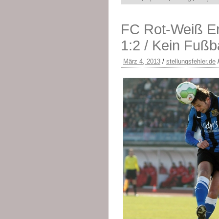
FC Rot-Weiß Er
1:2 / Kein Fußb
März 4, 2013
/
stellungsfehler.de