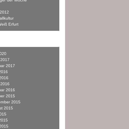
eger der Woche
 2012
llkultur
eiß Erfurt
2020
 2017
uar 2017
2016
 2016
 2016
uar 2016
ber 2015
ember 2015
st 2015
2015
2015
 2015