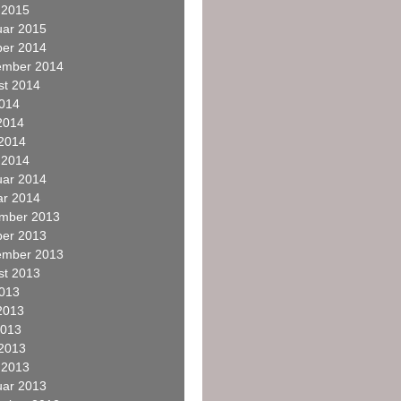
 2015
uar 2015
ber 2014
ember 2014
st 2014
2014
2014
 2014
 2014
uar 2014
ar 2014
mber 2013
ber 2013
ember 2013
st 2013
2013
2013
2013
 2013
 2013
uar 2013