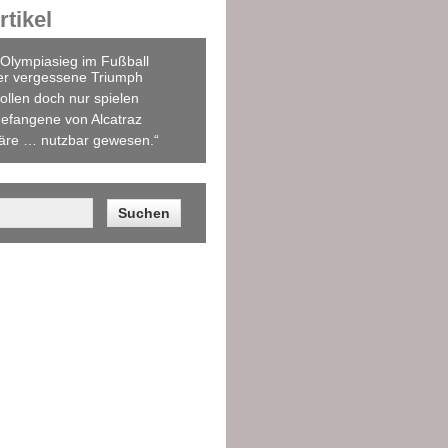
tikel
Olympiasieg im Fußball
er vergessene Triumph
ollen doch nur spielen
efangene von Alcatraz
äre … nutzbar gewesen.“