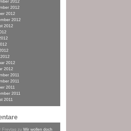
mber 2012
mber 2012
ber 2012
ember 2012
st 2012
2012
2012
2012
 2012
 2012
uar 2012
ar 2012
mber 2011
mber 2011
ber 2011
ember 2011
st 2011
ntare
r Freytag
zu
Wir wollen doch