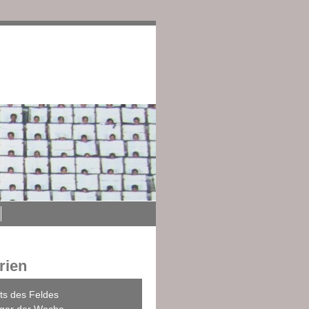
edingungen
Impressum
rien
ts des Feldes