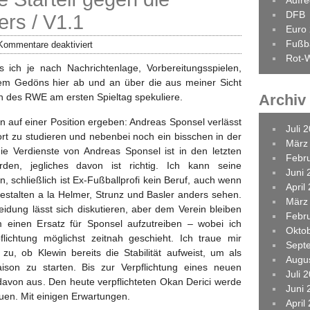
Aufr
DFB
ers / V1.1
Euro
Fußba
Kommentare deaktiviert
Rot-W
s ich je nach Nachrichtenlage, Vorbereitungsspielen,
m Gedöns hier ab und an über die aus meiner Sicht
on des RWE am ersten Spieltag spekuliere.
Archiv
n auf einer Position ergeben: Andreas Sponsel verlässt
Juli 
rt zu studieren und nebenbei noch ein bisschen in der
März
die Verdienste von Andreas Sponsel ist in den letzten
Febr
den, jegliches davon ist richtig. Ich kann seine
Juni 
, schließlich ist Ex-Fußballprofi kein Beruf, auch wenn
April
estalten a la Helmer, Strunz und Basler anders sehen.
März
idung lässt sich diskutieren, aber dem Verein bleiben
Febr
einen Ersatz für Sponsel aufzutreiben – wobei ich
Okto
pflichtung möglichst zeitnah geschieht. Ich traue mir
Sept
zu, ob Klewin bereits die Stabilität aufweist, um als
Augu
aison zu starten. Bis zur Verpflichtung eines neuen
Juli 
davon aus. Den heute verpflichteten Okan Derici werde
Juni 
uen. Mit einigen Erwartungen.
April