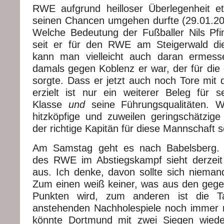
RWE aufgrund heilloser Überlegenheit e
seinen Chancen umgehen durfte (29.01.20
Welche Bedeutung der Fußballer Nils Pfi
seit er für den RWE am Steigerwald di
kann man vielleicht auch daran ermes
damals gegen Koblenz er war, der für die
sorgte. Dass er jetzt auch noch Tore mit 
erzielt ist nur ein weiterer Beleg für se
Klasse
und
seine Führungsqualitäten. Wo
hitzköpfige und zuweilen geringschätzige
der richtige Kapitän für diese Mannschaft s
Am Samstag geht es nach Babelsberg. 
des RWE im Abstiegskampf sieht derzeit
aus. Ich denke, davon sollte sich nieman
Zum einen weiß keiner, was aus den gege
Punkten wird, zum anderen ist die T
anstehenden Nachholespiele noch immer re
könnte Dortmund mit zwei Siegen wiede