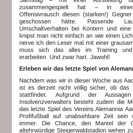
zusammengespielt hat – in einem 
Offensivrausch diesen (starken!) Gegne
geschossen hätte. Passende Lau
Umschaltverhalten bei Kontern und eine
knipst man nicht einfach an wie einen Licht
nerve ich den Leser mal mit einer grausam
muss sich das alles im Training und 
erarbeiten. Und zwar hart. Jawohl!
Erleben wir das letzte Spiel von Alema
Nachdem was wir in dieser Woche aus A
ist es derzeit nicht völlig sicher, ob da
stattfindet. Aufgrund der Aussag
Insolvenzverwalters besteht zudem die Mö
das letzte Spiel des Vereins Alemannia A
Profifußball auf unabsehbare Zeit sein wi
immer. Die Chance, den Mantel der G
altehrwürdige Steigerwaldstadion wehen zu