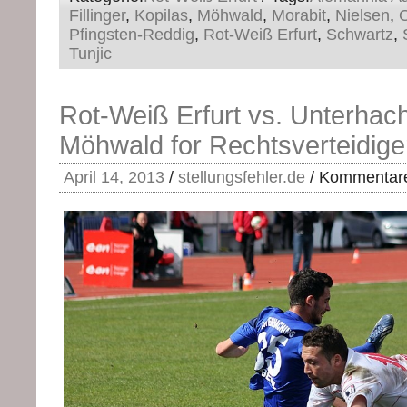
Fillinger
,
Kopilas
,
Möhwald
,
Morabit
,
Nielsen
,
Pfingsten-Reddig
,
Rot-Weiß Erfurt
,
Schwartz
,
Tunjic
Rot-Weiß Erfurt vs. Unterhach
Möhwald for Rechtsverteidige
April 14, 2013
/
stellungsfehler.de
/
Kommentare 