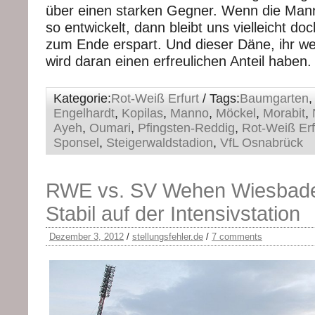
über einen starken Gegner. Wenn die Mann
so entwickelt, dann bleibt uns vielleicht doc
zum Ende erspart. Und dieser Däne, ihr we
wird daran einen erfreulichen Anteil haben.
Kategorie:
Rot-Weiß Erfurt
/ Tags:
Baumgarten
Engelhardt
,
Kopilas
,
Manno
,
Möckel
,
Morabit
,
Ayeh
,
Oumari
,
Pfingsten-Reddig
,
Rot-Weiß Erf
Sponsel
,
Steigerwaldstadion
,
VfL Osnabrück
RWE vs. SV Wehen Wiesbade
Stabil auf der Intensivstation
Dezember 3, 2012
/
stellungsfehler.de
/
7 comments