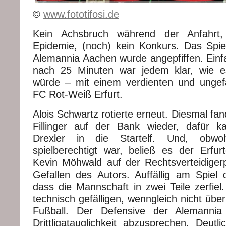
©
www.fototifosi.de
Kein Achsbruch während der Anfahrt, 
Epidemie, (noch) kein Konkurs. Das Sp
Alemannia Aachen wurde angepfiffen. Einf
nach 25 Minuten war jedem klar, wie 
würde – mit einem verdienten und ungef
FC Rot-Weiß Erfurt.
Alois Schwartz rotierte erneut. Diesmal fan
Fillinger auf der Bank wieder, dafür 
Drexler in die Startelf. Und, obwo
spielberechtigt war, beließ es der Erfurt
Kevin Möhwald auf der Rechtsverteidiger
Gefallen des Autors. Auffällig am Spiel
dass die Mannschaft in zwei Teile zerfiel
technisch gefälligen, wenngleich nicht übe
Fußball. Der Defensive der Alemannia
Drittligatauglichkeit abzusprechen. Deutl