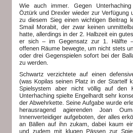
Wie auch immer. Gegen Unterhaching
Öztürk und Drexler wieder zur Verfügung un
zu diesem Sieg einen wichtigen Beitrag l
Smail Morabit, der zwar keinen unmittelb
hatte, allerdings in der 2. Halbzeit ein gute
er sich – im Gegensatz zur 1. Hälfte –
offenen Räume bewegte, um nicht stets un
oder drei Gegenspielen sofort bei der Bal
zu werden.
Schwartz verzichtete auf einen defensiven
(was Kopilas seinen Platz in der Startelf k
Spielsystem aber nicht völlig auf den
Unterhaching spielte Engelhardt sehr kons
der Abwehrkette. Seine Aufgabe wurde erle
herausragend agierenden Joan Ouma
Innenverteidiger aufgeboten, der alles erkö
an Bällen auf ihn zukam, dabei kaum ei
und zudem mit klugen Pässen zur Spiele