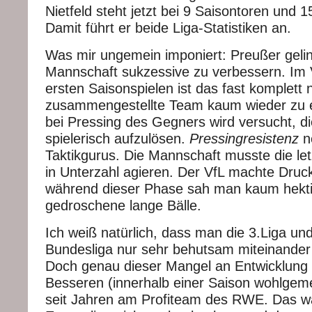
Nietfeld steht jetzt bei 9 Saisontoren und 
Damit führt er beide Liga-Statistiken an.
Was mir ungemein imponiert: Preußer gelin
Mannschaft sukzessive zu verbessern. Im 
ersten Saisonspielen ist das fast komplett 
zusammengestellte Team kaum wieder zu e
bei Pressing des Gegners wird versucht, di
spielerisch aufzulösen.
Pressingresistenz
n
Taktikgurus. Die Mannschaft musste die le
in Unterzahl agieren. Der VfL machte Druck
während dieser Phase sah man kaum hekti
gedroschene lange Bälle.
Ich weiß natürlich, dass man die 3.Liga un
Bundesliga nur sehr behutsam miteinander v
Doch genau dieser Mangel an Entwicklung 
Besseren (innerhalb einer Saison wohlgeme
seit Jahren am Profiteam des RWE. Das w