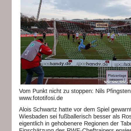
Vom Punkt nicht zu stoppen: Nils Pfingste
www.fototifosi.de
Alois Schwartz hatte vor dem Spiel gewar
Wiesbaden sei fußballerisch besser als Ro
eigentlich in gehobenere Regionen der Tabe
Einschätzung des RWE-Cheftrainers erwies s