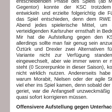
entscheidenden Phase des Spiels (ab 
Gegentor) konnte der KSC trotzde
entwickeln und erzielte folgerichtig die 
das Spiel entschieden, denn dem RWE 
Abend jedes spielerische Mittel, um 
verteidigenden Karlsruher ernsthaft in Bed
Mir hat die Aufstellung gegen den KS
allerdings sollte man fair genug sein anz
Öztürk und Drexler zwei Alternativen fü
Variante nicht zur Verfügung stande
eingewechselt, aber wie immer wenn er nic
steht (0 Scorerpunkte in dieser Saison), ko
nicht wirklich nutzen. Andererseits habe
warum Morabit, Nielsen oder der agile Str
viel eher ins Spiel kamen, denn sobald de
geriet, war die Anfangself unzweckmäßig
quasi sofort korrigieren müssen.
Offensivere Aufstellung gegen Unterha