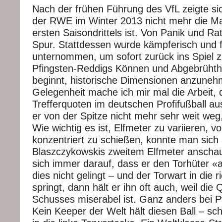
Nach der frühen Führung des VfL zeigte sic
der RWE im Winter 2013 nicht mehr die M
ersten Saisondrittels ist. Von Panik und Rat
Spur. Stattdessen wurde kämpferisch und fu
unternommen, um sofort zurück ins Spiel z
Pfingsten-Reddigs Können und Abgebrühthe
beginnt, historische Dimensionen anzuneh
Gelegenheit mache ich mir mal die Arbeit, 
Trefferquoten im deutschen Profifußball au
er von der Spitze nicht mehr sehr weit we
Wie wichtig es ist, Elfmeter zu variieren, v
konzentriert zu schießen, konnte man sich
Blaszczykowskis zweitem Elfmeter anschau
sich immer darauf, dass er den Torhüter 
dies nicht gelingt – und der Torwart in die r
springt, dann hält er ihn oft auch, weil die 
Schusses miserabel ist. Ganz anders bei P
Kein Keeper der Welt hält diesen Ball – scha