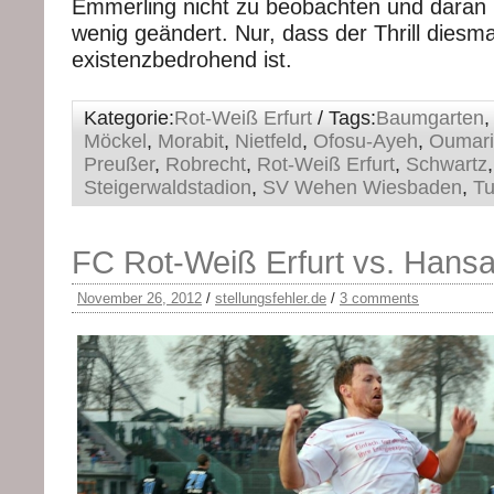
Emmerling nicht zu beobachten und daran h
wenig geändert. Nur, dass der Thrill diesma
existenzbedrohend ist.
Kategorie:
Rot-Weiß Erfurt
/ Tags:
Baumgarten
Möckel
,
Morabit
,
Nietfeld
,
Ofosu-Ayeh
,
Oumari
Preußer
,
Robrecht
,
Rot-Weiß Erfurt
,
Schwartz
,
Steigerwaldstadion
,
SV Wehen Wiesbaden
,
Tu
FC Rot-Weiß Erfurt vs. Hansa
November 26, 2012
/
stellungsfehler.de
/
3 comments