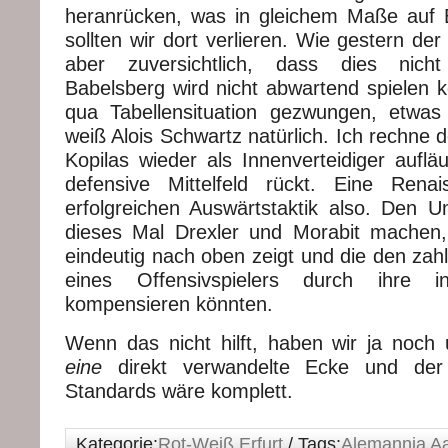
heranrücken, was in gleichem Maße auf Ba
sollten wir dort verlieren. Wie gestern de
aber zuversichtlich, dass dies nicht
Babelsberg wird nicht abwartend spielen k
qua Tabellensituation gezwungen, etwas
weiß Alois Schwartz natürlich. Ich rechne 
Kopilas wieder als Innenverteidiger auflä
defensive Mittelfeld rückt. Eine Rena
erfolgreichen Auswärtstaktik also. Den U
dieses Mal Drexler und Morabit machen
eindeutig nach oben zeigt und die den zah
eines Offensivspielers durch ihre in
kompensieren könnten.
Wenn das nicht hilft, haben wir ja noch
eine
direkt verwandelte Ecke und der
Standards wäre komplett.
Kategorie:
Rot-Weiß Erfurt
/ Tags:
Alemannia A