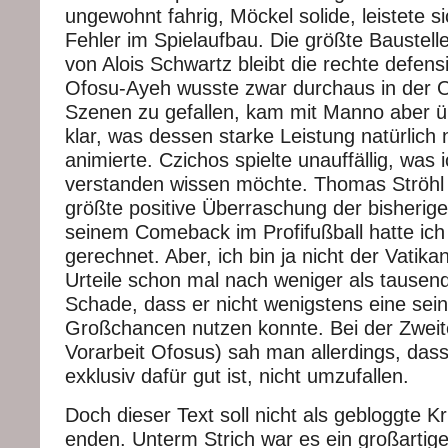
ungewohnt fahrig, Möckel solide, leistete si
Fehler im Spielaufbau. Die größte Baustel
von Alois Schwartz bleibt die rechte defen
Ofosu-Ayeh wusste zwar durchaus in der Of
Szenen zu gefallen, kam mit Manno aber ü
klar, was dessen starke Leistung natürlich 
animierte. Czichos spielte unauffällig, was
verstanden wissen möchte. Thomas Ströhl i
größte positive Überraschung der bisherige
seinem Comeback im Profifußball hatte ich
gerechnet. Aber, ich bin ja nicht der Vatika
Urteile schon mal nach weniger als tausend
Schade, dass er nicht wenigstens eine sei
Großchancen nutzen konnte. Bei der Zweit
Vorarbeit Ofosus) sah man allerdings, dass
exklusiv dafür gut ist, nicht umzufallen.
Doch dieser Text soll nicht als gebloggte 
enden. Unterm Strich war es ein großarti