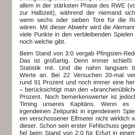
allem in der stärksten Phase des RWE (v
zur Halbzeit), während der niemand sic
wenn sechs oder sieben Tore für die Ro
wären. Mit dieser Abwehr wird die Alemann
viele Punkte in den verbleibenden Spielen
noch welche gibt.
Beim Stand von 3:0 vergab Pfingsten-Redd
Das ist großartig. Denn immer schießt 
Statistik mit. Und die nahm langsam b
Werte an. Bei 22 Versuchen 20-mal ver
rund 91 Prozent und noch immer eine he
– berücksichtigt man den «branchenüblich
Prozent. Noch bemerkenswerter ist jedoc
Timing unseres Kapitäns. Wenn es i
irgendeinen Zeitpunkt in irgendeinem Spi
ein verschossener Elfmeter nicht wirklich
dieser. Schon sein erster Fehlschuss geg
fiel beim Stand von 2:0 für Erfurt in eine