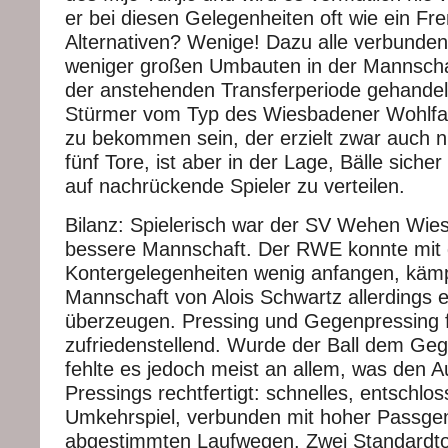
er bei diesen Gelegenheiten oft wie ein Fr
Alternativen? Wenige! Dazu alle verbunde
weniger großen Umbauten in der Mannschaf
der anstehenden Transferperiode gehandel
Stürmer vom Typ des Wiesbadener Wohlfarth
zu bekommen sein, der erzielt zwar auch ni
fünf Tore, ist aber in der Lage, Bälle sich
auf nachrückende Spieler zu verteilen.
Bilanz: Spielerisch war der SV Wehen Wies
bessere Mannschaft. Der RWE konnte mit
Kontergelegenheiten wenig anfangen, kämp
Mannschaft von Alois Schwartz allerdings 
überzeugen. Pressing und Gegenpressing f
zufriedenstellend. Wurde der Ball dem G
fehlte es jedoch meist an allem, was den 
Pressings rechtfertigt: schnelles, entschlo
Umkehrspiel, verbunden mit hoher Passgena
abgestimmten Laufwegen. Zwei Standardto