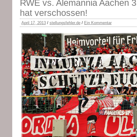
RWE vs. Alemannia Aachen 3:1
hat verschossen!
April 17, 2013
/
stellungsfehler.de
/
Ein Kommentar