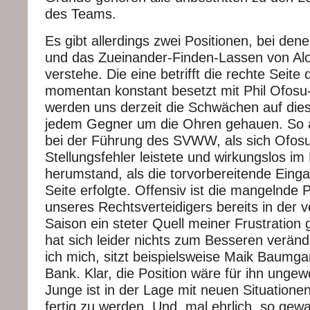
des Teams.
Es gibt allerdings zwei Positionen, bei de
und das Zueinander-Finden-Lassen von Alo
verstehe. Die eine betrifft die rechte Seite 
momentan konstant besetzt mit Phil Ofosu
werden uns derzeit die Schwächen auf dies
jedem Gegner um die Ohren gehauen. So
bei der Führung des SVWW, als sich Ofos
Stellungsfehler leistete und wirkungslos i
herumstand, als die torvorbereitende Eing
Seite erfolgte. Offensiv ist die mangelnde
unseres Rechtsverteidigers bereits in der
Saison ein steter Quell meiner Frustratio
hat sich leider nichts zum Besseren verän
ich mich, sitzt beispielsweise Maik Baumga
Bank. Klar, die Position wäre für ihn ungew
Junge ist in der Lage mit neuen Situationen
fertig zu werden. Und, mal ehrlich, so gewal