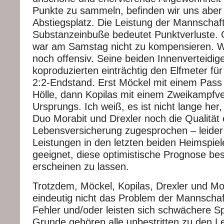
Punkte zu sammeln, befinden wir uns aber
Abstiegsplatz. Die Leistung der Mannschaft 
Substanzeinbuße bedeutet Punktverluste. 
war am Samstag nicht zu kompensieren. W
noch offensiv. Seine beiden Innenverteidig
koproduzierten einträchtig den Elfmeter f
2:2-Endstand. Erst Möckel mit einem Pass 
Hölle, dann Kopilas mit einem Zweikampfve
Ursprungs. Ich weiß, es ist nicht lange her
Duo Morabit und Drexler noch die Qualität
Lebensversicherung zugesprochen – leider
Leistungen in den letzten beiden Heimspie
geeignet, diese optimistische Prognose be
erscheinen zu lassen.
Trotzdem, Möckel, Kopilas, Drexler und Mo
eindeutig nicht das Problem der Mannscha
Fehler und/oder leisten sich schwächere Sp
Grunde gehören alle unbestritten zu den L