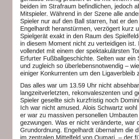
beiden im Strafraum befindlichen, jedoch 
Mitspieler. Während in der Szene alle ander
Spieler nur auf den Ball starren, hat er den
Engelhardt heranstürmen, verzögert kurz u
Spielgerät exakt in den Raum des Spielfeld
in diesem Moment nicht zu verteidigen ist.
vollendet mit einem der spektakulärsten To
Erfurter Fußballgeschichte. Selten war ein 
und zugleich so überlebensnotwendig – wie
einiger Konkurrenten um den Ligaverbleib z
Das alles war um 13.59 Uhr nicht absehbar.
langzeitverletzten, rekonvaleszenten und 
Spieler gesellte sich kurzfristig noch Domi
Ich war nicht amused. Alois Schwartz wohl 
er war zu massiven personellen Umbauten s
gezwungen. Was er nicht veränderte, war d
Grundordnung. Engelhardt übernahm die de
im zentralen Mittelfeld von Oumari – der f