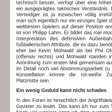
technisch besser, verfügt über eine höher
ein ausgeprägtes taktisches Verständnis. 
Verteidiger
ist ja inzwischen völlig irre
man sich eigentlich nur ein einziges Spiel de
weltbesten Spielers auf dieser Position a
ist von Philipp Lahm. Er bildet das
role mod
Interpretation des defensiven Außenbah
fußballerischen Attribute, die es dazu benöti
eher bei Kevin Möhwald als bei Phil Ofo
(offensiv rechts) und Möhwald standen in
Anordnung zum ersten Mal gemeinsam auf
im Detail noch viel Abstimmungsarbeit zu 
Konstellation könnte die rot-weiße Z
Platzmitte sein.
Ein wenig Geduld kann nicht schaden
In den Foren ist hinsichtlich der Angriffsl
Gezeter zu lesen. Das kann ich nur zum Te