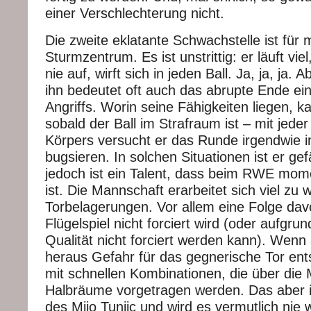
einer Verschlechterung nicht.
Die zweite eklatante Schwachstelle ist für 
Sturmzentrum. Es ist unstrittig: er läuft viel
nie auf, wirft sich in jeden Ball. Ja, ja, ja. 
ihn bedeutet oft auch das abrupte Ende ein
Angriffs. Worin seine Fähigkeiten liegen, 
sobald der Ball im Strafraum ist – mit jede
Körpers versucht er das Runde irgendwie i
bugsieren. In solchen Situationen ist er gef
jedoch ist ein Talent, dass beim RWE mom
ist. Die Mannschaft erarbeitet sich viel zu 
Torbelagerungen. Vor allem eine Folge dav
Flügelspiel nicht forciert wird (oder aufgr
Qualität nicht forciert werden kann). Wenn
heraus Gefahr für das gegnerische Tor ent
mit schnellen Kombinationen, die über die M
Halbräume vorgetragen werden. Das aber is
des Mijo Tunjic und wird es vermutlich nie