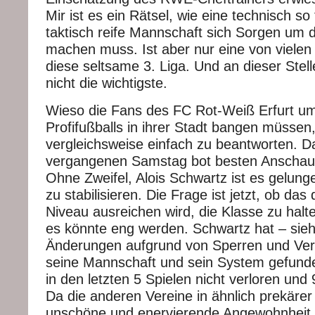
Mir ist es ein Rätsel, wie eine technisch so 
taktisch reife Mannschaft sich Sorgen um d
machen muss. Ist aber nur eine von viele
diese seltsame 3. Liga. Und an dieser Ste
nicht die wichtigste.
Wieso die Fans des FC Rot-Weiß Erfurt um
Profifußballs in ihrer Stadt bangen müssen,
vergleichsweise einfach zu beantworten. D
vergangenen Samstag bot besten Anschauu
Ohne Zweifel, Alois Schwartz ist es gelung
zu stabilisieren. Die Frage ist jetzt, ob das
Niveau ausreichen wird, die Klasse zu halt
es könnte eng werden. Schwartz hat – sie
Änderungen aufgrund von Sperren und Ver
seine Mannschaft und sein System gefund
in den letzten 5 Spielen nicht verloren und
Da die anderen Vereine in ähnlich prekärer
unschöne und enervierende Angewohnheit 