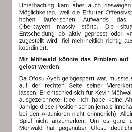
Unterhaching kam aber auch deswegen
Möglichkeiten, weil die Erfurter Offensivsp
hohen läuferischen Aufwands das 
Oberbayern massiv störte. Die situa
Entscheidung ob aktiv gepresst oder 
zugestellt wird, fiel mehrheitlich richtig 
koordiniert.
Mit Möhwald könnte das Problem auf d
gelöst werden
Da Ofosu-Ayeh gelbgesperrt war, musste s
auf der rechten Seite seiner Viererket
lassen. Er entschied sich für Kevin Möhwa
ausgezeichnete Idee. Ich habe keine A
Jährige diese Position schon jemals innehat
bei den A-Junioren nicht erinnerlich). All
Spiel nicht anzumerken. Um es ganz d
Möhwald hat gegenüber Ofosu deutlich