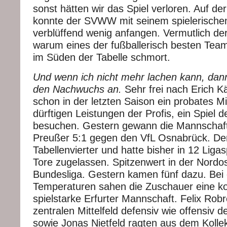
sonst hätten wir das Spiel verloren. Auf de
konnte der SVWW mit seinem spielerischen
verblüffend wenig anfangen. Vermutlich de
warum eines der fußballerisch besten Team
im Süden der Tabelle schmort.
Und wenn ich nicht mehr lachen kann, dann
den Nachwuchs an.
Sehr frei nach Erich K
schon in der letzten Saison ein probates Mi
dürftigen Leistungen der Profis, ein Spiel d
besuchen. Gestern gewann die Mannschaft
Preußer 5:1 gegen den VfL Osnabrück. Der
Tabellenvierter und hatte bisher in 12 Liga
Tore zugelassen. Spitzenwert in der Nordos
Bundesliga. Gestern kamen fünf dazu. Bei 
Temperaturen sahen die Zuschauer eine k
spielstarke Erfurter Mannschaft. Felix Robr
zentralen Mittelfeld defensiv wie offensiv d
sowie Jonas Nietfeld ragten aus dem Kolle