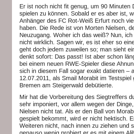
Er ist noch nicht fit genug, um 90 Minuten D
spielen zu können. Sobald er es aber ist, 
Anhänger des FC Rot-Weiß Erfurt noch vie
haben. Die Rede ist von Morten Nielsen, 
Neuzugang. Woher ich das weiß? Nun, ic
nicht wirklich. Sagen wir, es ist eher so e
geht doch jedem zuweilen so; man sieht ei
denkt sofort: Das passt! Ist aber schon län
bei einem neuen RWE-Spieler diese Ahnung 
sich in diesem Fall sogar exakt datieren – 
12.07.2011, als Smail Morabit im Testspie
Bremen am Steigerwald debütierte.
Mir hat die Vorbereitung des Siegtreffers 
sehr imponiert, vor allem wegen der Dinge,
Nielsen nicht tat. Als er den Ball von Morab
gespielt bekommt, wird er nicht hektisch. 
Weiteren nicht, nach innen zu ziehen und s
genauso wenig probiert er es mit einem Alib