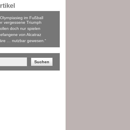
tikel
Olympiasieg im Fußball
er vergessene Triumph
ollen doch nur spielen
efangene von Alcatraz
äre … nutzbar gewesen.“