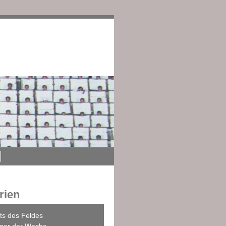
edingungen
Impressum
rien
ts des Feldes