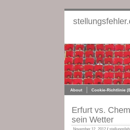
stellungsfehler
About
Cookie-Richtlinie (
Erfurt vs. Chem
sein Wetter
November 12, 2012
/
stellungsfeh