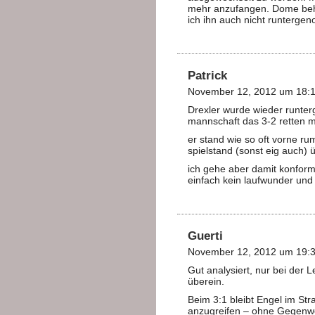
mehr anzufangen. Dome behe
ich ihn auch nicht runterg
Patrick
November 12, 2012 um 18:1
Drexler wurde wieder runterg
mannschaft das 3-2 retten 
er stand wie so oft vorne r
spielstand (sonst eig auch) 
ich gehe aber damit konform
einfach kein laufwunder und
Guerti
November 12, 2012 um 19:3
Gut analysiert, nur bei der 
überein.
Beim 3:1 bleibt Engel im St
anzugreifen – ohne Gegenwe