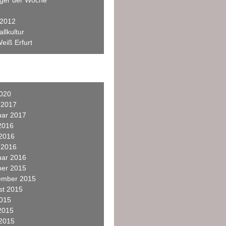
eger der Woche
 2012
llkultur
eiß Erfurt
2020
 2017
uar 2017
2016
 2016
 2016
uar 2016
ber 2015
ember 2015
st 2015
2015
2015
 2015