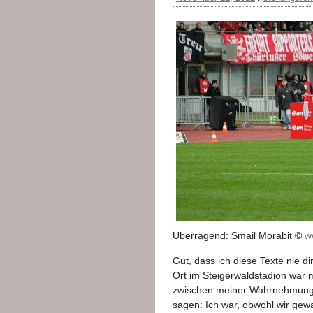
Überragend: Smail Morabit ©
w
Gut, dass ich diese Texte nie d
Ort im Steigerwaldstadion war 
zwischen meiner Wahrnehmung u
sagen: Ich war, obwohl wir gew