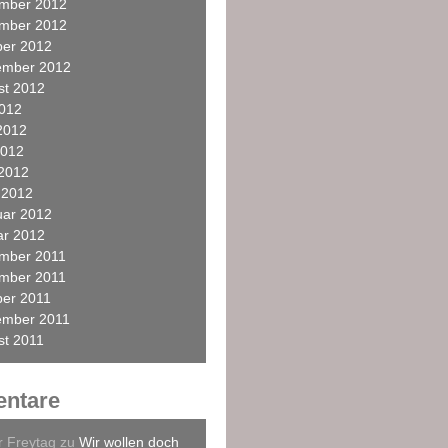
mber 2012
mber 2012
ber 2012
ember 2012
st 2012
2012
2012
2012
 2012
 2012
uar 2012
ar 2012
mber 2011
mber 2011
ber 2011
ember 2011
st 2011
ntare
r Freytag
zu
Wir wollen doch