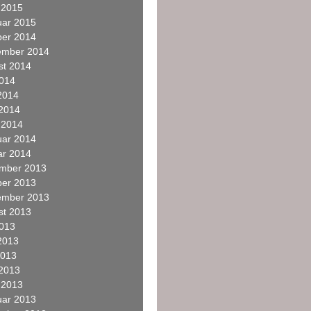
 2015
uar 2015
ber 2014
ember 2014
st 2014
2014
2014
 2014
 2014
uar 2014
ar 2014
mber 2013
ber 2013
ember 2013
st 2013
2013
2013
2013
 2013
 2013
uar 2013