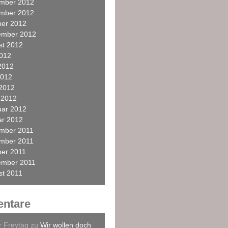
mber 2012
mber 2012
ber 2012
ember 2012
st 2012
2012
2012
2012
 2012
 2012
uar 2012
ar 2012
mber 2011
mber 2011
ber 2011
ember 2011
st 2011
ntare
r Freytag
zu
Wir wollen doch