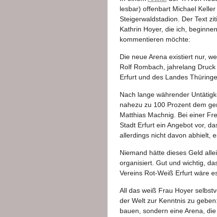
lesbar) offenbart Michael Kelle
Steigerwaldstadion. Der Text zi
Kathrin Hoyer, die ich, beginne
kommentieren möchte:
Die neue Arena existiert nur, we
Rolf Rombach, jahrelang Druck a
Erfurt und des Landes Thüringe
Nach lange währender Untätigk
nahezu zu 100 Prozent dem gen
Matthias Machnig. Bei einer Fr
Stadt Erfurt ein Angebot vor, da
allerdings nicht davon abhielt,
Niemand hätte dieses Geld alle
organisiert. Gut und wichtig, da
Vereins Rot-Weiß Erfurt wäre es
All das weiß Frau Hoyer selbstv
der Welt zur Kenntnis zu geben:
bauen, sondern eine Arena, die 