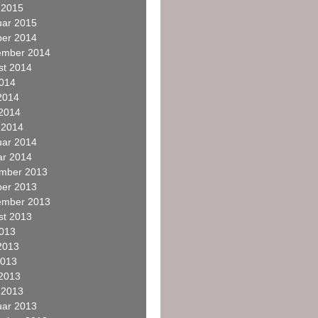
 2015
uar 2015
ber 2014
ember 2014
st 2014
2014
2014
 2014
 2014
uar 2014
ar 2014
mber 2013
ber 2013
ember 2013
st 2013
2013
2013
2013
 2013
 2013
uar 2013