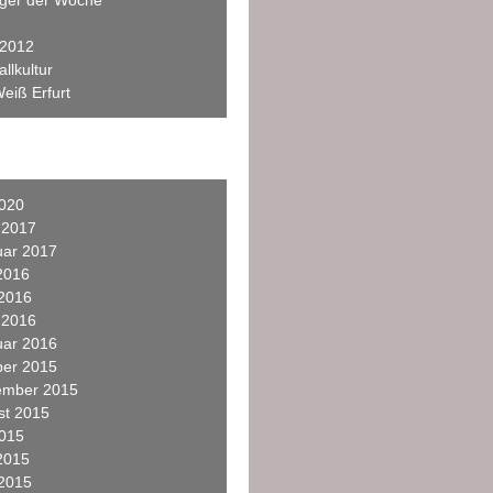
eger der Woche
 2012
llkultur
eiß Erfurt
2020
 2017
uar 2017
2016
 2016
 2016
uar 2016
ber 2015
ember 2015
st 2015
2015
2015
 2015