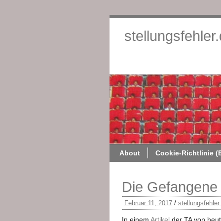
stellungsfehler
About
Cookie-Richtlinie (
Die Gefangene 
Februar 11, 2017
/
stellungsfehler
In einem
Artikel
der TA von heute