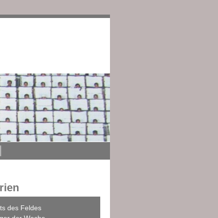
edingungen
Impressum
rien
ts des Feldes