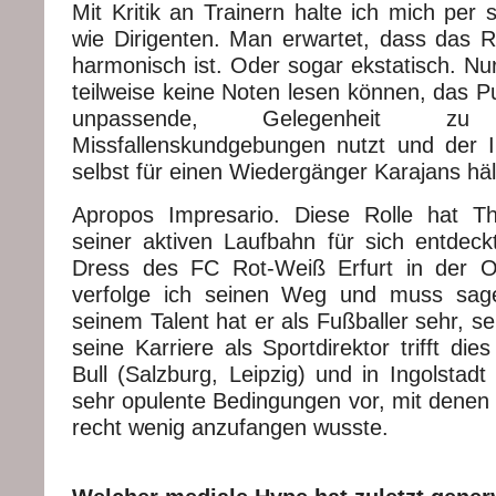
Mit Kritik an Trainern halte ich mich per 
wie Dirigenten. Man erwartet, dass das Re
harmonisch ist. Oder sogar ekstatisch. Nu
teilweise keine Noten lesen können, das P
unpassende, Gelegenheit z
Missfallenskundgebungen nutzt und der I
selbst für einen Wiedergänger Karajans häl
Apropos Impresario. Diese Rolle hat 
seiner aktiven Laufbahn für sich entdeck
Dress des FC Rot-Weiß Erfurt in der Ob
verfolge ich seinen Weg und muss sage
seinem Talent hat er als Fußballer sehr, seh
seine Karriere als Sportdirektor trifft die
Bull (Salzburg, Leipzig) und in Ingolstadt
sehr opulente Bedingungen vor, mit denen 
recht wenig anzufangen wusste.