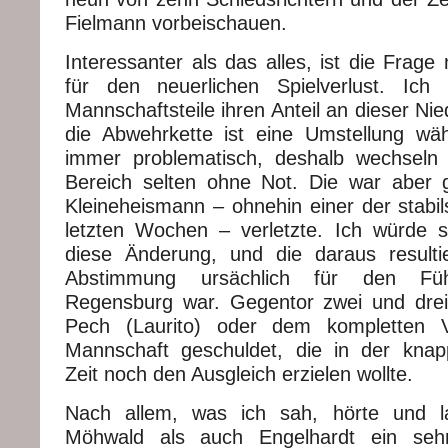
Fielmann vorbeischauen.
Interessanter als das alles, ist die Frag
für den neuerlichen Spielverlust. Ich
Mannschaftsteile ihren Anteil an dieser Nie
die Abwehrkette ist eine Umstellung wä
immer problematisch, deshalb wechseln 
Bereich selten ohne Not. Die war aber 
Kleineheismann – ohnehin einer der stabil
letzten Wochen – verletzte. Ich würde 
diese Änderung, und die daraus result
Abstimmung ursächlich für den Führ
Regensburg war. Gegentor zwei und dre
Pech (Laurito) oder dem kompletten V
Mannschaft geschuldet, die in der knap
Zeit noch den Ausgleich erzielen wollte.
Nach allem, was ich sah, hörte und l
Möhwald als auch Engelhardt ein sehr