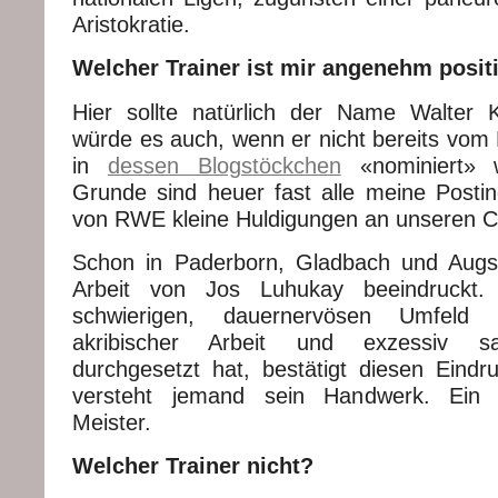
Aristokratie.
Welcher Trainer ist mir angenehm positi
Hier sollte natürlich der Name Walter 
würde es auch, wenn er nicht bereits vom
in
dessen Blogstöckchen
«nominiert» 
Grunde sind heuer fast alle meine Posti
von RWE kleine Huldigungen an unseren Ch
Schon in Paderborn, Gladbach und Augs
Arbeit von Jos Luhukay beeindruckt
schwierigen, dauernervösen Umfeld
akribischer Arbeit und exzessiv sac
durchgesetzt hat, bestätigt diesen Eindru
versteht jemand sein Handwerk. Ein s
Meister.
Welcher Trainer nicht?