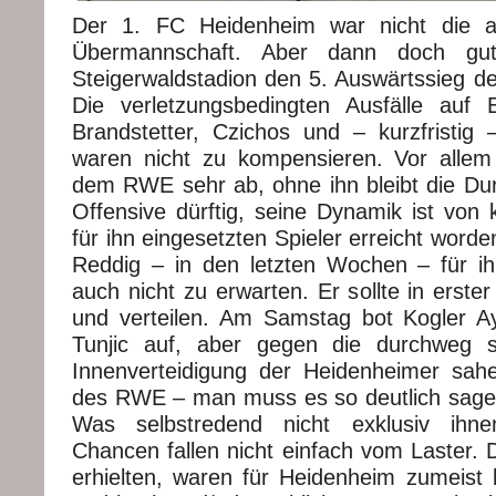
Der 1. FC Heidenheim war nicht die all
Übermannschaft. Aber dann doch g
Steigerwaldstadion den 5. Auswärtssieg de
Die verletzungsbedingten Ausfälle auf 
Brandstetter, Czichos und – kurzfristig 
waren nicht zu kompensieren. Vor allem
dem RWE sehr ab, ohne ihn bleibt die Dur
Offensive dürftig, seine Dynamik ist von 
für ihn eingesetzten Spieler erreicht word
Reddig – in den letzten Wochen – für ih
auch nicht zu erwarten. Er sollte in erster
und verteilen. Am Samstag bot Kogler A
Tunjic auf, aber gegen die durchweg 
Innenverteidigung der Heidenheimer sah
des RWE – man muss es so deutlich sagen
Was selbstredend nicht exklusiv ihne
Chancen fallen nicht einfach vom Laster. D
erhielten, waren für Heidenheim zumeist l