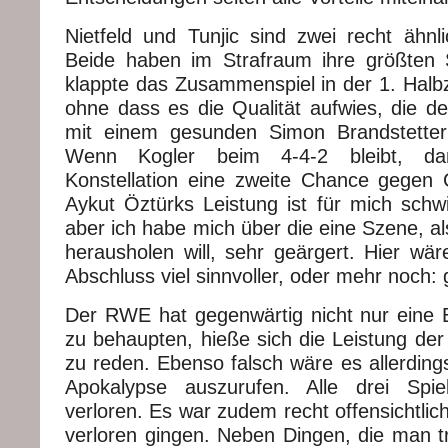
Nietfeld und Tunjic sind zwei recht ähnl
Beide haben im Strafraum ihre größten 
klappte das Zusammenspiel in der 1. Halbz
ohne dass es die Qualität aufwies, die d
mit einem gesunden Simon Brandstetter
Wenn Kogler beim 4-4-2 bleibt, dan
Konstellation eine zweite Chance gegen 
Aykut Öztürks Leistung ist für mich schwi
aber ich habe mich über die eine Szene, al
herausholen will, sehr geärgert. Hier wä
Abschluss viel sinnvoller, oder mehr noch
Der RWE hat gegenwärtig nicht nur eine E
zu behaupten, hieße sich die Leistung de
zu reden. Ebenso falsch wäre es allerdings
Apokalypse auszurufen. Alle drei Spi
verloren. Es war zudem recht offensichtlic
verloren gingen. Neben Dingen, die man tr