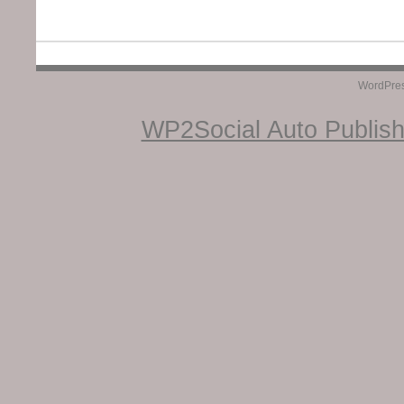
WordPre
WP2Social Auto Publis