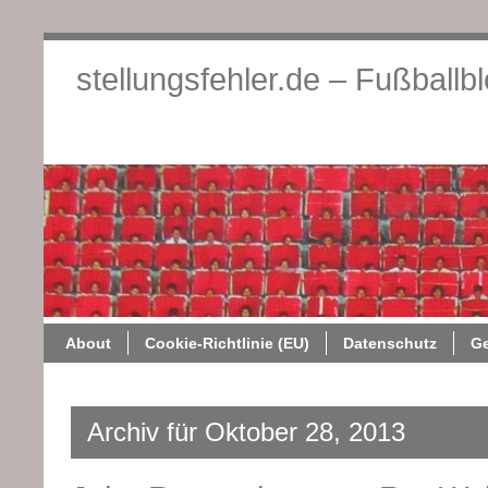
stellungsfehler.de – Fußballb
About
Cookie-Richtlini
About
Cookie-Richtlinie (EU)
Datenschutz
G
Archiv für Oktober 28, 2013