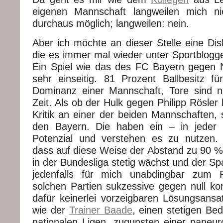
eigenen Mannschaft langweilen mich nie
durchaus möglich; langweilen: nein.
Aber ich möchte an dieser Stelle eine Dis
die es immer mal wieder unter Sportblogger
Ein Spiel wie das des FC Bayern gegen 
sehr einseitig. 81 Prozent Ballbesitz f
Dominanz einer Mannschaft, Tore sind n
Zeit. Als ob der Hulk gegen Philipp Rösler 
Kritik an einer der beiden Mannschaften, 
den Bayern. Die haben ein – in jeder 
Potenzial und verstehen es zu nutzen. 
dass auf diese Weise der Abstand zu 90 
in der Bundesliga stetig wächst und der S
jedenfalls für mich unabdingbar zum F
solchen Partien sukzessive gegen null kon
dafür keinerlei vorzeigbaren Lösungsansat
wie der
Trainer Baade
, einen stetigen Be
nationalen Ligen, zugunsten einer paneur