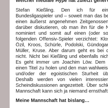
Welcher mediale Hype hat zuletzt gener
Stefan Kießling. Den ich für ei
Bundesligaspieler und – soweit man das be
einen äußerst angenehmen Zeitgenosse
darüber diskutieren, ob man ihn für die 
nominiert und somit auf einen (oder s
folgenden Offensiv-Spieler verzichtet: K
Özil, Kroos, Schürle, Podolski, Gündoga
Müller, Kruse. Aber darum geht es bei 
nicht. Nicht bei Kießling und ebenfalls nic
Es geht immer um Joachim Löw. Dem m
einen Titel zu holen und den man wahlwei
und/oder der egoistischen Sturheit ü
Deshalb werden von vielen interessie
Scheindiskussionen angezettelt. Über schl
Mannschaft kann sich ja niemand ernsthaft
Meine Mannschaft hat bislang…