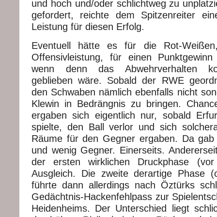
und hoch und/oder schlichtweg zu unplatzi
gefordert, reichte dem Spitzenreiter eine
Leistung für diesen Erfolg.
Eventuell hätte es für die Rot-Weißen
Offensivleistung, für einen Punktgewin
wenn denn das Abwehrverhalten kon
geblieben wäre. Sobald der RWE geordnet
den Schwaben nämlich ebenfalls nicht sond
Klewin in Bedrängnis zu bringen. Chanc
ergaben sich eigentlich nur, sobald Erfu
spielte, den Ball verlor und sich solchera
Räume für den Gegner ergaben. Da gab e
und wenig Gegner. Einerseits. Andererseits
der ersten wirklichen Druckphase (vo
Ausgleich. Die zweite derartige Phase 
führte dann allerdings nach Öztürks sc
Gedächtnis-Hackenfehlpass zur Spielents
Heidenheims. Der Unterschied liegt schli