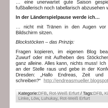
… eine unerwartet gute Saison gespie
fußballerisch noch tabellarisch abzusehen 
In der Länderspielpause werde ich…
… nicht mit Tränen in den Augen vor
Bildschirm sitzen.
Blockstöcken – das Prinzip:
Fragen kopieren, im eigenen Blog bea
Zuwurf oder mit Aufheben des Stöckchen
ganz alleine. Alles kann, nichts muss! Ich 
an der Stelle raus und gebe in der Kon
Dresden: „Hallo Endreas, Zeit un
schreiben?“
http://endreasmueller.blogspo
Kategorie:
DFB
,
Rot-Weiß Erfurt
/ Tags:
DFB
,
K
Linke
,
Löw
,
Luhukay
,
Rot-Weiß Erfurt