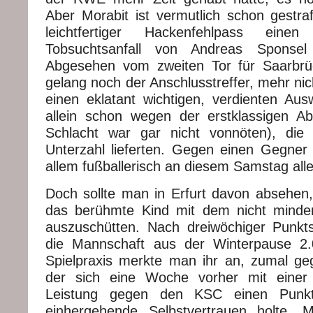
Aber Morabit ist vermutlich schon gestraf
leichtfertiger Hackenfehlpass einen (
Tobsuchtsanfall von Andreas Sponse
Abgesehen vom zweiten Tor für Saarbrüc
gelang noch der Anschlusstreffer, mehr nic
einen eklatant wichtigen, verdienten Ausw
allein schon wegen der erstklassigen Ab
Schlacht war gar nicht vonnöten), die 
Unterzahl lieferten. Gegen einen Gegner a
allem fußballerisch an diesem Samstag alle
Doch sollte man in Erfurt davon absehen,
das berühmte Kind mit dem nicht mind
auszuschütten. Nach dreiwöchiger Punkt
die Mannschaft aus der Winterpause 2
Spielpraxis merkte man ihr an, zumal g
der sich eine Woche vorher mit einer 
Leistung gegen den KSC einen Punk
einhergehende Selbstvertrauen holte. 