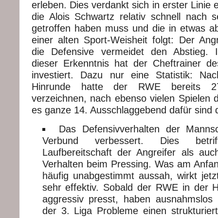
erleben. Dies verdankt sich in erster Linie
die Alois Schwartz relativ schnell nach s
getroffen haben muss und die in etwas 
einer alten Sport-Weisheit folgt: Der Angr
die Defensive vermeidet den Abstieg.
dieser Erkenntnis hat der Cheftrainer d
investiert. Dazu nur eine Statistik: N
Hinrunde hatte der RWE bereits 2
verzeichnen, nach ebenso vielen Spielen 
es ganze 14. Ausschlaggebend dafür sind d
Das Defensivverhalten der Manns
Verbund verbessert. Dies betri
Laufbereitschaft der Angreifer als auc
Verhalten beim Pressing. Was am Anfa
häufig unabgestimmt aussah, wirkt jet
sehr effektiv. Sobald der RWE in der 
aggressiv presst, haben ausnahmslos 
der 3. Liga Probleme einen strukturier