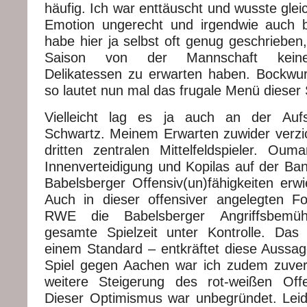
häufig. Ich war enttäuscht und wusste gleic
Emotion ungerecht und irgendwie auch b
habe hier ja selbst oft genug geschrieben,
Saison von der Mannschaft keine 
Delikatessen zu erwarten haben. Bockwurs
so lautet nun mal das frugale Menü dieser S
Vielleicht lag es ja auch an der Aufs
Schwartz. Meinem Erwarten zuwider verzic
dritten zentralen Mittelfeldspieler. Ouma
Innenverteidigung und Kopilas auf der Ban
Babelsberger Offensiv(un)fähigkeiten erwie
Auch in dieser offensiver angelegten F
RWE die Babelsberger Angriffsbemü
gesamte Spielzeit unter Kontrolle. Da
einem Standard – entkräftet diese Aussa
Spiel gegen Aachen war ich zudem zuvers
weitere Steigerung des rot-weißen Offens
Dieser Optimismus war unbegründet. Leid