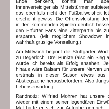
Ende denkend, könnte man aber
Innenverteidiger als Mittelstürmer aufbieten
das ebenfalls nicht der Fußballweisheit le
erscheint gewiss: Die Offensivleistung d
in den kommenden Spielen deutlich besse
den Erfurter Fans eine Zitterpartie bis z
ersparen. (Mit möglichem Showdown i
wahrhaft gruslige Vorstellung.)
Am Mittwoch beginnt die Stuttgarter Woc
zu Degerloch. Drei Punkte (also ein Sieg 
würde ich bereits als Erfolg ansehen. J
hinaus wäre Balsam für unsere Nerven 
erstmals in dieser Saison etwas aus 
Abstiegszone herausbefördern. Also Jungs,
Lebenserwartung.
Randnotiz: Wilfried Mohren hat unsere 
wieder mit einem seiner legendären Einw
Mal hatte er sich zur Aufgabe gemacht, 