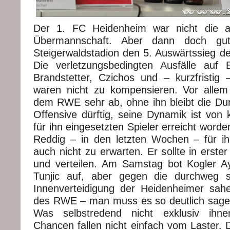
Der 1. FC Heidenheim war nicht die all
Übermannschaft. Aber dann doch g
Steigerwaldstadion den 5. Auswärtssieg de
Die verletzungsbedingten Ausfälle auf 
Brandstetter, Czichos und – kurzfristig 
waren nicht zu kompensieren. Vor allem
dem RWE sehr ab, ohne ihn bleibt die Dur
Offensive dürftig, seine Dynamik ist von 
für ihn eingesetzten Spieler erreicht word
Reddig – in den letzten Wochen – für ih
auch nicht zu erwarten. Er sollte in erster
und verteilen. Am Samstag bot Kogler A
Tunjic auf, aber gegen die durchweg 
Innenverteidigung der Heidenheimer sah
des RWE – man muss es so deutlich sagen
Was selbstredend nicht exklusiv ihne
Chancen fallen nicht einfach vom Laster. D