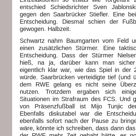
entschied Schiedsrichter Sven Jablons
gegen den Saarbrücker Stiefler. Eine b
Entscheidung. Diesmal schien der Fuß
gewogen. Halbzeit.
Schwartz nahm Baumgarten vom Feld un
einen zusätzlichen Stürmer. Eine taktisc
Entscheidung. Dass der Stürmer Nielsen
hieß, na ja, darüber kann man sicher 
eigentlich klar war, wie das Spiel in der
würde. Saarbrücken verteidigte tief (und 
dem RWE gelang es nicht seine Überza
nutzen. Trotzdem ergaben sich einige
Situationen im Strafraum des FCS. Und g
von Präsenzfußball ist Mijo Tunjic der
Ebenfalls diskutabel war die Entscheid
ebenfalls sofort nach der Pause zu brin
wäre, könnte ich schreiben, dass dann das 0
der RWE mehr Zeit gehabt hätte, es noc