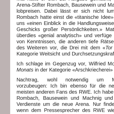
Arena-Stifter Rombach, Bausewein und M
lobpreisen. Dabei lässt er sich nicht lum
Rombach hatte einst die «titanische Idee».
uns «einen Einblick in die Handlungsweise
Geschicks großer Persönlichkeiten.» Ma
überdies «genial analytisch» und verfüg
von Kenntnissen, die anderen tiefe Rätsel
des Weiteren vor, die Drei mit dem «
Tor
Kategorie Weitsicht und Durchsetzungskra
Ich schlage im Gegenzug vor, Wilfried 
Monats
in der Kategorie «Arschkriecherei»
Nachtrag, wohl notwendig um Miss
vorzubeugen: Ich bin ebenso für die n
meisten anderen Fans des RWE. Ich habe
Rombach, Bausewein und Machnig und
Verdienste um die neue Arena. Nur finde 
wenn dem Pressesprecher des RWE wied