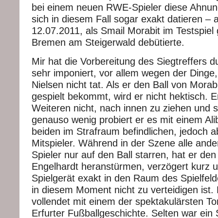
bei einem neuen RWE-Spieler diese Ahnung 
sich in diesem Fall sogar exakt datieren – 
12.07.2011, als Smail Morabit im Testspie
Bremen am Steigerwald debütierte.
Mir hat die Vorbereitung des Siegtreffers 
sehr imponiert, vor allem wegen der Dinge,
Nielsen nicht tat. Als er den Ball von Morab
gespielt bekommt, wird er nicht hektisch. 
Weiteren nicht, nach innen zu ziehen und s
genauso wenig probiert er es mit einem Alib
beiden im Strafraum befindlichen, jedoch 
Mitspieler. Während in der Szene alle ander
Spieler nur auf den Ball starren, hat er den
Engelhardt heranstürmen, verzögert kurz u
Spielgerät exakt in den Raum des Spielfeld
in diesem Moment nicht zu verteidigen ist.
vollendet mit einem der spektakulärsten To
Erfurter Fußballgeschichte. Selten war ein 