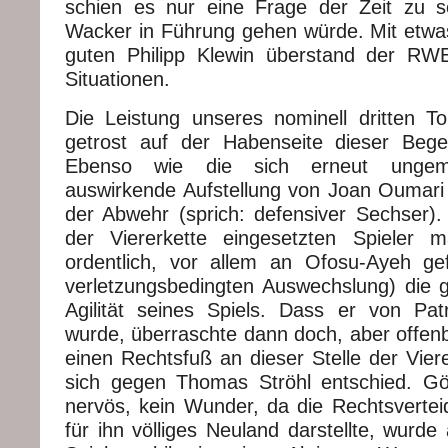
schien es nur eine Frage der Zeit zu 
Wacker in Führung gehen würde. Mit etw
guten Philipp Klewin überstand der RWE
Situationen.
Die Leistung unseres nominell dritten 
getrost auf der Habenseite dieser Beg
Ebenso wie die sich erneut ungemei
auswirkende Aufstellung von Joan Oumari a
der Abwehr (sprich: defensiver Sechser). 
der Viererkette eingesetzten Spieler 
ordentlich, vor allem an Ofosu-Ayeh gef
verletzungsbedingten Auswechslung) die
Agilität seines Spiels. Dass er von Pat
wurde, überraschte dann doch, aber offenb
einen Rechtsfuß an dieser Stelle der Vier
sich gegen Thomas Ströhl entschied. G
nervös, kein Wunder, da die Rechtsverteid
für ihn völliges Neuland darstellte, wurd