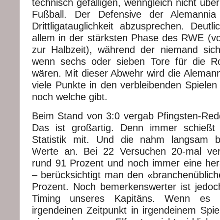
technisch gefälligen, wenngleich nicht übe
Fußball. Der Defensive der Alemannia
Drittligatauglichkeit abzusprechen. Deutl
allem in der stärksten Phase des RWE (v
zur Halbzeit), während der niemand sic
wenn sechs oder sieben Tore für die Ro
wären. Mit dieser Abwehr wird die Alemann
viele Punkte in den verbleibenden Spielen
noch welche gibt.
Beim Stand von 3:0 vergab Pfingsten-Redd
Das ist großartig. Denn immer schießt 
Statistik mit. Und die nahm langsam b
Werte an. Bei 22 Versuchen 20-mal ver
rund 91 Prozent und noch immer eine he
– berücksichtigt man den «branchenüblich
Prozent. Noch bemerkenswerter ist jedoc
Timing unseres Kapitäns. Wenn es i
irgendeinen Zeitpunkt in irgendeinem Spi