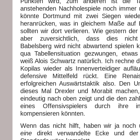
Punkten wird, zum anderen ist die T
anstehenden Nachholespiele noch immer re
könnte Dortmund mit zwei Siegen wiede
heranrücken, was in gleichem Maße auf Ba
sollten wir dort verlieren. Wie gestern de
aber zuversichtlich, dass dies nicht
Babelsberg wird nicht abwartend spielen k
qua Tabellensituation gezwungen, etwas
weiß Alois Schwartz natürlich. Ich rechne 
Kopilas wieder als Innenverteidiger auflä
defensive Mittelfeld rückt. Eine Rena
erfolgreichen Auswärtstaktik also. Den U
dieses Mal Drexler und Morabit machen
eindeutig nach oben zeigt und die den zah
eines Offensivspielers durch ihre in
kompensieren könnten.
Wenn das nicht hilft, haben wir ja noch
eine
direkt verwandelte Ecke und der