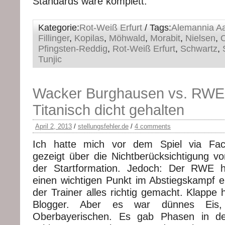
Standards wäre komplett.
Kategorie:
Rot-Weiß Erfurt
/ Tags:
Alemannia A
Fillinger
,
Kopilas
,
Möhwald
,
Morabit
,
Nielsen
,
Pfingsten-Reddig
,
Rot-Weiß Erfurt
,
Schwartz
,
Tunjic
Wacker Burghausen vs. RWE 
Titanisch dicht gehalten
April 2, 2013
/
stellungsfehler.de
/
4 comments
Ich hatte mich vor dem Spiel via Fac
gezeigt über die Nichtberücksichtigung vo
der Startformation. Jedoch: Der RWE 
einen wichtigen Punkt im Abstiegskampf e
der Trainer alles richtig gemacht. Klappe
Blogger. Aber es war dünnes Eis,
Oberbayerischen. Es gab Phasen in de