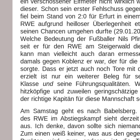
ein verschossener Elfmeter nicht wirklich
dieser. Schon sein erster Fehlschuss geg
fiel beim Stand von 2:0 für Erfurt in eine
RWE aufgrund heilloser Überlegenheit e
seinen Chancen umgehen durfte (29.01.20
Welche Bedeutung der Fußballer Nils Pfi
seit er für den RWE am Steigerwald di
kann man vielleicht auch daran ermes
damals gegen Koblenz er war, der für die
sorgte. Dass er jetzt auch noch Tore mit 
erzielt ist nur ein weiterer Beleg für se
Klasse
und
seine Führungsqualitäten. Wo
hitzköpfige und zuweilen geringschätzige
der richtige Kapitän für diese Mannschaft s
Am Samstag geht es nach Babelsberg. 
des RWE im Abstiegskampf sieht derzeit
aus. Ich denke, davon sollte sich nieman
Zum einen weiß keiner, was aus den gege