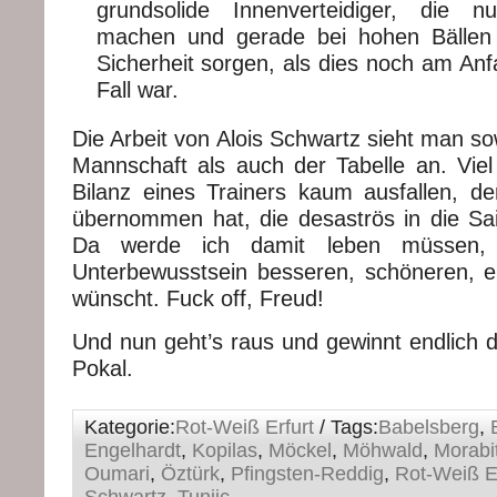
grundsolide Innenverteidiger, die 
machen und gerade bei hohen Bällen 
Sicherheit sorgen, als dies noch am An
Fall war.
Die Arbeit von Alois Schwartz sieht man s
Mannschaft als auch der Tabelle an. Viel 
Bilanz eines Trainers kaum ausfallen, d
übernommen hat, die desaströs in die Sai
Da werde ich damit leben müssen,
Unterbewusstsein besseren, schöneren, e
wünscht. Fuck off, Freud!
Und nun geht’s raus und gewinnt endlich
Pokal.
Kategorie:
Rot-Weiß Erfurt
/ Tags:
Babelsberg
,
Engelhardt
,
Kopilas
,
Möckel
,
Möhwald
,
Morabi
Oumari
,
Öztürk
,
Pfingsten-Reddig
,
Rot-Weiß Er