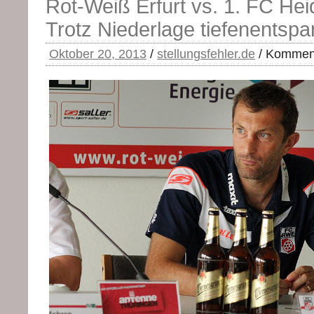
Rot-Weiß Erfurt vs. 1. FC Hei
Trotz Niederlage tiefenentspa
Oktober 20, 2013
/
stellungsfehler.de
/
Komment