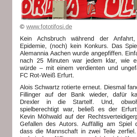
©
www.fototifosi.de
Kein Achsbruch während der Anfahrt, 
Epidemie, (noch) kein Konkurs. Das Sp
Alemannia Aachen wurde angepfiffen. Einf
nach 25 Minuten war jedem klar, wie 
würde – mit einem verdienten und ungef
FC Rot-Weiß Erfurt.
Alois Schwartz rotierte erneut. Diesmal fan
Fillinger auf der Bank wieder, dafür 
Drexler in die Startelf. Und, obwo
spielberechtigt war, beließ es der Erfurt
Kevin Möhwald auf der Rechtsverteidiger
Gefallen des Autors. Auffällig am Spiel
dass die Mannschaft in zwei Teile zerfiel