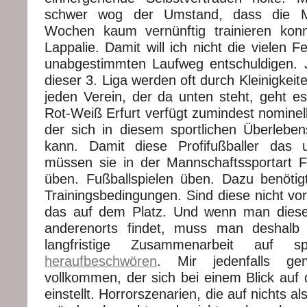
schwer wog der Umstand, dass die M
Wochen kaum vernünftig trainieren konn
Lappalie. Damit will ich nicht die vielen 
unabgestimmten Laufweg entschuldigen. 
dieser 3. Liga werden oft durch Kleinigkeit
jeden Verein, der da unten steht, geht e
Rot-Weiß Erfurt verfügt zumindest nominel
der sich in diesem sportlichen Überleb
kann. Damit diese Profifußballer das
müssen sie in der Mannschaftssportart F
üben. Fußballspielen üben. Dazu benötigt
Trainingsbedingungen. Sind diese nicht vo
das auf dem Platz. Und wenn man dies
anderenorts findet, muss man deshalb n
langfristige Zusammenarbeit auf sp
heraufbeschwören
. Mir jedenfalls ge
vollkommen, der sich bei einem Blick auf d
einstellt. Horrorszenarien, die auf nichts a