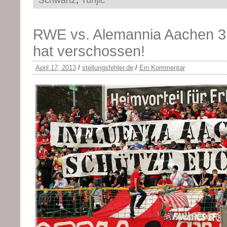
Schwartz
,
Tunjic
RWE vs. Alemannia Aachen 3:1
hat verschossen!
April 17, 2013
/
stellungsfehler.de
/
Ein Kommentar