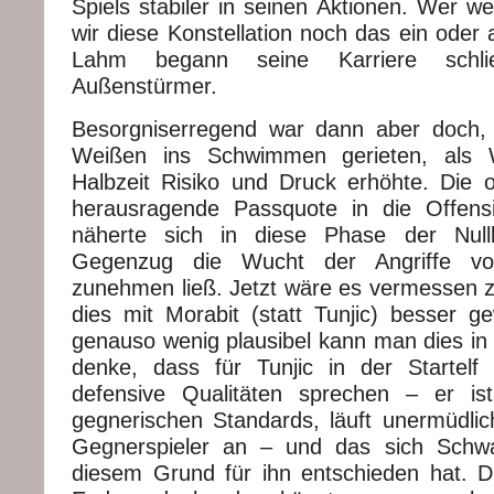
Spiels stabiler in seinen Aktionen. Wer wei
wir diese Konstellation noch das ein oder 
Lahm begann seine Karriere schli
Außenstürmer.
Besorgniserregend war dann aber doch, 
Weißen ins Schwimmen gerieten, als 
Halbzeit Risiko und Druck erhöhte. Die 
herausragende Passquote in die Offensi
näherte sich in diese Phase der Null
Gegenzug die Wucht der Angriffe vo
zunehmen ließ. Jetzt wäre es vermessen 
dies mit Morabit (statt Tunjic) besser 
genauso wenig plausibel kann man dies in 
denke, dass für Tunjic in der Startelf
defensive Qualitäten sprechen – er ist
gegnerischen Standards, läuft unermüdli
Gegnerspieler an – und das sich Schwa
diesem Grund für ihn entschieden hat. 