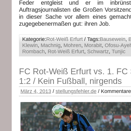
Feder entgleist und er im inbrünst
Auftragsjournalisten die Großen Vorsitzen
in dieser Sache vor allem eines gemach
zugegebenermaßen gut: ihren Job.
Kategorie:
Rot-Weiß Erfurt
/ Tags:
Bausewein
,
Klewin
,
Machnig
,
Mohren
,
Morabit
,
Ofosu-Aye
Rombach
,
Rot-Weiß Erfurt
,
Schwartz
,
Tunjic
FC Rot-Weiß Erfurt vs. 1. FC
1:2 / Kein Fußball, nirgends
März 4, 2013
/
stellungsfehler.de
/
Kommentare 