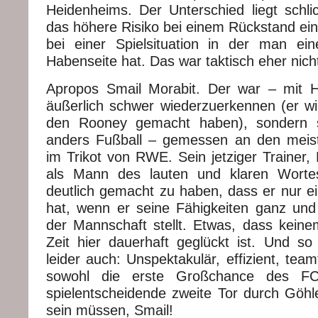
Heidenheims. Der Unterschied liegt schli
das höhere Risiko bei einem Rückstand einl
bei einer Spielsituation in der man ei
Habenseite hat. Das war taktisch eher nicht
Apropos Smail Morabit. Der war – mit H
äußerlich schwer wiederzuerkennen (er wi
den Rooney gemacht haben), sondern sp
anders Fußball – gemessen an den meiste
im Trikot von RWE. Sein jetziger Trainer, 
als Mann des lauten und klaren Worte
deutlich gemacht zu haben, dass er nur ei
hat, wenn er seine Fähigkeiten ganz und
der Mannschaft stellt. Etwas, dass keinem
Zeit hier dauerhaft geglückt ist. Und so 
leider auch: Unspektakulär, effizient, teamf
sowohl die erste Großchance des F
spielentscheidende zweite Tor durch Göhle
sein müssen, Smail!