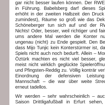
gar nicht besser laufen können. Der RWE 
in Führung. Babelsberg darf dieses Spie
erhöht in der zweiten Halbzeit den Druck
zumindest), Räume so groß wie das Deko
Schöneberger tun sich auf und der 
Nichts! Oder, besser, weil richtiger und fair
ums andere Mal werden die Konter nur
ungenau (nicht) zu Ende gespielt. Den Be
dass Mijo Tunjic kein Konterstürmer ist, d
Spiels nicht auch noch bedurft. Allein – M
Öztürk machten es nicht viel besser, glei
meist nicht wirklich geglückte Spieleröff
und Pfingsten-Reddig zu. Völlig konträr ver
Einordnung der defensiven Leistu
Mannschaft – die war über weite Strec
erneut tadellos.
Wir werden – sehr wahrscheinlich – auc
Saison Drittligafußball in Erfurt sehe