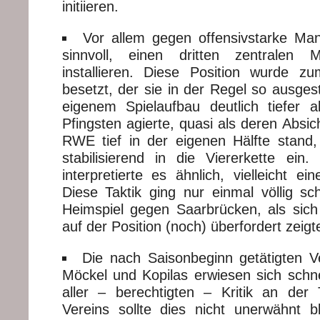
initiieren.
Vor allem gegen offensivstarke Ma
sinnvoll, einen dritten zentralen Mi
installieren. Diese Position wurde z
besetzt, der sie in der Regel so ausgest
eigenem Spielaufbau deutlich tiefer 
Pfingsten agierte, quasi als deren Absi
RWE tief in der eigenen Hälfte stand,
stabilisierend in die Viererkette ein
interpretierte es ähnlich, vielleicht ein
Diese Taktik ging nur einmal völlig sc
Heimspiel gegen Saarbrücken, als sic
auf der Position (noch) überfordert zeigt
Die nach Saisonbeginn getätigten V
Möckel und Kopilas erwiesen sich schne
aller – berechtigten – Kritik an der T
Vereins sollte dies nicht unerwähnt b