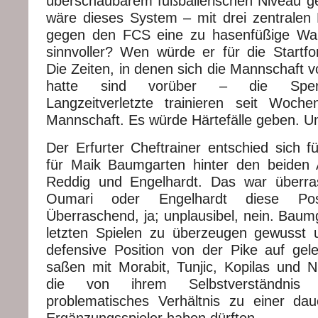
überschaubarem fußballerischen Niveau 
wäre dieses System – mit drei zentralen M
gegen den FCS eine zu hasenfüßige Wah
sinnvoller? Wen würde er für die Startfo
Die Zeiten, in denen sich die Mannschaft vo
hatte sind vorüber – die Sperr
Langzeitverletzte trainieren seit Woch
Mannschaft. Es würde Härtefälle geben. Un
Der Erfurter Cheftrainer entschied sich f
für Maik Baumgarten hinter den beiden 
Reddig und Engelhardt. Das war überra
Oumari oder Engelhardt diese Posit
Überraschend, ja; unplausibel, nein. Baum
letzten Spielen zu überzeugen gewusst 
defensive Position von der Pike auf gel
saßen mit Morabit, Tunjic, Kopilas und Ni
die von ihrem Selbstverständnis
problematisches Verhältnis zu einer dau