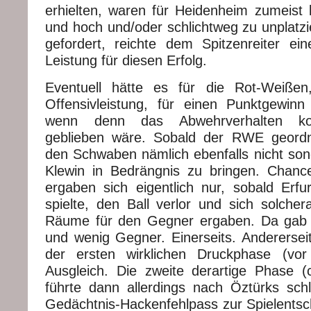
erhielten, waren für Heidenheim zumeist l
und hoch und/oder schlichtweg zu unplatzi
gefordert, reichte dem Spitzenreiter eine
Leistung für diesen Erfolg.
Eventuell hätte es für die Rot-Weißen
Offensivleistung, für einen Punktgewin
wenn denn das Abwehrverhalten kon
geblieben wäre. Sobald der RWE geordnet
den Schwaben nämlich ebenfalls nicht sond
Klewin in Bedrängnis zu bringen. Chanc
ergaben sich eigentlich nur, sobald Erfu
spielte, den Ball verlor und sich solchera
Räume für den Gegner ergaben. Da gab e
und wenig Gegner. Einerseits. Andererseits
der ersten wirklichen Druckphase (vo
Ausgleich. Die zweite derartige Phase 
führte dann allerdings nach Öztürks sc
Gedächtnis-Hackenfehlpass zur Spielents