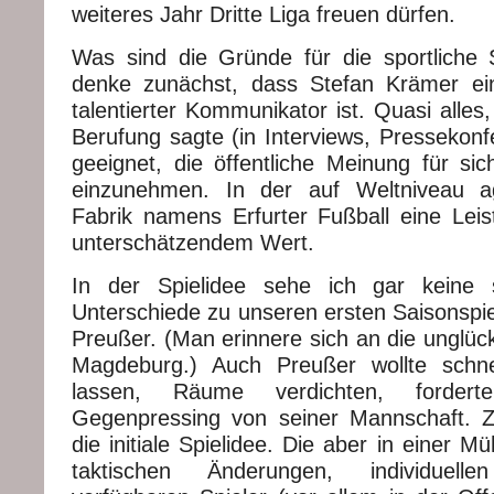
weiteres Jahr Dritte Liga freuen dürfen.
Was sind die Gründe für die sportliche
denke zunächst, dass Stefan Krämer ei
talentierter Kommunikator ist. Quasi alles,
Berufung sagte (in Interviews, Pressekonf
geeignet, die öffentliche Meinung für sic
einzunehmen. In der auf Weltniveau a
Fabrik namens Erfurter Fußball eine Leis
unterschätzendem Wert.
In der Spielidee sehe ich gar keine 
Unterschiede zu unseren ersten Saisonspie
Preußer. (Man erinnere sich an die unglück
Magdeburg.) Auch Preußer wollte schnel
lassen, Räume verdichten, forder
Gegenpressing von seiner Mannschaft. 
die initiale Spielidee. Die aber in einer M
taktischen Änderungen, individuell