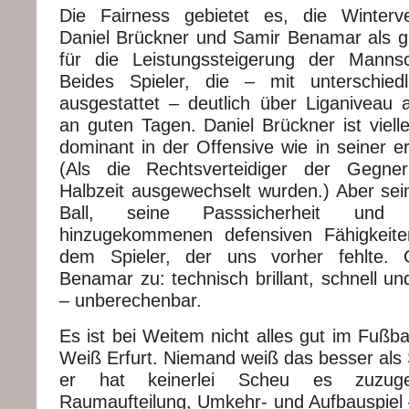
Die Fairness gebietet es, die Winterve
Daniel Brückner und Samir Benamar als gle
für die Leistungssteigerung der Mannsc
Beides Spieler, die – mit unterschiedl
ausgestattet – deutlich über Liganiveau 
an guten Tagen. Daniel Brückner ist viell
dominant in der Offensive wie in seiner ers
(Als die Rechtsverteidiger der Gegne
Halbzeit ausgewechselt wurden.) Aber s
Ball, seine Passsicherheit und 
hinzugekommenen defensiven Fähigkeit
dem Spieler, der uns vorher fehlte. Gl
Benamar zu: technisch brillant, schnell u
– unberechenbar.
Es ist bei Weitem nicht alles gut im Fußba
Weiß Erfurt. Niemand weiß das besser als
er hat keinerlei Scheu es zuzuge
Raumaufteilung, Umkehr- und Aufbauspiel 