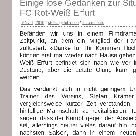
Einige lose Gedanken zur Sit
FC Rot-Weiß Erfurt
März 1, 2016
/
stellungsfehler.de
/
3 comments
Befänden wir uns in einem Filmdrama
Zeitpunkt, an dem ein Mitglied der Fam
zuflüstert: «Danke für Ihr Kommen Hoc
können erst mal wieder nach Hause gehen.
Weiß Erfurt befindet sich nach wie vor i
Zustand, aber die Letzte Ölung kann g
werden.
Das verdankt sich in nicht geringem 
Trainer des Vereins, Stefan Kräme
vergleichsweise kurzer Zeit verstanden,
hinfällige Mannschaft zu revitalisieren. I
sagen, dass der Kampf gegen den Abstie
sei, allerdings deutet vieles darauf hin, 
nächsten Saison, dann in einem neuen