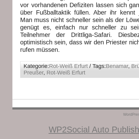
vor vorhandenen Defiziten lassen sich g
über Fußballtaktik füllen. Aber ihr kennt
Man muss nicht schneller sein als der Löw
genügt es, einfach nur schneller zu se
Teilnehmer der Drittliga-Safari. Diesb
optimistisch sein, dass wir den Priester nic
rufen müssen.
Kategorie:
Rot-Weiß Erfurt
/ Tags:
Benamar
,
Br
Preußer
,
Rot-Weiß Erfurt
WordPre
WP2Social Auto Publis