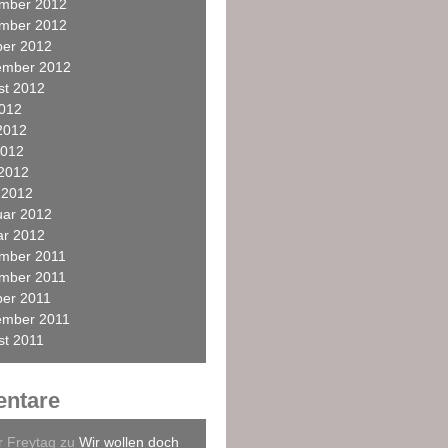
mber 2012
mber 2012
ber 2012
ember 2012
st 2012
2012
2012
2012
 2012
 2012
uar 2012
ar 2012
mber 2011
mber 2011
ber 2011
ember 2011
st 2011
ntare
r Freytag
zu
Wir wollen doch