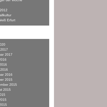
eger der Woche
 2012
llkultur
eiß Erfurt
2020
 2017
uar 2017
2016
 2016
 2016
uar 2016
ber 2015
ember 2015
st 2015
2015
2015
 2015