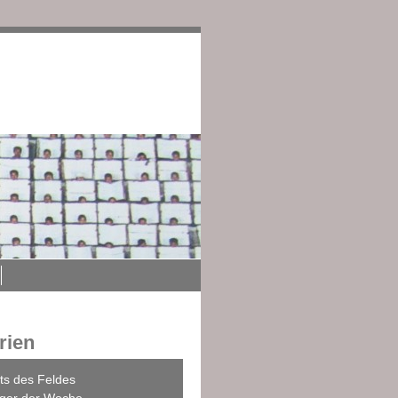
edingungen
Impressum
rien
ts des Feldes