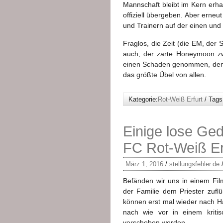
Mannschaft bleibt im Kern erha
offiziell übergeben. Aber erneut
und Trainern auf der einen und
Fraglos, die Zeit (die EM, der
auch, der zarte Honeymoon z
einen Schaden genommen, den m
das größte Übel von allen.
Kategorie:
Rot-Weiß Erfurt
/ Tags
Einige lose Ged
FC Rot-Weiß Er
März 1, 2016
/
stellungsfehler.de
Befänden wir uns in einem Fil
der Familie dem Priester zuf
können erst mal wieder nach Ha
nach wie vor in einem kriti
verschoben werden.