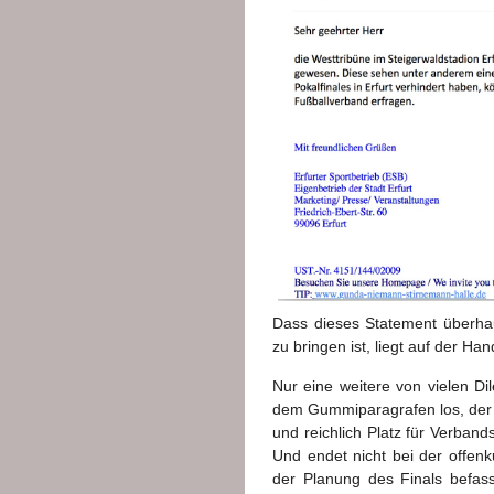
Dass dieses Statement überhau
zu bringen ist, liegt auf der Han
Nur eine weitere von vielen Di
dem Gummiparagrafen los, der d
und reichlich Platz für Verbands
Und endet nicht bei der offenk
der Planung des Finals befas