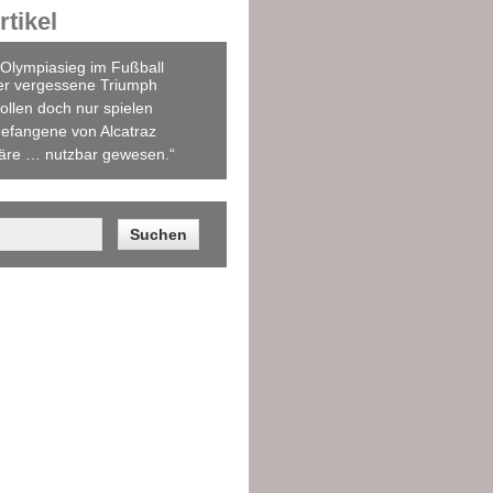
tikel
Olympiasieg im Fußball
er vergessene Triumph
ollen doch nur spielen
efangene von Alcatraz
äre … nutzbar gewesen.“