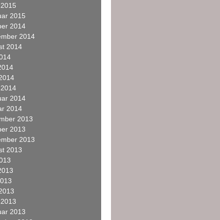
 2015
uar 2015
ber 2014
ember 2014
st 2014
2014
2014
 2014
 2014
uar 2014
ar 2014
mber 2013
ber 2013
ember 2013
st 2013
2013
2013
2013
 2013
 2013
uar 2013