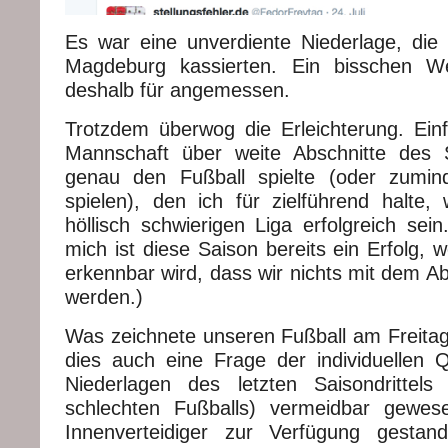
Es war eine unverdiente Niederlage, die
Magdeburg kassierten. Ein bisschen We
deshalb für angemessen.
Trotzdem überwog die Erleichterung. Ein
Mannschaft über weite Abschnitte des S
genau den Fußball spielte (oder zumin
spielen), den ich für zielführend halte, 
höllisch schwierigen Liga erfolgreich sei
mich ist diese Saison bereits ein Erfolg, 
erkennbar wird, dass wir nichts mit dem A
werden.)
Was zeichnete unseren Fußball am Freitag
dies auch eine Frage der individuellen Qu
Niederlagen des letzten Saisondrittels
schlechten Fußballs) vermeidbar gewe
Innenverteidiger zur Verfügung gestan