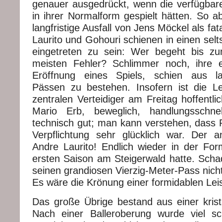
genauer ausgedrückt, wenn die verfügbare
in ihrer Normalform gespielt hätten. So a
langfristige Ausfall von Jens Möckel als fa
Laurito und Gohouri schienen in einen se
eingetreten zu sein: Wer begeht bis z
meisten Fehler? Schlimmer noch, ihre e
Eröffnung eines Spiels, schien aus l
Pässen zu bestehen. Insofern ist die L
zentralen Verteidiger am Freitag hoffentli
Mario Erb, beweglich, handlungsschnell
technisch gut; man kann verstehen, dass 
Verpflichtung sehr glücklich war. Der 
Andre Laurito! Endlich wieder in der Form
ersten Saison am Steigerwald hatte. Sch
seinen grandiosen Vierzig-Meter-Pass nich
Es wäre die Krönung einer formidablen Le
Das große Übrige bestand aus einer krista
Nach einer Balleroberung wurde viel sc