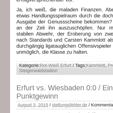
Ja, ich weiß, die maladen Finanzen. Ab
etwas Handlungsspielraum durch die doch 
Ausgabe der Genussscheine bekommen? 
an der Zeit ihn auszuschöpfen. Nur m
stabilen Abwehr, der Eroberung von zwe
nach Standards und Carsten Kammlott als 
durchgängig ligatauglichen Offensivspieler
unmöglich, die Klasse zu halten.
Kategorie:
Rot-Weiß Erfurt
/ Tags:
Kammlott
,
Pr
Steigerwaldstadion
Erfurt vs. Wiesbaden 0:0 / E
Punktgewinn
August 3, 2015
/
stellungsfehler.de
/
Kommentare