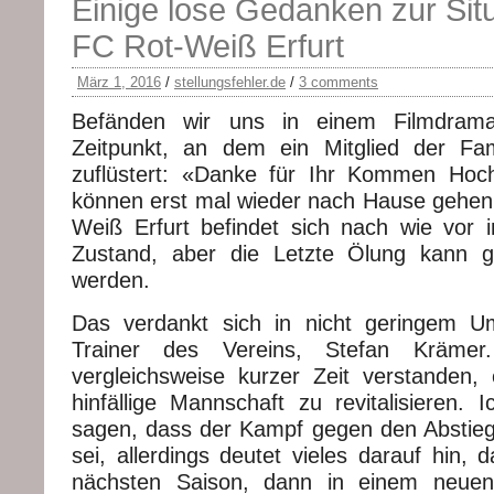
Einige lose Gedanken zur Sit
FC Rot-Weiß Erfurt
März 1, 2016
/
stellungsfehler.de
/
3 comments
Befänden wir uns in einem Filmdrama
Zeitpunkt, an dem ein Mitglied der Fam
zuflüstert: «Danke für Ihr Kommen Hoc
können erst mal wieder nach Hause gehen.
Weiß Erfurt befindet sich nach wie vor i
Zustand, aber die Letzte Ölung kann g
werden.
Das verdankt sich in nicht geringem 
Trainer des Vereins, Stefan Kräme
vergleichsweise kurzer Zeit verstanden,
hinfällige Mannschaft zu revitalisieren. I
sagen, dass der Kampf gegen den Abstie
sei, allerdings deutet vieles darauf hin, 
nächsten Saison, dann in einem neuen