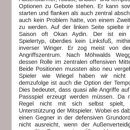
Optionen zu Gebote stehen. Er kann sow
starten und flanken als auch zentral absc
auch kein Problem hatte, von einem Zweitli
zu werden. Auf der linken Seite spielte 
Saison oft Okan Aydin. Der ist ein 
Spielertyp, überdies kein Linksfuß, mith
inverser Winger. Er zog meist von der
Angriffszentrum. Nach Möhwalds Weg
dessen Rolle im zentralen offensiven Mitt
Beide Positionen mussten also neu verg
Spieler wie Wiegel haben wir nicht
demzufolge ist auch die Option der Tempod
Dies bedeutet, dass quasi alle Angriffe au
Passspiel erzeugt werden müssen. Da 
Regel nicht mit sich selbst spielt,
Unterstützung der Mitspieler. Wobei es da
einen Gegner in der defensiven Grundordn
nicht ausreicht, wenn der Außenverteid