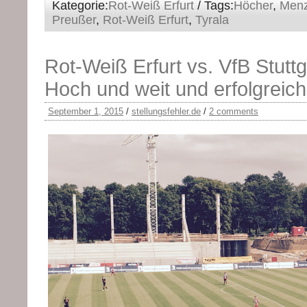
Kategorie:
Rot-Weiß Erfurt
/ Tags:
Höcher
,
Men
Preußer
,
Rot-Weiß Erfurt
,
Tyrala
Rot-Weiß Erfurt vs. VfB Stuttga
Hoch und weit und erfolgreich
September 1, 2015
/
stellungsfehler.de
/
2 comments