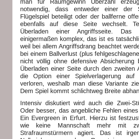
man für Raumgewinn Überzahl erzeuge
notwendig, dass entweder einer der
Flügelspiel beteiligt oder der ballferne of
ebenfalls auf diese Seite wechselt. Te
Überladen einer Angriffsseite. Das 
einigermaßen komplex, das ist es tatsächl
weil bei allem Angriffsdrang beachtet werd
bei einem Ballverlust (plus fehlgeschlage
nicht völlig ohne defensive Absicherung 
Überladen einer Seite durch den zweite
die Option einer Spielverlagerung auf
verloren, weshalb man diese Variante ziem
Dem Spiel kommt schlichtweg Breite abha
Intensiv diskutiert wird auch die Zwei-St
Oder besser, das angebliche Fehlen eines
Ein Evergreen in Erfurt. Hierzu ist festzus
wie keine Mannschaft mehr mit zwe
Strafraumstürmern agiert. Das ist irg