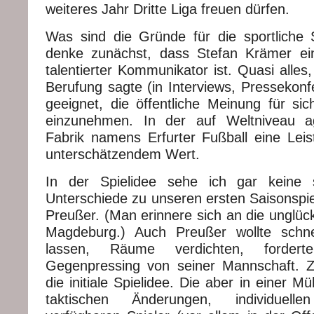
weiteres Jahr Dritte Liga freuen dürfen.
Was sind die Gründe für die sportliche
denke zunächst, dass Stefan Krämer ei
talentierter Kommunikator ist. Quasi alles,
Berufung sagte (in Interviews, Pressekonf
geeignet, die öffentliche Meinung für sic
einzunehmen. In der auf Weltniveau a
Fabrik namens Erfurter Fußball eine Leis
unterschätzendem Wert.
In der Spielidee sehe ich gar keine 
Unterschiede zu unseren ersten Saisonspie
Preußer. (Man erinnere sich an die unglück
Magdeburg.) Auch Preußer wollte schnel
lassen, Räume verdichten, forder
Gegenpressing von seiner Mannschaft. 
die initiale Spielidee. Die aber in einer M
taktischen Änderungen, individuell