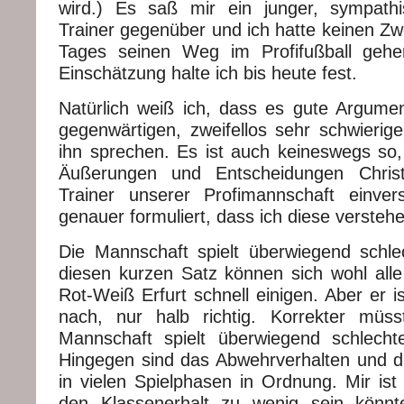
wird.) Es saß mir ein junger, sympathisc
Trainer gegenüber und ich hatte keinen Zwe
Tages seinen Weg im Profifußball gehe
Einschätzung halte ich bis heute fest.
Natürlich weiß ich, dass es gute Argument
gegenwärtigen, zweifellos sehr schwierige
ihn sprechen. Es ist auch keineswegs so, 
Äußerungen und Entscheidungen Christ
Trainer unserer Profimannschaft einver
genauer formuliert, dass ich diese verstehe
Die Mannschaft spielt überwiegend schle
diesen kurzen Satz können sich wohl al
Rot-Weiß Erfurt schnell einigen. Aber er 
nach, nur halb richtig. Korrekter müss
Mannschaft spielt überwiegend schlechte
Hingegen sind das Abwehrverhalten und di
in vielen Spielphasen in Ordnung. Mir ist 
den Klassenerhalt zu wenig sein könnte