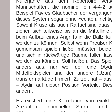
Nullerjahre aus dem Repertoire ver
Mannschaften, die nominell ein 4-4-2 a
Beispiel Favres Gladbacher der vergangen
dieses System sogar ohne «echten, richtig
Sowohl Kruse als auch Raffael sind quasi 
ziehen sich teilweise bis an die Mittellini
beim Aufbau eines Angriffs in die Ballzirk
werden zu können. Selbst wenn Preußer 
gemeinsam spielen ließe, müssten beide 
und sich in rückwärtige Räume fallen las
werden zu können. Soll heißen: Das Spie
anders aus, nur weil der eine (Aydin
Mittelfeldspieler und der andere (Uzan
transfermarkt.de firmiert. Zurzeit hat – au
– Aydin auf dieser Position Vorteile. Die
ändern.
Es existiert eine Korrelation von exak
Anzahl der nominellen Stürmer und 