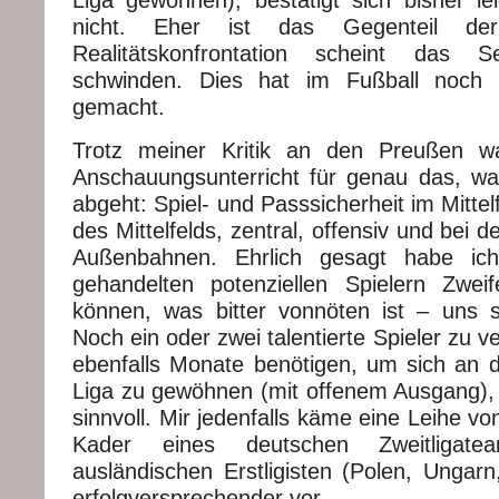
Liga gewöhnen), bestätigt sich bisher l
nicht. Eher ist das Gegenteil de
Realitätskonfrontation scheint das S
schwinden. Dies hat im Fußball noch 
gemacht.
Trotz meiner Kritik an den Preußen wa
Anschauungsunterricht für genau das, w
abgeht: Spiel- und Passsicherheit im Mittel
des Mittelfelds, zentral, offensiv und bei 
Außenbahnen. Ehrlich gesagt habe ich
gehandelten potenziellen Spielern Zweif
können, was bitter vonnöten ist – uns so
Noch ein oder zwei talentierte Spieler zu ve
ebenfalls Monate benötigen, um sich an 
Liga zu gewöhnen (mit offenem Ausgang), e
sinnvoll. Mir jedenfalls käme eine Leihe v
Kader eines deutschen Zweitligat
ausländischen Erstligisten (Polen, Ungarn
erfolgversprechender vor.