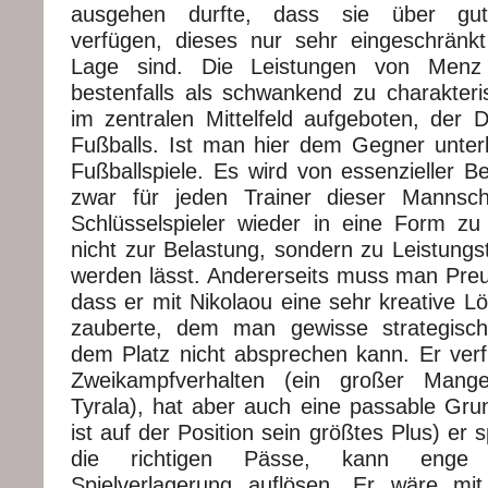
ausgehen durfte, dass sie über gutes
verfügen, dieses nur sehr eingeschränk
Lage sind. Die Leistungen von Menz
bestenfalls als schwankend zu charakteri
im zentralen Mittelfeld aufgeboten, der 
Fußballs. Ist man hier dem Gegner unterl
Fußballspiele. Es wird von essenzieller B
zwar für jeden Trainer dieser Mannsch
Schlüsselspieler wieder in eine Form zu t
nicht zur Belastung, sondern zu Leistung
werden lässt. Andererseits muss man Preu
dass er mit Nikolaou eine sehr kreative 
zauberte, dem man gewisse strategisch
dem Platz nicht absprechen kann. Er verf
Zweikampfverhalten (ein großer Man
Tyrala), hat aber auch eine passable Gru
ist auf der Position sein größtes Plus) er 
die richtigen Pässe, kann enge S
Spielverlagerung auflösen. Er wäre mi