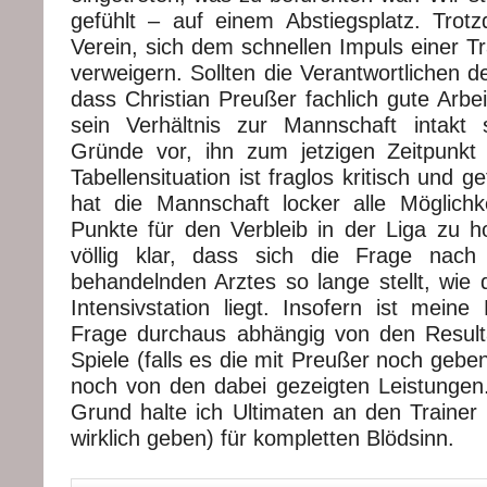
gefühlt – auf einem Abstiegsplatz. Tro
Verein, sich dem schnellen Impuls einer T
verweigern. Sollten die Verantwortlichen d
dass Christian Preußer fachlich gute Arbeit
sein Verhältnis zur Mannschaft intakt 
Gründe vor, ihn zum jetzigen Zeitpunkt
Tabellensituation ist fraglos kritisch und g
hat die Mannschaft locker alle Möglichk
Punkte für den Verbleib in der Liga zu ho
völlig klar, dass sich die Frage nach
behandelnden Arztes so lange stellt, wie 
Intensivstation liegt. Insofern ist meine
Frage durchaus abhängig von den Result
Spiele (falls es die mit Preußer noch geben
noch von den dabei gezeigten Leistunge
Grund halte ich Ultimaten an den Trainer 
wirklich geben) für kompletten Blödsinn.