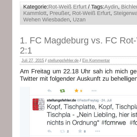
Kategorie:
Rot-Weiß Erfurt
/ Tags:
Aydin
,
Bichle
Kammlott
,
Preußer
,
Rot-Weiß Erfurt
,
Steigerwa
Wehen Wiesbaden
,
Uzan
1. FC Magdeburg vs. FC Rot-
2:1
Juli 27, 2015
/
stellungsfehler.de
/
Ein Kommentar
Am Freitag um 22.18 Uhr sah ich mich genö
Twitter mit folgender Auskunft zu behellige