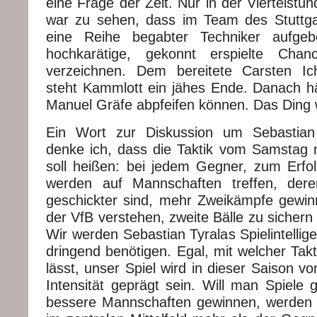
eine Frage der Zeit. Nur in der Viertelst
war zu sehen, dass im Team des Stuttg
eine Reihe begabter Techniker aufgeb
hochkarätige, gekonnt erspielte Ch
verzeichnen. Dem bereitete Carsten Ich
steht Kammlott ein jähes Ende. Danach h
Manuel Gräfe abpfeifen können. Das Ding 
Ein Wort zur Diskussion um Sebastian
denke ich, dass die Taktik vom Samstag ni
soll heißen: bei jedem Gegner, zum Erfol
werden auf Mannschaften treffen, deren
geschickter sind, mehr Zweikämpfe gewin
der VfB verstehen, zweite Bälle zu sicher
Wir werden Sebastian Tyralas Spielintellige
dringend benötigen. Egal, mit welcher Tak
lässt, unser Spiel wird in dieser Saison v
Intensität geprägt sein. Will man Spiele 
bessere Mannschaften gewinnen, werden 