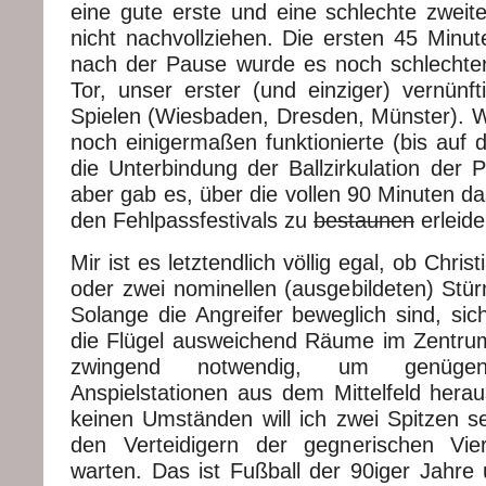
eine gute erste und eine schlechte zweite
nicht nachvollziehen. Die ersten 45 Minut
nach der Pause wurde es noch schlechter
Tor, unser erster (und einziger) vernünfti
Spielen (Wiesbaden, Dresden, Münster). Wa
noch einigermaßen funktionierte (bis auf 
die Unterbindung der Ballzirkulation der 
aber gab es, über die vollen 90 Minuten d
den Fehlpassfestivals zu
bestaunen
erleide
Mir ist es letztendlich völlig egal, ob Chris
oder zwei nominellen (ausgebildeten) Stür
Solange die Angreifer beweglich sind, sich
die Flügel ausweichend Räume im Zentrum
zwingend notwendig, um genü
Anspielstationen aus dem Mittelfeld hera
keinen Umständen will ich zwei Spitzen s
den Verteidigern der gegnerischen Vier
warten. Das ist Fußball der 90iger Jahre