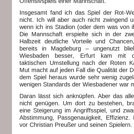
Offensivspiels einer Mannschaft.
Insgesamt fand ich das Spiel der Rot-W
nicht. Ich will aber auch nicht zwingend 
wenn ich ins Stadion (oder dem was von ih
Die Mannschaft erspielte sich in der zwe
Halbzeit deutliche Vorteile und Chancen
bereits in Magdeburg – ungenutzt bli
Wiesbaden besser, Erfurt kam mit d
taktischen Umstellung nach der Roten Ka
Mut macht auf jeden Fall die Qualität der D
dem Spiel heraus wurde sehr wenig zuge
wenigen Standards der Wiesbadener war m
Daran lässt sich anknüpfen. Aber das alle
nicht genügen. Um dort zu bestehen, br
eine Steigerung im Angriffsspiel, und zwa
Abstimmung, Passgenauigkeit, Effizienz. E
vor Christian Preußer und seinen Spielern.