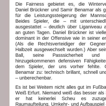
Die Fairness gebietet es, die Winterve
Daniel Brückner und Samir Benamar als gle
für die Leistungssteigerung der Mannsc
Beides Spieler, die – mit unterschiedl
ausgestattet – deutlich über Liganiveau 
an guten Tagen. Daniel Brückner ist viell
dominant in der Offensive wie in seiner ers
(Als die Rechtsverteidiger der Gegne
Halbzeit ausgewechselt wurden.) Aber s
Ball, seine Passsicherheit und 
hinzugekommenen defensiven Fähigkeit
dem Spieler, der uns vorher fehlte. Gl
Benamar zu: technisch brillant, schnell u
– unberechenbar.
Es ist bei Weitem nicht alles gut im Fußba
Weiß Erfurt. Niemand weiß das besser als
er hat keinerlei Scheu es zuzuge
Raumaufteilung, Umkehr- und Aufbauspiel 