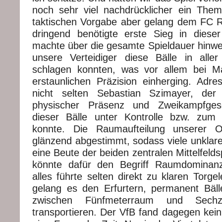
noch sehr viel nachdrücklicher ein Them
taktischen Vorgabe aber gelang dem FC R
dringend benötigte erste Sieg in diese
machte über die gesamte Spieldauer hinwe
unsere Verteidiger diese Bälle in all
schlagen konnten, was vor allem bei Ma
erstaunlichen Präzision einherging. Adre
nicht selten Sebastian Szimayer, der
physischer Präsenz und Zweikampfges
dieser Bälle unter Kontrolle bzw. zum 
konnte. Die Raumaufteilung unserer Of
glänzend abgestimmt, sodass viele unklare
eine Beute der beiden zentralen Mittelfeld
könnte dafür den Begriff Raumdominan
alles führte selten direkt zu klaren Torge
gelang es den Erfurtern, permanent Bäl
zwischen Fünfmeterraum und Sechze
transportieren. Der VfB fand dagegen kein