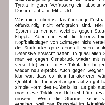
Tyrala in guter Verfassung ein absolut 
Duo im zentralen Mittelfeld.
Was mich irritiert ist das überlange Festha
offenkundig nicht erfolgreich sind. Hi
System zu nennen, welches gegen Stuttg
klappte. Aber nur, weil die Innenverte
Kopfballablagen von Szimayer nicht verte
die Stuttgarter ganz generell einen sch
Defensive erwischt hatten. In quasi allen 
man es gegen Osnabrück wieder mit n
versuchte) wurde diese Taktik der lange
wieder neu erprobt. Auch gegen Gegner 
klar war, dass es nicht funktionieren wü
Qualität der Innenverteidiger viel zu gut f
simple Form des Fußballs ist. Es gab auc
man diese Taktik zur Halbzeit hätte rev
müssen. Wenn die Stürmer keine ver
erhalten, weil das Passspiel im Mittelfe