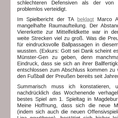
schlechteren Defensiven als der von
problemlos verteidigt.
Im Spielbericht der TA
beklagt
Marco Al
mangelhafte Raumaufteilung. Der Abstan
Viererkette zur Mittelfeldkette war in de
weite Strecken viel zu groß. Was die Pr
für eindrucksvolle Ballpassagen in die
wussten. (Exkurs: Gott sei Dank scheint e
Münster-Gen zu geben, denn manchma
Eindruck, dass sie sich an ihrer Ballfertig
entschlossen zum Abschluss kommen zu w
den Fußball der Preußen bereits seit Jahre
Summarisch muss ich konstatieren, 
nachdrücklich das Wochenende verhagel
bestes Spiel am 1. Spieltag in Magdebu
Meine Hoffnung, dass sich die neue Ma
(indem sich auch die neuen Offensivspie