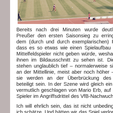
Bereits nach drei Minuten wurde deutli
Preußer den ersten Saisonsieg zu errin
dem (durch und durch exemplarischen) F
dass es so etwas wie einen Spielaufbau 
Mittelfeldspieler nicht geben würde, wesh
ihnen im Bildausschnitt zu sehen ist. Di
stehen unglaublich tief – normalerweise s
an der Mittellinie, meist aber noch höher –
sie werden an der Überbrückung des M
beteiligt sein. In der Szene wird gleich ein
vermutlich geschlagen von Mario Erb, auf 
Spieler im Angriffsdrittel des VfB-Nachwuc
Ich will ehrlich sein, das ist nicht unbedi
ich schätze. Und hätten wir das Spiel verlo