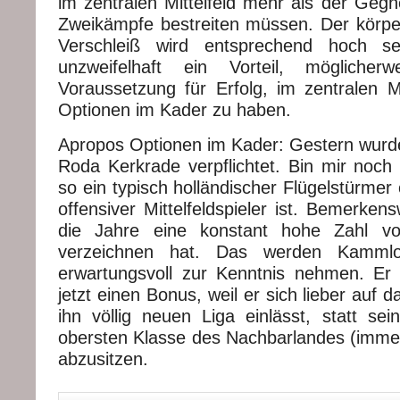
im zentralen Mittelfeld mehr als der Gegn
Zweikämpfe bestreiten müssen. Der körpe
Verschleiß wird entsprechend hoch se
unzweifelhaft ein Vorteil, möglicher
Voraussetzung für Erfolg, im zentralen Mi
Optionen im Kader zu haben.
Apropos Optionen im Kader: Gestern wur
Roda Kerkrade verpflichtet. Bin mir noch 
so ein typisch holländischer Flügelstürmer
offensiver Mittelfeldspieler ist. Bemerken
die Jahre eine konstant hohe Zahl vo
verzeichnen hat. Das werden Kammlo
erwartungsvoll zur Kenntnis nehmen. Er
jetzt einen Bonus, weil er sich lieber auf 
ihn völlig neuen Liga einlässt, statt sei
obersten Klasse des Nachbarlandes (immer
abzusitzen.