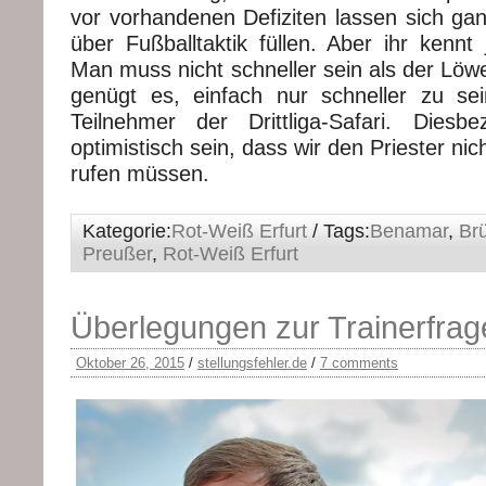
vor vorhandenen Defiziten lassen sich g
über Fußballtaktik füllen. Aber ihr kennt
Man muss nicht schneller sein als der Löw
genügt es, einfach nur schneller zu se
Teilnehmer der Drittliga-Safari. Diesb
optimistisch sein, dass wir den Priester nic
rufen müssen.
Kategorie:
Rot-Weiß Erfurt
/ Tags:
Benamar
,
Br
Preußer
,
Rot-Weiß Erfurt
Überlegungen zur Trainerfrag
Oktober 26, 2015
/
stellungsfehler.de
/
7 comments