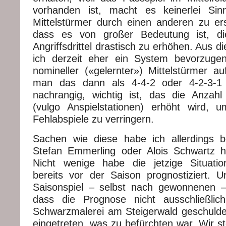
vorhanden ist, macht es keinerlei Sin
Mittelstürmer durch einen anderen zu er
dass es von großer Bedeutung ist, di
Angriffsdrittel drastisch zu erhöhen. Aus
ich derzeit eher ein System bevorzuge
nomineller («gelernter») Mittelstürmer a
man das dann als 4-4-2 oder 4-2-3-1 ty
nachrangig, wichtig ist, das die Anzah
(vulgo Anspielstationen) erhöht wird, 
Fehlabspiele zu verringern.
Sachen wie diese habe ich allerdings bere
Stefan Emmerling oder Alois Schwartz h
Nicht wenige habe die jetzige Situatio
bereits vor der Saison prognostiziert. 
Saisonspiel – selbst nach gewonnenen –
dass die Prognose nicht ausschließlic
Schwarzmalerei am Steigerwald geschuldet
eingetreten, was zu befürchten war. Wir s