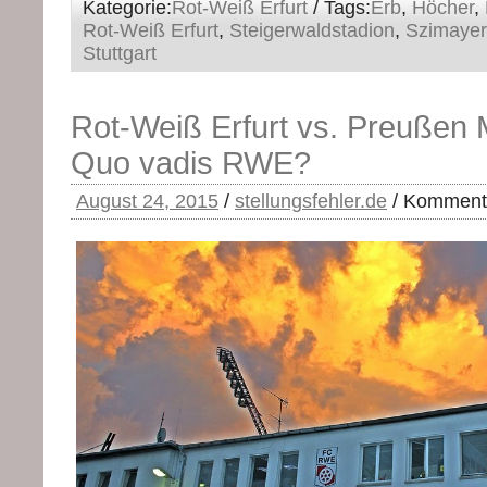
Kategorie:
Rot-Weiß Erfurt
/ Tags:
Erb
,
Höcher
,
Rot-Weiß Erfurt
,
Steigerwaldstadion
,
Szimayer
Stuttgart
Rot-Weiß Erfurt vs. Preußen 
Quo vadis RWE?
August 24, 2015
/
stellungsfehler.de
/
Kommenta