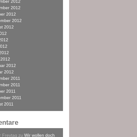
mber 2012
mber 2012
ber 2012
ember 2012
st 2012
2012
2012
2012
 2012
 2012
uar 2012
ar 2012
mber 2011
mber 2011
ber 2011
ember 2011
st 2011
ntare
r Freytag
zu
Wir wollen doch