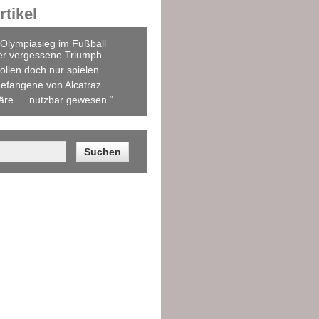
tikel
Olympiasieg im Fußball
er vergessene Triumph
ollen doch nur spielen
efangene von Alcatraz
äre … nutzbar gewesen.“