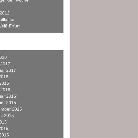
eger der Woche
 2012
llkultur
eiß Erfurt
2020
 2017
uar 2017
2016
 2016
 2016
uar 2016
ber 2015
ember 2015
st 2015
2015
2015
 2015