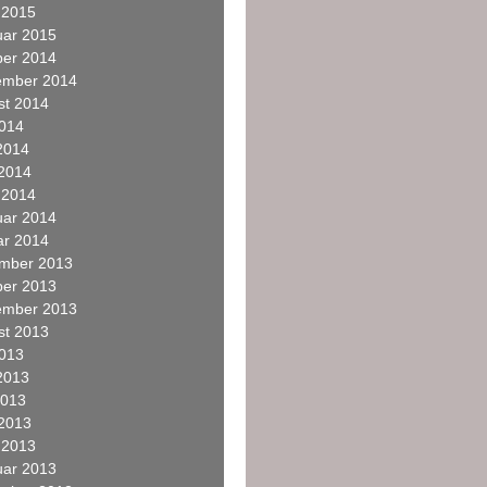
 2015
uar 2015
ber 2014
ember 2014
st 2014
2014
2014
 2014
 2014
uar 2014
ar 2014
mber 2013
ber 2013
ember 2013
st 2013
2013
2013
2013
 2013
 2013
uar 2013