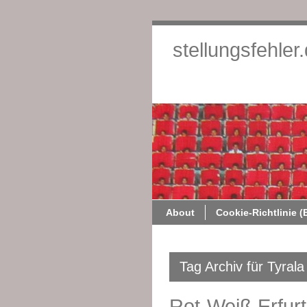
stellungsfehler
About
Cookie-Richtlinie (
Tag Archiv für Tyrala
Rot-Weiß Erfurt