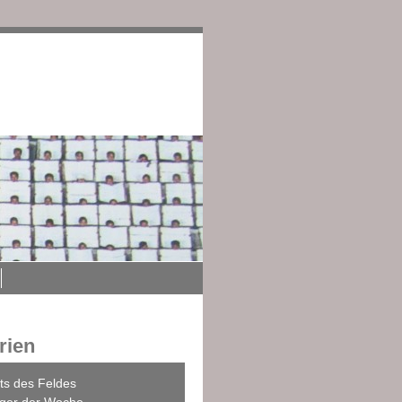
edingungen
Impressum
rien
ts des Feldes