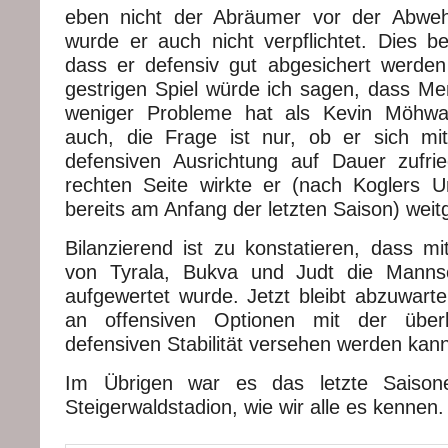
eben nicht der Abräumer vor der Abweh
wurde er auch nicht verpflichtet. Dies b
dass er defensiv gut abgesichert werd
gestrigen Spiel würde ich sagen, dass Men
weniger Probleme hat als Kevin Möhwa
auch, die Frage ist nur, ob er sich mi
defensiven Ausrichtung auf Dauer zufri
rechten Seite wirkte er (nach Koglers 
bereits am Anfang der letzten Saison) weitg
Bilanzierend ist zu konstatieren, dass mi
von Tyrala, Bukva und Judt die Mannsch
aufgewertet wurde. Jetzt bleibt abzuwart
an offensiven Optionen mit der überl
defensiven Stabilität versehen werden kann
Im Übrigen war es das letzte Saisone
Steigerwaldstadion, wie wir alle es kennen.