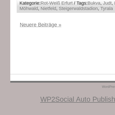
Kategorie:
Rot-Weiß Erfurt
/ Tags:
Bukva
,
Judt
,
Möhwald
,
Nietfeld
,
Steigerwaldstadion
,
Tyrala
Neuere Beiträge »
WordPre
WP2Social Auto Publis