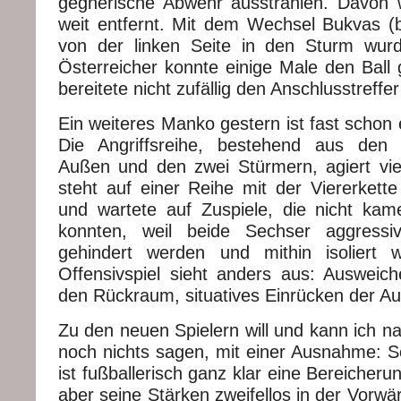
gegnerische Abwehr ausstrahlen. Davon 
weit entfernt. Mit dem Wechsel Bukvas (
von der linken Seite in den Sturm wur
Österreicher konnte einige Male den Ball
bereitete nicht zufällig den Anschlusstreffer
Ein weiteres Manko gestern ist fast schon
Die Angriffsreihe, bestehend aus den 
Außen und den zwei Stürmern, agiert vie
steht auf einer Reihe mit der Viererkett
und wartete auf Zuspiele, die nicht ka
konnten, weil beide Sechser aggressi
gehindert werden und mithin isoliert w
Offensivspiel sieht anders aus: Ausweic
den Rückraum, situatives Einrücken der Auß
Zu den neuen Spielern will und kann ich n
noch nichts sagen, mit einer Ausnahme: Se
ist fußballerisch ganz klar eine Bereicherun
aber seine Stärken zweifellos in der Vorwä