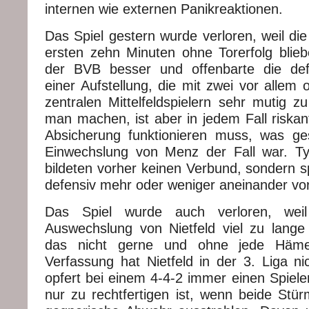
internen wie externen Panikreaktionen.
Das Spiel gestern wurde verloren, weil di
ersten zehn Minuten ohne Torerfolg bli
der BVB besser und offenbarte die de
einer Aufstellung, die mit zwei vor allem 
zentralen Mittelfeldspielern sehr mutig z
man machen, ist aber in jedem Fall riskan
Absicherung funktionieren muss, was ge
Einwechslung von Menz der Fall war. T
bildeten vorher keinen Verbund, sondern sp
defensiv mehr oder weniger aneinander vor
Das Spiel wurde auch verloren, wei
Auswechslung von Nietfeld viel zu lange
das nicht gerne und ohne jede Häme
Verfassung hat Nietfeld in der 3. Liga ni
opfert bei einem 4-4-2 immer einen Spieler
nur zu rechtfertigen ist, wenn beide Stür