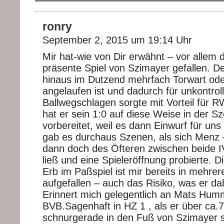
ronry
September 2, 2015 um 19:14 Uhr
Mir hat-wie von Dir erwähnt – vor allem 
präsente Spiel von Szimayer gefallen. D
hinaus im Dutzend mehrfach Torwart ode
angelaufen ist und dadurch für unkontroll
Ballwegschlagen sorgte mit Vorteil für R
hat er sein 1:0 auf diese Weise in der S
vorbereitet, weil es dann Einwurf für uns
gab es durchaus Szenen, als sich Menz 
dann doch des Öfteren zwischen beide IV
ließ und eine Spieleröffnung probierte. D
Erb im Paßspiel ist mir bereits in mehrer
aufgefallen – auch das Risiko, was er da
Erinnert mich gelegentlich an Mats Hu
BVB.Sagenhaft in HZ 1 , als er über ca
schnurgerade in den Fuß von Szimayer s