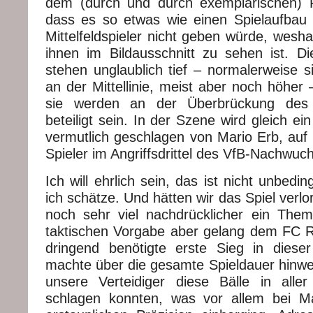
dem (durch und durch exemplarischen) F
dass es so etwas wie einen Spielaufbau 
Mittelfeldspieler nicht geben würde, wesh
ihnen im Bildausschnitt zu sehen ist. Di
stehen unglaublich tief – normalerweise s
an der Mittellinie, meist aber noch höher –
sie werden an der Überbrückung des M
beteiligt sein. In der Szene wird gleich ein
vermutlich geschlagen von Mario Erb, auf 
Spieler im Angriffsdrittel des VfB-Nachwuc
Ich will ehrlich sein, das ist nicht unbedi
ich schätze. Und hätten wir das Spiel verlo
noch sehr viel nachdrücklicher ein Them
taktischen Vorgabe aber gelang dem FC R
dringend benötigte erste Sieg in diese
machte über die gesamte Spieldauer hinwe
unsere Verteidiger diese Bälle in all
schlagen konnten, was vor allem bei Ma