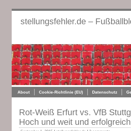
stellungsfehler.de – Fußballb
About
Cookie-Richtlini
About
Cookie-Richtlinie (EU)
Datenschutz
G
Rot-Weiß Erfurt vs. VfB Stuttga
Hoch und weit und erfolgreich