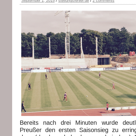
September 1, 2015
/
stellungsfehler.de
/
2 comments
Bereits nach drei Minuten wurde deutli
Preußer den ersten Saisonsieg zu errin