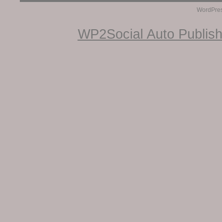
WordPre
WP2Social Auto Publis