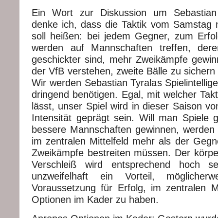
Ein Wort zur Diskussion um Sebastian
denke ich, dass die Taktik vom Samstag ni
soll heißen: bei jedem Gegner, zum Erfol
werden auf Mannschaften treffen, deren
geschickter sind, mehr Zweikämpfe gewin
der VfB verstehen, zweite Bälle zu sicher
Wir werden Sebastian Tyralas Spielintellige
dringend benötigen. Egal, mit welcher Tak
lässt, unser Spiel wird in dieser Saison v
Intensität geprägt sein. Will man Spiele 
bessere Mannschaften gewinnen, werden 
im zentralen Mittelfeld mehr als der Gegn
Zweikämpfe bestreiten müssen. Der körpe
Verschleiß wird entsprechend hoch se
unzweifelhaft ein Vorteil, möglicher
Voraussetzung für Erfolg, im zentralen Mi
Optionen im Kader zu haben.