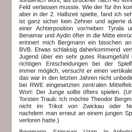
Feld verlassen musste. Wie der für ihn
aber in der 2. Halbzeit spielte, fand ich s
ist ganz sicher kein Zehner und agierte 
einer Achterposition vor/neben Tyrala 
Benamar und Aydin öfter in die Mitte einr
erinnert mich Bergmann ein bisschen an
BVB. Etwas schlaksig daherkommend verfü
Jugend über ein sehr gutes Raumgefühl un
richtigen Entscheidungen bei der Spiel
immer möglich, versucht er einen vertikal
das war in den letzten Jahren nicht unbedi
bei RWE eingesetzten zentralen Mittelfeld
Wort: Der Junge sollte öfters spielen. (Und
Torsten Traub: Ich möchte Theodor Bergm
nicht im Trikot von Zwickau oder N
nachdem man erneut an einem jungen Spi
verloren hatte.)
Bergmann, Szimayer, Uzan. In Anbetr