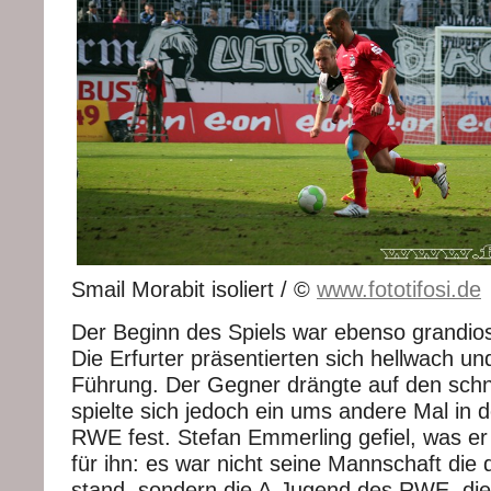
Smail Morabit isoliert / ©
www.fototifosi.de
Der Beginn des Spiels war ebenso grandios
Die Erfurter präsentierten sich hellwach un
Führung. Der Gegner drängte auf den schne
spielte sich jedoch ein ums andere Mal in 
RWE fest. Stefan Emmerling gefiel, was er
für ihn: es war nicht seine Mannschaft die
stand, sondern die A-Jugend des RWE, di