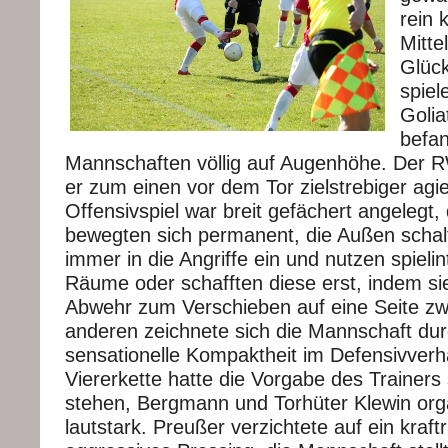
rein 
Mitte
Glüc
spiel
Golia
befan
Mannschaften völlig auf Augenhöhe. Der 
er zum einen vor dem Tor zielstrebiger agie
Offensivspiel war breit gefächert angelegt,
bewegten sich permanent, die Außen schalt
immer in die Angriffe ein und nutzen spielint
Räume oder schafften diese erst, indem si
Abwehr zum Verschieben auf eine Seite z
anderen zeichnete sich die Mannschaft dur
sensationelle Kompaktheit im Defensivverh
Viererkette hatte die Vorgabe des Trainers
stehen, Bergmann und Torhüter Klewin orga
lautstark. Preußer verzichtete auf ein kraf