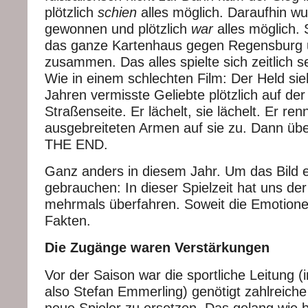
plötzlich
schien
alles möglich. Daraufhin w
gewonnen und plötzlich
war
alles möglich. S
das ganze Kartenhaus gegen Regensburg 
zusammen. Das alles spielte sich zeitlich s
Wie in einem schlechten Film: Der Held sieh
Jahren vermisste Geliebte plötzlich auf de
Straßenseite. Er lächelt, sie lächelt. Er ren
ausgebreiteten Armen auf sie zu. Dann über
THE END.
Ganz anders in diesem Jahr. Um das Bild e
gebrauchen: In dieser Spielzeit hat uns der
mehrmals überfahren. Soweit die Emotion
Fakten.
Die Zugänge waren Verstärkungen
Vor der Saison war die sportliche Leitung 
also Stefan Emmerling) genötigt zahlreich