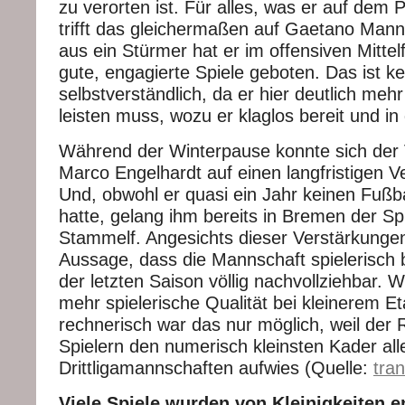
zu verorten ist. Für alles, was er auf dem Pl
trifft das gleichermaßen auf Gaetano Man
aus ein Stürmer hat er im offensiven Mittel
gute, engagierte Spiele geboten. Das ist k
selbstverständlich, da er hier deutlich meh
leisten muss, wozu er klaglos bereit und in
Während der Winterpause konnte sich der
Marco Engelhardt auf einen langfristigen Ve
Und, obwohl er quasi ein Jahr keinen Fußba
hatte, gelang ihm bereits in Bremen der Sp
Stammelf. Angesichts dieser Verstärkunge
Aussage, dass die Mannschaft spielerisch b
der letzten Saison völlig nachvollziehbar. Wi
mehr spielerische Qualität bei kleinerem E
rechnerisch war das nur möglich, weil der
Spielern den numerisch kleinsten Kader all
Drittligamannschaften aufwies (Quelle:
tra
Viele Spiele wurden von Kleinigkeiten 