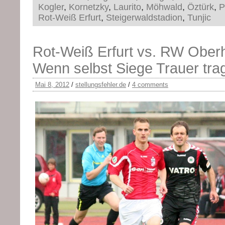
Kogler
,
Kornetzky
,
Laurito
,
Möhwald
,
Öztürk
,
P
Rot-Weiß Erfurt
,
Steigerwaldstadion
,
Tunjic
Rot-Weiß Erfurt vs. RW Ober
Wenn selbst Siege Trauer tra
Mai 8, 2012
/
stellungsfehler.de
/
4 comments