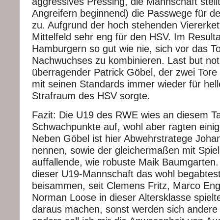
aggressives Pressing, die Mannschaft stell
Angreifern beginnend) die Passwege für d
zu. Aufgrund der hoch stehenden Viererket
Mittelfeld sehr eng für den HSV. Im Result
Hamburgern so gut wie nie, sich vor das To
Nachwuchses zu kombinieren. Last but not 
überragender Patrick Göbel, der zwei Tor
mit seinen Standards immer wieder für hel
Strafraum des HSV sorgte.
Fazit: Die U19 des RWE wies an diesem Ta
Schwachpunkte auf, wohl aber ragten einig
Neben Göbel ist hier Abwehrstratege Joh
nennen, sowie der gleichermaßen mit Spiel
auffallende, wie robuste Maik Baumgarten. 
dieser U19-Mannschaft das wohl begabte
beisammen, seit Clemens Fritz, Marco Eng
Norman Loose in dieser Altersklasse spielte
daraus machen, sonst werden sich andere