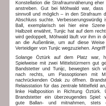
Konstellation die Strafraumnäherung eher
anstreben. Gut bei Möhwald war, dass
sinnvoll und möglich – in den Strafraum 
Abschluss suchte. Verbesserungswürdig i
Ball, exemplarisch sei hier eine Szen
Halbzeit erwähnt, Tunjic hat auf dem recht
wird gedoppelt, Möhwald läuft vor ihm in d
an die Außenlinie, um auf diese Weise
Verteidiger von Tunjic wegzuziehen. Angrif
Solange Öztürk auf dem Platz war, h
Spielweise mit zwei Mittelstürmern gut ge
Bandstetter und Tunijc, bewegten sich vie
nach rechts, um Passoptionen mit 
nachrückenden Odak zu öffnen. Brandste
Relaisstation für das zentrale Mittelfeld an
linke Halbposition in Richtung Öztürk.
Brandstetter ein überzeugendes Spiel: w
gute Ballan- und mitnahmen, stets 