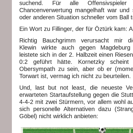
suchend. Für alle Offensivspieler
Chancenverwertung mangelhaft war und s
oder anderen Situation schneller vom Ball
Ein Wort zu Fillinger, der für Öztürk kam: Al
Richtig Bauchgrimm verursacht mir die
Klewin wirkte auch gegen Magdeburg
leistete sich in der 2. Halbzeit einen Ries
0:2 geführt hätte. Kornetzky scheint 
Obersympath zu sein, aber ob er (mome
Torwart ist, vermag ich nicht zu beurteilen.
Und, last but not least, die neueste V
erwarteten Startaufstellung gegen die Stutt
4-4-2 mit zwei Stürmern, vor allem wohl a
sich personelle Alternativen dazu (Strangl,
Göbel) nicht wirklich anbieten: