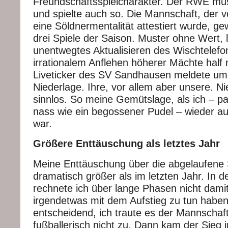
Freundschaftsspielcharakter. Der RWE mu
und spielte auch so. Die Mannschaft, der v
eine Söldnermentalität attestiert wurde, ge
drei Spiele der Saison. Muster ohne Wert, 
unentwegtes Aktualisieren des Wischtelefon
irrationalem Anflehen höherer Mächte half 
Liveticker des SV Sandhausen meldete um
Niederlage. Ihre, vor allem aber unsere. Ni
sinnlos. So meine Gemütslage, als ich – 
nass wie ein begossener Pudel – wieder 
war.
Größere Enttäuschung als letztes Jahr
Meine Enttäuschung über die abgelaufene S
dramatisch größer als im letzten Jahr. In de
rechnete ich über lange Phasen nicht dam
irgendetwas mit dem Aufstieg zu tun habe
entscheidend, ich traute es der Mannschaft
fußballerisch nicht zu. Dann kam der Sieg