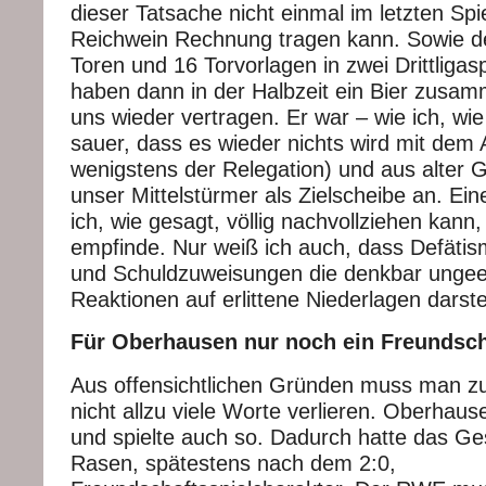
dieser Tatsache nicht einmal im letzten Spi
Reichwein Rechnung tragen kann. Sowie d
Toren und 16 Torvorlagen in zwei Drittligasp
haben dann in der Halbzeit ein Bier zusa
uns wieder vertragen. Er war – wie ich, wie
sauer, dass es wieder nichts wird mit dem 
wenigstens der Relegation) und aus alter 
unser Mittelstürmer als Zielscheibe an. Ei
ich, wie gesagt, völlig nachvollziehen kann, 
empfinde. Nur weiß ich auch, dass Defätis
und Schuldzuweisungen die denkbar ungee
Reaktionen auf erlittene Niederlagen darste
Für Oberhausen nur noch ein Freundsch
Aus offensichtlichen Gründen muss man zu
nicht allzu viele Worte verlieren. Oberhau
und spielte auch so. Dadurch hatte das G
Rasen, spätestens nach dem 2:0,