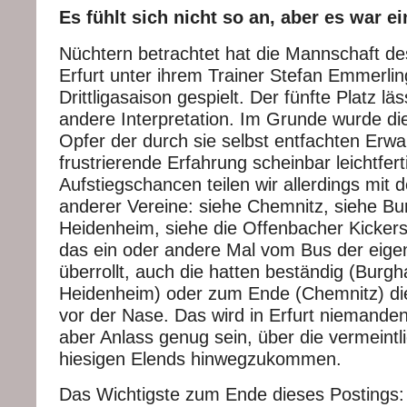
Es fühlt sich nicht so an, aber es war e
Nüchtern betrachtet hat die Mannschaft d
Erfurt unter ihrem Trainer Stefan Emmerlin
Drittligasaison gespielt. Der fünfte Platz l
andere Interpretation. Im Grunde wurde di
Opfer der durch sie selbst entfachten Erwa
frustrierende Erfahrung scheinbar leichtfert
Aufstiegschancen teilen wir allerdings mit
anderer Vereine: siehe Chemnitz, siehe Bu
Heidenheim, siehe die Offenbacher Kicker
das ein oder andere Mal vom Bus der eigen
überrollt, auch die hatten beständig (Burg
Heidenheim) oder zum Ende (Chemnitz) die
vor der Nase. Das wird in Erfurt niemanden 
aber Anlass genug sein, über die vermeintli
hiesigen Elends hinwegzukommen.
Das Wichtigste zum Ende dieses Postings: