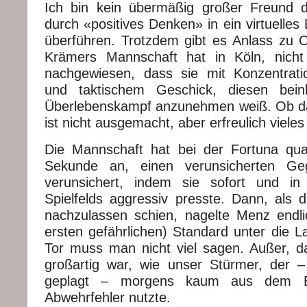
Ich bin kein übermäßig großer Freund d
durch «positives Denken» in ein virtuelles
überführen. Trotzdem gibt es Anlass zu 
Krämers Mannschaft hat in Köln, nich
nachgewiesen, dass sie mit Konzentrati
und taktischem Geschick, diesen beinh
Überlebenskampf anzunehmen weiß. Ob da
ist nicht ausgemacht, aber erfreulich vieles
Die Mannschaft hat bei der Fortuna qua
Sekunde an, einen verunsicherten Ge
verunsichert, indem sie sofort und i
Spielfelds aggressiv presste. Dann, als 
nachzulassen schien, nagelte Menz endl
ersten gefährlichen) Standard unter die L
Tor muss man nicht viel sagen. Außer, d
großartig war, wie unser Stürmer, der 
geplagt – morgens kaum aus dem B
Abwehrfehler nutzte.