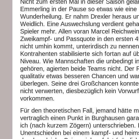
Nicht zum ersten Mal in dieser Saison gela
Emmerling in der Pause so etwas wie eine 
Wunderheilung. Er nahm Drexler heraus u
Weidlich. Eine Auswechslung verdient gehab
Spieler mehr. Allen voran Marcel Reichwei
Zweikampf- und Passquote in den ersten 
nicht umhin kommt, unterirdisch zu nennen
Kontrahenten stabilisierte sich fortan auf
Niveau. Wie Mannschaften die unbedingt in
gehören, agierten beide Teams nicht. Der 
qualitativ etwas besseren Chancen und war 
überlegen. Seine drei Großchancen konnte
nicht verwerten, diesbezüglich kein Vorwur
vorkommen.
Für den theoretischen Fall, jemand hätte m
vertraglich einen Punkt in Burghausen gara
ich (nach kurzem Zögern) unterschrieben. I
Unentschieden bei einem kampf- und heim