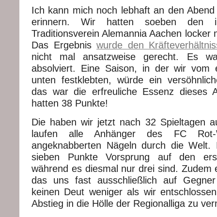
Ich kann mich noch lebhaft an den Abend 
erinnern. Wir hatten soeben den in
Traditionsverein Alemannia Aachen locker 
Das Ergebnis
wurde den Kräfteverhältni
nicht mal ansatzweise gerecht. Es wa
absolviert. Eine Saison, in der wir vom 
unten festklebten, würde ein versöhnli
das war die erfreuliche Essenz dieses 
hatten 38 Punkte!
Die haben wir jetzt nach 32 Spieltagen 
laufen alle Anhänger des FC Rot-
angeknabberten Nägeln durch die Welt. 
sieben Punkte Vorsprung auf den erst
während es diesmal nur drei sind. Zudem
das uns fast ausschließlich auf Gegner 
keinen Deut weniger als wir entschlosse
Abstieg in die Hölle der Regionalliga zu ve