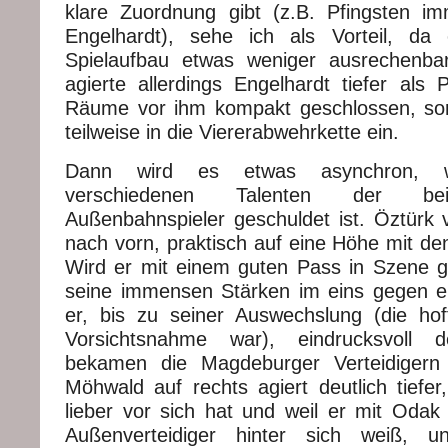
klare Zuordnung gibt (z.B. Pfingsten im
Engelhardt), sehe ich als Vorteil, da
Spielaufbau etwas weniger ausrechenba
agierte allerdings Engelhardt tiefer als 
Räume vor ihm kompakt geschlossen, sort
teilweise in die Viererabwehrkette ein.
Dann wird es etwas asynchron, 
verschiedenen Talenten der bei
Außenbahnspieler geschuldet ist. Öztürk 
nach vorn, praktisch auf eine Höhe mit de
Wird er mit einem guten Pass in Szene g
seine immensen Stärken im eins gegen ei
er, bis zu seiner Auswechslung (die hoff
Vorsichtsnahme war), eindrucksvoll d
bekamen die Magdeburger Verteidigern 
Möhwald auf rechts agiert deutlich tiefer
lieber vor sich hat und weil er mit Odak
Außenverteidiger hinter sich weiß, u