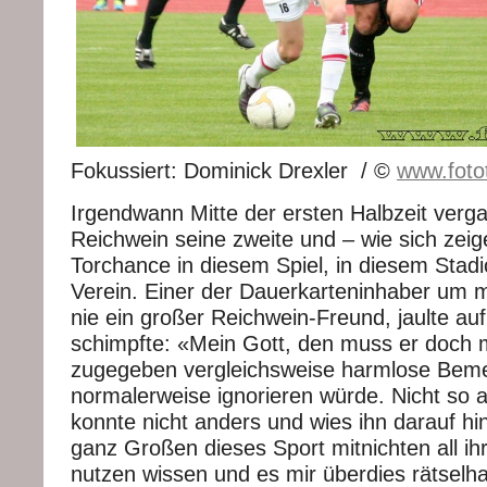
Fokussiert: Dominick Drexler / ©
www.fotot
Irgendwann Mitte der ersten Halbzeit verg
Reichwein seine zweite und – wie sich zeige
Torchance in diesem Spiel, in diesem Stadi
Verein. Einer der Dauerkarteninhaber um 
nie ein großer Reichwein-Freund, jaulte au
schimpfte: «Mein Gott, den muss er doch
zugegeben vergleichsweise harmlose Beme
normalerweise ignorieren würde. Nicht so
konnte nicht anders und wies ihn darauf hin
ganz Großen dieses Sport mitnichten all i
nutzen wissen und es mir überdies rätselha