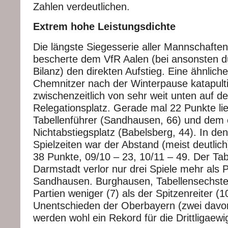
Zahlen verdeutlichen.
Extrem hohe Leistungsdichte
Die längste Siegesserie aller Mannschaften
bescherte dem VfR Aalen (bei ansonsten du
Bilanz) den direkten Aufstieg. Eine ähnlic
Chemnitzer nach der Winterpause katapult
zwischenzeitlich von sehr weit unten auf d
Relegationsplatz. Gerade mal 22 Punkte l
Tabellenführer (Sandhausen, 66) und dem 
Nichtabstiegsplatz (Babelsberg, 44). In den
Spielzeiten war der Abstand (meist deutlich
38 Punkte, 09/10 – 23, 10/11 – 49. Der Tab
Darmstadt verlor nur drei Spiele mehr als 
Sandhausen. Burghausen, Tabellensechster,
Partien weniger (7) als der Spitzenreiter (1
Unentschieden der Oberbayern (zwei dav
werden wohl ein Rekord für die Drittligaewig