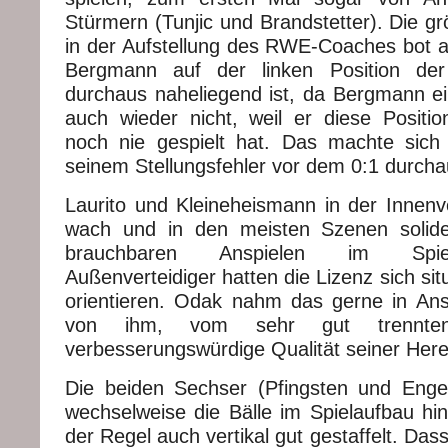
Stürmern (Tunjic und Brandstetter). Die g
in der Aufstellung des RWE-Coaches bot a
Bergmann auf der linken Position der
durchaus naheliegend ist, da Bergmann ein
auch wieder nicht, weil er diese Posit
noch nie gespielt hat. Das machte sich 
seinem Stellungsfehler vor dem 0:1 durch
Laurito und Kleineheismann in der Innenve
wach und in den meisten Szenen solide,
brauchbaren Anspielen im Spie
Außenverteidiger hatten die Lizenz sich sit
orientieren. Odak nahm das gerne in Ans
von ihm, vom sehr gut trennte
verbesserungswürdige Qualität seiner Her
Die beiden Sechser (Pfingsten und Engel
wechselweise die Bälle im Spielaufbau hin
der Regel auch vertikal gut gestaffelt. Das