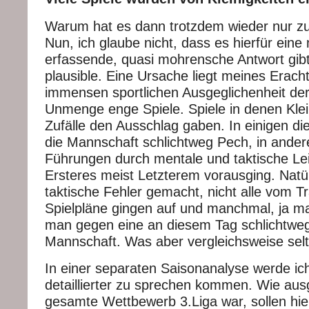
Warum hat es dann trotzdem wieder nur zu 
Nun, ich glaube nicht, dass es hierfür eine
erfassende, quasi mohrensche Antwort gibt
plausible. Eine Ursache liegt meines Eracht
immensen sportlichen Ausgeglichenheit der
Unmenge enge Spiele. Spiele in denen Klei
Zufälle den Ausschlag gaben. In einigen die
die Mannschaft schlichtweg Pech, in ander
Führungen durch mentale und taktische Lei
Ersteres meist Letzterem vorausging. Natü
taktische Fehler gemacht, nicht alle vom T
Spielpläne gingen auf und manchmal, ja m
man gegen eine an diesem Tag schlichtwe
Mannschaft. Was aber vergleichsweise sel
In einer separaten Saisonanalyse werde ic
detaillierter zu sprechen kommen. Wie aus
gesamte Wettbewerb 3.Liga war, sollen hie