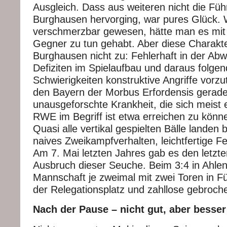
Ausgleich. Dass aus weiteren nicht die Füh
Burghausen hervorging, war pures Glück. 
verschmerzbar gewesen, hätte man es mit
Gegner zu tun gehabt. Aber diese Charakter
Burghausen nicht zu: Fehlerhaft in der Abw
Defiziten im Spielaufbau und daraus folgen
Schwierigkeiten konstruktive Angriffe vorz
den Bayern der Morbus Erfordensis gerade
unausgeforschte Krankheit, die sich meist e
RWE im Begriff ist etwa erreichen zu kön
Quasi alle vertikal gespielten Bälle landen
naives Zweikampfverhalten, leichtfertige Fe
Am 7. Mai letzten Jahres gab es den letzt
Ausbruch dieser Seuche. Beim 3:4 in Ahle
Mannschaft je zweimal mit zwei Toren in Fü
der Relegationsplatz und zahllose gebroc
Nach der Pause – nicht gut, aber besser