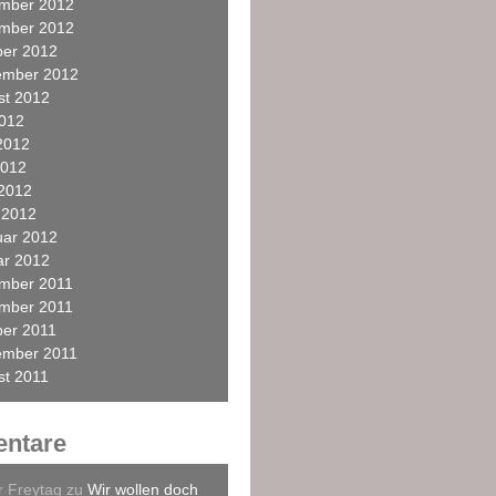
mber 2012
mber 2012
ber 2012
ember 2012
st 2012
2012
2012
2012
 2012
 2012
uar 2012
ar 2012
mber 2011
mber 2011
ber 2011
ember 2011
st 2011
ntare
r Freytag
zu
Wir wollen doch