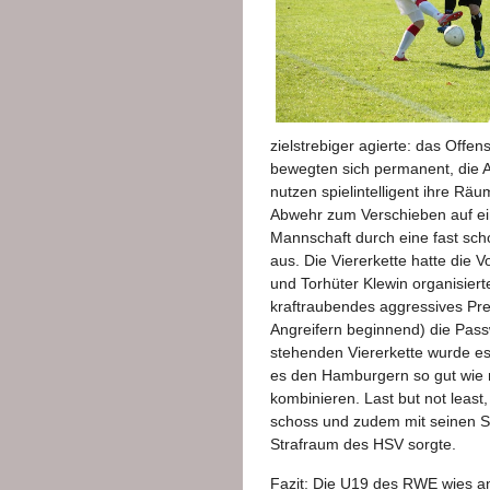
zielstrebiger agierte: das Offen
bewegten sich permanent, die Au
nutzen spielintelligent ihre Rä
Abwehr zum Verschieben auf ei
Mannschaft durch eine fast sch
aus. Die Viererkette hatte die
und Torhüter Klewin organisierte
kraftraubendes aggressives Pres
Angreifern beginnend) die Pass
stehenden Viererkette wurde es 
es den Hamburgern so gut wie n
kombinieren. Last but not least
schoss und zudem mit seinen S
Strafraum des HSV sorgte.
Fazit: Die U19 des RWE wies a