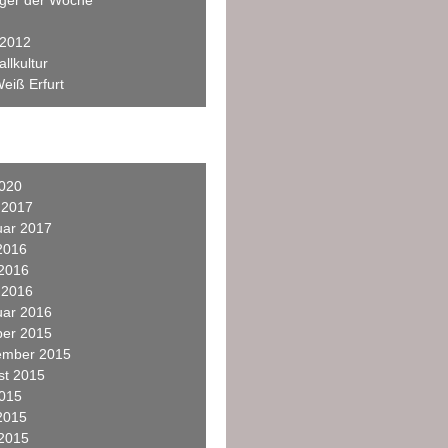
eger der Woche
 2012
llkultur
eiß Erfurt
2020
 2017
uar 2017
2016
 2016
 2016
uar 2016
ber 2015
ember 2015
st 2015
2015
2015
 2015