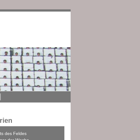
edingungen
Impressum
rien
ts des Feldes