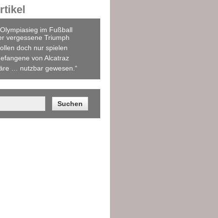
tikel
Olympiasieg im Fußball
er vergessene Triumph
ollen doch nur spielen
efangene von Alcatraz
äre … nutzbar gewesen.“