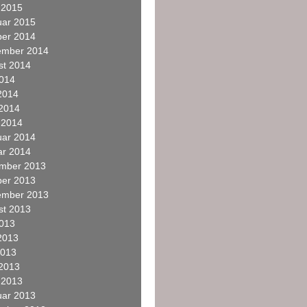
 2015
uar 2015
ber 2014
ember 2014
st 2014
2014
2014
 2014
 2014
uar 2014
ar 2014
mber 2013
ber 2013
ember 2013
st 2013
2013
2013
2013
 2013
 2013
uar 2013