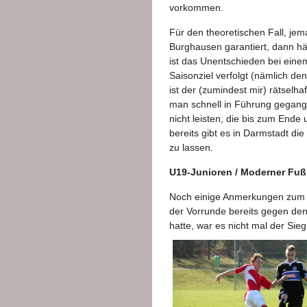
vorkommen.
Für den theoretischen Fall, jem
Burghausen garantiert, dann hä
ist das Unentschieden bei eine
Saisonziel verfolgt (nämlich den
ist der (zumindest mir) rätselh
man schnell in Führung gegange
nicht leisten, die bis zum Ende
bereits gibt es in Darmstadt di
zu lassen.
U19-Junioren / Moderner Fuß
Noch einige Anmerkungen zum 
der Vorrunde bereits gegen de
hatte, war es nicht mal der Sie