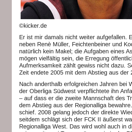
©kicker.de
Er ist mir damals nicht weiter aufgefallen.
neben Renè Müller, Feichtenbeiner und Koc
natürlich kein Makel; die Aufgaben eines As
mögen vielfältig sein, die Erregung öffentli
Aufmerksamkeit zählt gewiss nicht dazu. Se
Zeit endete 2005 mit dem Abstieg aus der 2
Nach anderthalb erfolgreichen Jahren bei
der Oberliga Südwest verpflichtete ihn An
– auf dass er die zweite Mannschaft des Tr
dem Abstieg aus der Regionalliga bewahre.
schief. 2008 gelang jedoch der direkte Wie
seitdem schlägt sich der FCK II äußerst wa
Regionalliga West. Das wird wohl auch in d