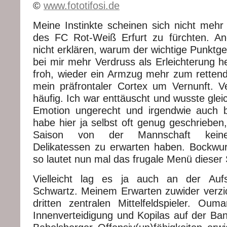
©
www.fototifosi.de
Meine Instinkte scheinen sich nicht mehr
des FC Rot-Weiß Erfurt zu fürchten. An
nicht erklären, warum der wichtige Punktg
bei mir mehr Verdruss als Erleichterung he
froh, wieder ein Armzug mehr zum rettend
mein präfrontaler Cortex um Vernunft. V
häufig. Ich war enttäuscht und wusste gleic
Emotion ungerecht und irgendwie auch b
habe hier ja selbst oft genug geschrieben,
Saison von der Mannschaft keine 
Delikatessen zu erwarten haben. Bockwurs
so lautet nun mal das frugale Menü dieser S
Vielleicht lag es ja auch an der Aufs
Schwartz. Meinem Erwarten zuwider verzic
dritten zentralen Mittelfeldspieler. Ouma
Innenverteidigung und Kopilas auf der Ban