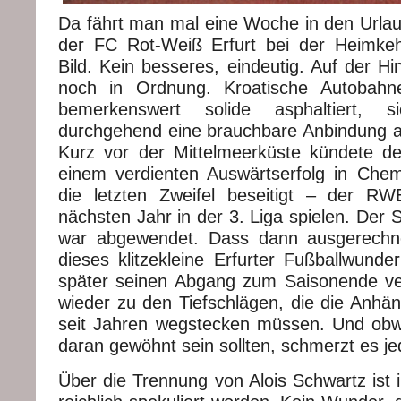
Da fährt man mal eine Woche in den Urlau
der FC Rot-Weiß Erfurt bei der Heimkeh
Bild. Kein besseres, eindeutig. Auf der Hi
noch in Ordnung. Kroatische Autobahn
bemerkenswert solide asphaltiert, 
durchgehend eine brauchbare Anbindung an 
Kurz vor der Mittelmeerküste kündete d
einem verdienten Auswärtserfolg in Che
die letzten Zweifel beseitigt – der 
nächsten Jahr in der 3. Liga spielen. Der 
war abgewendet. Dass dann ausgerech
dieses klitzekleine Erfurter Fußballwunde
später seinen Abgang zum Saisonende ve
wieder zu den Tiefschlägen, die die Anhän
seit Jahren wegstecken müssen. Und obw
daran gewöhnt sein sollten, schmerzt es j
Über die Trennung von Alois Schwartz ist 