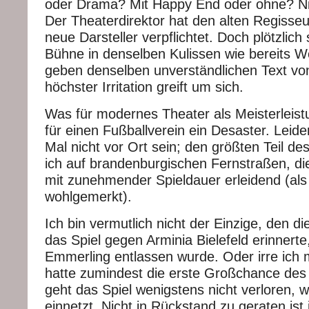
oder Drama? Mit Happy End oder ohne? N
Der Theaterdirektor hat den alten Regisseu
neue Darsteller verpflichtet. Doch plötzlich 
Bühne in denselben Kulissen wie bereits 
geben denselben unverständlichen Text von
höchster Irritation greift um sich.
Was für modernes Theater als Meisterleistu
für einen Fußballverein ein Desaster. Leide
Mal nicht vor Ort sein; den größten Teil de
ich auf brandenburgischen Fernstraßen, d
mit zunehmender Spieldauer erleidend (als
wohlgemerkt).
Ich bin vermutlich nicht der Einzige, den d
das Spiel gegen Arminia Bielefeld erinnert
Emmerling entlassen wurde. Oder irre ic
hatte zumindest die erste Großchance des 
geht das Spiel wenigstens nicht verloren,
einnetzt. Nicht in Rückstand zu geraten ist 