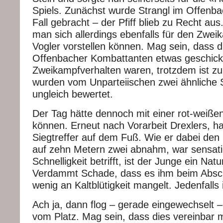
Spiels. Zunächst wurde Strangl im Offenb
Fall gebracht – der Pfiff blieb zu Recht aus
man sich allerdings ebenfalls für den Zwe
Vogler vorstellen können. Mag sein, dass di
Offenbacher Kombattanten etwas geschickt
Zweikampfverhalten waren, trotzdem ist zu
wurden vom Unparteiischen zwei ähnliche S
ungleich bewertet.
Der Tag hätte dennoch mit einer rot-weiß
können. Erneut nach Vorarbeit Drexlers, h
Siegtreffer auf dem Fuß. Wie er dabei den
auf zehn Metern zwei abnahm, war sensati
Schnelligkeit betrifft, ist der Junge ein Natu
Verdammt Schade, dass es ihm beim Absch
wenig an Kaltblütigkeit mangelt. Jedenfalls
Ach ja, dann flog – gerade eingewechselt
vom Platz. Mag sein, dass dies vereinbar 