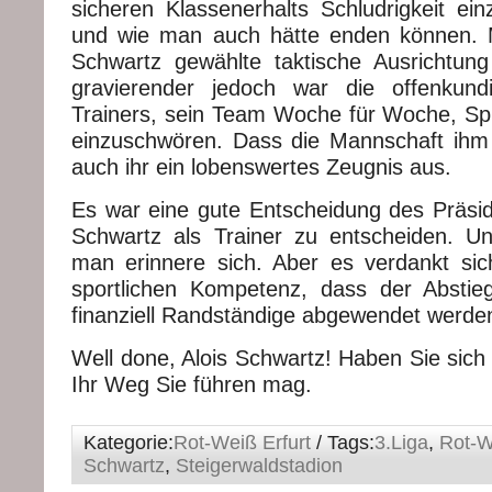
sicheren Klassenerhalts Schludrigkeit e
und wie man auch hätte enden können. M
Schwartz gewählte taktische Ausrichtung 
gravierender jedoch war die offenkund
Trainers, sein Team Woche für Woche, Spi
einzuschwören. Dass die Mannschaft ihm da
auch ihr ein lobenswertes Zeugnis aus.
Es war eine gute Entscheidung des Präsidi
Schwartz als Trainer zu entscheiden. U
man erinnere sich. Aber es verdankt sic
sportlichen Kompetenz, dass der Abstieg
finanziell Randständige abgewendet werde
Well done, Alois Schwartz! Haben Sie sich
Ihr Weg Sie führen mag.
Kategorie:
Rot-Weiß Erfurt
/ Tags:
3.Liga
,
Rot-W
Schwartz
,
Steigerwaldstadion