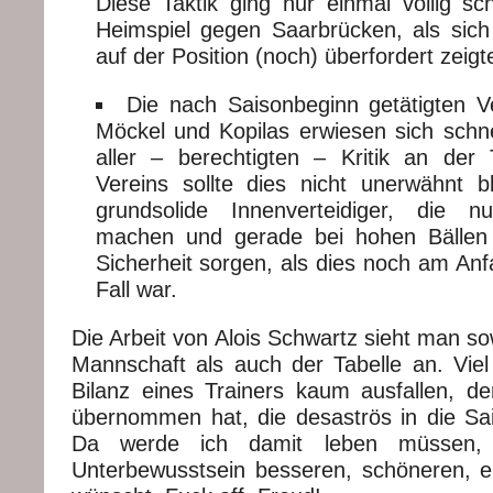
Diese Taktik ging nur einmal völlig sc
Heimspiel gegen Saarbrücken, als sic
auf der Position (noch) überfordert zeigt
Die nach Saisonbeginn getätigten V
Möckel und Kopilas erwiesen sich schne
aller – berechtigten – Kritik an der T
Vereins sollte dies nicht unerwähnt b
grundsolide Innenverteidiger, die 
machen und gerade bei hohen Bällen 
Sicherheit sorgen, als dies noch am An
Fall war.
Die Arbeit von Alois Schwartz sieht man s
Mannschaft als auch der Tabelle an. Viel 
Bilanz eines Trainers kaum ausfallen, d
übernommen hat, die desaströs in die Sai
Da werde ich damit leben müssen,
Unterbewusstsein besseren, schöneren, e