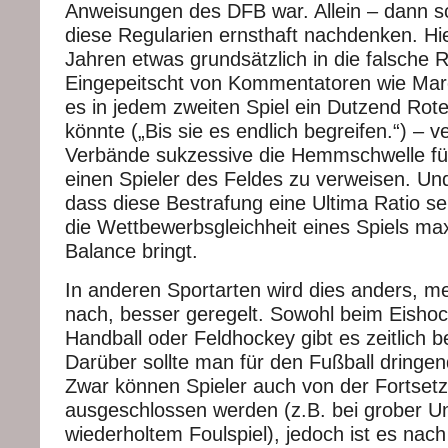
Anweisungen des DFB war. Allein – dann s
diese Regularien ernsthaft nachdenken. Hie
Jahren etwas grundsätzlich in die falsche R
Eingepeitscht von Kommentatoren wie Marc
es in jedem zweiten Spiel ein Dutzend Rot
könnte („Bis sie es endlich begreifen.“) – v
Verbände sukzessive die Hemmschwelle für
einen Spieler des Feldes zu verweisen. Un
dass diese Bestrafung eine Ultima Ratio sein
die Wettbewerbsgleichheit eines Spiels ma
Balance bringt.
In anderen Sportarten wird dies anders, m
nach, besser geregelt. Sowohl beim Eisho
Handball oder Feldhockey gibt es zeitlich b
Darüber sollte man für den Fußball dringe
Zwar können Spieler auch von der Fortsetz
ausgeschlossen werden (z.B. bei grober Un
wiederholtem Foulspiel), jedoch ist es nac