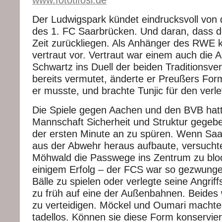
Der Ludwigspark kündet eindrucksvoll von
des 1. FC Saarbrücken. Und daran, dass di
Zeit zurückliegen. Als Anhänger des RWE
vertraut vor. Vertraut war einem auch die Au
Schwartz ins Duell der beiden Traditionsve
bereits vermutet, änderte er Preußers For
er musste, und brachte Tunjic für den verle
Die Spiele gegen Aachen und den BVB hat
Mannschaft Sicherheit und Struktur gegeb
der ersten Minute an zu spüren. Wenn Saa
aus der Abwehr heraus aufbaute, versucht
Möhwald die Passwege ins Zentrum zu bloc
einigem Erfolg – der FCS war so gezwunge
Bälle zu spielen oder verlegte seine Angri
zu früh auf eine der Außenbahnen. Beides w
zu verteidigen. Möckel und Oumari machte
tadellos. Können sie diese Form konservie