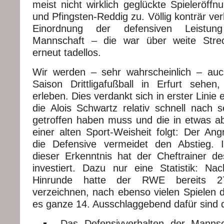
meist nicht wirklich geglückte Spieleröff
und Pfingsten-Reddig zu. Völlig konträr ver
Einordnung der defensiven Leistu
Mannschaft – die war über weite Strec
erneut tadellos.
Wir werden – sehr wahrscheinlich – auc
Saison Drittligafußball in Erfurt sehe
erleben. Dies verdankt sich in erster Linie
die Alois Schwartz relativ schnell nach s
getroffen haben muss und die in etwas 
einer alten Sport-Weisheit folgt: Der Angr
die Defensive vermeidet den Abstieg.
dieser Erkenntnis hat der Cheftrainer d
investiert. Dazu nur eine Statistik: N
Hinrunde hatte der RWE bereits 2
verzeichnen, nach ebenso vielen Spielen 
es ganze 14. Ausschlaggebend dafür sind d
Das Defensivverhalten der Manns