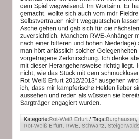
dem Spiel wegweisend. Im Wortsinn. Er hat
gemacht, wollte sich auch vom mdr-Fieldre
Selbstvertrauen nicht wegquatschen lassen
Asche gehen und gab sich für die nächsten
zuversichtlich. Manchem RWE-Anhänger m
nach einer bitteren und hohen Niederlage)
man hört anlässlich solcher Gelegenheiten w
vorgetragene Zerknirschung. Ich denke abe
mit dieser Herangehensweise richtig liegt. 
nicht, wie das Stück mit dem schmucklosen 
Rot-Weiß Erfurt 2012/2013“ ausgehen wird
ich, dass mir kämpferische Helden lieber si
aussehen und reden als wüssten sie bereits
Sargträger engagiert wurden.
Kategorie:
Rot-Weiß Erfurt
/ Tags:
Burghausen
,
Rot-Weiß Erfurt
,
RWE
,
Schwartz
,
Steigerwald