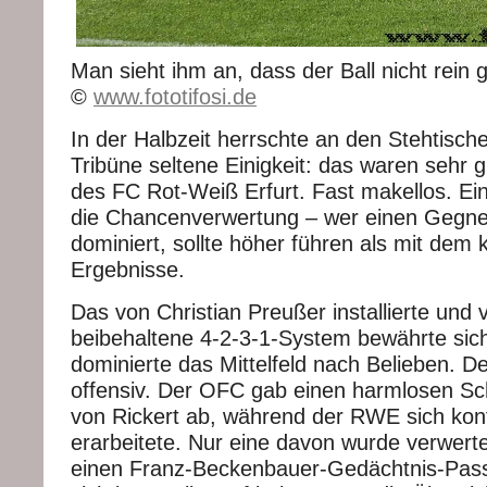
Man sieht ihm an, dass der Ball nicht rein 
©
www.fototifosi.de
In der Halbzeit herrschte an den Stehtische
Tribüne seltene Einigkeit: das waren sehr 
des FC Rot-Weiß Erfurt. Fast makellos. E
die Chancenverwertung – wer einen Gegner
dominiert, sollte höher führen als mit dem 
Ergebnisse.
Das von Christian Preußer installierte und 
beibehaltene 4-2-3-1-System bewährte si
dominierte das Mittelfeld nach Belieben. De
offensiv. Der OFC gab einen harmlosen Sc
von Rickert ab, während der RWE sich kont
erarbeitete. Nur eine davon wurde verwert
einen Franz-Beckenbauer-Gedächtnis-Pass 