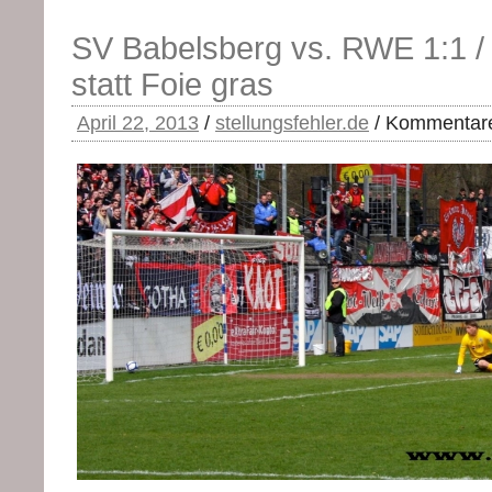
SV Babelsberg vs. RWE 1:1 /
statt Foie gras
April 22, 2013
/
stellungsfehler.de
/
Kommentare 