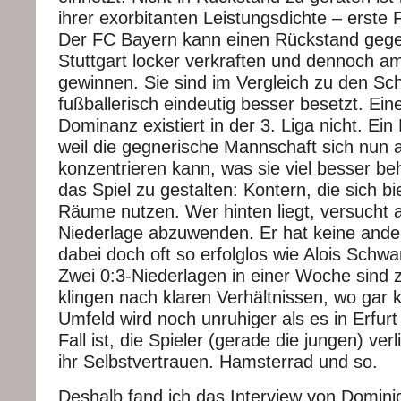
ihrer exorbitanten Leistungsdichte – erste F
Der FC Bayern kann einen Rückstand geg
Stuttgart locker verkraften und dennoch a
gewinnen. Sie sind im Vergleich zu den S
fußballerisch eindeutig besser besetzt. Ein
Dominanz existiert in der 3. Liga nicht. Ein 
weil die gegnerische Mannschaft sich nun 
konzentrieren kann, was sie viel besser beh
das Spiel zu gestalten: Kontern, die sich b
Räume nutzen. Wer hinten liegt, versucht a
Niederlage abzuwenden. Er hat keine ande
dabei doch oft so erfolglos wie Alois Sch
Zwei 0:3-Niederlagen in einer Woche sind 
klingen nach klaren Verhältnissen, wo gar 
Umfeld wird noch unruhiger als es in Erfur
Fall ist, die Spieler (gerade die jungen) ve
ihr Selbstvertrauen. Hamsterrad und so.
Deshalb fand ich das Interview von Domini