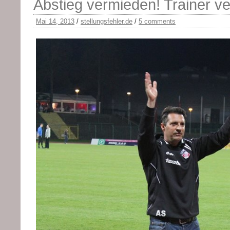
Abstieg vermieden! Trainer ve
Mai 14, 2013
/
stellungsfehler.de
/
5 comments