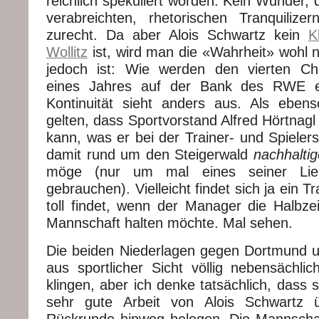
reichlich spekuliert worden. Kein Wunder, d
verabreichten, rhetorischen Tranquilize
zurecht. Da aber Alois Schwartz kein
K
Wollitz
ist, wird man die «Wahrheit» wohl n
jedoch ist: Wie werden den vierten Che
eines Jahres auf der Bank des RWE er
Kontinuität sieht anders aus. Als ebenso
gelten, dass Sportvorstand Alfred Hörtnagl
kann, was er bei der Trainer- und Spieler
damit rund um den Steigerwald
nachhaltig
möge (nur um mal eines seiner Liebl
gebrauchen). Vielleicht findet sich ja ein Tr
toll findet, wenn der Manager die Halbze
Mannschaft halten möchte. Mal sehen.
Die beiden Niederlagen gegen Dortmund 
aus sportlicher Sicht völlig nebensächl
klingen, aber ich denke tatsächlich, dass 
sehr gute Arbeit von Alois Schwartz 