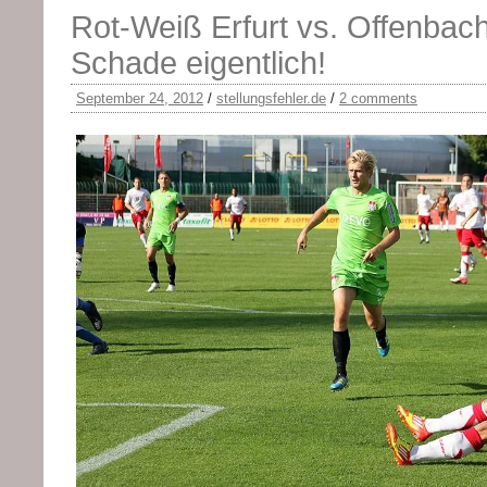
Rot-Weiß Erfurt vs. Offenbach
Schade eigentlich!
September 24, 2012
/
stellungsfehler.de
/
2 comments