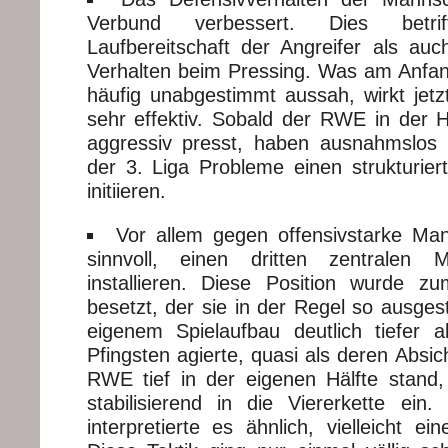
Verbund verbessert. Dies betri
Laufbereitschaft der Angreifer als auc
Verhalten beim Pressing. Was am Anfa
häufig unabgestimmt aussah, wirkt jet
sehr effektiv. Sobald der RWE in der 
aggressiv presst, haben ausnahmslos 
der 3. Liga Probleme einen strukturier
initiieren.
Vor allem gegen offensivstarke Ma
sinnvoll, einen dritten zentralen Mi
installieren. Diese Position wurde z
besetzt, der sie in der Regel so ausgest
eigenem Spielaufbau deutlich tiefer 
Pfingsten agierte, quasi als deren Absi
RWE tief in der eigenen Hälfte stand,
stabilisierend in die Viererkette ein
interpretierte es ähnlich, vielleicht ein