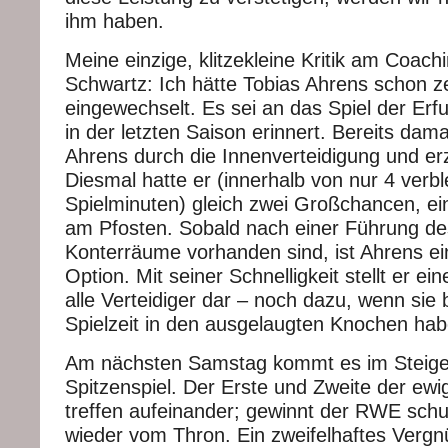
ihm haben.
Meine einzige, klitzekleine Kritik am Coach
Schwartz: Ich hätte Tobias Ahrens schon z
eingewechselt. Es sei an das Spiel der Erf
in der letzten Saison erinnert. Bereits dama
Ahrens durch die Innenverteidigung und erzi
Diesmal hatte er (innerhalb von nur 4 verb
Spielminuten) gleich zwei Großchancen, e
am Pfosten. Sobald nach einer Führung 
Konterräume vorhanden sind, ist Ahrens ei
Option. Mit seiner Schnelligkeit stellt er e
alle Verteidiger dar – noch dazu, wenn sie 
Spielzeit in den ausgelaugten Knochen hab
Am nächsten Samstag kommt es im Steige
Spitzenspiel. Der Erste und Zweite der ewig
treffen aufeinander; gewinnt der RWE sch
wieder vom Thron. Ein zweifelhaftes Vergn