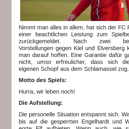
Nimmt man alles in allem, hat sich der FC 
einer beachtlichen Leistung zum Spielb
zurückgemeldet. Nach zwei besor
Vorstellungen gegen Kiel und Elversberg k
man darauf hoffen. Eine Garantie dafür g
nicht, umso erfreulicher, dass sich 
eigenen Schopf aus dem Schlamassel zog.
Motto des Spiels:
Hurra, wir leben noch!
Die Aufstellung:
Die personelle Situation entspannt sich. Wa
bis auf die gesperrten Engelhardt und W
erste Elf aufbieten. Wenn auch, wie s