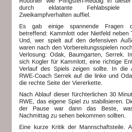
Routinier wie Pfingsten-Reddig in dies
durch eklatante Fehlabspiele 
Zweikampfverhalten auffiel.
Es gab einige spannende Fragen die
betreffend: Kammlott oder Nietfeld neben T
Und, wer spielt auf den defensiven Auß
waren nach den Vorbereitungsspielen noch 
Verlosung: Odak, Baumgarten, Serrek. I
sich Kogler für Kammlott, eine richtige E
Verlauf des Spiels zeigen sollte. In die 
RWE-Coach Serrek auf die linke und Oda
die rechte Seite der Viererkette.
Nach Ablauf dieser fürchterlichen 30 Min
RWE, das eigene Spiel zu stabilisieren. Di
der Pause war dann das Beste, wa
Nachmittag zu sehen bekommen sollten.
Eine kurze Kritik der Mannschaftsteile. 