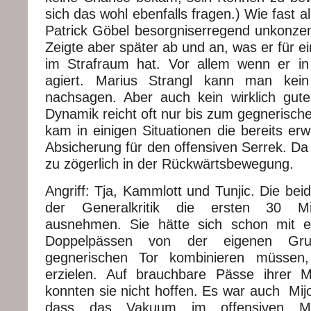
sich das wohl ebenfalls fragen.) Wie fast a
Patrick Göbel besorgniserregend unkonzentr
Zeigte aber später ab und an, was er für ei
im Strafraum hat. Vor allem wenn er in 
agiert. Marius Strangl kann man kein
nachsagen. Aber auch kein wirklich gute
Dynamik reicht oft nur bis zum gegnerisch
kam in einigen Situationen die bereits er
Absicherung für den offensiven Serrek. Da
zu zögerlich in der Rückwärtsbewegung.
Angriff: Tja, Kammlott und Tunjic. Die be
der Generalkritik die ersten 30 Mi
ausnehmen. Sie hätte sich schon mit 
Doppelpässen von der eigenen Gru
gegnerischen Tor kombinieren müsse
erzielen. Auf brauchbare Pässe ihrer Mit
konnten sie nicht hoffen. Es war auch Mijo
dass das Vakuum im offensiven Mitt