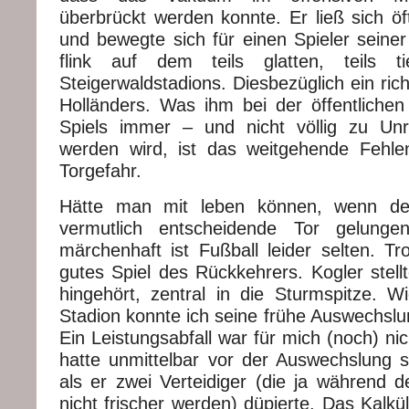
überbrückt werden konnte. Er ließ sich öfte
und bewegte sich für einen Spieler seiner
flink auf dem teils glatten, teils 
Steigerwaldstadions. Diesbezüglich ein rich
Holländers. Was ihm bei der öffentliche
Spiels immer – und nicht völlig zu Unr
werden wird, ist das weitgehende Fehlen
Torgefahr.
Hätte man mit leben können, wenn d
vermutlich entscheidende Tor gelung
märchenhaft ist Fußball leider selten. T
gutes Spiel des Rückkehrers. Kogler stell
hingehört, zentral in die Sturmspitze. W
Stadion konnte ich seine frühe Auswechslu
Ein Leistungsabfall war für mich (noch) ni
hatte unmittelbar vor der Auswechslung 
als er zwei Verteidiger (die ja während d
nicht frischer werden) düpierte. Das Kalkü