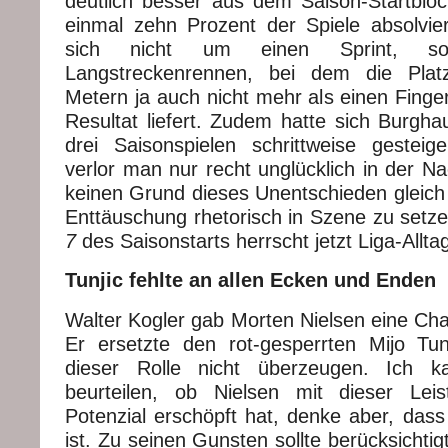
deutlich besser aus dem Saison-Startblo
einmal zehn Prozent der Spiele absolvier
sich nicht um einen Sprint, s
Langstreckenrennen, bei dem die Plat
Metern ja auch nicht mehr als einen Finger
Resultat liefert. Zudem hatte sich Burgha
drei Saisonspielen schrittweise gesteig
verlor man nur recht unglücklich in der Nac
keinen Grund dieses Unentschieden gleich 
Enttäuschung rhetorisch in Szene zu setz
7
des Saisonstarts herrscht jetzt Liga-Allt
Tunjic fehlte an allen Ecken und Enden
Walter Kogler gab Morten Nielsen eine Chan
Er ersetzte den rot-gesperrten Mijo Tu
dieser Rolle nicht überzeugen. Ich ka
beurteilen, ob Nielsen mit dieser Leis
Potenzial erschöpft hat, denke aber, dass 
ist. Zu seinen Gunsten sollte berücksichti