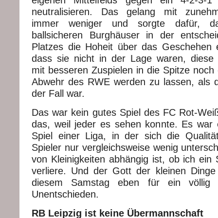
neutralisieren. Das gelang mit zuneh
immer weniger und sorgte dafür, da
ballsicheren Burghäuser in der entsch
Platzes die Hoheit über das Geschehen 
dass sie nicht in der Lage waren, diese 
mit besseren Zuspielen in die Spitze noch g
Abwehr des RWE werden zu lassen, als d
der Fall war.
Das war kein gutes Spiel des FC Rot-Weiß 
das, weil jeder es sehen konnte. Es war e
Spiel einer Liga, in der sich die Qualitä
Spieler nur vergleichsweise wenig untersc
von Kleinigkeiten abhängig ist, ob ich ein
verliere. Und der Gott der kleinen Dinge
diesem Samstag eben für ein völlig l
Unentschieden.
RB Leipzig ist keine Übermannschaft