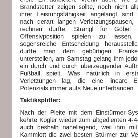
Brandstetter zeigen sollte, noch nicht al
ihrer Leistungsfähigkeit angelangt sind.
nach derart langen Verletzungspausen, 
rechnen durfte. Strangl für Göbel 
Offensivposition spielen zu lassen,
segensreiche Entscheidung herausstel
durfte man dem gebürtigen Frank
unterstellen, am Samstag gelang ihm jed
ein durch und durch überzeugender Auftrit
Fußball spielt. Was natürlich in ers
Verletzungen lag, die eine lineare E
Potenzials immer aufs Neue unterbanden.
Taktiksplitter:
Nach der Pleite mit dem Einstürmer-Sys
kehrte Kogler wieder zum altgedienten 4-4
auch deshalb naheliegend, weil ihm mit
Kammlott die zwei besten Stürmer zur V