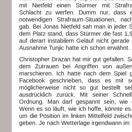
mit Nietfeld einen Stürmer mit Strafra
Schlacht zu werfen. Dumm nur, dass e
notwendigen Strafraum-Situationen, nac
gab. Bei Jonas Nietfeld sah man in jeder 
dem Platz stand, dass Stürmer die fast 1,
auf derart instabilem Geläuf nicht gerade b
Ausnahme Tunjic hatte ich schon erwähnt.
Christopher Drazan hat mir gut gefallen. 
dem Zutrauen bei Angriffen von außen
marschieren. Ich hatte nach dem Spiel 
Facebook geschrieben, dass es mit sei
möglicherweise nicht so gut bestellt s
ausdrücklich zurück. Mit seiner Schnelli
Ordnung. Man darf gespannt sein, wie e
Wenn es so läuft, wie ich hoffe, könnte e
um die Position im linken Mittelfeld zwis
geben. Je nach Wetterlage irgendwann im 