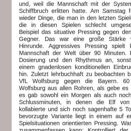
und, weil die Mannschaft mit der Syste
Schiffbruch erlitten hatte. Am Samstag f
wieder Dinge, die man in den letzten Spie
die in diesen Spielen schlecht umges
Beispiel das situative Pressing gegen de
Gegner. Das war eine große Stärke
Hinrunde. Aggressives Pressing spielt 
Mannschaft der Welt über 90 Minuten.
Dosierung und den Rhythmus an, sonst
einem gnadenlosen konditionellen Einbr
hin. Zuletzt lehrbuchhaft zu beobachten 
VfL Wolfsburg gegen die Bayern. 60
Wolfsburg aus allen Rohren, als gebe es
es gab sowohl ein Morgen als auch noch
Schlussminuten, in denen die Elf von
kollabierte und sich noch sagenhafte 5 To
bevorzugte Variante liegt in einem auf e
Spielsituationen orientierten Pressing. Wa
zusammenfassen kann: Kontrolliert de