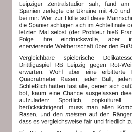
Leipziger Zentralstadion sah, fand am 
Spanien zerlegte die Ukraine mit 4:0 und
bei mir: Wer zur Hölle soll diese Mannsch
die Spanier schlugen sich im Achtelfinale
letzten Mal selbst (der Profiteur hieß Fra
Folge ihre eindrucksvolle, aber i
enervierende Weltherrschaft über den Fußb
Vergleichbare spielerische Delikat
Drittligaspiel RB Leipzig gegen Rot-We
erwarten. Wohl aber eine erbittert
Quadratmeter Rasen, jeden Ball, jeden 
Schließlich hatten fast alle, denen sich da
bot, kaum eine Chance ausgelassen dies
aufzuladen: Sportlich, popkulturell,
berücksichtigend, muss man allen Kom
Rasen, und den
meisten
auf den Rängen 
dass es vergleichsweise fair und friedlich z