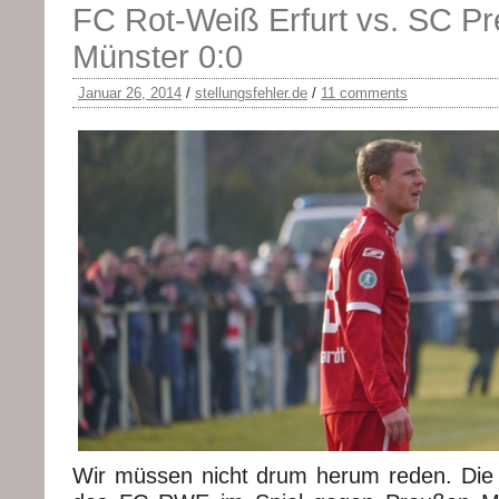
FC Rot-Weiß Erfurt vs. SC P
Münster 0:0
Januar 26, 2014
/
stellungsfehler.de
/
11 comments
Wir müssen nicht drum herum reden. Die