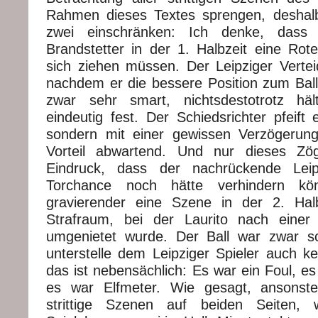
Rahmen dieses Textes sprengen, deshalb
zwei einschränken: Ich denke, dass
Brandstetter in der 1. Halbzeit eine Rot
sich ziehen müssen. Der Leipziger Verte
nachdem er die bessere Position zum Ball 
zwar sehr smart, nichtsdestotrotz häl
eindeutig fest. Der Schiedsrichter pfeift 
sondern mit einer gewissen Verzögerung
Vorteil abwartend. Und nur dieses Zö
Eindruck, dass der nachrückende Leip
Torchance noch hätte verhindern kö
gravierender eine Szene in der 2. Halb
Strafraum, bei der Laurito nach einer 
umgenietet wurde. Der Ball war zwar 
unterstelle dem Leipziger Spieler auch kei
das ist nebensächlich: Es war ein Foul, e
es war Elfmeter. Wie gesagt, ansonst
strittige Szenen auf beiden Seiten,