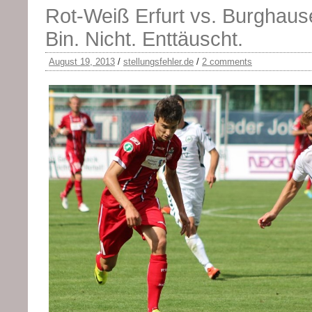
Rot-Weiß Erfurt vs. Burghause
Bin. Nicht. Enttäuscht.
August 19, 2013
/
stellungsfehler.de
/
2 comments