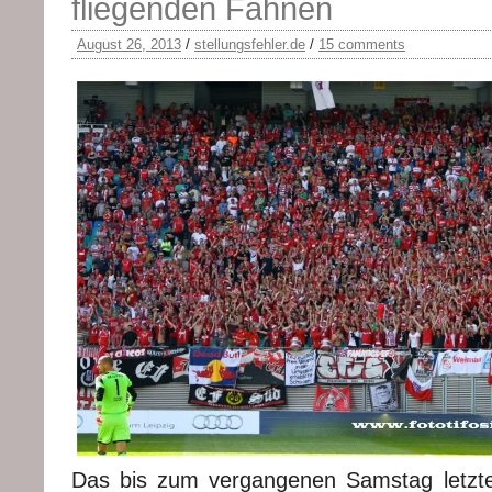
fliegenden Fahnen
August 26, 2013
/
stellungsfehler.de
/
15 comments
Das bis zum vergangenen Samstag letzte