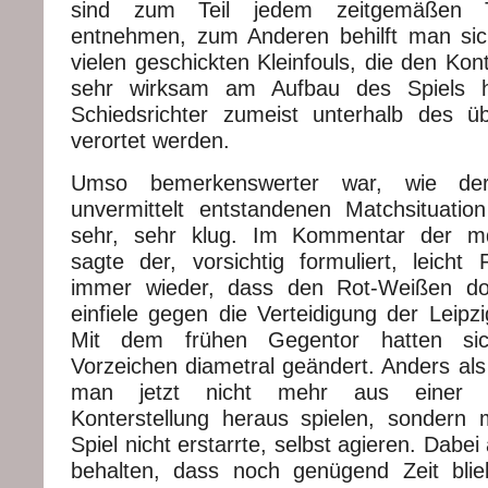
sind zum Teil jedem zeitgemäßen Ta
entnehmen, zum Anderen behilft man sic
vielen geschickten Kleinfouls, die den Kon
sehr wirksam am Aufbau des Spiels 
Schiedsrichter zumeist unterhalb des ü
verortet werden.
Umso bemerkenswerter war, wie d
unvermittelt entstandenen Matchsituati
sehr, sehr klug. Im Kommentar der md
sagte der, vorsichtig formuliert, leicht 
immer wieder, dass den Rot-Weißen do
einfiele gegen die Verteidigung der Leipzi
Mit dem frühen Gegentor hatten sic
Vorzeichen diametral geändert. Anders als
man jetzt nicht mehr aus einer le
Konterstellung heraus spielen, sondern
Spiel nicht erstarrte, selbst agieren. Dabe
behalten, dass noch genügend Zeit bli