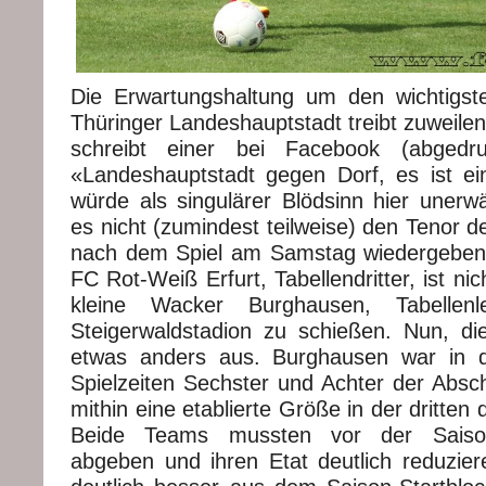
Die Erwartungshaltung um den wichtigst
Thüringer Landeshauptstadt treibt zuweilen
schreibt einer bei Facebook (abgedr
«Landeshauptstadt gegen Dorf, es ist e
würde als singulärer Blödsinn hier unerw
es nicht (zumindest teilweise) den Tenor 
nach dem Spiel am Samstag wiedergeben
FC Rot-Weiß Erfurt, Tabellendritter, ist ni
kleine Wacker Burghausen, Tabellen
Steigerwaldstadion zu schießen. Nun, die 
etwas anders aus. Burghausen war in d
Spielzeiten Sechster und Achter der Absch
mithin eine etablierte Größe in der dritten 
Beide Teams mussten vor der Saison
abgeben und ihren Etat deutlich reduzi