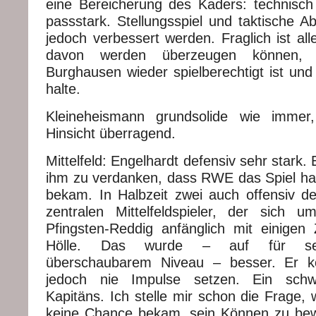
eine Bereicherung des Kaders: technisch 
passstark. Stellungsspiel und taktische
jedoch verbessert werden. Fraglich ist all
davon werden überzeugen können, 
Burghausen wieder spielberechtigt ist und 
halte.
Kleineheismann grundsolide wie immer,
Hinsicht überragend.
Mittelfeld: Engelhardt defensiv sehr stark. 
ihm zu verdanken, dass RWE das Spiel hal
bekam. In Halbzeit zwei auch offensiv de
zentralen Mittelfeldspieler, der sich 
Pfingsten-Reddig anfänglich mit einigen
Hölle. Das wurde – auf für sein
überschaubarem Niveau – besser. Er k
jedoch nie Impulse setzen. Ein sch
Kapitäns. Ich stelle mir schon die Frage,
keine Chance bekam, sein Können zu bewe