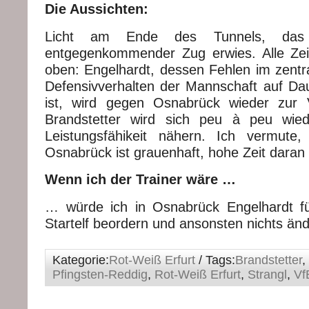
Die Aussichten:
Licht am Ende des Tunnels, das 
entgegenkommender Zug erwies. Alle Ze
oben: Engelhardt, dessen Fehlen im zentra
Defensivverhalten der Mannschaft auf Daue
ist, wird gegen Osnabrück wieder zur 
Brandstetter wird sich peu à peu wie
Leistungsfähikeit nähern. Ich vermute,
Osnabrück ist grauenhaft, hohe Zeit daran
Wenn ich der Trainer wäre …
… würde ich in Osnabrück Engelhardt fü
Startelf beordern und ansonsten nichts änd
Kategorie:
Rot-Weiß Erfurt
/ Tags:
Brandstetter
,
Pfingsten-Reddig
,
Rot-Weiß Erfurt
,
Strangl
,
Vf