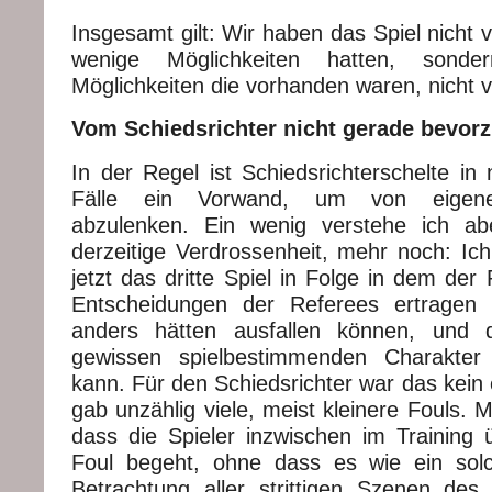
Insgesamt gilt: Wir haben das Spiel nicht v
wenige Möglichkeiten hatten, sonde
Möglichkeiten die vorhanden waren, nicht 
Vom Schiedsrichter nicht gerade bevorz
In der Regel ist Schiedsrichterschelte in
Fälle ein Vorwand, um von eigenen
abzulenken. Ein wenig verstehe ich ab
derzeitige Verdrossenheit, mehr noch: Ich
jetzt das dritte Spiel in Folge in dem de
Entscheidungen der Referees ertragen
anders hätten ausfallen können, und
gewissen spielbestimmenden Charakter
kann. Für den Schiedsrichter war das kein 
gab unzählig viele, meist kleinere Fouls. M
dass die Spieler inzwischen im Training
Foul begeht, ohne dass es wie ein solc
Betrachtung aller strittigen Szenen de