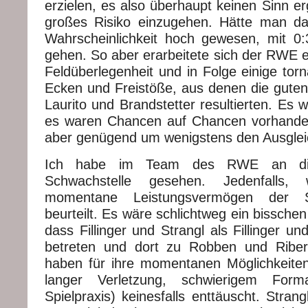
erzielen, es also überhaupt keinen Sinn er
großes Risiko einzugehen. Hätte man da
Wahrscheinlichkeit hoch gewesen, mit 0
gehen. So aber erarbeitete sich der RWE
Feldüberlegenheit und in Folge einige tor
Ecken und Freistöße, aus denen die guten
Laurito und Brandstetter resultierten. Es
es waren Chancen auf Chancen vorhanden, 
aber genügend um wenigstens den Ausgleic
Ich habe im Team des RWE an di
Schwachstelle gesehen. Jedenfall
momentane Leistungsvermögen der Spi
beurteilt. Es wäre schlichtweg ein bissche
dass Fillinger und Strangl als Fillinger un
betreten und dort zu Robben und Riber
haben für ihre momentanen Möglichkeiten
langer Verletzung, schwierigem Forma
Spielpraxis) keinesfalls enttäuscht. Stra