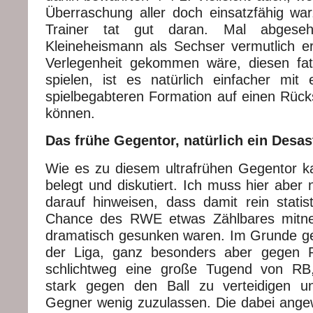
Überraschung aller doch einsatzfähig war
Trainer tat gut daran. Mal abgese
Kleineheismann als Sechser vermutlich ers
Verlegenheit gekommen wäre, diesen fa
spielen, ist es natürlich einfacher mit e
spielbegabteren Formation auf einen Rück
können.
Das frühe Gegentor, natürlich ein Desas
Wie es zu diesem ultrafrühen Gegentor ka
belegt und diskutiert. Ich muss hier aber 
darauf hinweisen, dass damit rein statis
Chance des RWE etwas Zählbares mitn
dramatisch gesunken waren. Im Grunde g
der Liga, ganz besonders aber gegen R
schlichtweg eine große Tugend von RB, 
stark gegen den Ball zu verteidigen u
Gegner wenig zuzulassen. Die dabei ang