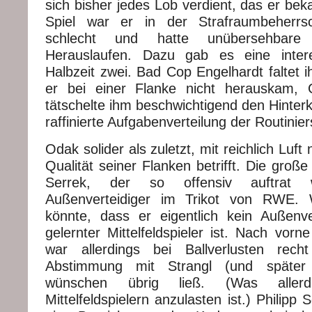
sich bisher jedes Lob verdient, das er be
Spiel war er in der Strafraumbeherrs
schlecht und hatte unübersehbare
Herauslaufen. Dazu gab es eine inter
Halbzeit zwei. Bad Cop Engelhardt faltet 
er bei einer Flanke nicht herauskam,
tätschelte ihm beschwichtigend den Hinter
raffinierte Aufgabenverteilung der Routinier
Odak solider als zuletzt, mit reichlich Luf
Qualität seiner Flanken betrifft. Die gro
Serrek, der so offensiv auftrat 
Außenverteidiger im Trikot von RWE. 
könnte, dass er eigentlich kein Außenve
gelernter Mittelfeldspieler ist. Nach vor
war allerdings bei Ballverlusten rech
Abstimmung mit Strangl (und später
wünschen übrig ließ. (Was aller
Mittelfeldspielern anzulasten ist.) Philipp S