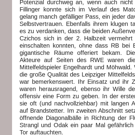
Potenzial durchweg an, wenn auch nicht al
Fillinger konnte sich im Verlauf des Mat
gelang manch gefälliger Pass, ein jeder dav
Selbstvertrauen. Ebenfalls ihrem klugen t
es zu verdanken, dass die beiden Außenve
Czichos sich in der 2. Halbzeit vermehrt 
einschalten konnten, ohne dass RB bei Ba
gigantische Räume offeriert bekam. Di
Akteure auf Seiten des RWE waren die
Mittelfeldspieler Engelhardt und Möhwald.
die große Qualität des Leipziger Mittelfeld
war bemerkenswert. Ihr Einsatz und ihr 
waren herausragend, ebenso ihr Wille 
offensiv eine Form zu geben. In der erste
sie oft (und nachvollziehbar) mit langen 
auf Brandstetter. Im zweiten Abschnitt set
öffnende Diagonalbälle in Richtung der Fl
Strangl und Odak ein paar Mal gefährlich
Tor auftauchten.