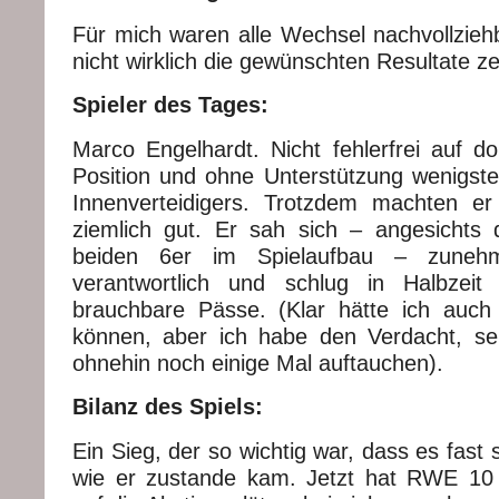
Für mich waren alle Wechsel nachvollzieh
nicht wirklich die gewünschten Resultate zei
Spieler des Tages:
Marco Engelhardt. Nicht fehlerfrei auf d
Position und ohne Unterstützung wenigste
Innenverteidigers. Trotzdem machten e
ziemlich gut. Er sah sich – angesichts
beiden 6er im Spielaufbau – zuneh
verantwortlich und schlug in Halbzeit
brauchbare Pässe. (Klar hätte ich auc
können, aber ich habe den Verdacht, se
ohnehin noch einige Mal auftauchen).
Bilanz des Spiels:
Ein Sieg, der so wichtig war, dass es fast s
wie er zustande kam. Jetzt hat RWE 10