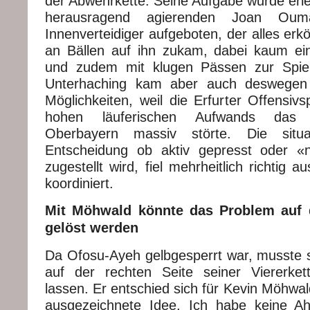
der Abwehrkette. Seine Aufgabe wurde erle
herausragend agierenden Joan Ouma
Innenverteidiger aufgeboten, der alles erkö
an Bällen auf ihn zukam, dabei kaum ei
und zudem mit klugen Pässen zur Spiele
Unterhaching kam aber auch deswegen
Möglichkeiten, weil die Erfurter Offensivsp
hohen läuferischen Aufwands das 
Oberbayern massiv störte. Die situa
Entscheidung ob aktiv gepresst oder 
zugestellt wird, fiel mehrheitlich richtig 
koordiniert.
Mit Möhwald könnte das Problem auf d
gelöst werden
Da Ofosu-Ayeh gelbgesperrt war, musste s
auf der rechten Seite seiner Viererket
lassen. Er entschied sich für Kevin Möhwa
ausgezeichnete Idee. Ich habe keine A