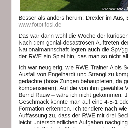
Besser als anders herum: Drexler im Aus, B
www.fototifosi.de
Das war dann wohl die Woche der kuriosen 
Nach dem genial-desaströsen Auftreten de
Nationalmannschaft legten auch die SpVgg
der RWE ein Spiel hin, das man so nicht all
Ich war neugierig, wie RWE-Trainer Alois 
Ausfall von Engelhardt und Strangl zu kom
gedachte (böse Zungen behaupteten, da geb
kompensieren). Auf die von ihm gewählte V
Bernd Rauw – wäre ich nicht gekommen. J
Geschmack konnte man auf eine 4-5-1 ode
Formation erkennen. Ich tendiere nach wie
Auffassung zu, dass der RWE mit drei Sech
leicht unterschiedlichen Aufgaben nachgin