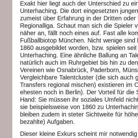
Exakt hier liegt auch der Unterschied zu e
Unterhaching. Die dort eingesetzten jungen
zumeist über Erfahrung in der Dritten oder
Regionalliga. Schaut man sich die Spieler 
näher an, fällt noch eines auf. Fast alle
Fußballbiotop München. Nicht wenige sind 
1860 ausgebildet worden, bzw. spielen seit
Unterhaching. Eine ähnliche Ballung an Tale
natürlich auch im Ruhrgebiet bis hin zu de
Vereinen wie Osnabrück, Paderborn, Münste
Vergleichbare Talentcluster (die sich auch 
Transfers regional mischen) existieren im 
ehesten noch in Berlin). Der Vorteil für die S
Hand: Sie müssen ihr soziales Umfeld nich
sie beispielsweise von 1860 zu Unterhachi
bleiben zudem in steter Sichtweite für höhe
bezahlte) Aufgaben.
Dieser kleine Exkurs scheint mir notwendig