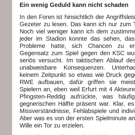
Ein wenig Geduld kann nicht schaden
In den Foren ist hinsichtlich der Angriffsl
Gezeter zu lesen. Das kann ich nur zum Te
Noch viel weniger kann ich dem zustimmen
jeder im Stadion konnte das sehen, d
Probleme hatte, sich Chancen zu er
Gegensatz zum Spiel gegen den KSC wu
seriös versucht. Im taktischen Ablauf des
unabweisbare Konsequenzen. Unterha
keinem Zeitpunkt so etwas wie Druck ge
RWE aufbauen, dafür griffen sie meis
Spielern an, eben weil Erfurt mit 4 Akteur
Pfingsten-Reddig aufrückte, was häuf
gegnerischen Hälfte präsent war. Klar, 
Missverständnisse, Fehlabspiele und indiv
Aber was es von der ersten Spielminute an
Wille ein Tor zu erzielen.