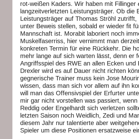
rot-weißen Kaders. Wir haben mit Fillinger
langzeitverletzten Leistungsträger. Ob die
Leistungsträger auf Thomas Ströhl zutrifft,
unter Beweis stellen, sobald er wieder fit fü
Mannschaft ist. Morabit laboriert noch im
Muskelfaserriss, hier vernimmt man derzeit
konkreten Termin für eine Rückkehr. Die hof
mehr lange auf sich warten lässt, denn er 
Angriffsspiel des RWE an allen Ecken und 
Drexler wird es auf Dauer nicht richten kö
gegnerische Trainer muss kein Jose Mouri
wissen, dass man sich vor allem auf ihn kon
will man das Offensivspiel der Erfurter unte
mir gar nicht vorstellen was passiert, wenn
Reddig oder Engelhardt sich verletzen soll
letzten Saison noch Weidlich, Zedi und Man
diesem Jahr nur talentierte aber weitgehe
Spieler um diese Positionen ersatzweise 