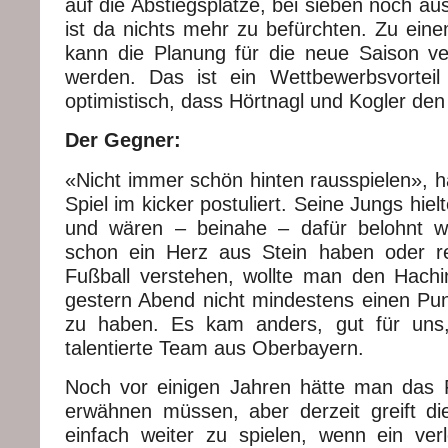
auf die Abstiegsplätze, bei sieben noch a
ist da nichts mehr zu befürchten. Zu eine
kann die Planung für die neue Saison ver
werden. Das ist ein Wettbewerbsvorteil
optimistisch, dass Hörtnagl und Kogler den
Der Gegner:
«Nicht immer schön hinten rausspielen», h
Spiel im kicker postuliert. Seine Jungs hiel
und wären – beinahe – dafür belohnt 
schon ein Herz aus Stein haben oder re
Fußball verstehen, wollte man den Hach
gestern Abend nicht mindestens einen Pun
zu haben. Es kam anders, gut für uns,
talentierte Team aus Oberbayern.
Noch vor einigen Jahren hätte man das 
erwähnen müssen, aber derzeit greift di
einfach weiter zu spielen, wenn ein verl