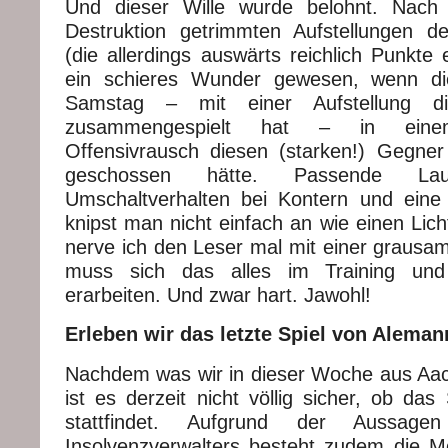
Und dieser Wille wurde belohnt. Nach
Destruktion getrimmten Aufstellungen d
(die allerdings auswärts reichlich Punkte
ein schieres Wunder gewesen, wenn d
Samstag – mit einer Aufstellung 
zusammengespielt hat – in einem 
Offensivrausch diesen (starken!) Gegne
geschossen hätte. Passende Lau
Umschaltverhalten bei Kontern und eine
knipst man nicht einfach an wie einen Licht
nerve ich den Leser mal mit einer grausam
muss sich das alles im Training und 
erarbeiten. Und zwar hart. Jawohl!
Erleben wir das letzte Spiel von Alema
Nachdem was wir in dieser Woche aus A
ist es derzeit nicht völlig sicher, ob da
stattfindet. Aufgrund der Aussag
Insolvenzverwalters besteht zudem die Mö