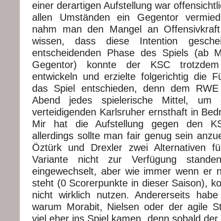
einer derartigen Aufstellung war offensichtli
allen Umständen ein Gegentor vermied
nahm man den Mangel an Offensivkraft 
wissen, dass diese Intention geschei
entscheidenden Phase des Spiels (ab 
Gegentor) konnte der KSC trotzde
entwickeln und erzielte folgerichtig die 
das Spiel entschieden, denn dem RWE 
Abend jedes spielerische Mittel, um 
verteidigenden Karlsruher ernsthaft in Bed
Mir hat die Aufstellung gegen den KS
allerdings sollte man fair genug sein anz
Öztürk und Drexler zwei Alternativen fü
Variante nicht zur Verfügung stande
eingewechselt, aber wie immer wenn er nic
steht (0 Scorerpunkte in dieser Saison), ko
nicht wirklich nutzen. Andererseits habe
warum Morabit, Nielsen oder der agile Str
viel eher ins Spiel kamen, denn sobald de