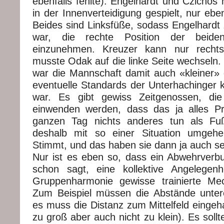
ebenfalls fehlte). Engelhardt und Czichos
in der Innenverteidigung gespielt, nur eb
Beides sind Linksfüße, sodass Engelhar
war, die rechte Position der beiden 
einzunehmen. Kreuzer kann nur rechts
musste Odak auf die linke Seite wechseln.
war die Mannschaft damit auch «kleiner»
eventuelle Standards der Unterhachinger k
war. Es gibt gewiss Zeitgenossen, die
einwenden werden, dass das ja alles Pr
ganzen Tag nichts anderes tun als Fuß
deshalb mit so einer Situation umgehe
Stimmt, und das haben sie dann ja auch se
Nur ist es eben so, dass ein Abwehrver
schon sagt, eine kollektive Angelegenh
Gruppenharmonie gewisse trainierte Me
Zum Beispiel müssen die Abstände unter
es muss die Distanz zum Mittelfeld eingeh
zu groß aber auch nicht zu klein). Es sol