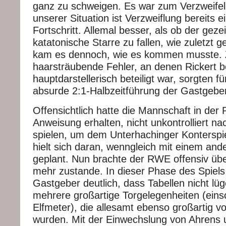
ganz zu schweigen. Es war zum Verzweifeln.
unserer Situation ist Verzweiflung bereits e
Fortschritt. Allemal besser, als ob der geze
katatonische Starre zu fallen, wie zuletzt
kam es dennoch, wie es kommen musste. 
haarsträubende Fehler, an denen Rickert b
hauptdarstellerisch beteiligt war, sorgten fü
absurde 2:1-Halbzeitführung der Gastgeber
Offensichtlich hatte die Mannschaft in der 
Anweisung erhalten, nicht unkontrolliert na
spielen, um dem Unterhachinger Konterspie
hielt sich daran, wenngleich mit einem and
geplant. Nun brachte der RWE offensiv übe
mehr zustande. In dieser Phase des Spiel
Gastgeber deutlich, dass Tabellen nicht lüg
mehrere großartige Torgelegenheiten (einsc
Elfmeter), die allesamt ebenso großartig von
wurden. Mit der Einwechslung von Ahrens