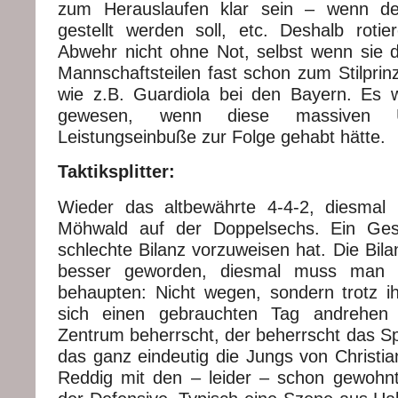
zum Herauslaufen klar sein – wenn de
gestellt werden soll, etc. Deshalb rotie
Abwehr nicht ohne Not, selbst wenn sie d
Mannschaftsteilen fast schon zum Stilprin
wie z.B. Guardiola bei den Bayern. Es 
gewesen, wenn diese massiven 
Leistungseinbuße zur Folge gehabt hätte.
Taktiksplitter:
Wieder das altbewährte 4-4-2, diesmal 
Möhwald auf der Doppelsechs. Ein Ges
schlechte Bilanz vorzuweisen hat. Die Bila
besser geworden, diesmal muss man 
behaupten: Nicht wegen, sondern trotz i
sich einen gebrauchten Tag andrehen
Zentrum beherrscht, der beherrscht das Sp
das ganz eindeutig die Jungs von Christia
Reddig mit den – leider – schon gewohnt