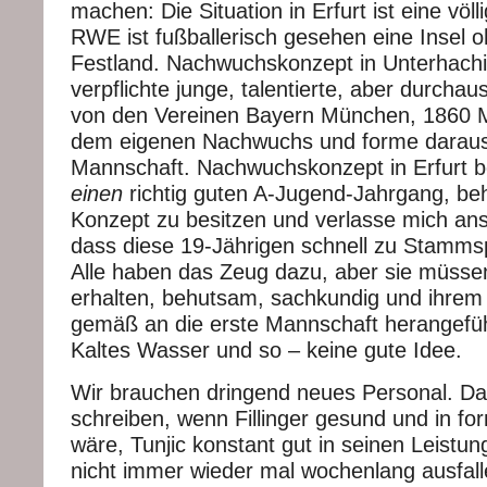
machen: Die Situation in Erfurt ist eine völ
RWE ist fußballerisch gesehen eine Insel
Festland. Nachwuchskonzept in Unterhachi
verpflichte junge, talentierte, aber durchau
von den Vereinen Bayern München, 1860 
dem eigenen Nachwuchs und forme daraus
Mannschaft. Nachwuchskonzept in Erfurt b
einen
richtig guten A-Jugend-Jahrgang, be
Konzept zu besitzen und verlasse mich ans
dass diese 19-Jährigen schnell zu Stamms
Alle haben das Zeug dazu, aber sie müsse
erhalten, behutsam, sachkundig und ihrem
gemäß an die erste Mannschaft herangefüh
Kaltes Wasser und so – keine gute Idee.
Wir brauchen dringend neues Personal. Das
schreiben, wenn Fillinger gesund und in fo
wäre, Tunjic konstant gut in seinen Leistu
nicht immer wieder mal wochenlang ausfal