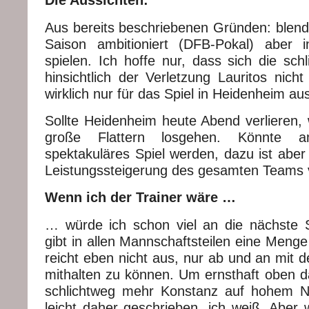
Die Aussichten:
Aus bereits beschriebenen Gründen: blen
Saison ambitioniert (DFB-Pokal) aber
spielen. Ich hoffe nur, dass sich die sc
hinsichtlich der Verletzung Lauritos nich
wirklich nur für das Spiel in Heidenheim ausf
Sollte Heidenheim heute Abend verlieren, 
große Flattern losgehen. Könnte 
spektakuläres Spiel werden, dazu ist aber
Leistungssteigerung des gesamten Teams 
Wenn ich der Trainer wäre …
… würde ich schon viel an die nächste 
gibt in allen Mannschaftsteilen eine Meng
reicht eben nicht aus, nur ab und an mit 
mithalten zu können. Um ernsthaft oben d
schlichtweg mehr Konstanz auf hohem Ni
leicht daher geschrieben, ich weiß. Aber 