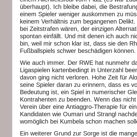
überhaupt). Ich bleibe dabei, die Bestrafu
einem Spieler weniger auskommen zu müsse
keinem Verhältnis zum begangenen Delikt.
bei Zeitstrafen wären, der einzigen Alternat
spontan einfällt. Und mit denen ich auch nich
bin, weil mir schon klar ist, dass sie den 
Fußballspiels schwer beschädigen können.
Wie auch immer. Der RWE hat nunmehr das
Ligaspielen kartenbedingt in Unterzahl bee
davon ging nicht verloren. Hohe Zeit für Al
seine Spieler daran zu erinnern, dass es vo
Bedeutung ist, ein Spiel in numerischer Gl
Kontrahenten zu beenden. Wenn das nicht hi
Verein über eine Antiaggro-Therapie für ei
Kandidaten wie Oumari und Strangl nachd
womöglich bei Kumbela schon machen soll
Ein weiterer Grund zur Sorge ist die mange