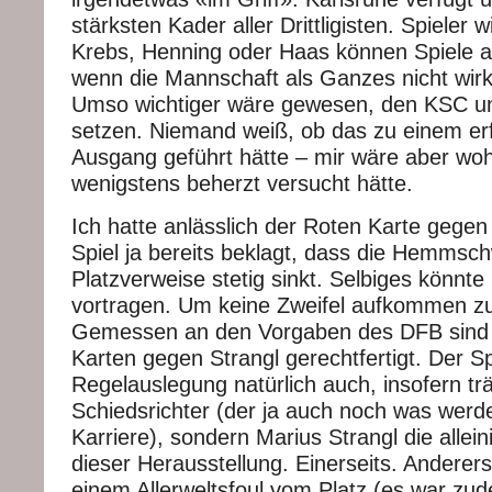
stärksten Kader aller Drittligisten. Spieler 
Krebs, Henning oder Haas können Spiele a
wenn die Mannschaft als Ganzes nicht wirkli
Umso wichtiger wäre gewesen, den KSC un
setzen. Niemand weiß, ob das zu einem erf
Ausgang geführt hätte – mir wäre aber wo
wenigstens beherzt versucht hätte.
Ich hatte anlässlich der Roten Karte gegen
Spiel ja bereits beklagt, dass die Hemmsch
Platzverweise stetig sinkt. Selbiges könnte
vortragen. Um keine Zweifel aufkommen zu
Gemessen an den Vorgaben des DFB sind 
Karten gegen Strangl gerechtfertigt. Der Sp
Regelauslegung natürlich auch, insofern trä
Schiedsrichter (der ja auch noch was werden
Karriere), sondern Marius Strangl die allei
dieser Herausstellung. Einerseits. Andererse
einem Allerweltsfoul vom Platz (es war zud