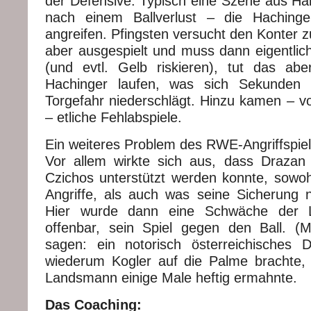
der Defensive. Typisch eine Szene aus Halb
nach einem Ballverlust – die Haching
angreifen. Pfingsten versucht den Konter z
aber ausgespielt und muss dann eigentli
(und evtl. Gelb riskieren), tut das abe
Hachinger laufen, was sich Sekunden s
Torgefahr niederschlägt. Hinzu kamen – v
– etliche Fehlabspiele.
Ein weiteres Problem des RWE-Angriffspiel
Vor allem wirkte sich aus, dass Drazan
Czichos unterstützt werden konnte, sowo
Angriffe, als auch was seine Sicherung n
Hier wurde dann eine Schwäche der L
offenbar, sein Spiel gegen den Ball. (
sagen: ein notorisch österreichisches 
wiederum Kogler auf die Palme brachte,
Landsmann einige Male heftig ermahnte.
Das Coaching: