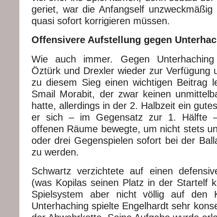
geriet, war die Anfangself unzweckmäßig
quasi sofort korrigieren müssen.
Offensivere Aufstellung gegen Unterha
Wie auch immer. Gegen Unterhaching
Öztürk und Drexler wieder zur Verfügung un
zu diesem Sieg einen wichtigen Beitrag l
Smail Morabit, der zwar keinen unmittelb
hatte, allerdings in der 2. Halbzeit ein gute
er sich – im Gegensatz zur 1. Hälfte –
offenen Räume bewegte, um nicht stets un
oder drei Gegenspielen sofort bei der Bal
zu werden.
Schwartz verzichtete auf einen defensiven
(was Kopilas seinen Platz in der Startelf k
Spielsystem aber nicht völlig auf den
Unterhaching spielte Engelhardt sehr kons