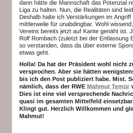
dann hätte die Mannschaft das Potenzial rel
Liga zu halten. Nun, die Realitäten sind lei
Deshalb halte ich Verstärkungen im Angriff 
mittlerweile für unabdingbar. Wohl wissend
Vereins bereits jetzt auf Kante genäht ist.
Rolf Rombach (zuletzt bei der Entlassung 
so verstanden, dass da über externe Spo
etwas geht.
Holla! Da hat der Präsident wohl nicht z
versprochen. Aber sie hätten wenigsten
bis ich den Post publiziert habe. Mist. 
nämlich, dass der RWE
Mahmut Temür
v
Dies ist eine viel versprechende Nachric
quasi im gesamten Mittelfeld einsetzbar.
Klingt gut. Herzlich Willkommen und gle
Mahmut!