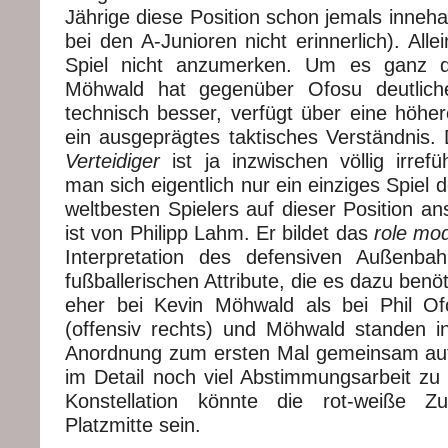
Jährige diese Position schon jemals innehat
bei den A-Junioren nicht erinnerlich). All
Spiel nicht anzumerken. Um es ganz d
Möhwald hat gegenüber Ofosu deutlich
technisch besser, verfügt über eine höher
ein ausgeprägtes taktisches Verständnis. 
Verteidiger
ist ja inzwischen völlig irre
man sich eigentlich nur ein einziges Spiel de
weltbesten Spielers auf dieser Position a
ist von Philipp Lahm. Er bildet das
role mod
Interpretation des defensiven Außenbah
fußballerischen Attribute, die es dazu benöti
eher bei Kevin Möhwald als bei Phil Ofo
(offensiv rechts) und Möhwald standen in
Anordnung zum ersten Mal gemeinsam auf
im Detail noch viel Abstimmungsarbeit zu 
Konstellation könnte die rot-weiße Z
Platzmitte sein.