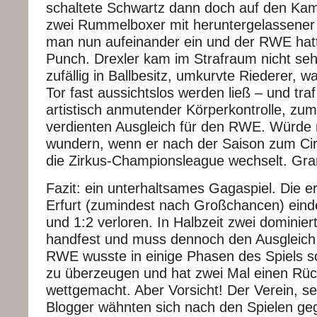
schaltete Schwartz dann doch auf den Ka
zwei Rummelboxer mit heruntergelassener
man nun aufeinander ein und der RWE hat
Punch. Drexler kam im Strafraum nicht seh
zufällig in Ballbesitz, umkurvte Riederer, 
Tor fast aussichtslos werden ließ – und traf 
artistisch anmutender Körperkontrolle, zu
verdienten Ausgleich für den RWE. Würde 
wundern, wenn er nach der Saison zum Cirq
die Zirkus-Championsleague wechselt. Gran
Fazit: ein unterhaltsames Gagaspiel. Die er
Erfurt (zumindest nach Großchancen) eind
und 1:2 verloren. In Halbzeit zwei dominie
handfest und muss dennoch den Ausgleich
RWE wusste in einige Phasen des Spiels so
zu überzeugen und hat zwei Mal einen Rü
wettgemacht. Aber Vorsicht! Der Verein, s
Blogger wähnten sich nach den Spielen ge