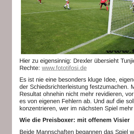
Hier zu eigensinnig: Drexler übersieht Tunji
Rechte:
www.fototifosi.de
Es ist nie eine besonders kluge Idee, eige
der Schiedsrichterleistung festzumachen.
Resultat ohnehin nicht mehr revidieren, vor
es von eigenen Fehlern ab. Und auf die soll
konzentrieren, wer im nächsten Spiel mehr 
Wie die Preisboxer: mit offenem Visier
Beide Mannschaften begannen das Spiel wi