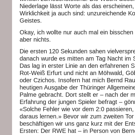
Niederlage lässt Worte als das erscheinen,
Wirklichkeit ja auch sind: unzureichende K
Geistes.
Okay, ich wollte nur auch mal ein bisschen
aber nichts.
Die ersten 120 Sekunden sahen vielverspr
danach wurde es mitten am Tag Nacht im S
Das lag in erster Linie an den erfahrenen 
Rot-Weiß Erfurt und nicht an Möhwald, Gö
oder Czichos. Insofern hat mich Bernd Rau
heutigen Ausgabe der Thüringer Allgemeine
Palme gebracht. Dort stellt er – nach der
Erfahrung der jungen Spieler befragt – gönn
«Solche Fehler wie vor dem 2:0 passieren
daraus lernen.» Bevor wir zum zweiten To
beschäftigen wir uns ganz kurz mit der En
Ersten: Der RWE hat – in Person von Ber