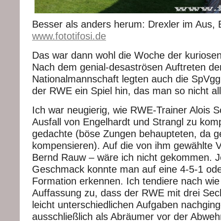
Besser als anders herum: Drexler im Aus, B
www.fototifosi.de
Das war dann wohl die Woche der kuriosen 
Nach dem genial-desaströsen Auftreten de
Nationalmannschaft legten auch die SpVgg
der RWE ein Spiel hin, das man so nicht all
Ich war neugierig, wie RWE-Trainer Alois 
Ausfall von Engelhardt und Strangl zu kom
gedachte (böse Zungen behaupteten, da geb
kompensieren). Auf die von ihm gewählte V
Bernd Rauw – wäre ich nicht gekommen. J
Geschmack konnte man auf eine 4-5-1 ode
Formation erkennen. Ich tendiere nach wie
Auffassung zu, dass der RWE mit drei Sech
leicht unterschiedlichen Aufgaben nachgin
ausschließlich als Abräumer vor der Abweh