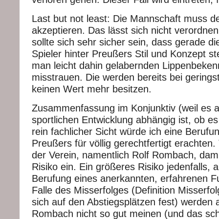
Last but not least: Die Mannschaft muss d
akzeptieren. Das lässt sich nicht verordne
sollte sich sehr sicher sein, dass gerade d
Spieler hinter Preußers Stil und Konzept st
man leicht dahin gelabernden Lippenbeken
misstrauen. Die werden bereits bei gerings
keinen Wert mehr besitzen.
Zusammenfassung im Konjunktiv (weil es al
sportlichen Entwicklung abhängig ist, ob 
rein fachlicher Sicht würde ich eine Berufu
Preußers für völlig gerechtfertigt erachten
der Verein, namentlich Rolf Rombach, dami
Risiko ein. Ein größeres Risiko jedenfalls, a
Berufung eines anerkannten, erfahrenen Fu
Falle des Misserfolges (Definition Misserfo
sich auf den Abstiegsplätzen fest) werden al
Rombach nicht so gut meinen (und das sch