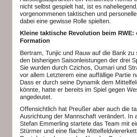
nicht selbst gespielt hat, ist es naheliegen
vorgenommenen taktischen und personell
dabei eine gewisse Rolle spielten.
Kleine taktische Revolution beim RWE: e
Formation
Bertram, Tunjic und Rauw auf die Bank zu
den bisherigen Saisonleistungen der drei S
Sie wurden durch Czichos, Oumari und Stra
vor allem Letzterem eine auffällige Partie 
Dass er durch seine Dynamik dem Mittelfeld
könnte, hatte er bereits im Spiel gegen W
angedeutet.
Offensichtlich hat Preußer aber auch die ta
Ausrichtung der Mannschaft verändert. In a
Stefan Emmerling startete das Team mit ei
Stürmer und eine flache Mittelfeldviererkett