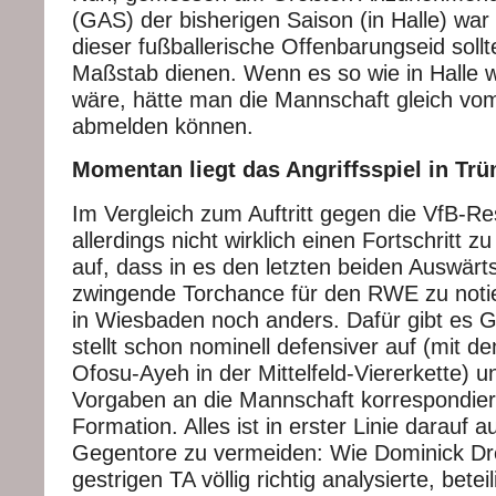
(GAS) der bisherigen Saison (in Halle) war
dieser fußballerische Offenbarungseid soll
Maßstab dienen. Wenn es so wie in Halle 
wäre, hätte man die Mannschaft gleich vom
abmelden können.
Momentan liegt das Angriffsspiel in T
Im Vergleich zum Auftritt gegen die VfB-R
allerdings nicht wirklich einen Fortschritt zu
auf, dass in es den letzten beiden Auswärt
zwingende Torchance für den RWE zu noti
in Wiesbaden noch anders. Dafür gibt es 
stellt schon nominell defensiver auf (mit 
Ofosu-Ayeh in der Mittelfeld-Viererkette) u
Vorgaben an die Mannschaft korrespondier
Formation. Alles ist in erster Linie darauf a
Gegentore zu vermeiden: Wie Dominick Dre
gestrigen TA völlig richtig analysierte, betei