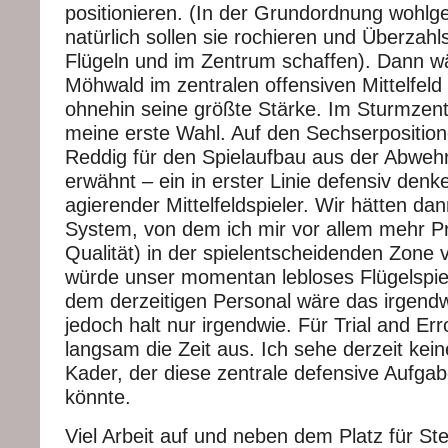
positionieren. (In der Grundordnung wohlg
natürlich sollen sie rochieren und Überzahl
Flügeln und im Zentrum schaffen). Dann wä
Möhwald im zentralen offensiven Mittelfeld –
ohnehin seine größte Stärke. Im Sturmzen
meine erste Wahl. Auf den Sechserposition
Reddig für den Spielaufbau aus der Abweh
erwähnt – ein in erster Linie defensiv den
agierender Mittelfeldspieler. Wir hätten dan
System, von dem ich mir vor allem mehr P
Qualität) in der spielentscheidenden Zone
würde unser momentan lebloses Flügelspiel
dem derzeitigen Personal wäre das irgendw
jedoch halt nur irgendwie. Für Trial and Er
langsam die Zeit aus. Ich sehe derzeit kein
Kader, der diese zentrale defensive Aufg
könnte.
Viel Arbeit auf und neben dem Platz für St