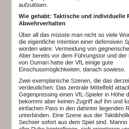
aufzulösen.
Wie gehabt: Taktische und individuelle 
Abwehrverhalten
Über all das müsste man nicht so viele Wor
die eigentliche Intention einer defensiven Sp
worden wäre: Vermeidung von gegnerisch
Aber bereits vor dem Führungstor und der 
von Oumari hatte der VfL einige gute
Einschussmöglichkeiten, danach sowieso.
Zwei exemplarische Szenen, die das derze
verdeutlichen: Das zentrale Mittelfeld attac
Gegenpressing einen VfL-Spieler in Höhe de
bekommt aber keinen Zugriff auf ihn und 
einfachen Pass in den dahinter liegenden 
unterbinden. Eine Szene aus der Taktikhölle
Sechser sofort aus dem Spiel sind. Manno 