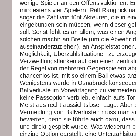
wenige Spieler an den Offensivaktionen. E
mindestens vier Spielern; Ralf Rangnick na
sogar die Zahl von fünf Akteuren, die in ein
eingebunden sein müssen, wenn dieser gef
soll. Sonst fehlt es an allem, was einen Ang
solchen macht: an Breite (um die Abwehr 
auseinanderzuziehen), an Anspielstationen
Möglichkeit, Überzahlsituationen zu erzeug
Verzweiflungsflanken auf den einen zentral
der Regel von mehreren Gegenspielern ab
chancenlos ist, mit so einem Ball etwas an
Wenigstens wurde in Osnabrück konsequen
Ballverluste im Vorwärtsgang zu vermeide
keine Passoption verblieb, einfach aufs To
Meist aus recht aussichtsloser Lage. Aber 
Vermeidung von Ballverlusten muss man a
bewerten, denn sie führte auch dazu, dass 
und direkt gespielt wurde. Was wiederum ei
einzige Option darstellt, eine Unterzahlsitua