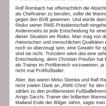
Rolf Rombach hat offensichtlich die Absich
als Cheftrainer zu berufen, sollte die Ma
gegen den BVB gewinnen. Und würde damit
Risiko seiner RWE-Präsidentschaft eingehe
Andererseits ist jede Entscheidung für eine
dieser Situation ein Risiko. Man mag von d
rhetorischen und menschlichen Qualitäten
noch so überzeugt sein, eine Gewähr für sp
sind sie nicht. Trotzdem wäre das eine seh
Entscheidung, denn Christian Preußer hat k
als Trainer im Profibereich vorzuweisen, j
nicht mal Profifußballer.
Aber, das waren Mirko Slomka und Ralf Ra
nicht (vielen Dank an „RWE-Chris“ für den 
zählen zu den profiliertesten Fußballlehrer
Arrigo Sacchi, Trainer der brillanten Mann
Mailand Ende der 80iger Jahre, sagte man 