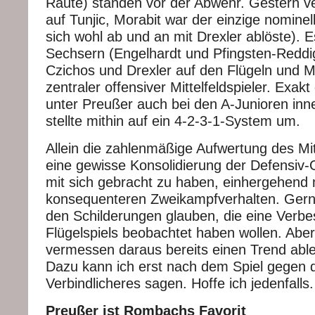
Raute) standen vor der Abwehr. Gestern v
auf Tunjic, Morabit war der einzige nominel
sich wohl ab und an mit Drexler ablöste). E
Sechsern (Engelhardt und Pfingsten-Reddig
Czichos und Drexler auf den Flügeln und 
zentraler offensiver Mittelfeldspieler. Exakt 
unter Preußer auch bei den A-Junioren inn
stellte mithin auf ein 4-2-3-1-System um.
Allein die zahlenmäßige Aufwertung des Mit
eine gewisse Konsolidierung der Defensiv-
mit sich gebracht zu haben, einhergehend 
konsequenteren Zweikampfverhalten. Gern
den Schilderungen glauben, die eine Verb
Flügelspiels beobachtet haben wollen. Abe
vermessen daraus bereits einen Trend able
Dazu kann ich erst nach dem Spiel gegen
Verbindlicheres sagen. Hoffe ich jedenfalls.
Preußer ist Rombachs Favorit