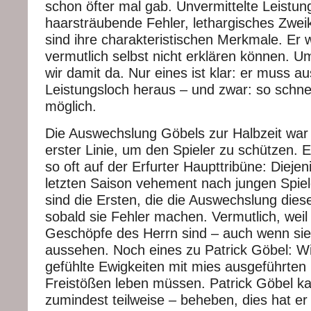
schon öfter mal gab. Unvermittelte Leistun
haarsträubende Fehler, lethargisches Zwe
sind ihre charakteristischen Merkmale. Er w
vermutlich selbst nicht erklären können. U
wir damit da. Nur eines ist klar: er muss a
Leistungsloch heraus – und zwar: so schnel
möglich.
Die Auswechslung Göbels zur Halbzeit war g
erster Linie, um den Spieler zu schützen. 
so oft auf der Erfurter Haupttribüne: Diejen
letzten Saison vehement nach jungen Spiel
sind die Ersten, die die Auswechslung diese
sobald sie Fehler machen. Vermutlich, weil 
Geschöpfe des Herrn sind – auch wenn sie
aussehen. Noch eines zu Patrick Göbel: Wi
gefühlte Ewigkeiten mit mies ausgeführten
Freistößen leben müssen. Patrick Göbel kan
zumindest teilweise – beheben, dies hat er