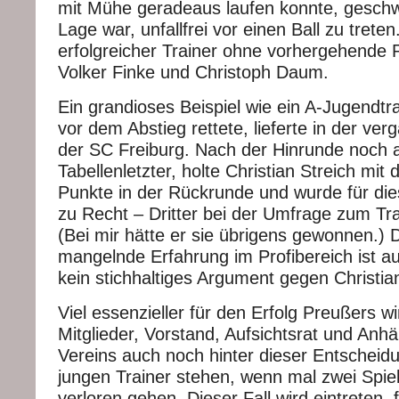
mit Mühe geradeaus laufen konnte, geschw
Lage war, unfallfrei vor einen Ball zu trete
erfolgreicher Trainer ohne vorhergehende P
Volker Finke und Christoph Daum.
Ein grandioses Beispiel wie ein A-Jugendtr
vor dem Abstieg rettete, lieferte in der ve
der SC Freiburg. Nach der Hinrunde noch 
Tabellenletzter, holte Christian Streich mit
Punkte in der Rückrunde und wurde für dies
zu Recht – Dritter bei der Umfrage zum Tr
(Bei mir hätte er sie übrigens gewonnen.) 
mangelnde Erfahrung im Profibereich ist a
kein stichhaltiges Argument gegen Christia
Viel essenzieller für den Erfolg Preußers wi
Mitglieder, Vorstand, Aufsichtsrat und Anh
Vereins auch noch hinter dieser Entscheid
jungen Trainer stehen, wenn mal zwei Spie
verloren gehen. Dieser Fall wird eintreten, 