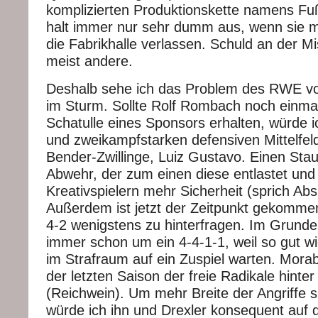
komplizierten Produktionskette namens Fuß
halt immer nur sehr dumm aus, wenn sie m
die Fabrikhalle verlassen. Schuld an der M
meist andere.
Deshalb sehe ich das Problem des RWE v
im Sturm. Sollte Rolf Rombach noch einmal 
Schatulle eines Sponsors erhalten, würde i
und zweikampfstarken defensiven Mittelfeld
Bender-Zwillinge, Luiz Gustavo. Einen Sta
Abwehr, der zum einen diese entlastet un
Kreativspielern mehr Sicherheit (sprich Abs
Außerdem ist jetzt der Zeitpunkt gekommen
4-2 wenigstens zu hinterfragen. Im Grunde
immer schon um ein 4-4-1-1, weil so gut w
im Strafraum auf ein Zuspiel warten. Morabi
der letzten Saison der freie Radikale hinter
(Reichwein). Um mehr Breite der Angriffe s
würde ich ihn und Drexler konsequent auf 