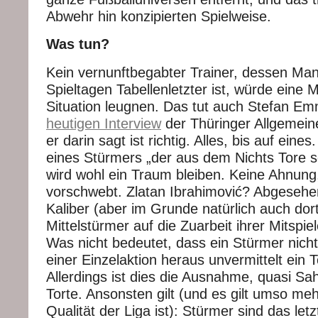
Abwehr hin konzipierten Spielweise.
Was tun?
Kein vernunftbegabter Trainer, dessen Man
Spieltagen Tabellenletzter ist, würde eine 
Situation leugnen. Das tut auch Stefan Em
heutigen Interview
der Thüringer Allgemeine
er darin sagt ist richtig. Alles, bis auf eines
eines Stürmers „der aus dem Nichts Tore 
wird wohl ein Traum bleiben. Keine Ahnung
vorschwebt. Zlatan Ibrahimović? Abgeseh
Kaliber (aber im Grunde natürlich auch dort
Mittelstürmer auf die Zuarbeit ihrer Mitspi
Was nicht bedeutet, dass ein Stürmer nich
einer Einzelaktion heraus unvermittelt ein T
Allerdings ist dies die Ausnahme, quasi S
Torte. Ansonsten gilt (und es gilt umso meh
Qualität der Liga ist): Stürmer sind das letz