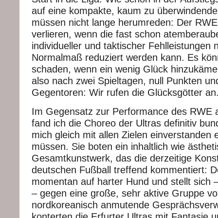
auf eine kompakte, kaum zu überwindende
müssen nicht lange herumreden: Der RWE w
verlieren, wenn die fast schon atemberau
individueller und taktischer Fehlleistungen n
Normalmaß reduziert werden kann. Es kön
schaden, wenn ein wenig Glück hinzukäme.
also nach zwei Spieltagen, null Punkten un
Gegentoren: Wir rufen die Glücksgötter an.
Im Gegensatz zur Performance des RWE 
fand ich die Choreo der Ultras definitiv bun
mich gleich mit allen Zielen einverstanden 
müssen. Sie boten ein inhaltlich wie ästhet
Gesamtkunstwerk, das die derzeitige Konst
deutschen Fußball treffend kommentiert: 
momentan auf harter Hund und stellt sich – 
– gegen eine große, sehr aktive Gruppe v
nordkoreanisch anmutende Gesprächsver
konterten die Erfurter Ultras mit Fantasie u