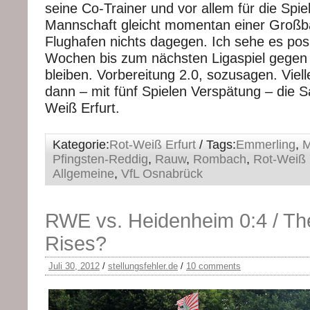
seine Co-Trainer und vor allem für die Spiel
Mannschaft gleicht momentan einer Großbau
Flughafen nichts dagegen. Ich sehe es posit
Wochen bis zum nächsten Ligaspiel gegen 
bleiben. Vorbereitung 2.0, sozusagen. Vielle
dann – mit fünf Spielen Verspätung – die 
Weiß Erfurt.
Kategorie:
Rot-Weiß Erfurt
/ Tags:
Emmerling
,
M
Pfingsten-Reddig
,
Rauw
,
Rombach
,
Rot-Weiß 
Allgemeine
,
VfL Osnabrück
RWE vs. Heidenheim 0:4 / Th
Rises?
Juli 30, 2012
/
stellungsfehler.de
/
10 comments