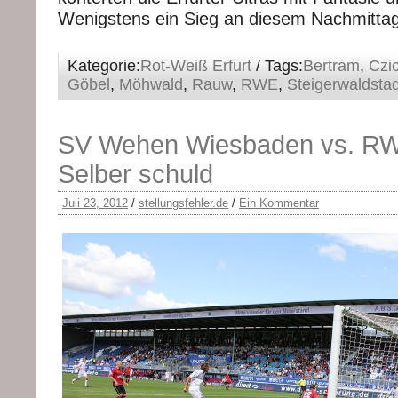
Wenigstens ein Sieg an diesem Nachmittag
Kategorie:
Rot-Weiß Erfurt
/ Tags:
Bertram
,
Czi
Göbel
,
Möhwald
,
Rauw
,
RWE
,
Steigerwaldsta
SV Wehen Wiesbaden vs. RW
Selber schuld
Juli 23, 2012
/
stellungsfehler.de
/
Ein Kommentar