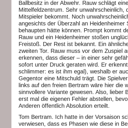
Ballbesitz in der Abwehr. Rauw schlägt eine
Mittelfeldzentrum. Sehr unwahrscheinlich, 
Mitspieler bekommt. Noch unwahrscheinlich
angesichts der Überzahl an Heidenheimer S
behaupten hätte können. Prompt kommt de
Rauw und ein Heidenheimer stoßen unglüc
Freistoß. Der Rest ist bekannt. Ein ähnlic
zweiten Tor. Rauw muss vor dem Zuspiel 
erkennen, dass dieser – in einer sehr gefä
sofort unter Druck geraten wird. Er erkennt
schlimmer: es ist ihm egal), weshalb er a
Gegentor eine Mitschuld trägt. Die Spielve
links auf den freien Bertram wäre hier die 
sinnvollere Variante gewesen. Also, lieber 
erst mal die eigenen Fehler abstellen, be
Anderen öffentlich Absolution erteilt.
Tom Bertram. Ich hatte in der Vorsaison s
verwiesen, dass es Phasen wie diese in Be