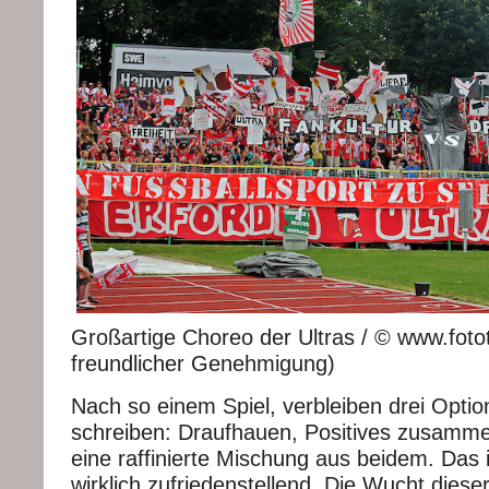
Großartige Choreo der Ultras / © www.fototi
freundlicher Genehmigung)
Nach so einem Spiel, verbleiben drei Opti
schreiben: Draufhauen, Positives zusamm
eine raffinierte Mischung aus beidem. Das is
wirklich zufriedenstellend. Die Wucht dies