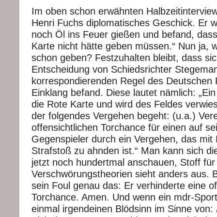
Im oben schon erwähnten Halbzeitintervie
Henri Fuchs diplomatisches Geschick. Er wo
noch Öl ins Feuer gießen und befand, das
Karte nicht hätte geben müssen.“ Nun ja,
schon geben? Festzuhalten bleibt, dass sic
Entscheidung von Schiedsrichter Stegemann
korrespondierenden Regel des Deutschen 
Einklang befand. Diese lautet nämlich: „Ein
die Rote Karte und wird des Feldes verwie
der folgendes Vergehen begeht: (u.a.) Verei
offensichtlichen Torchance für einen auf se
Gegenspieler durch ein Vergehen, das mit 
Strafstoß zu ahnden ist.“ Man kann sich d
jetzt noch hundertmal anschauen, Stoff für
Verschwörungstheorien sieht anders aus. B
sein Foul genau das: Er verhinderte eine of
Torchance. Amen. Und wenn ein mdr-Sport
einmal irgendeinen Blödsinn im Sinne von: