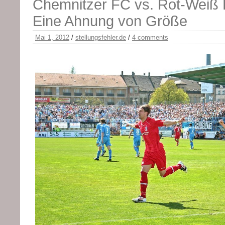
Chemnitzer FC vs. Rot-Weiß Er
Eine Ahnung von Größe
Mai 1, 2012
/
stellungsfehler.de
/
4 comments