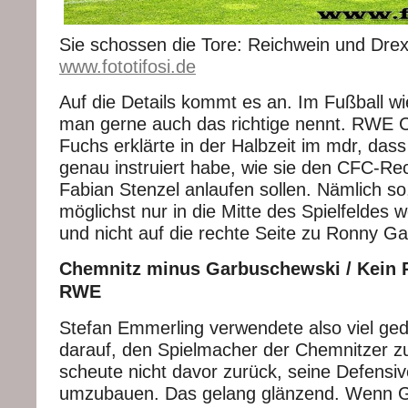
Sie schossen die Tore: Reichwein und Drex
www.fototifosi.de
Auf die Details kommt es an. Im Fußball w
man gerne auch das richtige nennt. RWE C
Fuchs erklärte in der Halbzeit im mdr, dass
genau instruiert habe, wie sie den CFC-Rec
Fabian Stenzel anlaufen sollen. Nämlich so
möglichst nur in die Mitte des Spielfeldes 
und nicht auf die rechte Seite zu Ronny G
Chemnitz minus Garbuschewski / Kein 
RWE
Stefan Emmerling verwendete also viel ge
darauf, den Spielmacher der Chemnitzer zu
scheute nicht davor zurück, seine Defensi
umzubauen. Das gelang glänzend. Wenn 