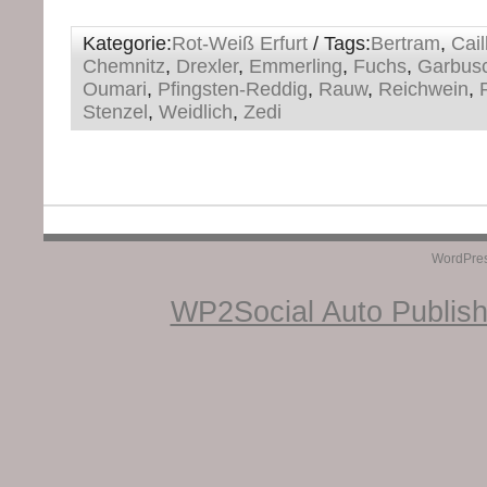
Kategorie:
Rot-Weiß Erfurt
/ Tags:
Bertram
,
Cail
Chemnitz
,
Drexler
,
Emmerling
,
Fuchs
,
Garbus
Oumari
,
Pfingsten-Reddig
,
Rauw
,
Reichwein
,
Stenzel
,
Weidlich
,
Zedi
WordPre
WP2Social Auto Publis