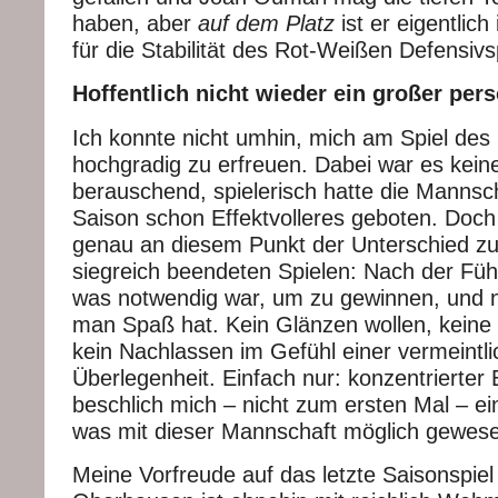
haben, aber
auf dem Platz
ist er eigentlic
für die Stabilität des Rot-Weißen Defensivs
Hoffentlich nicht wieder ein großer per
Ich konnte nicht umhin, mich am Spiel de
hochgradig zu erfreuen. Dabei war es kei
berauschend, spielerisch hatte die Mannsch
Saison schon Effektvolleres geboten. Doch v
genau an diesem Punkt der Unterschied zu
siegreich beendeten Spielen: Nach der Fü
was notwendig war, um zu gewinnen, und n
man Spaß hat. Kein Glänzen wollen, kein
kein Nachlassen im Gefühl einer vermeintl
Überlegenheit. Einfach nur: konzentrierter 
beschlich mich – nicht zum ersten Mal – e
was mit dieser Mannschaft möglich gewes
Meine Vorfreude auf das letzte Saisonspie