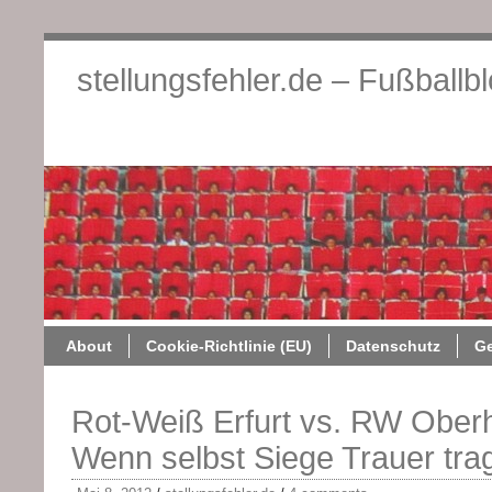
stellungsfehler.de – Fußballb
About
Cookie-Richtlini
About
Cookie-Richtlinie (EU)
Datenschutz
G
Rot-Weiß Erfurt vs. RW Ober
Wenn selbst Siege Trauer tra