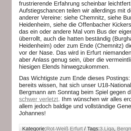
frustrierende Erfahrung scheinbar leichtfert
Aufstiegschancen teilen wir allerdings mit
anderer Vereine: siehe Chemnitz, siehe Bu
Heidenheim, siehe die Offenbacher Kicker
das ein oder andere Mal vom Bus der eigen
überrollt, auch die hatten beständig (Burg
Heidenheim) oder zum Ende (Chemnitz) die
vor der Nase. Das wird in Erfurt niemanden 
aber Anlass genug sein, über die vermeintli
hiesigen Elends hinwegzukommen.
Das Wichtigste zum Ende dieses Postings:
bereits wissen, hat sich unser U18-Nationa
Bergmann am Sonntag beim Spiel gegen d
schwer verletzt
. Ihm wünschen wir alles er
allem jedoch baldige und vollständige Gen
Johannes!
Kategorie:
Rot-Weiß Erfurt
/ Tags:
3.Liga
,
Berg