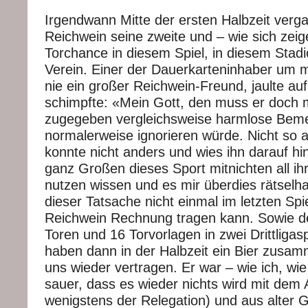
Irgendwann Mitte der ersten Halbzeit verg
Reichwein seine zweite und – wie sich zeige
Torchance in diesem Spiel, in diesem Stadi
Verein. Einer der Dauerkarteninhaber um 
nie ein großer Reichwein-Freund, jaulte au
schimpfte: «Mein Gott, den muss er doch
zugegeben vergleichsweise harmlose Beme
normalerweise ignorieren würde. Nicht so
konnte nicht anders und wies ihn darauf hin
ganz Großen dieses Sport mitnichten all i
nutzen wissen und es mir überdies rätselha
dieser Tatsache nicht einmal im letzten Spi
Reichwein Rechnung tragen kann. Sowie d
Toren und 16 Torvorlagen in zwei Drittligasp
haben dann in der Halbzeit ein Bier zusa
uns wieder vertragen. Er war – wie ich, wie
sauer, dass es wieder nichts wird mit dem 
wenigstens der Relegation) und aus alter 