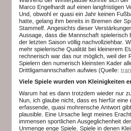
Während der Winterpause konnte sich der
Marco Engelhardt auf einen langfristigen Ve
Und, obwohl er quasi ein Jahr keinen Fußba
hatte, gelang ihm bereits in Bremen der Sp
Stammelf. Angesichts dieser Verstärkunge
Aussage, dass die Mannschaft spielerisch b
der letzten Saison völlig nachvollziehbar. Wi
mehr spielerische Qualität bei kleinerem E
rechnerisch war das nur möglich, weil der
Spielern den numerisch kleinsten Kader all
Drittligamannschaften aufwies (Quelle:
tra
Viele Spiele wurden von Kleinigkeiten 
Warum hat es dann trotzdem wieder nur zu 
Nun, ich glaube nicht, dass es hierfür eine
erfassende, quasi mohrensche Antwort gibt
plausible. Eine Ursache liegt meines Eracht
immensen sportlichen Ausgeglichenheit der
Unmenge enge Spiele. Spiele in denen Klei