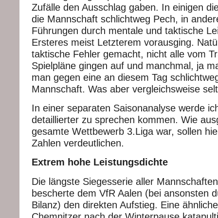
Zufälle den Ausschlag gaben. In einigen die
die Mannschaft schlichtweg Pech, in ander
Führungen durch mentale und taktische Lei
Ersteres meist Letzterem vorausging. Natü
taktische Fehler gemacht, nicht alle vom T
Spielpläne gingen auf und manchmal, ja m
man gegen eine an diesem Tag schlichtwe
Mannschaft. Was aber vergleichsweise sel
In einer separaten Saisonanalyse werde ic
detaillierter zu sprechen kommen. Wie aus
gesamte Wettbewerb 3.Liga war, sollen hie
Zahlen verdeutlichen.
Extrem hohe Leistungsdichte
Die längste Siegesserie aller Mannschaften
bescherte dem VfR Aalen (bei ansonsten du
Bilanz) den direkten Aufstieg. Eine ähnlic
Chemnitzer nach der Winterpause katapult