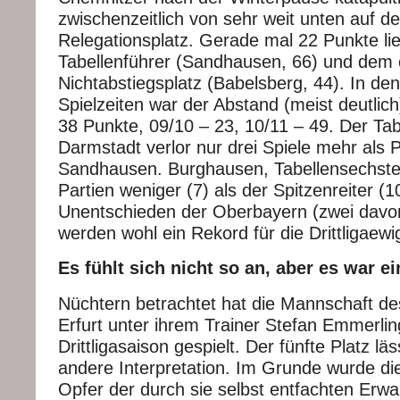
zwischenzeitlich von sehr weit unten auf d
Relegationsplatz. Gerade mal 22 Punkte l
Tabellenführer (Sandhausen, 66) und dem 
Nichtabstiegsplatz (Babelsberg, 44). In den
Spielzeiten war der Abstand (meist deutlich
38 Punkte, 09/10 – 23, 10/11 – 49. Der Tab
Darmstadt verlor nur drei Spiele mehr als 
Sandhausen. Burghausen, Tabellensechster,
Partien weniger (7) als der Spitzenreiter (1
Unentschieden der Oberbayern (zwei dav
werden wohl ein Rekord für die Drittligaewig
Es fühlt sich nicht so an, aber es war e
Nüchtern betrachtet hat die Mannschaft d
Erfurt unter ihrem Trainer Stefan Emmerlin
Drittligasaison gespielt. Der fünfte Platz l
andere Interpretation. Im Grunde wurde di
Opfer der durch sie selbst entfachten Erwa