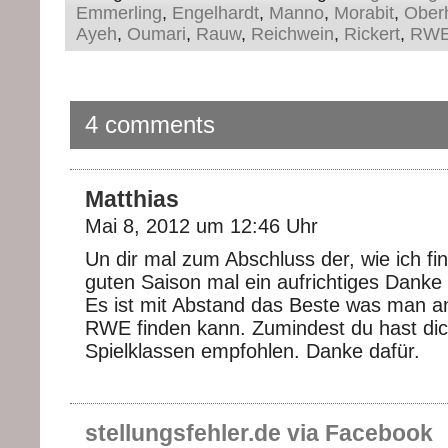
Emmerling
,
Engelhardt
,
Manno
,
Morabit
,
Ober
Ayeh
,
Oumari
,
Rauw
,
Reichwein
,
Rickert
,
RW
4 comments
Matthias
Mai 8, 2012 um 12:46 Uhr
Un dir mal zum Abschluss der, wie ich fi
guten Saison mal ein aufrichtiges Danke 
Es ist mit Abstand das Beste was man 
RWE finden kann. Zumindest du hast dic
Spielklassen empfohlen. Danke dafür.
stellungsfehler.de via Facebook