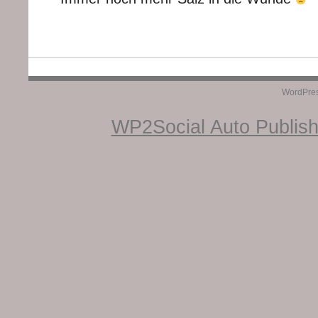
WordPre
WP2Social Auto Publis