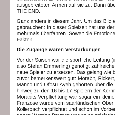
ausgebreiteten Armen auf sie zu. Dann über
THE END.
Ganz anders in diesem Jahr. Um das Bild e
gebrauchen: In dieser Spielzeit hat uns der
mehrmals überfahren. Soweit die Emotion
Fakten.
Die Zugänge waren Verstärkungen
Vor der Saison war die sportliche Leitung 
also Stefan Emmerling) genötigt zahlreich
neue Spieler zu ersetzen. Das gelang wie b
zuvor bemerkenswert gut: Morabit, Ricker
Manno und Ofosu-Ayeh gehörten über die
hinweg zu den 16 bis 17 Spielern der Ker
Morabits Verpflichtung war sogar ein kleine
Franzose wurde vom saarländischen Oberli
Köllerbach verpflichtet und schon im Vorbe