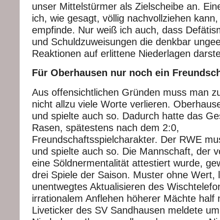
unser Mittelstürmer als Zielscheibe an. Ei
ich, wie gesagt, völlig nachvollziehen kann, 
empfinde. Nur weiß ich auch, dass Defätis
und Schuldzuweisungen die denkbar ungee
Reaktionen auf erlittene Niederlagen darste
Für Oberhausen nur noch ein Freundsch
Aus offensichtlichen Gründen muss man zu
nicht allzu viele Worte verlieren. Oberhau
und spielte auch so. Dadurch hatte das G
Rasen, spätestens nach dem 2:0,
Freundschaftsspielcharakter. Der RWE mu
und spielte auch so. Die Mannschaft, der v
eine Söldnermentalität attestiert wurde, ge
drei Spiele der Saison. Muster ohne Wert, 
unentwegtes Aktualisieren des Wischtelefon
irrationalem Anflehen höherer Mächte half 
Liveticker des SV Sandhausen meldete um