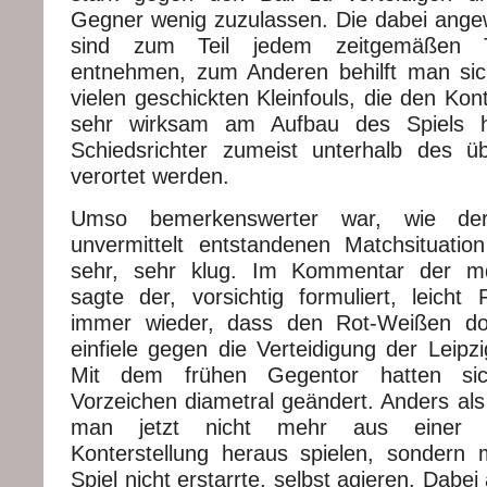
Gegner wenig zuzulassen. Die dabei ang
sind zum Teil jedem zeitgemäßen Ta
entnehmen, zum Anderen behilft man sic
vielen geschickten Kleinfouls, die den Kon
sehr wirksam am Aufbau des Spiels 
Schiedsrichter zumeist unterhalb des ü
verortet werden.
Umso bemerkenswerter war, wie d
unvermittelt entstandenen Matchsituati
sehr, sehr klug. Im Kommentar der md
sagte der, vorsichtig formuliert, leicht 
immer wieder, dass den Rot-Weißen do
einfiele gegen die Verteidigung der Leipzi
Mit dem frühen Gegentor hatten sic
Vorzeichen diametral geändert. Anders als
man jetzt nicht mehr aus einer le
Konterstellung heraus spielen, sondern
Spiel nicht erstarrte, selbst agieren. Dabe