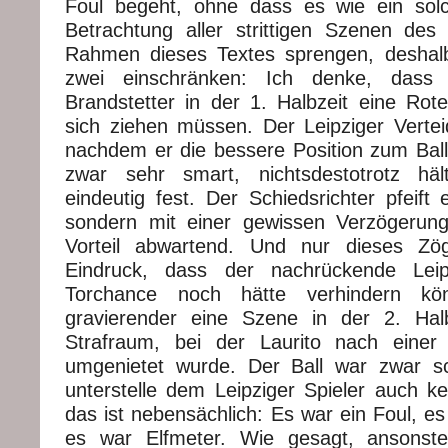
Foul begeht, ohne dass es wie ein solc
Betrachtung aller strittigen Szenen de
Rahmen dieses Textes sprengen, deshalb
zwei einschränken: Ich denke, dass
Brandstetter in der 1. Halbzeit eine Rot
sich ziehen müssen. Der Leipziger Verte
nachdem er die bessere Position zum Ball 
zwar sehr smart, nichtsdestotrotz häl
eindeutig fest. Der Schiedsrichter pfeift 
sondern mit einer gewissen Verzögerung
Vorteil abwartend. Und nur dieses Zö
Eindruck, dass der nachrückende Leip
Torchance noch hätte verhindern kö
gravierender eine Szene in der 2. Halb
Strafraum, bei der Laurito nach einer 
umgenietet wurde. Der Ball war zwar 
unterstelle dem Leipziger Spieler auch kei
das ist nebensächlich: Es war ein Foul, e
es war Elfmeter. Wie gesagt, ansonst