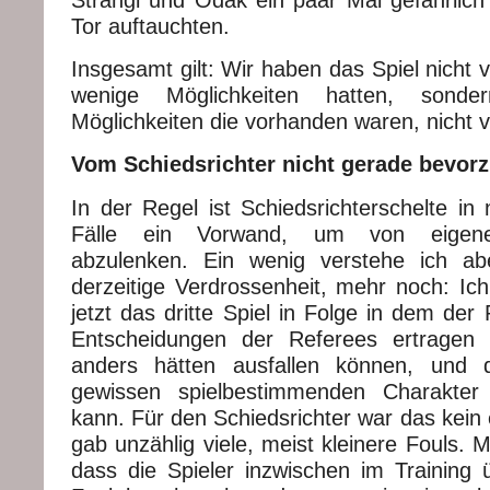
Strangl und Odak ein paar Mal gefährlich
Tor auftauchten.
Insgesamt gilt: Wir haben das Spiel nicht v
wenige Möglichkeiten hatten, sonde
Möglichkeiten die vorhanden waren, nicht 
Vom Schiedsrichter nicht gerade bevorz
In der Regel ist Schiedsrichterschelte in
Fälle ein Vorwand, um von eigenen
abzulenken. Ein wenig verstehe ich ab
derzeitige Verdrossenheit, mehr noch: Ich
jetzt das dritte Spiel in Folge in dem de
Entscheidungen der Referees ertragen
anders hätten ausfallen können, und
gewissen spielbestimmenden Charakter
kann. Für den Schiedsrichter war das kein 
gab unzählig viele, meist kleinere Fouls. M
dass die Spieler inzwischen im Training