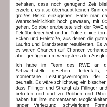
behalten, dass noch genügend Zeit bli
erzielen, es also überhaupt keinen Sinn er
großes Risiko einzugehen. Hätte man da
Wahrscheinlichkeit hoch gewesen, mit 0
gehen. So aber erarbeitete sich der RWE
Feldüberlegenheit und in Folge einige tor
Ecken und Freistöße, aus denen die guten
Laurito und Brandstetter resultierten. Es
es waren Chancen auf Chancen vorhanden, 
aber genügend um wenigstens den Ausgleic
Ich habe im Team des RWE an di
Schwachstelle gesehen. Jedenfall
momentane Leistungsvermögen der Spi
beurteilt. Es wäre schlichtweg ein bissche
dass Fillinger und Strangl als Fillinger un
betreten und dort zu Robben und Riber
haben für ihre momentanen Möglichkeiten
langer Verletzung, schwierigem Forma