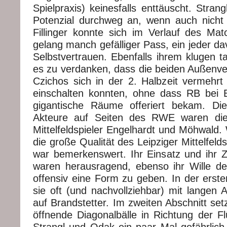
Spielpraxis) keinesfalls enttäuscht. Stra
Potenzial durchweg an, wenn auch nicht al
Fillinger konnte sich im Verlauf des Mat
gelang manch gefälliger Pass, ein jeder dav
Selbstvertrauen. Ebenfalls ihrem klugen t
es zu verdanken, dass die beiden Außenve
Czichos sich in der 2. Halbzeit vermehrt 
einschalten konnten, ohne dass RB bei Ba
gigantische Räume offeriert bekam. Di
Akteure auf Seiten des RWE waren die
Mittelfeldspieler Engelhardt und Möhwald.
die große Qualität des Leipziger Mittelfeld
war bemerkenswert. Ihr Einsatz und ihr 
waren herausragend, ebenso ihr Wille 
offensiv eine Form zu geben. In der erste
sie oft (und nachvollziehbar) mit langen 
auf Brandstetter. Im zweiten Abschnitt set
öffnende Diagonalbälle in Richtung der Fl