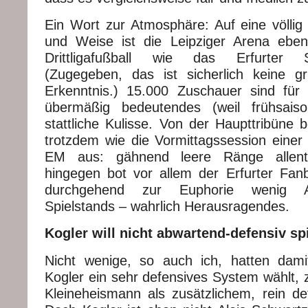
Ein Wort zur Atmosphäre: Auf eine völlig 
und Weise ist die Leipziger Arena eben
Drittligafußball wie das Erfurter St
(Zugegeben, das ist sicherlich keine g
Erkenntnis.) 15.000 Zuschauer sind für e
übermäßig bedeutendes (weil frühsaiso
stattliche Kulisse. Von der Haupttribüne 
trotzdem wie die Vormittagssession einer 
EM aus: gähnend leere Ränge allenth
hingegen bot vor allem der Erfurter Fanb
durchgehend zur Euphorie wenig A
Spielstands – wahrlich Herausragendes.
Kogler will nicht abwartend-defensiv sp
Nicht wenige, so auch ich, hatten dami
Kogler ein sehr defensives System wählt, z
Kleineheismann als zusätzlichem, rein d