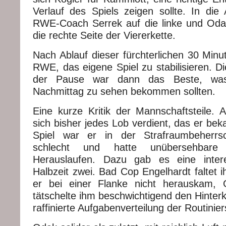
Verlauf des Spiels zeigen sollte. In die 
RWE-Coach Serrek auf die linke und Oda
die rechte Seite der Viererkette.
Nach Ablauf dieser fürchterlichen 30 Min
RWE, das eigene Spiel zu stabilisieren. Di
der Pause war dann das Beste, wa
Nachmittag zu sehen bekommen sollten.
Eine kurze Kritik der Mannschaftsteile. 
sich bisher jedes Lob verdient, das er be
Spiel war er in der Strafraumbeherrs
schlecht und hatte unübersehbare
Herauslaufen. Dazu gab es eine inter
Halbzeit zwei. Bad Cop Engelhardt faltet 
er bei einer Flanke nicht herauskam,
tätschelte ihm beschwichtigend den Hinter
raffinierte Aufgabenverteilung der Routinier