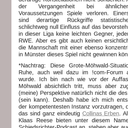
der Vergangenheit bei ähnlichen 
Voraussetzungen Spiele verloren. Einers
sind derartige Rückgriffe statisti
schlichtweg null Einfluss auf das bevorsteh
in dieser Liga keine leichten Gegner, jeden
RWE. Aber es gibt auch keinen ersichtl
die Mannschaft mit einer ebenso konzentri
in Münster dieses Spiel nicht gewinnen kön
*Nachtrag: Diese Grote-Möhwald-Situati
Ruhe, auch weil dazu im !com-Forum 
wurde. Ich bin nach wie vor der Auffa
Möhwald absichtlich tritt, muss aber z
(meine) Perspektive natürlich nicht die des
(sein kann). Deshalb habe ich mich ents
der kompetentesten Instanz vorzutragen, di
das sind ganz eindeutig
Collinas Erben
. A
Klaas Reese bieten unter diesem Namen
Schiedsrichter-Podcast an, stehen aber au