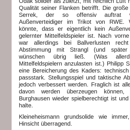
Odak solider als zuletzt, mit reichlich Luf
Qualität seiner Flanken betrifft. Die gro
Serrek, der so offensiv auftrat 
Außenverteidiger im Trikot von RWE. 
könnte, dass er eigentlich kein Außenve
gelernter Mittelfeldspieler ist. Nach vor
war allerdings bei Ballverlusten rech
Abstimmung mit Strangl (und später
wünschen übrig ließ. (Was aller
Mittelfeldspielern anzulasten ist.) Philipp S
eine Bereicherung des Kaders: technisch 
passstark. Stellungsspiel und taktische
jedoch verbessert werden. Fraglich ist all
davon werden überzeugen können, 
Burghausen wieder spielberechtigt ist und 
halte.
Kleineheismann grundsolide wie immer,
Hinsicht überragend.