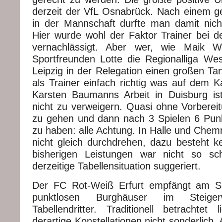
derzeit der VfL Osnabrück. Nach einem 
in der Mannschaft durfte man damit nicht
Hier wurde wohl der Faktor Trainer bei 
vernachlässigt. Aber wer, wie Maik W
Sportfreunden Lotte die Regionalliga W
Leipzig in der Relegation einen großen Tan
als Trainer einfach richtig was auf dem 
Karsten Baumanns Arbeit in Duisburg is
nicht zu verweigern. Quasi ohne Vorbereit
zu gehen und dann nach 3 Spielen 6 Pun
zu haben: alle Achtung. In Halle und Chemni
nicht gleich durchdrehen, dazu besteht ke
bisherigen Leistungen war nicht so sc
derzeitige Tabellensituation suggeriert.
Der FC Rot-Weiß Erfurt empfängt am S
punktlosen Burghäuser im Steigerw
Tabellendritter. Traditionell betracht
derartige Konstellationen nicht sonderlich. 