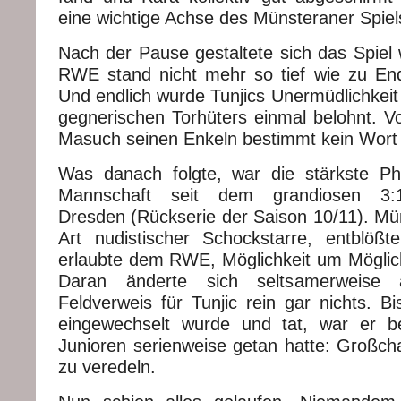
eine wichtige Achse des Münsteraner Spiels 
Nach der Pause gestaltete sich das Spiel 
RWE stand nicht mehr so tief wie zu End
Und endlich wurde Tunjics Unermüdlichkeit
gegnerischen Torhüters einmal belohnt. V
Masuch seinen Enkeln bestimmt kein Wort 
Was danach folgte, war die stärkste Ph
Mannschaft seit dem grandiosen 3:1
Dresden (Rückserie der Saison 10/11). Müns
Art nudistischer Schockstarre, entblöß
erlaubte dem RWE, Möglichkeit um Möglich
Daran änderte sich seltsamerweis
Feldverweis für Tunjic rein gar nichts. B
eingewechselt wurde und tat, war er 
Junioren serienweise getan hatte: Großch
zu veredeln.