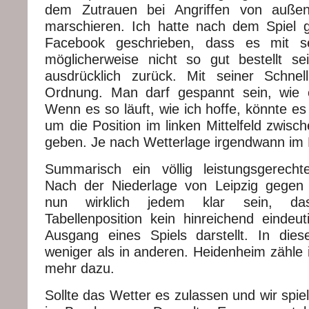
dem Zutrauen bei Angriffen von außen
marschieren. Ich hatte nach dem Spiel 
Facebook geschrieben, dass es mit sei
möglicherweise nicht so gut bestellt s
ausdrücklich zurück. Mit seiner Schnelli
Ordnung. Man darf gespannt sein, wie e
Wenn es so läuft, wie ich hoffe, könnte e
um die Position im linken Mittelfeld zwis
geben. Je nach Wetterlage irgendwann im 
Summarisch ein völlig leistungsgerecht
Nach der Niederlage von Leipzig gegen 
nun wirklich jedem klar sein, das
Tabellenposition kein hinreichend eindeut
Ausgang eines Spiels darstellt. In die
weniger als in anderen. Heidenheim zähle 
mehr dazu.
Sollte das Wetter es zulassen und wir spi