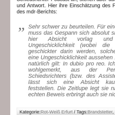
und Antwort. Hier ihre Einschätzung des F
des mdr-Berichts:
Sehr schwer zu beurteilen. Für ei
muss das Gespann sich absolut si
hier Absicht vorlag un
Ungeschicklichkeit (wobei die
geschickter darin werden, solch
eine Ungeschicklichkeit aussehen 
natürlich gilt: In dubio pro reo. I
wohlgemerkt, aus der Per
Schiedsrichters (bzw. des Assis
lässt sich eine Absicht kaum
feststellen. Die Zeitlupe legt sie 
echten Beweis erbringt auch sie nic
Kategorie:
Rot-Weiß Erfurt
/ Tags:
Brandstetter
,