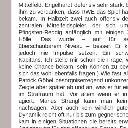
Mittelfeld: Engelhardt defensiv sehr stark. 
ihm zu verdanken, dass RWE das Spiel hal
bekam. In Halbzeit zwei auch offensiv de
zentralen Mittelfeldspieler, der sich 
Pfingsten-Reddig anfänglich mit einigen
Hölle. Das wurde – auf für sein
überschaubarem Niveau – besser. Er k
jedoch nie Impulse setzen. Ein sch
Kapitäns. Ich stelle mir schon die Frage,
keine Chance bekam, sein Können zu bewe
sich das wohl ebenfalls fragen.) Wie fast a
Patrick Göbel besorgniserregend unkonzentr
Zeigte aber später ab und an, was er für ei
im Strafraum hat. Vor allem wenn er in 
agiert. Marius Strangl kann man kein
nachsagen. Aber auch kein wirklich gute
Dynamik reicht oft nur bis zum gegnerisch
kam in einigen Situationen die bereits er