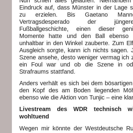
Nun schien alles gelaufen. Niemandem
Eindruck auf, dass Münster in der Lage s
zu erzielen. Bis Gaetano Mann
Vertragsdesperado der jünge
Fußballgeschichte, einen dieser gen
Momente hatte und den Ball ebenso 
unhaltbar in den Winkel zauberte. Zum Elf
Ausgleich sorgte, kann ich nichts sagen. J
Szene ansehe, desto weniger vermag ich 
ein Foul war und ob die Szene in od
Strafraums stattfand.
Anders verhält es sich bei dem bösartigen
den Kopf des am Boden liegenden Mö
ebenso wie die Aktion von Tunjic – eine kla
Livestream des WDR technisch wie
wohltuend
Wegen mir könnte der Westdeutsche Run