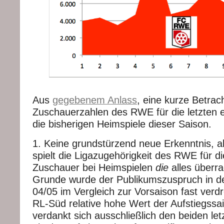
Aus
gegebenem Anlass
, eine kurze Betrac
Zuschauerzahlen des RWE für die letzten el
die bisherigen Heimspiele dieser Saison.
1. Keine grundstürzend neue Erkenntnis, ab
spielt die Ligazugehörigkeit des RWE für d
Zuschauer bei Heimspielen
die
alles überr
Grunde wurde der Publikumszuspruch in de
04/05 im Vergleich zur Vorsaison fast verdre
RL-Süd relative hohe Wert der Aufstiegssa
verdankt sich ausschließlich den beiden le