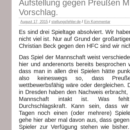
Aufstellung gegen Preußen Mü
Vorschlag.
August 17, 2015
/
stellungsfehler.de
/
Ein Kommentar
Es sind drei Spieltage absolviert. Wir hab
nicht viel ist. Nur auf Grund der großarti
Christian Beck gegen den HFC sind wir nicht
Das Spiel der Mannschaft weist verschieden
hier und anderenorts bereits besprochen w
dass man in allen drei Spielen hätte punk
also keineswegs so, dass Preuß
wettbewerbsfähig wäre oder dergleichen. 
in Dresden haben den Nachweis erbracht, 
Mannschaft intakt ist. Was fehlt
Durchschlagskraft. Kann sein, dass wi
Tagen noch einen (oder mehrere) Spieler
gehe hier aber mal davon aus, dass gegen
Spieler zur Verfügung stehen wie bisher