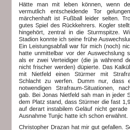
Hätte man mit leben können, wenn d
vermutlich entscheidende Tor gelung
märchenhaft ist Fußball leider selten. T
gutes Spiel des Rückkehrers. Kogler stell
hingehört, zentral in die Sturmspitze. W
Stadion konnte ich seine frühe Auswechslu
Ein Leistungsabfall war für mich (noch) ni
hatte unmittelbar vor der Auswechslung 
als er zwei Verteidiger (die ja während d
nicht frischer werden) düpierte. Das Kalkü
mit Nietfeld einen Stürmer mit Strafra
Schlacht zu werfen. Dumm nur, dass e
notwendigen Strafraum-Situationen, nac
gab. Bei Jonas Nietfeld sah man in jeder 
dem Platz stand, dass Stürmer die fast 1,
auf derart instabilem Geläuf nicht gerade b
Ausnahme Tunjic hatte ich schon erwähnt.
Christopher Drazan hat mir gut gefallen. 