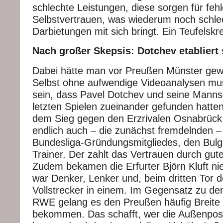
schlechte Leistungen, diese sorgen für feh
Selbstvertrauen, was wiederum noch schle
Darbietungen mit sich bringt. Ein Teufelskre
Nach großer Skepsis: Dotchev etabliert 
Dabei hätte man vor Preußen Münster gew
Selbst ohne aufwendige Videoanalysen mus
sein, dass Pavel Dotchev und seine Manns
letzten Spielen zueinander gefunden hatte
dem Sieg gegen den Erzrivalen Osnabrück 
endlich auch – die zunächst fremdelnden 
Bundesliga-Gründungsmitgliedes, den Bulga
Trainer. Der zahlt das Vertrauen durch gute
Zudem bekamen die Erfurter Björn Kluft nie 
war Denker, Lenker und, beim dritten Tor 
Vollstrecker in einem. Im Gegensatz zu de
RWE gelang es den Preußen häufig Breite in
bekommen. Das schafft, wer die Außenpos