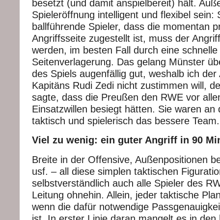
besetzt (und damit anspielbereit) hält. Au
Spieleröffnung intelligent und flexibel sein: 
ballführende Spieler, dass die momentan pr
Angriffsseite zugestellt ist, muss der Angri
werden, im besten Fall durch eine schnelle
Seitenverlagerung. Das gelang Münster üb
des Spiels augenfällig gut, weshalb ich d
Kapitäns Rudi Zedi nicht zustimmen will, d
sagte, dass die Preußen den RWE vor alle
Einsatzwillen besiegt hätten. Sie waren an
taktisch und spielerisch das bessere Team.
Viel zu wenig: ein guter Angriff in 90 M
Breite in der Offensive, Außenpositionen be
usf. – all diese simplen taktischen Figurat
selbstverständlich auch alle Spieler des RW
Leitung ohnehin. Allein, jeder taktische Pl
wenn die dafür notwendige Passgenauigkei
ist. In erster Linie daran mangelt es in den 