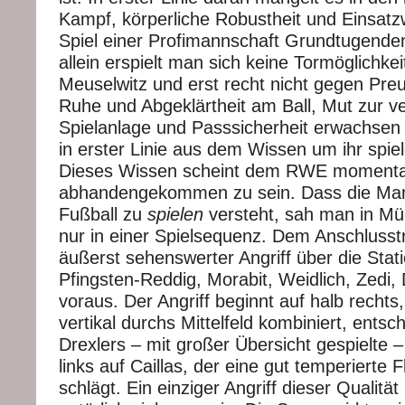
Kampf, körperliche Robustheit und Einsatzw
Spiel einer Profimannschaft Grundtugende
allein erspielt man sich keine Tormöglichke
Meuselwitz und erst recht nicht gegen Pre
Ruhe und Abgeklärtheit am Ball, Mut zur ve
Spielanlage und Passsicherheit erwachsen
in erster Linie aus dem Wissen um ihr spiel
Dieses Wissen scheint dem RWE momenta
abhandengekommen zu sein. Dass die Mann
Fußball zu
spielen
versteht, sah man in Mün
nur in einer Spielsequenz. Dem Anschlusstr
äußerst sehenswerter Angriff über die Stat
Pfingsten-Reddig, Morabit, Weidlich, Zedi, 
voraus. Der Angriff beginnt auf halb rechts,
vertikal durchs Mittelfeld kombiniert, entsc
Drexlers – mit großer Übersicht gespielte 
links auf Caillas, der eine gut temperierte 
schlägt. Ein einziger Angriff dieser Qualität