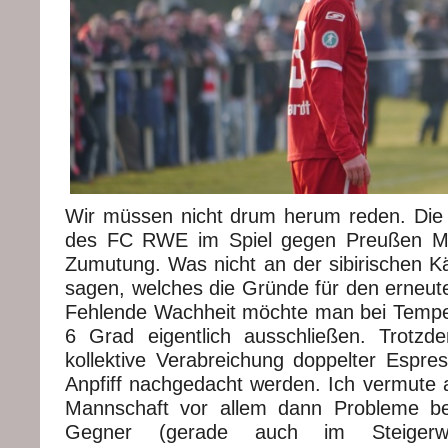
Wir müssen nicht drum herum reden. Die
des FC RWE im Spiel gegen Preußen Mü
Zumutung. Was nicht an der sibirischen Kä
sagen, welches die Gründe für den erneute
Fehlende Wachheit möchte man bei Tempe
6 Grad eigentlich ausschließen. Trotzd
kollektive Verabreichung doppelter Espres
Anpfiff nachgedacht werden. Ich vermute a
Mannschaft vor allem dann Probleme b
Gegner (gerade auch im Steigerwal