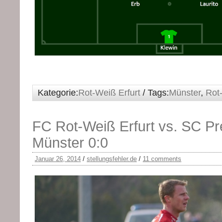
Kategorie:
Rot-Weiß Erfurt
/ Tags:
Münster
,
Rot
FC Rot-Weiß Erfurt vs. SC P
Münster 0:0
Januar 26, 2014
/
stellungsfehler.de
/
11 comments