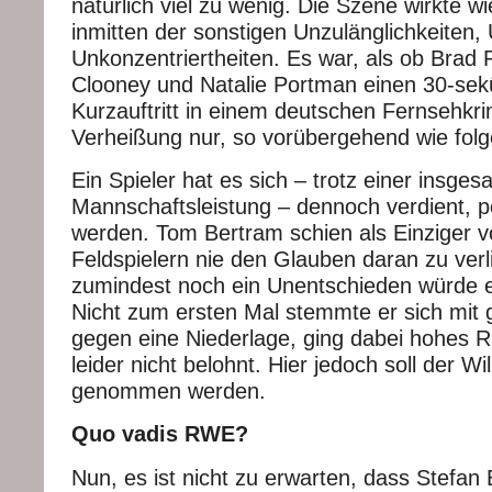
natürlich viel zu wenig. Die Szene wirkte w
inmitten der sonstigen Unzulänglichkeiten, 
Unkonzentriertheiten. Es war, als ob Brad 
Clooney und Natalie Portman einen 30-sek
Kurzauftritt in einem deutschen Fernsehkri
Verheißung nur, so vorübergehend wie folg
Ein Spieler hat es sich – trotz einer insges
Mannschaftsleistung – dennoch verdient, p
werden. Tom Bertram schien als Einziger 
Feldspielern nie den Glauben daran zu ver
zumindest noch ein Unentschieden würde e
Nicht zum ersten Mal stemmte er sich mit
gegen eine Niederlage, ging dabei hohes R
leider nicht belohnt. Hier jedoch soll der Wil
genommen werden.
Quo vadis RWE?
Nun, es ist nicht zu erwarten, dass Stefa