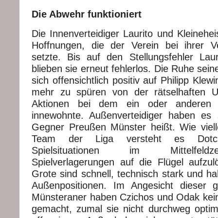
Die Abwehr funktioniert
Die Innenverteidiger Laurito und Kleinehei
Hoffnungen, die der Verein bei ihrer Ve
setzte. Bis auf den Stellungsfehler La
blieben sie erneut fehlerlos. Die Ruhe sein
sich offensichtlich positiv auf Philipp Klewi
mehr zu spüren von der rätselhaften U
Aktionen bei dem ein oder anderen Vo
innewohnte. Außenverteidiger haben es
Gegner Preußen Münster heißt. Wie viell
Team der Liga versteht es Dotc
Spielsituationen im Mittelfel
Spielverlagerungen auf die Flügel aufzu
Grote sind schnell, technisch stark und h
Außenpositionen. Im Angesicht dieser 
Münsteraner haben Czichos und Odak kei
gemacht, zumal sie nicht durchweg opti