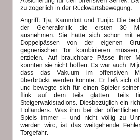
Absicherung für den offensiven Serrek. Da
zu zögerlich in der Rückwärtsbewegung.
Angriff: Tja, Kammlott und Tunjic. Die be
der Generalkritik die ersten 30 Mi
ausnehmen. Sie hätte sich schon mit 
Doppelpässen von der eigenen Gru
gegnerischen Tor kombinieren müsse
erzielen. Auf brauchbare Pässe ihrer Mit
konnten sie nicht hoffen. Es war auch Mijo
dass das Vakuum im offensiven Mitt
überbrückt werden konnte. Er ließ sich öfte
und bewegte sich für einen Spieler seiner
flink auf dem teils glatten, teils 
Steigerwaldstadions. Diesbezüglich ein rich
Holländers. Was ihm bei der öffentliche
Spiels immer – und nicht völlig zu Unr
werden wird, ist das weitgehende Fehlen
Torgefahr.