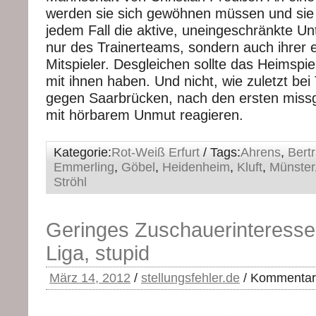
werden sie sich gewöhnen müssen und sie 
jedem Fall die aktive, uneingeschränkte Un
nur des Trainerteams, sondern auch ihrer 
Mitspieler. Desgleichen sollte das Heimspi
mit ihnen haben. Und nicht, wie zuletzt bei
gegen Saarbrücken, nach den ersten missg
mit hörbarem Unmut reagieren.
Kategorie:
Rot-Weiß Erfurt
/ Tags:
Ahrens
,
Bert
Emmerling
,
Göbel
,
Heidenheim
,
Kluft
,
Münster
Ströhl
Geringes Zuschauerinteresse –
Liga, stupid
März 14, 2012
/
stellungsfehler.de
/
Kommentare