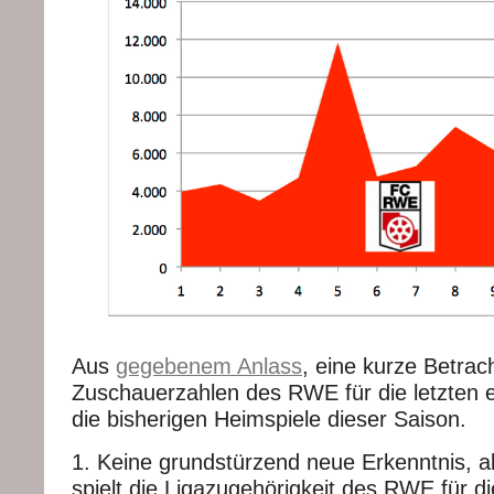
Aus
gegebenem Anlass
, eine kurze Betrac
Zuschauerzahlen des RWE für die letzten el
die bisherigen Heimspiele dieser Saison.
1. Keine grundstürzend neue Erkenntnis, ab
spielt die Ligazugehörigkeit des RWE für d