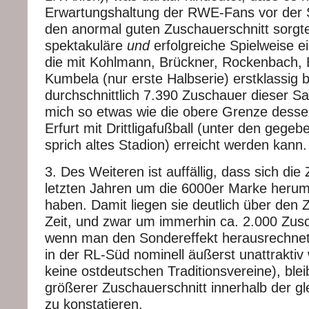
Erwartungshaltung der RWE-Fans vor der S
den anormal guten Zuschauerschnitt sorgte
spektakuläre
und
erfolgreiche Spielweise e
die mit Kohlmann, Brückner, Rockenbach,
Kumbela (nur erste Halbserie) erstklassig b
durchschnittlich 7.390 Zuschauer dieser Sai
mich so etwas wie die obere Grenze dessen
Erfurt mit Drittligafußball (unter den geg
sprich altes Stadion) erreicht werden kann.
3. Des Weiteren ist auffällig, dass sich die
letzten Jahren um die 6000er Marke herum
haben. Damit liegen sie deutlich über den
Zeit, und zwar um immerhin ca. 2.000 Zusc
wenn man den Sondereffekt herausrechnet
in der RL-Süd nominell äußerst unattrakti
keine ostdeutschen Traditionsvereine), bleib
größerer Zuschauerschnitt innerhalb der gl
zu konstatieren.