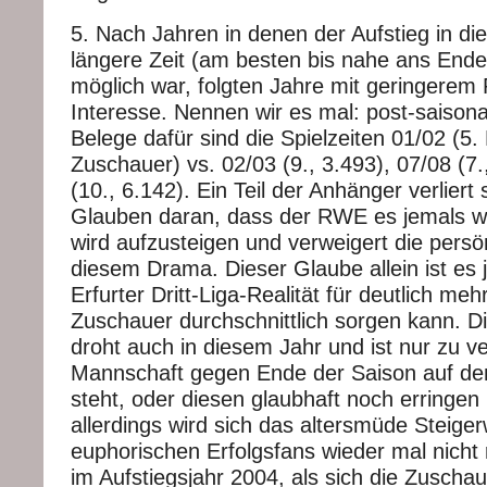
5. Nach Jahren in denen der Aufstieg in die
längere Zeit (am besten bis nahe ans Ende 
möglich war, folgten Jahre mit geringerem
Interesse. Nennen wir es mal: post-saisona
Belege dafür sind die Spielzeiten 01/02 (5. 
Zuschauer) vs. 02/03 (9., 3.493), 07/08 (7.
(10., 6.142). Ein Teil der Anhänger verliert
Glauben daran, dass der RWE es jemals w
wird aufzusteigen und verweigert die persö
diesem Drama. Dieser Glaube allein ist es j
Erfurter Dritt-Liga-Realität für deutlich meh
Zuschauer durchschnittlich sorgen kann.
droht auch in diesem Jahr und ist nur zu v
Mannschaft gegen Ende der Saison auf de
steht, oder diesen glaubhaft noch erringe
allerdings wird sich das altersmüde Steige
euphorischen Erfolgsfans wieder mal nicht
im Aufstiegsjahr 2004, als sich die Zuscha