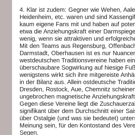
4. Klar ist zudem: Gegner wie Wehen, Aal
Heidenheim, etc. waren und sind Kassengif
kaum eigene Fans mit und haben auf poten
etwa die Anziehungskraft einer Darmspiege
wenig, wenn sie attraktiven und erfolgreich
Mit den Teams aus Regensburg, Offenbach
Darmstadt, Oberhausen ist es nur Nuancen
westdeutschen Traditionsvereine haben ei
überschaubare Sogwirkung auf hiesige Fuß
wenigstens wirkt sich ihre mitgereiste Anhä
in der Bilanz aus. Allein ostdeutsche Tradit
Dresden, Rostock, Aue, Chemnitz scheinen
ungebrochen magnetische Anziehungskraft 
Gegen diese Vereine liegt die Zuschauerz
signifikant über dem Durchschnitt einer S
über Ostalgie (und was sie bedeutet) unter
Meinung sein, für den Kontostand des Verei
Segen.