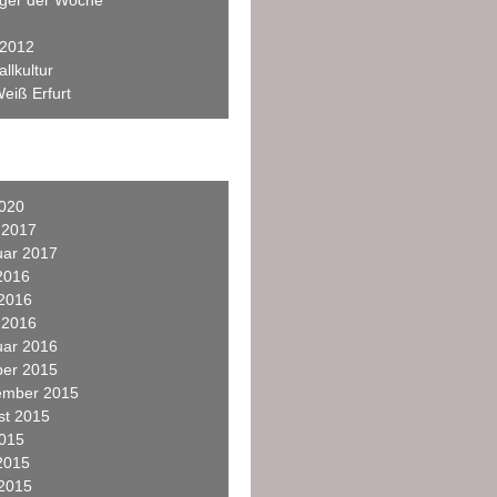
eger der Woche
 2012
llkultur
eiß Erfurt
2020
 2017
uar 2017
2016
 2016
 2016
uar 2016
ber 2015
ember 2015
st 2015
2015
2015
 2015