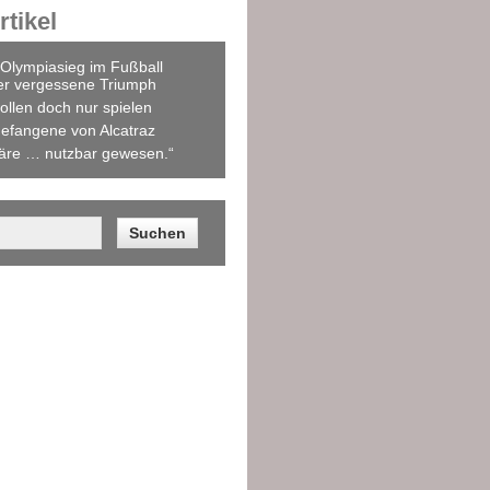
tikel
Olympiasieg im Fußball
er vergessene Triumph
ollen doch nur spielen
efangene von Alcatraz
äre … nutzbar gewesen.“