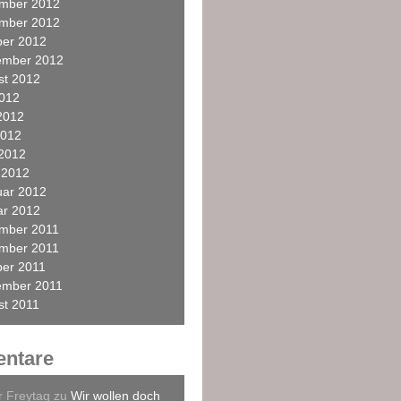
mber 2012
mber 2012
ber 2012
ember 2012
st 2012
2012
2012
2012
 2012
 2012
uar 2012
ar 2012
mber 2011
mber 2011
ber 2011
ember 2011
st 2011
ntare
r Freytag
zu
Wir wollen doch