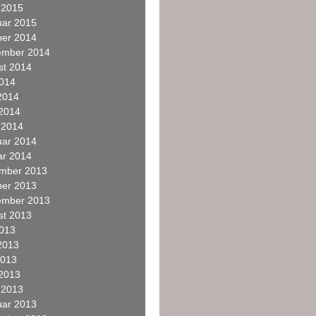
 2015
uar 2015
ber 2014
ember 2014
st 2014
2014
2014
 2014
 2014
uar 2014
ar 2014
mber 2013
ber 2013
ember 2013
st 2013
2013
2013
2013
 2013
 2013
uar 2013