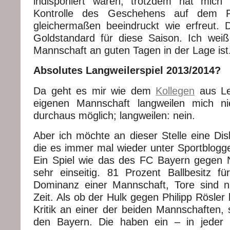
indisponiert waren, trotzdem hat mich
Kontrolle des Geschehens auf dem 
gleichermaßen beeindruckt wie erfreut.
Goldstandard für diese Saison. Ich weiß
Mannschaft an guten Tagen in der Lage ist
Absolutes Langweilerspiel 2013/2014?
Da geht es mir wie dem
Kollegen
aus Le
eigenen Mannschaft langweilen mich nie
durchaus möglich; langweilen: nein.
Aber ich möchte an dieser Stelle eine Dis
die es immer mal wieder unter Sportblogger
Ein Spiel wie das des FC Bayern gegen 
sehr einseitig. 81 Prozent Ballbesitz f
Dominanz einer Mannschaft, Tore sind n
Zeit. Als ob der Hulk gegen Philipp Rösler 
Kritik an einer der beiden Mannschaften, 
den Bayern. Die haben ein – in jeder 