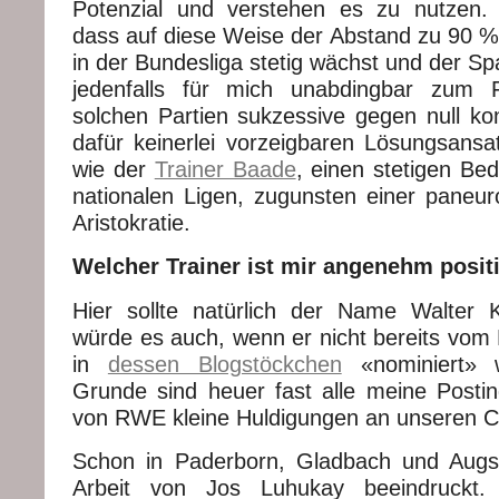
Potenzial und verstehen es zu nutzen. 
dass auf diese Weise der Abstand zu 90 
in der Bundesliga stetig wächst und der S
jedenfalls für mich unabdingbar zum F
solchen Partien sukzessive gegen null kon
dafür keinerlei vorzeigbaren Lösungsansat
wie der
Trainer Baade
, einen stetigen Be
nationalen Ligen, zugunsten einer paneur
Aristokratie.
Welcher Trainer ist mir angenehm positi
Hier sollte natürlich der Name Walter 
würde es auch, wenn er nicht bereits vom
in
dessen Blogstöckchen
«nominiert» 
Grunde sind heuer fast alle meine Posti
von RWE kleine Huldigungen an unseren Ch
Schon in Paderborn, Gladbach und Augs
Arbeit von Jos Luhukay beeindruckt