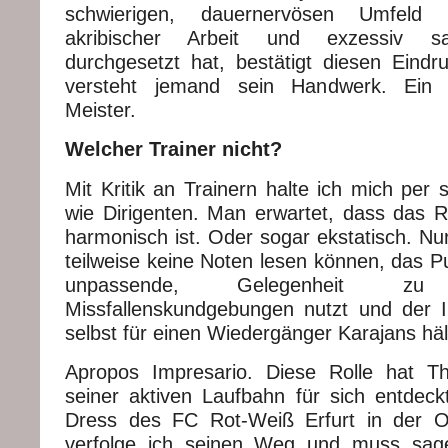
schwierigen, dauernervösen Umfeld
akribischer Arbeit und exzessiv sac
durchgesetzt hat, bestätigt diesen Eindru
versteht jemand sein Handwerk. Ein s
Meister.
Welcher Trainer nicht?
Mit Kritik an Trainern halte ich mich per 
wie Dirigenten. Man erwartet, dass das Re
harmonisch ist. Oder sogar ekstatisch. Nu
teilweise keine Noten lesen können, das P
unpassende, Gelegenheit z
Missfallenskundgebungen nutzt und der I
selbst für einen Wiedergänger Karajans häl
Apropos Impresario. Diese Rolle hat 
seiner aktiven Laufbahn für sich entdeck
Dress des FC Rot-Weiß Erfurt in der Ob
verfolge ich seinen Weg und muss sage