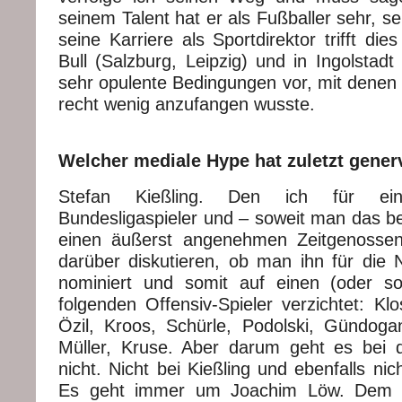
seinem Talent hat er als Fußballer sehr, seh
seine Karriere als Sportdirektor trifft die
Bull (Salzburg, Leipzig) und in Ingolstadt
sehr opulente Bedingungen vor, mit denen 
recht wenig anzufangen wusste.
Welcher mediale Hype hat zuletzt gener
Stefan Kießling. Den ich für ei
Bundesligaspieler und – soweit man das be
einen äußerst angenehmen Zeitgenosse
darüber diskutieren, ob man ihn für die 
nominiert und somit auf einen (oder s
folgenden Offensiv-Spieler verzichtet: K
Özil, Kroos, Schürle, Podolski, Gündoga
Müller, Kruse. Aber darum geht es bei 
nicht. Nicht bei Kießling und ebenfalls nic
Es geht immer um Joachim Löw. Dem m