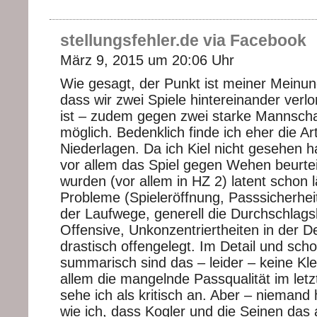
stellungsfehler.de via Facebook
März 9, 2015 um 20:06 Uhr
Wie gesagt, der Punkt ist meiner Meinun
dass wir zwei Spiele hintereinander verl
ist – zudem gegen zwei starke Mannsch
möglich. Bedenklich finde ich eher die A
Niederlagen. Da ich Kiel nicht gesehen 
vor allem das Spiel gegen Wehen beurtei
wurden (vor allem in HZ 2) latent schon 
Probleme (Spieleröffnung, Passsicherhe
der Laufwege, generell die Durchschlagsk
Offensive, Unkonzentriertheiten in der De
drastisch offengelegt. Im Detail und scho
summarisch sind das – leider – keine Klei
allem die mangelnde Passqualität im letzt
sehe ich als kritisch an. Aber – niemand 
wie ich, dass Kogler und die Seinen das a