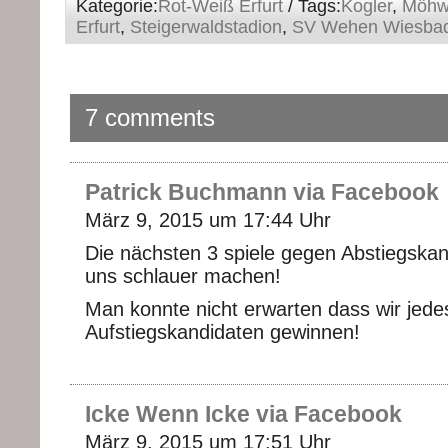
Kategorie:
Rot-Weiß Erfurt
/ Tags:
Kogler
,
Möhw
Erfurt
,
Steigerwaldstadion
,
SV Wehen Wiesba
7 comments
Patrick Buchmann via Facebook
März 9, 2015 um 17:44 Uhr
Die nächsten 3 spiele gegen Abstiegska
uns schlauer machen!
Man konnte nicht erwarten dass wir jedes
Aufstiegskandidaten gewinnen!
Icke Wenn Icke via Facebook
März 9, 2015 um 17:51 Uhr