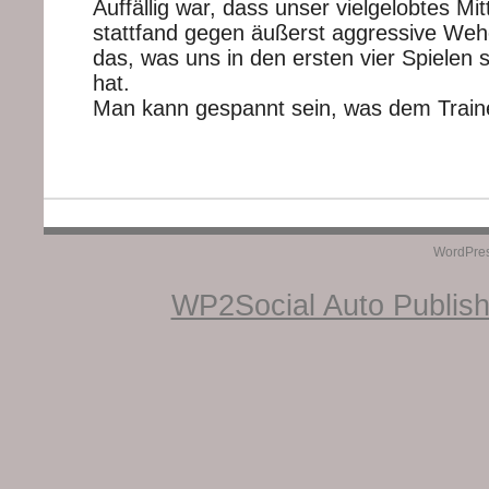
Auffällig war, dass unser vielgelobtes Mitt
stattfand gegen äußerst aggressive We
das, was uns in den ersten vier Spielen
hat.
Man kann gespannt sein, was dem Trainer 
WordPre
WP2Social Auto Publis