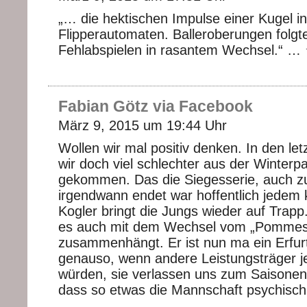
„… die hektischen Impulse einer Kugel i
Flipperautomaten. Balleroberungen folgt
Fehlabspielen in rasantem Wechsel.
Fabian Götz via Facebook
März 9, 2015 um 19:44 Uhr
Wollen wir mal positiv denken. In den let
wir doch viel schlechter aus der Winterp
gekommen. Das die Siegesserie, auch z
irgendwann endet war hoffentlich jedem k
Kogler bringt die Jungs wieder auf Trap
es auch mit dem Wechsel vom „Pommes
zusammenhängt. Er ist nun ma ein Erfur
genauso, wenn andere Leistungsträger j
würden, sie verlassen uns zum Saisonen
dass so etwas die Mannschaft psychisch 