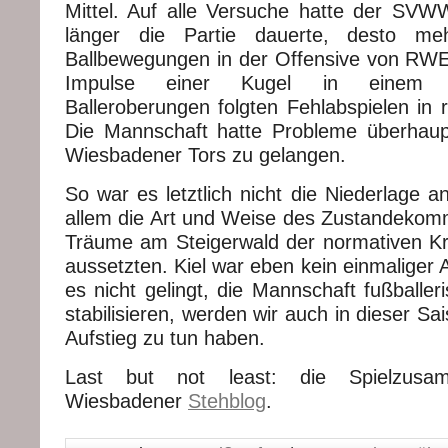
Mittel. Auf alle Versuche hatte der SVW
länger die Partie dauerte, desto meh
Ballbewegungen in der Offensive von RWE
Impulse einer Kugel in einem Fli
Balleroberungen folgten Fehlabspielen in
Die Mannschaft hatte Probleme überhaup
Wiesbadener Tors zu gelangen.
So war es letztlich nicht die Niederlage a
allem die Art und Weise des Zustandekomm
Träume am Steigerwald der normativen Kr
aussetzten. Kiel war eben kein einmaliger
es nicht gelingt, die Mannschaft fußballe
stabilisieren, werden wir auch in dieser Sa
Aufstieg zu tun haben.
Last but not least: die Spielzusa
Wiesbadener
Stehblog
.