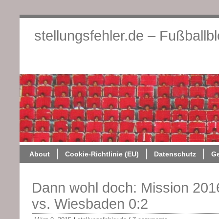
stellungsfehler.de – Fußballb
About
Cookie-Richtlini
About
Cookie-Richtlinie (EU)
Datenschutz
G
Dann wohl doch: Mission 2016
vs. Wiesbaden 0:2