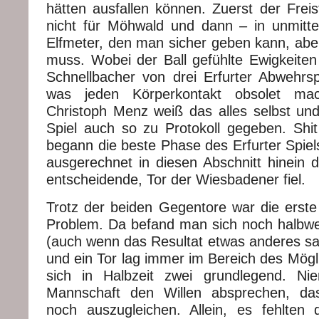
hätten ausfallen können. Zuerst der Freis
nicht für Möhwald und dann – in unmitte
Elfmeter, den man sicher geben kann, abe
muss. Wobei der Ball gefühlte Ewigkeiten
Schnellbacher von drei Erfurter Abwehrspi
was jeden Körperkontakt obsolet mac
Christoph Menz weiß das alles selbst u
Spiel auch so zu Protokoll gegeben. Sh
begann die beste Phase des Erfurter Spie
ausgerechnet in diesen Abschnitt hinein da
entscheidende, Tor der Wiesbadener fiel.
Trotz der beiden Gegentore war die erste 
Problem. Da befand man sich noch halbw
(auch wenn das Resultat etwas anderes sa
und ein Tor lag immer im Bereich des Mögl
sich in Halbzeit zwei grundlegend. N
Mannschaft den Willen absprechen, da
noch auszugleichen. Allein, es fehlten d