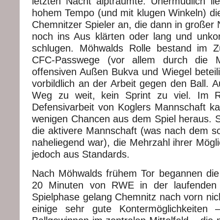
letzten Nacht alpträumte. Unermüdlich lie
hohem Tempo (und mit klugen Winkeln) di
Chemnitzer Spieler an, die dann in großer N
noch ins Aus klärten oder lang und unkont
schlugen. Möhwalds Rolle bestand im Zus
CFC-Passwege (vor allem durch die Mi
offensiven Außen Bukva und Wiegel beteili
vorbildlich an der Arbeit gegen den Ball. 
Weg zu weit, kein Sprint zu viel. Im R
Defensivarbeit von Koglers Mannschaft 
wenigen Chancen aus dem Spiel heraus. 
die aktivere Mannschaft (was nach dem s
naheliegend war), die Mehrzahl ihrer Möglic
jedoch aus Standards.
Nach Möhwalds frühem Tor begannen die
20 Minuten von RWE in der laufenden 
Spielphase gelang Chemnitz nach vorn ni
einige sehr gute Kontermöglichkeiten