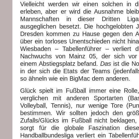
Vielleicht werden wir einen solchen in 
erleben, aber er wird die Ausnahme bleib
Mannschaften in dieser Dritten Lig
ausgeglichen besetzt. Die hochgelobten
Dresden kommen zu Hause gegen den Au
über ein torloses Unentschieden nicht hi
Wiesbaden – Tabellenführer – verliert
Nachwuchs von Mainz 05, der sich vor
einem Abstiegsplatz befand.
Das
ist die No
in der sich die Etats der Teams (jedenfall
so ähneln wie ein BigMac dem anderen.
Glück spielt im Fußball immer eine Rolle,
verglichen mit anderen Sportarten (Bas
Volleyball, Tennis), nur wenige Tore (Pu
bestimmen. Wir sollten jedoch den größ
Zufalls/Glücks im Fußball nicht beklagen,
sorgt für die globale Faszination dies
Handballbundesliga verliert ein Tabellenfü