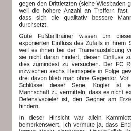
gegen den Drittletzten (siehe Wiesbaden 
weil die höhere Anzahl an Treffern fast
dass sich die qualitativ bessere Ma
durchsetzt.
Gute Fußballtrainer wissen um diesen
exponierten Einfluss des Zufalls in ihrem S
weil es ihnen bei der Trainerausbildung v
sie nicht daran hindert, diesen Einfluss 
dies zumindest zu versuchen. Der FC Ro
inzwischen sechs Heimspiele in Folge gew
drei davon blieb man ohne Gegentor. Vor a
Schlüssel dieser Serie. Kogler ist 
Mannschaft zu vermitteln, dass es nicht e
Defensivspieler ist, den Gegner am Erz
hindern.
In dieser Hinsicht war allein Kammlott
bemerkenswert. Ich vermute ja, dass End