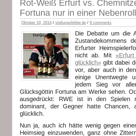
Rot-Weiß Erfurt vs. Chemnitze
Fortuna nur in einer Nebenrol
Oktober 19, 2014
/
stellungsfehler.de
/
9 comments
Die Debatte um die 
Zustandekommens de
Erfurter Heimspielerf
nicht ab. Mit
«Erfur
glücklich»
gibt dabei d
vor, aber auch in den
einige Unentwegte u
jedem Sieg vor all
Glücksgöttin Fortuna am Werke sehen. O
ausgedrückt: RWE ist in den Spielen 
dominant, der Gegner hatte Chancen, 
glücklich.
Nun ja, auch ich hätte wenig gegen einen 
Heimsieg einzuwenden, ganz ohne Zitter