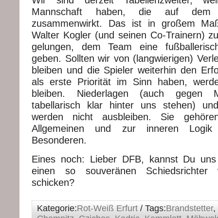
Wir sind derzeit Tabellenzweiter, we
Mannschaft haben, die auf dem
zusammenwirkt. Das ist in großem Maß
Walter Kogler (und seinen Co-Trainern) zu
gelungen, dem Team eine fußballerisc
geben. Sollten wir von (langwierigen) Ver
bleiben und die Spieler weiterhin den Erf
als erste Priorität im Sinn haben, wer
bleiben. Niederlagen (auch gegen M
tabellarisch klar hinter uns stehen) un
werden nicht ausbleiben. Sie gehör
Allgemeinen und zur inneren Logik
Besonderen.
Eines noch: Lieber DFB, kannst Du uns
einen so souveränen Schiedsrichter
schicken?
Kategorie:
Rot-Weiß Erfurt
/ Tags:
Brandstetter
,