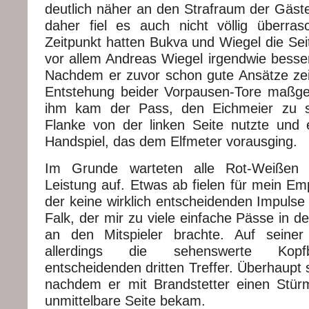
deutlich näher an den Strafraum der Gäste
daher fiel es auch nicht völlig überra
Zeitpunkt hatten Bukva und Wiegel die Sei
vor allem Andreas Wiegel irgendwie besser
Nachdem er zuvor schon gute Ansätze zei
Entstehung beider Vorpausen-Tore maßgebl
ihm kam der Pass, den Eichmeier zu se
Flanke von der linken Seite nutzte und 
Handspiel, das dem Elfmeter vorausging.
Im Grunde warteten alle Rot-Weißen m
Leistung auf. Etwas ab fielen für mein Em
der keine wirklich entscheidenden Impulse
Falk, der mir zu viele einfache Pässe in de
an den Mitspieler brachte. Auf seiner
allerdings die sehenswerte Kopfb
entscheidenden dritten Treffer. Überhaupt s
nachdem er mit Brandstetter einen Stür
unmittelbare Seite bekam.