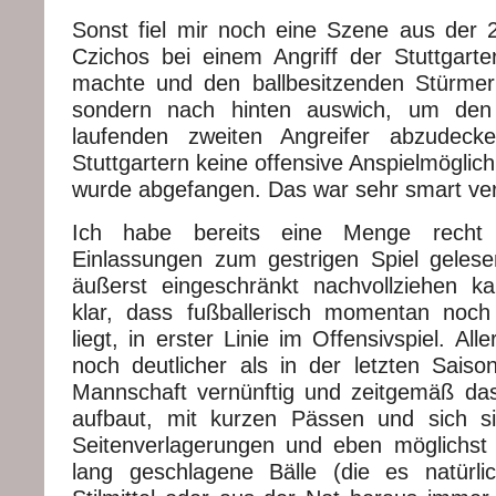
Sonst fiel mir noch eine Szene aus der 2.
Czichos bei einem Angriff der Stuttgarte
machte und den ballbesitzenden Stürmer d
sondern nach hinten auswich, um den 
laufenden zweiten Angreifer abzudeck
Stuttgartern keine offensive Anspielmöglich
wurde abgefangen. Das war sehr smart vert
Ich habe bereits eine Menge recht 
Einlassungen zum gestrigen Spiel gelesen
äußerst eingeschränkt nachvollziehen k
klar, dass fußballerisch momentan noch
liegt, in erster Linie im Offensivspiel. All
noch deutlicher als in der letzten Saiso
Mannschaft vernünftig und zeitgemäß da
aufbaut, mit kurzen Pässen und sich si
Seitenverlagerungen und eben möglichst 
lang geschlagene Bälle (die es natürlic