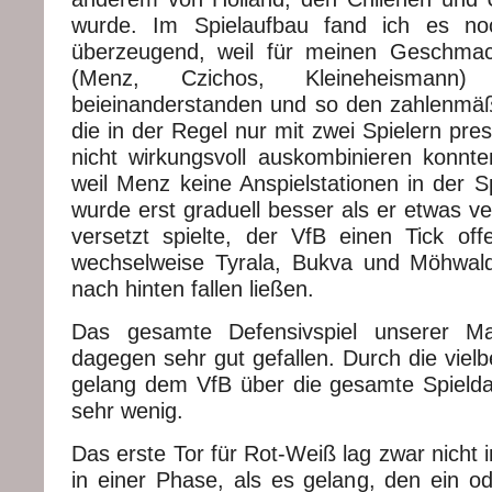
wurde. Im Spielaufbau fand ich es no
überzeugend, weil für meinen Geschmack
(Menz, Czichos, Kleineheisman
beieinanderstanden und so den zahlenmäß
die in der Regel nur mit zwei Spielern pre
nicht wirkungsvoll auskombinieren konnte
weil Menz keine Anspielstationen in der S
wurde erst graduell besser als er etwas ve
versetzt spielte, der VfB einen Tick of
wechselweise Tyrala, Bukva und Möhwal
nach hinten fallen ließen.
Das gesamte Defensivspiel unserer Ma
dagegen sehr gut gefallen. Durch die vielbe
gelang dem VfB über die gesamte Spield
sehr wenig.
Das erste Tor für Rot-Weiß lag zwar nicht in
in einer Phase, als es gelang, den ein od