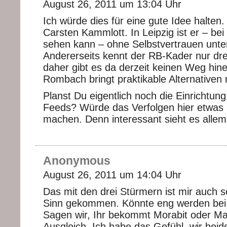
August 26, 2011 um 13:04 Uhr
Ich würde dies für eine gute Idee halten
Carsten Kammlott. In Leipzig ist er – be
sehen kann – ohne Selbstvertrauen unte
Andererseits kennt der RB-Kader nur dre
daher gibt es da derzeit keinen Weg hine
Rombach bringt praktikable Alternativen m
Planst Du eigentlich noch die Einrichtun
Feeds? Würde das Verfolgen hier etwas p
machen. Denn interessant sieht es allem
Anonymous
August 26, 2011 um 14:04 Uhr
Das mit den drei Stürmern ist mir auch 
Sinn gekommen. Könnte eng werden bei 
Sagen wir, Ihr bekommt Morabit oder 
Ausgleich. Ich habe das Gefühl, wir bei