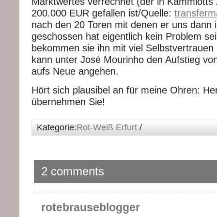
Marktwertes verrechnet (der in Kammlotts 
200.000 EUR gefallen ist/Quelle:
transferm
nach den 20 Toren mit denen er uns dann i
geschossen hat eigentlich kein Problem se
bekommen sie ihn mit viel Selbstvertrauen
kann unter José Mourinho den Aufstieg von
aufs Neue angehen.
Hört sich plausibel an für meine Ohren: H
übernehmen Sie!
Kategorie:
Rot-Weiß Erfurt
/
2 comments
rotebrauseblogger