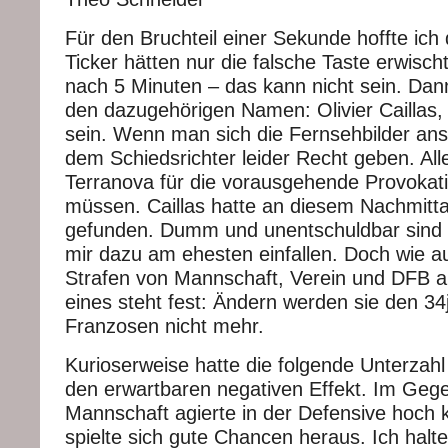
Für den Bruchteil einer Sekunde hoffte ich
Ticker hätten nur die falsche Taste erwisch
nach 5 Minuten – das kann nicht sein. Dann 
den dazugehörigen Namen: Olivier Caillas,
sein. Wenn man sich die Fernsehbilder a
dem Schiedsrichter leider Recht geben. All
Terranova für die vorausgehende Provokat
müssen. Caillas hatte an diesem Nachmitta
gefunden. Dumm und unentschuldbar sind d
mir dazu am ehesten einfallen. Doch wie a
Strafen von Mannschaft, Verein und DFB a
eines steht fest: Ändern werden sie den 34
Franzosen nicht mehr.
Kurioserweise hatte die folgende Unterzah
den erwartbaren negativen Effekt. Im Gegen
Mannschaft agierte in der Defensive hoch 
spielte sich gute Chancen heraus. Ich halt