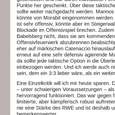
Punkte her geschenkt. Über diese taktisch
sollte weiter nachgedacht werden. Mannos
könnte von Morabit eingenommen werden.
ist sehr offensiv, könnte aber im Steigerwa
Blockade im Offensivspiel brechen. Zudem 
Babelsberg nicht, dass sie am kommenden
Offensivfeuerwerk abzubrennen beabsichti
eher auf märkischen Catenaccio hinauslau
erneut auf eine sehr defensiv agierende Ma
da sollte jede taktische Option in die Über
einbezogen werden. Und ich werde auch nic
sein, dem ein 3:3 lieber wäre, als ein weit
Eine Einzelkritik will ich mir heute sparen.
– unter schwierigen Voraussetzungen – al
hervorragend funktioniert. Das war gegen f
limitierte, aber kämpferisch robust auftre
nie eine Stärke des RWE und ist deshalb 
bemerkenswerter.