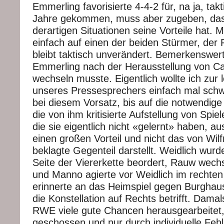
Emmerling favorisierte 4-4-2 für, na ja, takt
Jahre gekommen, muss aber zugeben, das
derartigen Situationen seine Vorteile hat. 
einfach auf einen der beiden Stürmer, der
bleibt taktisch unverändert. Bemerkenswert
Emmerling nach der Herausstellung von Cai
wechseln musste. Eigentlich wollte ich zur
unseres Pressesprechers einfach mal schw
bei diesem Vorsatz, bis auf die notwendige
die von ihm kritisierte Aufstellung von Spie
die sie eigentlich nicht «gelernt» haben, a
einen großen Vorteil und nicht das von Wil
beklagte Gegenteil darstellt. Weidlich wurd
Seite der Viererkette beordert, Rauw wechs
und Manno agierte vor Weidlich im rechten 
erinnerte an das Heimspiel gegen Burghaus
die Konstellation auf Rechts betrifft. Damal
RWE viele gute Chancen herausgearbeitet,
geschossen und nur durch individuelle Fehll