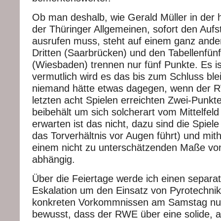
Ob man deshalb, wie Gerald Müller in der
der Thüringer Allgemeinen, sofort den Auf
ausrufen muss, steht auf einem ganz ander
Dritten (Saarbrücken) und den Tabellenfün
(Wiesbaden) trennen nur fünf Punkte. Es i
vermutlich wird es das bis zum Schluss blei
niemand hätte etwas dagegen, wenn der 
letzten acht Spielen erreichten Zwei-Punkt
beibehält um sich solcherart vom Mittelfel
erwarten ist das nicht, dazu sind die Spiele
das Torverhältnis vor Augen führt) und mith
einem nicht zu unterschätzenden Maße von 
abhängig.
Über die Feiertage werde ich einen separa
Eskalation um den Einsatz von Pyrotechnik
konkreten Vorkommnissen am Samstag nur 
bewusst, dass der RWE über eine solide, a