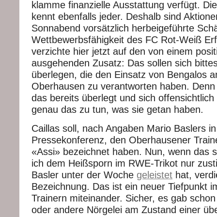
klamme finanzielle Ausstattung verfügt. Di
kennt ebenfalls jeder. Deshalb sind Aktion
Sonnabend vorsätzlich herbeigeführte Sch
Wettbewerbsfähigkeit des FC Rot-Weiß Erfu
verzichte hier jetzt auf den von einem pos
ausgehenden Zusatz: Das sollen sich bittes
überlegen, die den Einsatz von Bengalos 
Oberhausen zu verantworten haben. Denn 
das bereits überlegt und sich offensichtlic
genau das zu tun, was sie getan haben.
Caillas soll, nach Angaben Mario Baslers in
Pressekonferenz, den Oberhausener Train
«Assi» bezeichnet haben. Nun, wenn das 
ich dem Heißsporn im RWE-Trikot nur zus
Basler unter der Woche
geleistet
hat, verdi
Bezeichnung. Das ist ein neuer Tiefpunkt
Trainern miteinander. Sicher, es gab schon
oder andere Nörgelei am Zustand einer 