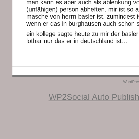
man kann es aber auch als ablenkung vo
(unfähigen) person abheften. mir ist so 
masche von herrn basler ist. zumindest is
wenn er das in burghausen auch schon s
ein kollege sagte heute zu mir der basler 
lothar nur das er in deutschland ist…
WordPre
WP2Social Auto Publis