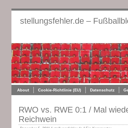
stellungsfehler.de – Fußballb
About
Cookie-Richtlini
About
Cookie-Richtlinie (EU)
Datenschutz
G
RWO vs. RWE 0:1 / Mal wiede
Reichwein