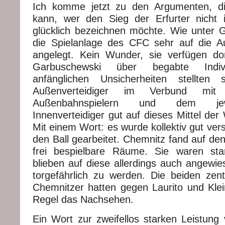
Ich komme jetzt zu den Argumenten, di
kann, wer den Sieg der Erfurter nicht i
glücklich bezeichnen möchte. Wie unter 
die Spielanlage des CFC sehr auf die A
angelegt. Kein Wunder, sie verfügen do
Garbuschewski über begabte Indivi
anfänglichen Unsicherheiten stellten 
Außenverteidiger im Verbund mit 
Außenbahnspielern und dem jew
Innenverteidiger gut auf dieses Mittel de
Mit einem Wort: es wurde kollektiv gut ve
den Ball gearbeitet. Chemnitz fand auf den
frei bespielbare Räume. Sie waren sta
blieben auf diese allerdings auch angewi
torgefährlich zu werden. Die beiden zen
Chemnitzer hatten gegen Laurito und Kle
Regel das Nachsehen.
Ein Wort zur zweifellos starken Leistung 