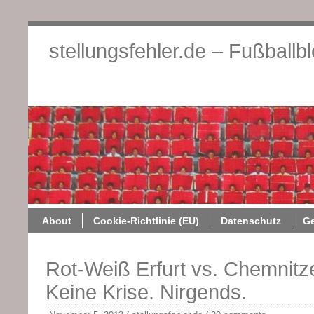
stellungsfehler.de – Fußballb
About
Cookie-Richtlini
About
Cookie-Richtlinie (EU)
Datenschutz
G
Rot-Weiß Erfurt vs. Chemnitze
Keine Krise. Nirgends.