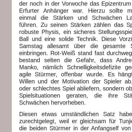
der noch in der Vorwoche das Epizentrum
Erfurter Anhänger war. Hierzu sollte 
einmal die Stärken und Schwächen La
führen. Zu seinen Stärken zählen das S
robuste Physis, ein sicheres Stellungssp
Ball und eine solide Technik. Diese Vo
Samstag allesamt über die gesamte S
einbringen. Rot-Weiß stand fast durchweg 
bestand selten die Gefahr, dass Andre
Manko, nämlich Schnelligkeitsdefizite geg
agile Stürmer, offenbar wurde. Es häng
Willen und der Motivation der Spieler ab
oder schlechtes Spiel abliefern, sondern ob
Spielsituationen geraten, die ihre S
Schwächen hervorheben.
Diesen etwas umständlichen Satz habe
zurechtgelegt, weil er gleichsam für Tunjic
die beiden Stürmer in der Anfangself vo