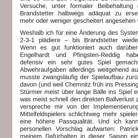
Versuche, unter formaler Beibehaltung
Brandstetter halbwegs adäquat zu ers
mehr oder weniger gescheitert angesehen
Weshalb ich für eine Änderung des Syste
2-3-1 plädiere – bis Brandstetter wieder
Wenn es gut funktioniert auch darübe
Engelhardt und Pfingsten-Reddig h
defensiv ein sehr gutes Spiel gemach
Abwehraufgaben allerdings weitgehend aus
musste zwangsläufig der Spielaufbau zurü
davon (und weil Chemnitz früh ins Pressin
Stürmer meist über lange Bälle ins Spiel 
was meist schnell den direkten Ballverlust 
verspreche mir von der Implementierung
Mittelfeldspielers schlichtweg mehr spiel
eine höhere Passqualität. Und ich ka
personellen Vorschlag aufwarten: Patri
meinem Dafürhalten in dieser Saison ein