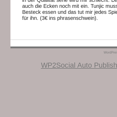
auch die Ecken noch mit ein. Tunjic mu
Besteck essen und das tut mir jedes Spie
für ihn. (3€ ins phrasenschwein).
WordPre
WP2Social Auto Publis