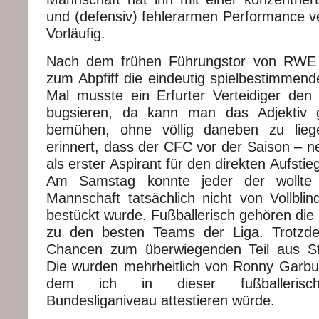
und (defensiv) fehlerarmen Performance 
Vorläufig.
Nach dem frühen Führungstor von RWE 
zum Abpfiff die eindeutig spielbestimmend
Mal musste ein Erfurter Verteidiger den 
bugsieren, da kann man das Adjektiv g
bemühen, ohne völlig daneben zu lieg
erinnert, dass der CFC vor der Saison – 
als erster Aspirant für den direkten Aufstieg
Am Samstag konnte jeder der wollte
Mannschaft tatsächlich nicht von Vollblin
bestückt wurde. Fußballerisch gehören die
zu den besten Teams der Liga. Trotzdem
Chancen zum überwiegenden Teil aus Sta
Die wurden mehrheitlich von Ronny Garbu
dem ich in dieser fußballerischen
Bundesliganiveau attestieren würde.