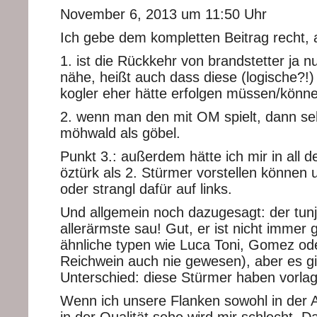
November 6, 2013 um 11:50 Uhr
Ich gebe dem kompletten Beitrag recht, 
1. ist die Rückkehr von brandstetter ja nu
nähe, heißt auch dass diese (logische?!
kogler eher hätte erfolgen müssen/könn
2. wenn man den mit OM spielt, dann se
möhwald als göbel.
Punkt 3.: außerdem hätte ich mir in all d
öztürk als 2. Stürmer vorstellen können 
oder strangl dafür auf links.
Und allgemein noch dazugesagt: der tunji
allerärmste sau! Gut, er ist nicht immer g
ähnliche typen wie Luca Toni, Gomez ode
Reichwein auch nie gewesen), aber es gi
Unterschied: diese Stürmer haben vorl
Wenn ich unsere Flanken sowohl in der A
in der Qualität sehe wird mir schlecht. D