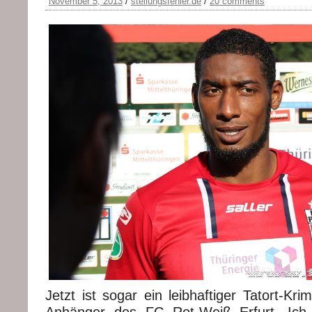
November 5, 2013
/
stellungsfehler.de
/
20 comments
Jetzt ist sogar ein leibhaftiger Tatort-Kr
Anhänger des FC Rot-Weiß Erfurt. Ich 