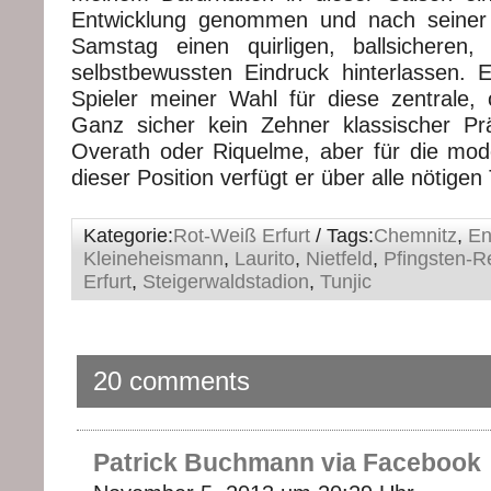
Entwicklung genommen und nach seiner
Samstag einen quirligen, ballsicheren,
selbstbewussten Eindruck hinterlassen.
Spieler meiner Wahl für diese zentrale, 
Ganz sicher kein Zehner klassischer Pr
Overath oder Riquelme, aber für die mode
dieser Position verfügt er über alle nötigen 
Kategorie:
Rot-Weiß Erfurt
/ Tags:
Chemnitz
,
En
Kleineheismann
,
Laurito
,
Nietfeld
,
Pfingsten-R
Erfurt
,
Steigerwaldstadion
,
Tunjic
20 comments
Patrick Buchmann via Facebook