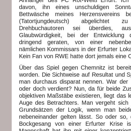
davon, ihn eines unschuldigen Sonn
Bettwäsche meines Herzensvereins 
(Tatortjungdeutsch) abgelichtet
Drehbuchautoren sei überdies, a
Glaubwürdigkeit, bei der Entwicklung 
dringend geraten, von einer nebenber
nämlichen Kommissars in der Erfurter Loka
Kein Fan von RWE hatte dort jemals eine 
Über das Spiel gegen Chemnitz ist bereit
worden. Die Sichtweise auf Resultat und S
man durchaus disparat nennen. War der Si
oder doch verdient? Nun, da für beide Zu
objektiven Maßstäbe existieren, liegt das l
Auge des Betrachters. Man vergeht sich
Grundsätzen der Logik, wenn man beides
nebeneinander gelten lässt. So oder so,
Bockgesang von einer Erfurter Krise i
Mannschaft hat ihn mit einer konzentriert