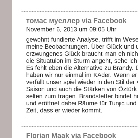
томас муеллер via Facebook
November 6, 2013 um 09:05 Uhr
gewohnt fundierte Analyse, trifft im Wes
meine Beobachtungen. Über Glück und 
erzwungenes Glück braucht man eh nich
die Situatuion im Sturm angeht, sehe ic
Es fehlt eben die Alternative zu Brandy.
haben wir nur einmal im KAder. Wenn er n
verfällt unser spiel wieder in den Stil de
Saison und auch die Stärken von Öztür
selten zum tragen. Brandstetter bindet ha
und eröffnet dabei Räume für Tunjic und
Zeit, dass er wieder kommt.
Florian Maak via Facebook