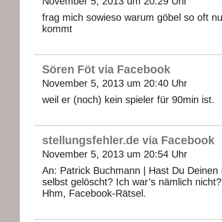
November 5, 2013 um 20:29 Uhr
frag mich sowieso warum göbel so oft nu
kommt
Sören Föt via Facebook
November 5, 2013 um 20:40 Uhr
weil er (noch) kein spieler für 90min ist.
stellungsfehler.de via Facebook
November 5, 2013 um 20:54 Uhr
An: Patrick Buchmann | Hast Du Deine
selbst gelöscht? Ich war’s nämlich nich
Hhm, Facebook-Rätsel.