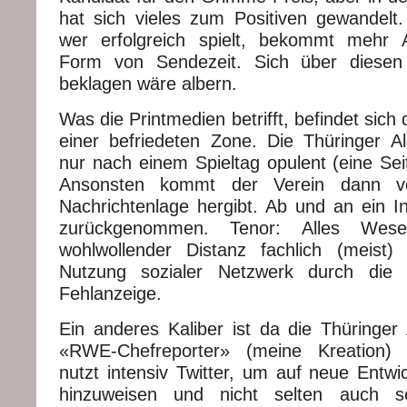
hat sich vieles zum Positiven gewandelt. 
wer erfolgreich spielt, bekommt mehr 
Form von Sendezeit. Sich über diese
beklagen wäre albern.
Was die Printmedien betrifft, befindet sich
einer befriedeten Zone. Die Thüringer Al
nur nach einem Spieltag opulent (eine Sei
Ansonsten kommt der Verein dann v
Nachrichtenlage hergibt. Ab und an ein In
zurückgenommen. Tenor: Alles Wesen
wohlwollender Distanz fachlich (meist) f
Nutzung sozialer Netzwerk durch die T
Fehlanzeige.
Ein anderes Kaliber ist da die Thüringer
«RWE-Chefreporter» (meine Kreation) 
nutzt intensiv Twitter, um auf neue Entwi
hinzuweisen und nicht selten auch 