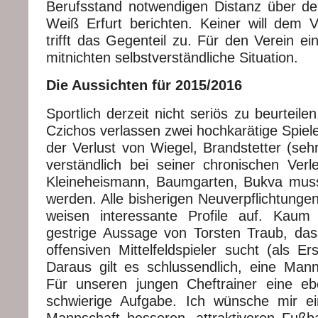
Berufsstand notwendigen Distanz über de
Weiß Erfurt berichten. Keiner will dem 
trifft das Gegenteil zu. Für den Verein e
mitnichten selbstverständliche Situation.
Die Aussichten für 2015/2016
Sportlich derzeit nicht seriös zu beurteil
Czichos verlassen zwei hochkarätige Spiel
der Verlust von Wiegel, Brandstetter (seh
verständlich bei seiner chronischen Verlet
Kleineheismann, Baumgarten, Bukva muss
werden. Alle bisherigen Neuverpflichtunge
weisen interessante Profile auf. Kaum
gestrige Aussage von Torsten Traub, da
offensiven Mittelfeldspieler sucht (als E
Daraus gilt es schlussendlich, eine Man
Für unseren jungen Cheftrainer eine eb
schwierige Aufgabe. Ich wünsche mir ei
Mannschaft besseren, attraktiveren Fußbal