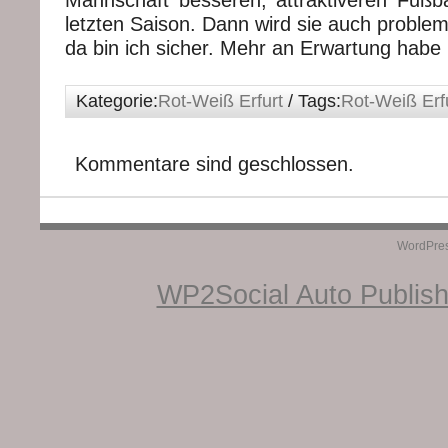
letzten Saison. Dann wird sie auch probleml
da bin ich sicher. Mehr an Erwartung habe i
Kategorie:
Rot-Weiß Erfurt
/ Tags:
Rot-Weiß Erf
Kommentare sind geschlossen.
WordPre
WP2Social Auto Publis