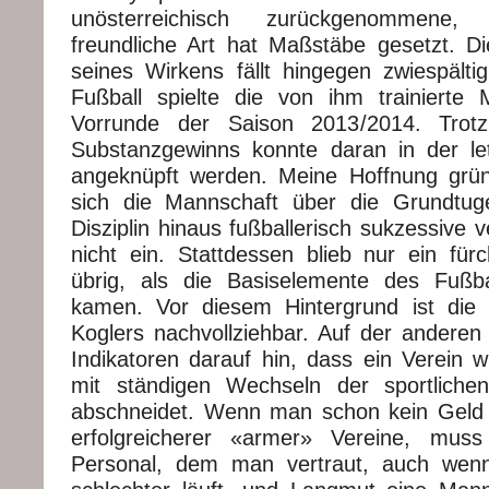
unösterreichisch zurückgenommene, 
freundliche Art hat Maßstäbe gesetzt. Die
seines Wirkens fällt hingegen zwiespält
Fußball spielte die von ihm trainierte
Vorrunde der Saison 2013/2014. Trotz
Substanzgewinns konnte daran in der le
angeknüpft werden. Meine Hoffnung grün
sich die Mannschaft über die Grundtu
Disziplin hinaus fußballerisch sukzessive v
nicht ein. Stattdessen blieb nur ein für
übrig, als die Basiselemente des Fußba
kamen. Vor diesem Hintergrund ist die 
Koglers nachvollziehbar. Auf der anderen 
Indikatoren darauf hin, dass ein Verein w
mit ständigen Wechseln der sportlichen
abschneidet. Wenn man schon kein Geld 
erfolgreicherer «armer» Vereine, mu
Personal, dem man vertraut, auch wenn