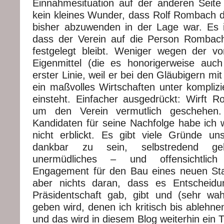
Einnahmesituation auf der anderen Seite
kein kleines Wunder, dass Rolf Rombach di
bisher abzuwenden in der Lage war. Es i
dass der Verein auf die Person Rombach
festgelegt bleibt. Weniger wegen der vo
Eigenmittel (die es honorigerweise auch
erster Linie, weil er bei den Gläubigern m
ein maßvolles Wirtschaften unter kompliz
einsteht. Einfacher ausgedrückt: Wirft R
um den Verein vermutlich geschehen. 
Kandidaten für seine Nachfolge habe ich w
nicht erblickt. Es gibt viele Gründe u
dankbar zu sein, selbstredend ge
unermüdliches – und offensichtlich
Engagement für den Bau eines neuen Sta
aber nichts daran, dass es Entscheidu
Präsidentschaft gab, gibt und (sehr wahr
geben wird, denen ich kritisch bis ablehn
und das wird in diesem Blog weiterhin ein 