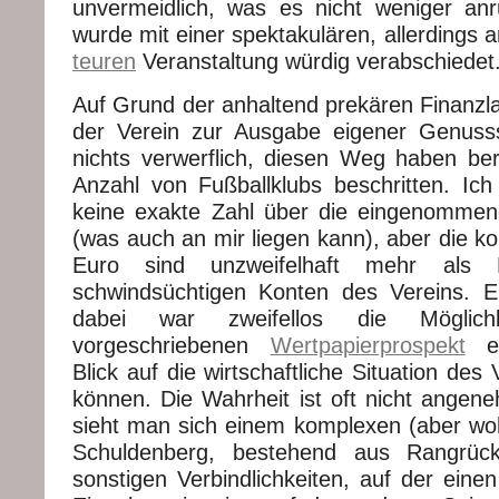
unvermeidlich, was es nicht weniger an
wurde mit einer spektakulären, allerdings
teuren
Veranstaltung würdig verabschiedet
Auf Grund der anhaltend prekären Finanzla
der Verein zur Ausgabe eigener Genusss
nichts verwerflich, diesen Weg haben bere
Anzahl von Fußballklubs beschritten. Ic
keine exakte Zahl über die eingenomm
(was auch an mir liegen kann), aber die ko
Euro sind unzweifelhaft mehr als 
schwindsüchtigen Konten des Vereins. Ei
dabei war zweifellos die Möglich
vorgeschriebenen
Wertpapierprospekt
ei
Blick auf die wirtschaftliche Situation de
können. Die Wahrheit ist oft nicht angene
sieht man sich einem komplexen (aber wo
Schuldenberg, bestehend aus Rangrückt
sonstigen Verbindlichkeiten, auf der einen