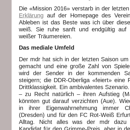
Die «Mission 2016» verstarb in der letzte
Erklärung
auf der Homepage des Vereins.
Ableben ist das Beste was ich über die
weiß. Sie ruhe sanft und endgültig auf
weißer Träumereien.
Das mediale Umfeld
Der mdr hat sich in der letzten Saison um 
gemacht und eine große Zahl von Spiele
wird der Sender in der kommenden Sa
steigern; die DDR-Oberliga «feiert» eine 
Drittklassigkeit. Ein ambivalentes Szenario
– zu Recht natürlich – ihren Aufstieg (
könnten gut darauf verzichten (Aue). Wie
in ihrer Eigenwahrnehmung immer C
(Dresden) und für den FC Rot-Weiß Erfurt 
Alltag. Nicht alles was der mdr dazu p
Kandidat für den Grimme-Preis, aber in de