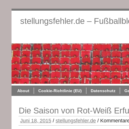
stellungsfehler.de – Fußballb
About
Cookie-Richtlini
About
Cookie-Richtlinie (EU)
Datenschutz
G
Die Saison von Rot-Weiß Erfurt
Juni 18, 2015
/
stellungsfehler.de
/
Kommentare 