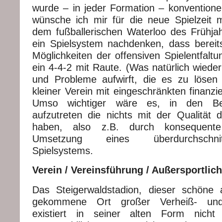
wurde – in jeder Formation – konventionell 
wünsche ich mir für die neue Spielzeit m
dem fußballerischen Waterloo des Frühja
ein Spielsystem nachdenken, dass bereit
Möglichkeiten der offensiven Spielentfaltun
ein 4-4-2 mit Raute. (Was natürlich wied
und Probleme aufwirft, die es zu lösen g
kleiner Verein mit eingeschränkten finanzie
Umso wichtiger wäre es, in den Ber
aufzutreten die nichts mit der Qualität
haben, also z.B. durch konsequent
Umsetzung eines überdurchschnitt
Spielsystems.
Verein / Vereinsführung / Außersportlic
Das Steigerwaldstadion, dieser schöne 
gekommene Ort großer Verheiß- und
existiert in seiner alten Form nich