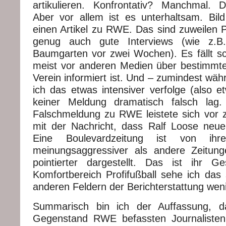
artikulieren. Konfrontativ? Manchmal. D
Aber vor allem ist es unterhaltsam. Bil
einen Artikel zu RWE. Das sind zuweilen P
genug auch gute Interviews (wie z.B
Baumgarten vor zwei Wochen). Es fällt sc
meist vor anderen Medien über bestimmt
Verein informiert ist. Und – zumindest währ
ich das etwas intensiver verfolge (also e
keiner Meldung dramatisch falsch lag.
Falschmeldung zu RWE leistete sich vor 
mit der Nachricht, dass Ralf Loose neuer
Eine Boulevardzeitung ist von ihr
meinungsaggressiver als andere Zeitun
pointierter dargestellt. Das ist ihr G
Komfortbereich Profifußball sehe ich das 
anderen Feldern der Berichterstattung weni
Summarisch bin ich der Auffassung, d
Gegenstand RWE befassten Journalisten 