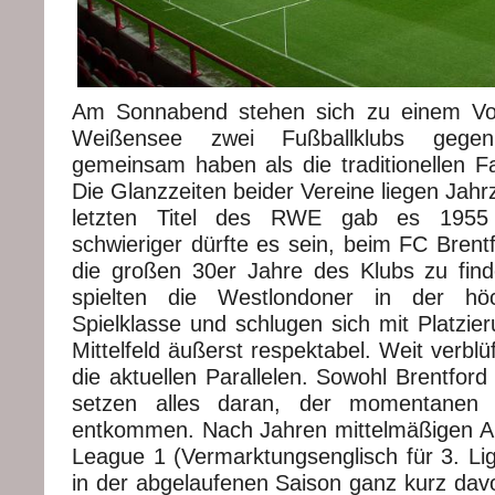
Am Sonnabend stehen sich zu einem Vorb
Weißensee zwei Fußballklubs gege
gemeinsam haben als die traditionellen Fa
Die Glanzzeiten beider Vereine liegen Jah
letzten Titel des RWE gab es 1955 
schwieriger dürfte es sein, beim FC Brent
die großen 30er Jahre des Klubs zu find
spielten die Westlondoner in der höc
Spielklasse und schlugen sich mit Platzie
Mittelfeld äußerst respektabel. Weit verblü
die aktuellen Parallelen. Sowohl Brentfor
setzen alles daran, der momentanen Dr
entkommen. Nach Jahren mittelmäßigen A
League 1 (Vermarktungsenglisch für 3. Lig
in der abgelaufenen Saison ganz kurz davor