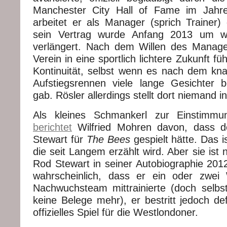
Manchester City Hall of Fame im Jahr
arbeitet er als Manager (sprich Trainer)
sein Vertrag wurde Anfang 2013 um we
verlängert. Nach dem Willen des Manage
Verein in eine sportlich lichtere Zukunft f
Kontinuität, selbst wenn es nach dem kn
Aufstiegsrennen viele lange Gesichter 
gab. Rösler allerdings stellt dort niemand i
Als kleines Schmankerl zur Einstimmu
berichtet
Wilfried Mohren davon, dass d
Stewart für
The Bees
gespielt hätte. Das i
die seit Langem erzählt wird. Aber sie ist 
Rod Stewart in seiner Autobiographie 2012
wahrscheinlich, dass er ein oder zwe
Nachwuchsteam mittrainierte (doch selbst
keine Belege mehr), er bestritt jedoch defi
offizielles Spiel für die Westlondoner.