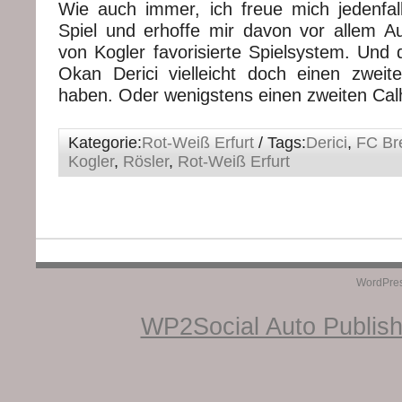
Wie auch immer, ich freue mich jedenfal
Spiel und erhoffe mir davon vor allem A
von Kogler favorisierte Spielsystem. Und 
Okan Derici vielleicht doch einen zweiten
haben. Oder wenigstens einen zweiten
Cal
Kategorie:
Rot-Weiß Erfurt
/ Tags:
Derici
,
FC Br
Kogler
,
Rösler
,
Rot-Weiß Erfurt
WordPre
WP2Social Auto Publis