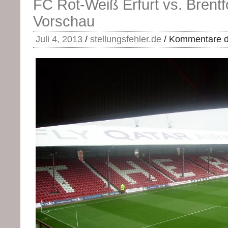
FC Rot-Weiß Erfurt vs. Brentf
Vorschau
Juli 4, 2013
/
stellungsfehler.de
/
Kommentare de