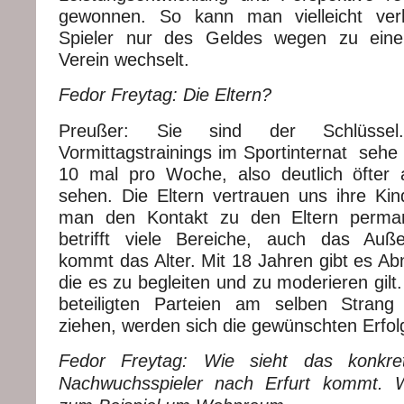
gewonnen. So kann man vielleicht ver
Spieler nur des Geldes wegen zu eine
Verein wechselt.
Fedor Freytag: Die Eltern?
Preußer: Sie sind der Schlüssel.
Vormittagstrainings im Sportinternat sehe 
10 mal pro Woche, also deutlich öfter a
sehen. Die Eltern vertrauen uns ihre Ki
man den Kontakt zu den Eltern perma
betrifft viele Bereiche, auch das Auße
kommt das Alter. Mit 18 Jahren gibt es A
die es zu begleiten und zu moderieren gilt.
beteiligten Parteien am selben Strang
ziehen, werden sich die gewünschten Erfolg
Fedor Freytag: Wie sieht das konkr
Nachwuchsspieler nach Erfurt kommt. 