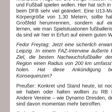
und Fußball spielen wollen. Hier hat sich i
beim DFB sehr viel geändert. Eine U13-Ma
Körpergröße von 1,30 Metern, sollte ha
Großfeld herumrennen, sondern auf ein
lernen, wie man Spielsituationen fußballeri
da sind wir hier in Erfurt auf einem guten 
Fedor Freytag: Jetzt eine sicherlich erwa
Leipzig. In einem FAZ-Interview äußerte 
Ziel, die besten Nachwuchsfußballer d
Region einen Radius von 200 km umfasst
holen. Hat diese Ankündigung ber
Konsequenzen?
Preußer: Konkret und Stand heute, ist noc
wir haben oder halten wollten zu RB 
Andere Vereine – wie Dynamo Dresden, d
sind davon momentan mehr betroffen.