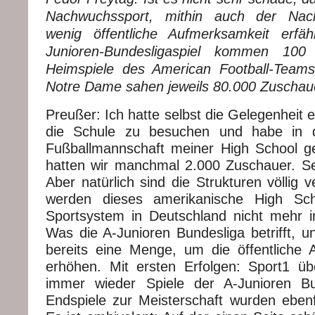
Nachwuchssport, mithin auch der Nach
wenig öffentliche Aufmerksamkeit erf
Junioren-Bundesligaspiel kommen 100
Heimspiele des American Football-Teams
Notre Dame sahen jeweils 80.000 Zuschau
Preußer: Ich hatte selbst die Gelegenheit 
die Schule zu besuchen und habe in d
Fußballmannschaft meiner High School ges
hatten wir manchmal 2.000 Zuschauer. S
Aber natürlich sind die Strukturen völlig 
werden dieses amerikanische High Sch
Sportsystem in Deutschland nicht mehr in
Was die A-Junioren Bundesliga betrifft, 
bereits eine Menge, um die öffentliche
erhöhen. Mit ersten Erfolgen: Sport1 über
immer wieder Spiele der A-Junioren Bun
Endspiele zur Meisterschaft wurden ebenfa