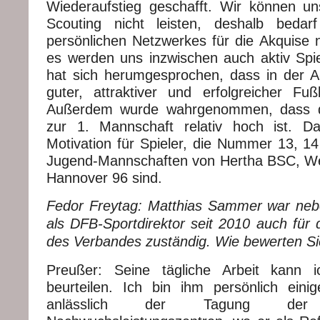
Wiederaufstieg geschafft. Wir können u
Scouting nicht leisten, deshalb beda
persönlichen Netzwerkes für die Akquise n
es werden uns inzwischen auch aktiv Spi
hat sich herumgesprochen, dass in der
guter, attraktiver und erfolgreicher Fußb
Außerdem wurde wahrgenommen, dass di
zur 1. Mannschaft relativ hoch ist. Da
Motivation für Spieler, die Nummer 13, 14
Jugend-Mannschaften von Hertha BSC, W
Hannover 96 sind.
Fedor Freytag: Matthias Sammer war neb
als DFB-Sportdirektor seit 2010 auch für 
des Verbandes zuständig. Wie bewerten Sie
Preußer: Seine tägliche Arbeit kann ic
beurteilen. Ich bin ihm persönlich ein
anlässlich der Tagung der