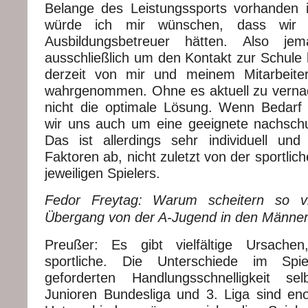
Belange des Leistungssports vorhanden i
würde ich mir wünschen, dass wir e
Ausbildungsbetreuer hätten. Also je
ausschließlich um den Kontakt zur Schule
derzeit von mir und meinem Mitarbeite
wahrgenommen. Ohne es aktuell zu vernach
nicht die optimale Lösung. Wenn Bedarf
wir uns auch um eine geeignete nachschu
Das ist allerdings sehr individuell un
Faktoren ab, nicht zuletzt von der sportlic
jeweiligen Spielers.
Fedor Freytag: Warum scheitern so vi
Übergang von der A-Jugend in den Männer
Preußer: Es gibt vielfältige Ursachen
sportliche. Die Unterschiede im Sp
geforderten Handlungsschnelligkeit s
Junioren Bundesliga und 3. Liga sind e