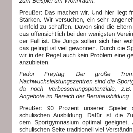
zum Beispiel um Wohnraum.
Preußer: Das machen wir. Und hier liegt f
Stärken. Wir versuchen, ein sehr angene
Umfeld zu schaffen. Davon sind die Eltern
das offensichtlich bei den wenigsten Verei
der Fall ist. Die Jungs sollen sich hier w
das gelingt ist viel gewonnen. Durch die S
wir in der Regel auch kein Problem eine g
anzubieten.
Fedor Freytag: Der große Trump
Nachwuchsleistungszentren sind die Sport
da noch Verbesserungspotenziale, z.B
Angebote im Bereich der Berufausbildung.
Preußer: 90 Prozent unserer Spieler 
schulischen Ausbildung. Dafür ist die 
dem Sportgymnasium optimal geeignet. 
schulischen Seite traditionell viel Verständn