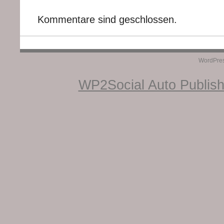
Kommentare sind geschlossen.
WordPre
WP2Social Auto Publis