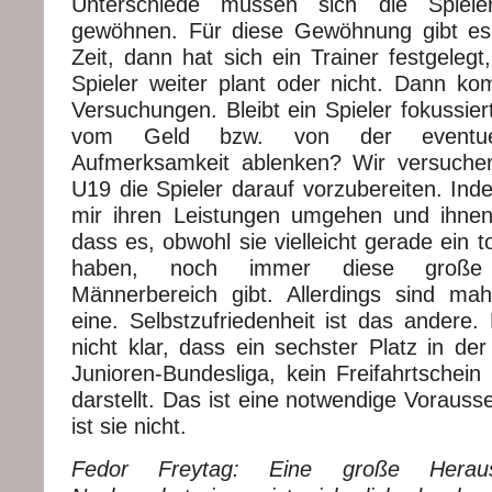
Unterschiede müssen sich die Spieler
gewöhnen. Für diese Gewöhnung gibt es
Zeit, dann hat sich ein Trainer festgeleg
Spieler weiter plant oder nicht. Dann k
Versuchungen. Bleibt ein Spieler fokussiert
vom Geld bzw. von der eventuelle
Aufmerksamkeit ablenken? Wir versuchen
U19 die Spieler darauf vorzubereiten. Inde
mir ihren Leistungen umgehen und ihnen
dass es, obwohl sie vielleicht gerade ein t
haben, noch immer diese große
Männerbereich gibt. Allerdings sind m
eine. Selbstzufriedenheit ist das andere.
nicht klar, dass ein sechster Platz in der
Junioren-Bundesliga, kein Freifahrtschein 
darstellt. Das ist eine notwendige Vorauss
ist sie nicht.
Fedor Freytag: Eine große Heraus