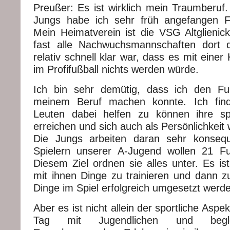
Preußer: Es ist wirklich mein Traumberuf.
Jungs habe ich sehr früh angefangen Fu
Mein Heimatverein ist die VSG Altglienick
fast alle Nachwuchsmannschaften dort d
relativ schnell klar war, dass es mit einer 
im Profifußball nichts werden würde.
Ich bin sehr demütig, dass ich den Fu
meinem Beruf machen konnte. Ich find
Leuten dabei helfen zu können ihre spo
erreichen und sich auch als Persönlichkeit 
Die Jungs arbeiten daran sehr konseq
Spielern unserer A-Jugend wollen 21 Fu
Diesem Ziel ordnen sie alles unter. Es ist
mit ihnen Dinge zu trainieren und dann z
Dinge im Spiel erfolgreich umgesetzt werd
Aber es ist nicht allein der sportliche Aspek
Tag mit Jugendlichen und begl