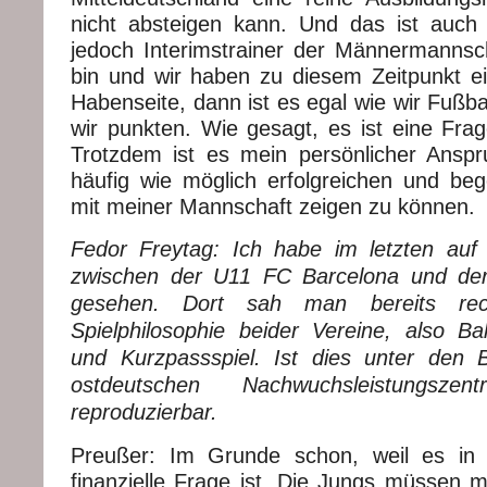
nicht absteigen kann. Und das ist auch
jedoch Interimstrainer der Männermannsch
bin und wir haben zu diesem Zeitpunkt e
Habenseite, dann ist es egal wie wir Fußbal
wir punkten. Wie gesagt, es ist eine Frag
Trotzdem ist es mein persönlicher Anspr
häufig wie möglich erfolgreichen und beg
mit meiner Mannschaft zeigen zu können.
Fedor Freytag: Ich habe im letzten auf
zwischen der U11 FC Barcelona und de
gesehen. Dort sah man bereits rech
Spielphilosophie beider Vereine, also Ballb
und Kurzpassspiel. Ist dies unter den 
ostdeutschen Nachwuchsleistungszen
reproduzierbar.
Preußer: Im Grunde schon, weil es in e
finanzielle Frage ist. Die Jungs müssen m