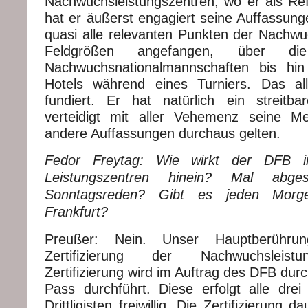
Nachwuchsleistungszentren, wo er als Refe
hat er äußerst engagiert seine Auffassung
quasi alle relevanten Punkten der Nachwu
Feldgrößen angefangen, über di
Nachwuchsnationalmannschaften bis hin
Hotels während eines Turniers. Das al
fundiert. Er hat natürlich ein streitb
verteidigt mit aller Vehemenz seine Me
andere Auffassungen durchaus gelten.
Fedor Freytag: Wie wirkt der DFB i
Leistungszentren hinein? Mal abg
Sonntagsreden? Gibt es jeden Mor
Frankfurt?
Preußer: Nein. Unser Hauptberührun
Zertifizierung der Nachwuchsleistu
Zertifizierung wird im Auftrag des DFB dur
Pass durchführt. Diese erfolgt alle drei
Drittligisten freiwillig. Die Zertifizierung 