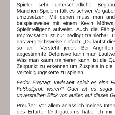
Spieler sehr unterschiedliche Begabu
Manchen Spielern fällt es schwer Vorgabe
umzusetzen. Mit denen muss man ande
beispielsweise mit einem Kevin Möhwa
Spielintelligenz aufweist. Auch die Fähig
Improvisation ist nur bedingt trainierbar. 
das vergleichsweise einfach: „Du läufst die
so an.“ Versteht jeder. Bei Angriffe
abgestimmte Defensive kann man Laufwege
Was man kaum trainieren kann, ist die Qua
Zeitpunkt zu erkennen um Zuspiele in die S
Verteidigungskette zu spielen.
Fedor Freytag: Inwieweit spielt es eine R
Fußballprofi waren? Oder ist es sogar 
unverstellten Blick von außen auf dieses 
Preußer: Vor allem anlässlich meines Inte
des Erfurter Drittligateams habe ich mi