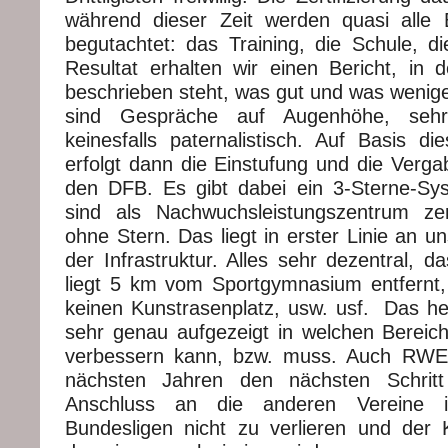
während dieser Zeit werden quasi alle
begutachtet: das Training, die Schule, die
Resultat erhalten wir einen Bericht, in d
beschrieben steht, was gut und was weniger
sind Gespräche auf Augenhöhe, sehr
keinesfalls paternalistisch. Auf Basis di
erfolgt dann die Einstufung und die Verga
den DFB. Es gibt dabei ein 3-Sterne-Sys
sind als Nachwuchsleistungszentrum zertif
ohne Stern. Das liegt in erster Linie an un
der Infrastruktur. Alles sehr dezentral, d
liegt 5 km vom Sportgymnasium entfernt,
keinen Kunstrasenplatz, usw. usf. Das 
sehr genau aufgezeigt in welchen Berei
verbessern kann, bzw. muss. Auch RWE s
nächsten Jahren den nächsten Schri
Anschluss an die anderen Vereine i
Bundesligen nicht zu verlieren und der