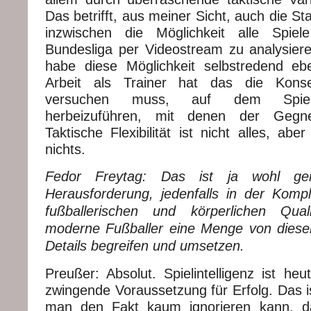
Das betrifft, aus meiner Sicht, auch die S
inzwischen die Möglichkeit alle Spiel
Bundesliga per Videostream zu analysie
habe diese Möglichkeit selbstredend eb
Arbeit als Trainer hat das die Kons
versuchen muss, auf dem Spielfe
herbeizuführen, mit denen der Gegne
Taktische Flexibilität ist nicht alles, abe
nichts.
Fedor Freytag: Das ist ja wohl gen
Herausforderung, jedenfalls in der Komp
fußballerischen und körperlichen Qua
moderne Fußballer eine Menge von diesen
Details begreifen und umsetzen.
Preußer: Absolut. Spielintelligenz ist he
zwingende Voraussetzung für Erfolg. Das is
man den Fakt kaum ignorieren kann, d