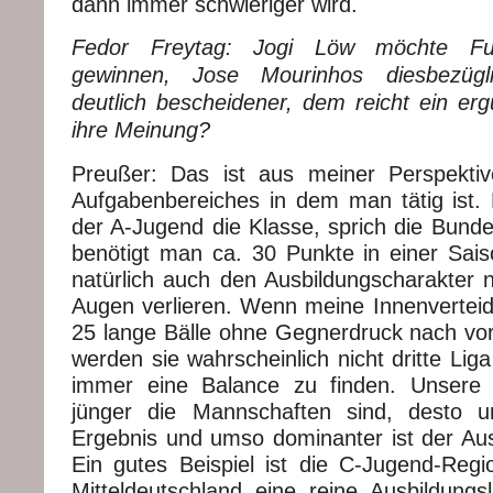
dann immer schwieriger wird.
Fedor Freytag: Jogi Löw möchte Fuß
gewinnen, Jose Mourinhos diesbezügli
deutlich bescheidener, dem reicht ein erg
ihre Meinung?
Preußer: Das ist aus meiner Perspekti
Aufgabenbereiches in dem man tätig ist. K
der A-Jugend die Klasse, sprich die Bunde
benötigt man ca. 30 Punkte in einer Sai
natürlich auch den Ausbildungscharakter n
Augen verlieren. Wenn meine Innenverteidi
25 lange Bälle ohne Gegnerdruck nach vo
werden sie wahrscheinlich nicht dritte Liga
immer eine Balance zu finden. Unsere G
jünger die Mannschaften sind, desto un
Ergebnis und umso dominanter ist der Aus
Ein gutes Beispiel ist die C-Jugend-Regio
Mitteldeutschland eine reine Ausbildung