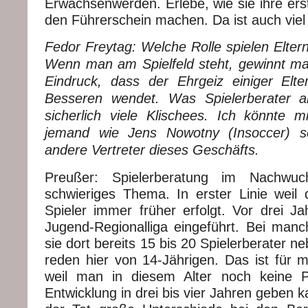
Erwachsenwerden. Erlebe, wie sie ihre ers
den Führerschein machen. Da ist auch viel
Fedor Freytag: Welche Rolle spielen Elter
Wenn man am Spielfeld steht, gewinnt m
Eindruck, dass der Ehrgeiz einiger Elt
Besseren wendet. Was Spielerberater a
sicherlich viele Klischees. Ich könnte mi
jemand wie Jens Nowotny (Insoccer) ser
andere Vertreter dieses Geschäfts.
Preußer: Spielerberatung im Nachwuch
schwieriges Thema. In erster Linie weil d
Spieler immer früher erfolgt. Vor drei J
Jugend-Regionalliga eingeführt. Bei man
sie dort bereits 15 bis 20 Spielerberater n
reden hier von 14-Jährigen. Das ist für mi
weil man in diesem Alter noch keine 
Entwicklung in drei bis vier Jahren geben k