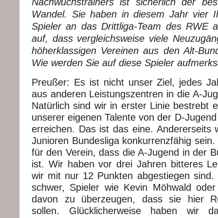
Nachwuchstrainers ist sicherlich der bes
Wandel. Sie haben in diesem Jahr vier Ihr
Spieler an das Drittliga-Team des RWE a
auf, dass vergleichsweise viele Neuzugäng
höherklassigen Vereinen aus den Alt-Bu
Wie werden Sie auf diese Spieler aufmerk
Preußer: Es ist nicht unser Ziel, jedes 
aus anderen Leistungszentren in die A-Jug
Natürlich sind wir in erster Linie bestrebt 
unserer eigenen Talente von der D-Jugend 
erreichen. Das ist das eine. Andererseits w
Junioren Bundesliga konkurrenzfähig sein. 
für den Verein, dass die A-Jugend in der B
ist. Wir haben vor drei Jahren bitteres Le
wir mit nur 12 Punkten abgestiegen sind.
schwer, Spieler wie Kevin Möhwald ode
davon zu überzeugen, dass sie hier Reg
sollen. Glücklicherweise haben wir d