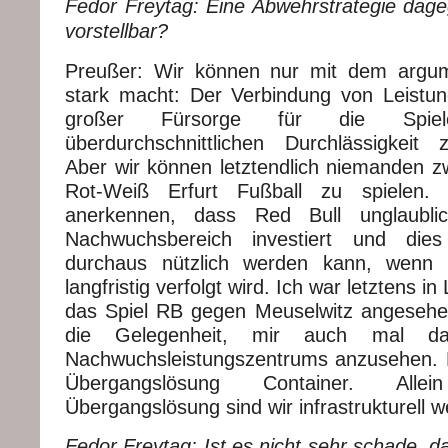
Fedor Freytag: Eine Abwehrstrategie dage
vorstellbar?
Preußer: Wir können nur mit dem argu
stark macht: Der Verbindung von Leistungs
großer Fürsorge für die Spie
überdurchschnittlichen Durchlässigkeit
Aber wir können letztendlich niemanden z
Rot-Weiß Erfurt Fußball zu spielen.
anerkennen, dass Red Bull unglaubl
Nachwuchsbereich investiert und die
durchaus nützlich werden kann, wenn
langfristig verfolgt wird. Ich war letztens in 
das Spiel RB gegen Meuselwitz angesehe
die Gelegenheit, mir auch mal d
Nachwuchsleistungszentrums anzusehen. D
Übergangslösung Container. All
Übergangslösung sind wir infrastrukturell we
Fedor Freytag: Ist es nicht sehr schade, d