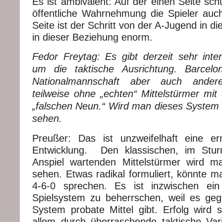
Es ist ambivalent: Auf der einen Seite sc
öffentliche Wahrnehmung die Spieler auc
Seite ist der Schritt von der A-Jugend in d
in dieser Beziehung enorm.
Fedor Freytag: Es gibt derzeit sehr inte
um die taktische Ausrichtung. Barcelo
Nationalmannschaft aber auch ander
teilweise ohne „echten“ Mittelstürmer mit
„falschen Neun.“ Wird man dieses System i
sehen.
Preußer: Das ist unzweifelhaft eine 
Entwicklung. Den klassischen, im Stu
Anspiel wartenden Mittelstürmer wird m
sehen. Etwas radikal formuliert, könnte 
4-6-0 sprechen. Es ist inzwischen ein
Spielsystem zu beherrschen, weil es geg
System probate Mittel gibt. Erfolg wird s
allem durch überraschende taktische Varia