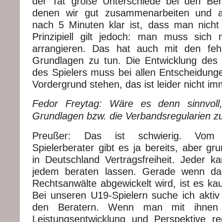
der Tat große Unterschiede bei den Ber
denen wir gut zusammenarbeiten und a
nach 5 Minuten klar ist, dass man nicht 
Prinzipiell gilt jedoch: man muss sic
arrangieren. Das hat auch mit den fehl
Grundlagen zu tun. Die Entwicklung des
des Spielers muss bei allen Entscheidung
Vordergrund stehen, das ist leider nicht im
Fedor Freytag: Wäre es denn sinnvoll,
Grundlagen bzw. die Verbandsregularien z
Preußer: Das ist schwierig. Vom 
Spielerberater gibt es ja bereits, aber gru
in Deutschland Vertragsfreiheit. Jeder k
jedem beraten lassen. Gerade wenn da
Rechtsanwälte abgewickelt wird, ist es ka
Bei unseren U19-Spielern suche ich akti
den Beratern. Wenn man mit ihnen
Leistungsentwicklung und Perspektive re