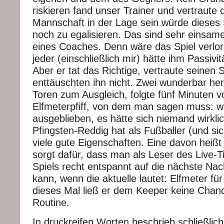
riskieren fand unser Trainer und vertraute 
Mannschaft in der Lage sein würde dieses 
noch zu egalisieren. Das sind sehr einsa
eines Coaches. Denn wäre das Spiel verlo
jeder (einschließlich mir) hätte ihm Passivi
Aber er tat das Richtige, vertraute seinen 
enttäuschten ihn nicht. Zwei wunderbar he
Toren zum Ausgleich, folgte fünf Minuten 
Elfmeterpfiff, von dem man sagen muss: w
ausgeblieben, es hätte sich niemand wirkli
Pfingsten-Reddig hat als Fußballer (und si
viele gute Eigenschaften. Eine davon heißt 
sorgt dafür, dass man als Leser des Live-
Spiels recht entspannt auf die nächste Nac
kann, wenn die aktuelle lautet: Elfmeter für
dieses Mal ließ er dem Keeper keine Chan
Routine.
In druckreifen Worten beschrieb schließlich