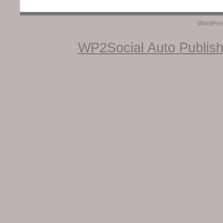
WordPre
WP2Social Auto Publis