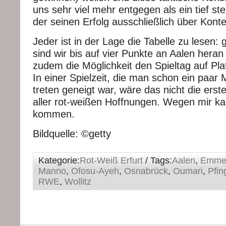
uns sehr viel mehr entgegen als ein tief s
der seinen Erfolg ausschließlich über Konte
Jeder ist in der Lage die Tabelle zu lesen
sind wir bis auf vier Punkte an Aalen hera
zudem die Möglichkeit den Spieltag auf Pl
In einer Spielzeit, die man schon ein paar 
treten geneigt war, wäre das nicht die ers
aller rot-weißen Hoffnungen. Wegen mir k
kommen.
Bildquelle: ©getty
Kategorie:
Rot-Weiß Erfurt
/ Tags:
Aalen
,
Emmer
Manno
,
Ofosu-Ayeh
,
Osnabrück
,
Oumari
,
Pfin
RWE
,
Wollitz