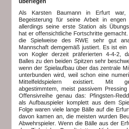
überlegen
Als Karsten Baumann in Erfurt war, 
Begeisterung für seine Arbeit in enge
allerdings seine erste Station als Übungs
hat er offensichtliche Fortschritte gemacht.
die Spielweise des RWE sehr gut anal
Mannschaft demgemäß justiert. Es ist ei
von Kogler derzeit präferierten 4-4-2,
Balles zu den beiden Spitzen sehr beschwe
wenn der Spielaufbau über das zentrale Mi
unterbunden wird, weil schon eine numer
Mittelfeldspielern existiert. Mit 
abgestimmtem, meist passivem Pressin
Offensivreihe genau das: Pfingsten-Red
als Aufbauspieler komplett aus dem Spi
Folge waren viele lange Bälle auf die Erfur
davon kamen an, die meisten wurden Beu
Abwehrspieler. Wenn die Bälle aus der Erf