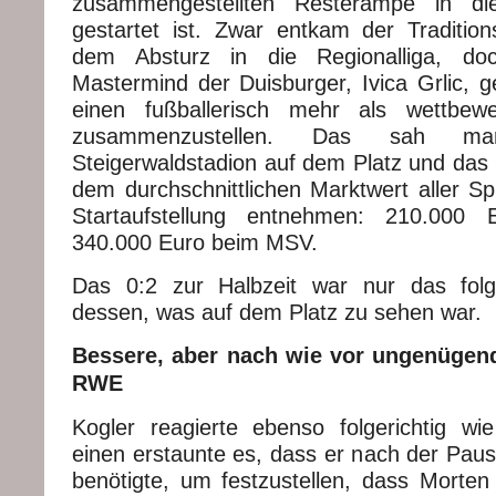
zusammengestellten Resterampe in dies
gestartet ist. Zwar entkam der Traditio
dem Absturz in die Regionalliga, doc
Mastermind der Duisburger, Ivica Grlic, g
einen fußballerisch mehr als wettbew
zusammenzustellen. Das sah m
Steigerwaldstadion auf dem Platz und das l
dem durchschnittlichen Marktwert aller Spi
Startaufstellung entnehmen: 210.00
340.000 Euro beim MSV.
Das 0:2 zur Halbzeit war nur das folge
dessen, was auf dem Platz zu sehen war.
Bessere, aber nach wie vor ungenügend
RWE
Kogler reagierte ebenso folgerichtig wi
einen erstaunte es, dass er nach der Pau
benötigte, um festzustellen, dass Morten