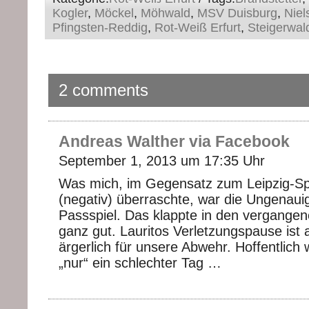
Kogler
,
Möckel
,
Möhwald
,
MSV Duisburg
,
Niel
Pfingsten-Reddig
,
Rot-Weiß Erfurt
,
Steigerwal
2 comments
Andreas Walther via Facebook
September 1, 2013 um 17:35 Uhr
Was mich, im Gegensatz zum Leipzig-Sp
(negativ) überraschte, war die Ungenauig
Passspiel. Das klappte in den vergangen
ganz gut. Lauritos Verletzungspause ist
ärgerlich für unsere Abwehr. Hoffentlich 
„nur“ ein schlechter Tag …