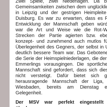
Zwei Spiele, zwei Niederlagen. Da b
Gemeinsamkeiten zwischen dem unglücklic
in Leipzig und der gestrigen Heimple
Duisburg. Es war zu erwarten, dass es 
Entwicklung der Mannschaft geben würd
war die Art und Weise wie die Rot-W
Strecken der Partie agierten bzw. ebe
konzept- und zunehmend auch mutlos f
Überlegenheit des Gegners, der selbst in 
deutlich bessere Team war. Das Gebotene 
die Serie der Heimspielniederlagen, die de
Emmerlings vorausgingen. Die sportlich
Mannschaft sind gefordert, dass sich di
nicht verstetigt. Dafür bietet sich 
herausragende Mannschaft der Lig
Wiesbaden, bereits am Dienstag ein
Gelegenheit.
Der MSV war perfekt eingestellt 