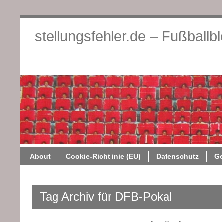
stellungsfehler.de – Fußballb
About
Cookie-Richtlini
About
Cookie-Richtlinie (EU)
Datenschutz
G
Tag Archiv für DFB-Pokal