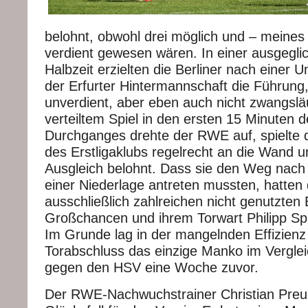
belohnt, obwohl drei möglich und – meines
verdient gewesen wären. In einer ausgegli
Halbzeit erzielten die Berliner nach einer
der Erfurter Hintermannschaft die Führung, 
unverdient, aber eben auch nicht zwangslä
verteiltem Spiel in den ersten 15 Minuten 
Durchganges drehte der RWE auf, spielte
des Erstligaklubs regelrecht an die Wand 
Ausgleich belohnt. Dass sie den Weg nach B
einer Niederlage antreten mussten, hatten
ausschließlich zahlreichen nicht genutzten 
Großchancen und ihrem Torwart Philipp Sp
Im Grunde lag in der mangelnden Effizienz
Torabschluss das einzige Manko im Vergle
gegen den HSV eine Woche zuvor.
Der RWE-Nachwuchstrainer Christian Preuß