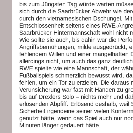
bis zum Jüngsten Tag würde warten müsse
sich durch die Saarbrücker Abwehr wie de
durch den vietnamesischen Dschungel. Mit 
Entschlossenheit seitens eines RWE-Angrei
Saarbrücker Hintermannschaft wohl nicht 
Wie sollte sie auch, bis dahin war die Pe
Angriffsbemühungen, milde ausgedrückt, 
fehlendem Willen und einer mangelhaften E
allerdings nicht, um auch das ganz deutlic
RWE spielte wie eine Mannschaft, der wäh
Fußballspiels schmerzlich bewusst wird, das
fehlen, um ein Tor zu erzielen. Die daraus 
Verunsicherung war fast mit Händen zu gre
bis auf Drexlers Solo – nichts mehr und da
erlösenden Abpfiff. Erlösend deshalb, weil
Sicherheit irgendeine seiner vielen Konterm
genutzt hätte, wenn das Spiel auch nur noc
Minuten länger gedauert hätte.