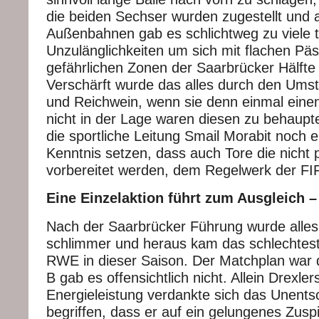
die beiden Sechser wurden zugestellt und 
Außenbahnen gab es schlichtweg zu viele 
Unzulänglichkeiten um sich mit flachen Päs
gefährlichen Zonen der Saarbrücker Hälfte
Verschärft wurde das alles durch den Ums
und Reichwein, wenn sie denn einmal eine
nicht in der Lage waren diesen zu behaupt
die sportliche Leitung Smail Morabit noch e
Kenntnis setzen, dass auch Tore die nicht
vorbereitet werden, dem Regelwerk der FI
Eine Einzelaktion führt zum Ausgleich 
Nach der Saarbrücker Führung wurde alles 
schlimmer und heraus kam das schlechtest
RWE in dieser Saison. Der Matchplan war d
B gab es offensichtlich nicht. Allein Drexle
Energieleistung verdankte sich das Unents
begriffen, dass er auf ein gelungenes Zuspi