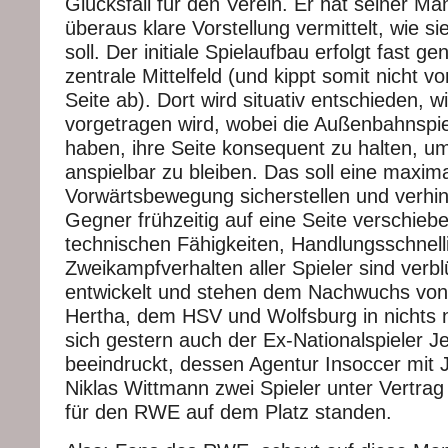
Glücksfall für den Verein. Er hat seiner Ma
überaus klare Vorstellung vermittelt, wie si
soll. Der initiale Spielaufbau erfolgt fast ge
zentrale Mittelfeld (und kippt somit nicht vo
Seite ab). Dort wird situativ entschieden, wi
vorgetragen wird, wobei die Außenbahnspi
haben, ihre Seite konsequent zu halten, 
anspielbar zu bleiben. Das soll eine maxima
Vorwärtsbewegung sicherstellen und verhin
Gegner frühzeitig auf eine Seite verschieb
technischen Fähigkeiten, Handlungsschnell
Zweikampfverhalten aller Spieler sind verbl
entwickelt und stehen dem Nachwuchs von 
Hertha, dem HSV und Wolfsburg in nichts 
sich gestern auch der Ex-Nationalspieler 
beeindruckt, dessen Agentur Insoccer mit
Niklas Wittmann zwei Spieler unter Vertrag 
für den RWE auf dem Platz standen.