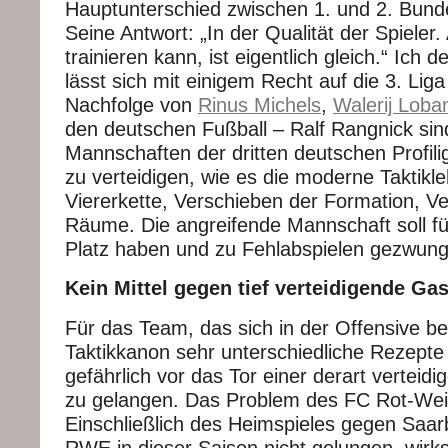
Hauptunterschied zwischen 1. und 2. Bund
Seine Antwort: „In der Qualität der Spieler
trainieren kann, ist eigentlich gleich.“ Ich 
lässt sich mit einigem Recht auf die 3. Liga
Nachfolge von
Rinus Michels
,
Walerij Loba
den deutschen Fußball – Ralf Rangnick sind
Mannschaften der dritten deutschen Profili
zu verteidigen, wie es die moderne Taktikle
Viererkette, Verschieben der Formation, Ve
Räume. Die angreifende Mannschaft soll für
Platz haben und zu Fehlabspielen gezwun
Kein Mittel gegen tief verteidigende G
Für das Team, das sich in der Offensive bef
Taktikkanon sehr unterschiedliche Rezepte
gefährlich vor das Tor einer derart vertei
zu gelangen. Das Problem des FC Rot-Weiß
Einschließlich des Heimspieles gegen Saar
RWE in dieser Saison nicht gelungen, wirk