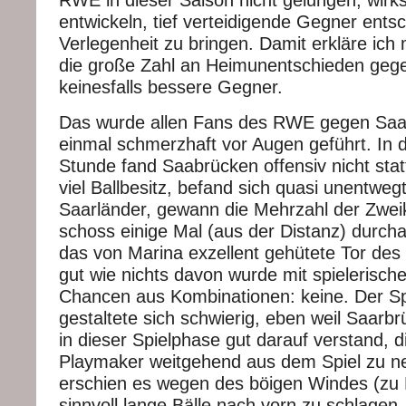
entwickeln, tief verteidigende Gegner ents
Verlegenheit zu bringen. Damit erkläre ich m
die große Zahl an Heimunentschieden gege
keinesfalls bessere Gegner.
Das wurde allen Fans des RWE gegen Saa
einmal schmerzhaft vor Augen geführt. In 
Stunde fand Saabrücken offensiv nicht statt
viel Ballbesitz, befand sich quasi unentwegt
Saarländer, gewann die Mehrzahl der Zwe
schoss einige Mal (aus der Distanz) durcha
das von Marina exzellent gehütete Tor des
gut wie nichts davon wurde mit spielerische
Chancen aus Kombinationen: keine. Der Sp
gestaltete sich schwierig, eben weil Saarbr
in dieser Spielphase gut darauf verstand, di
Playmaker weitgehend aus dem Spiel zu n
erschien es wegen des böigen Windes (zu 
sinnvoll lange Bälle nach vorn zu schlagen