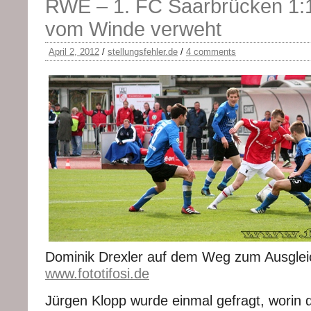
RWE – 1. FC Saarbrücken 1:1 
vom Winde verweht
April 2, 2012
/
stellungsfehler.de
/
4 comments
Dominik Drexler auf dem Weg zum Ausglei
www.fototifosi.de
Jürgen Klopp wurde einmal gefragt, worin 