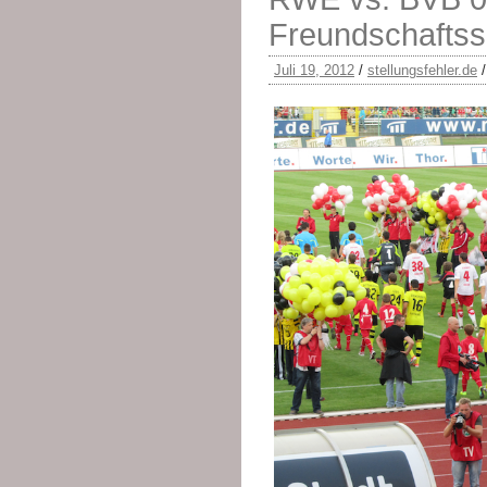
Freundschaftss
Juli 19, 2012
/
stellungsfehler.de