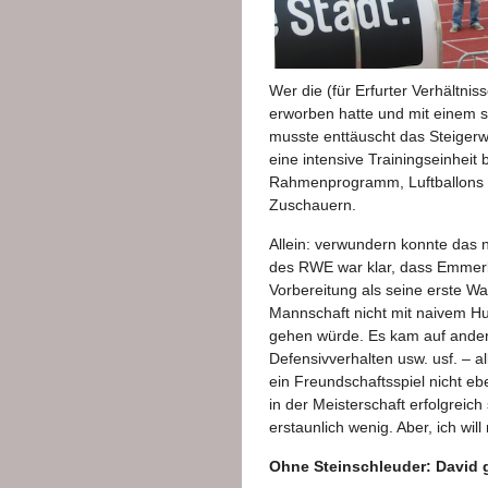
Wer die (für Erfurter Verhältniss
erworben hatte und mit einem s
musste enttäuscht das Steigerw
eine intensive Trainingseinheit
Rahmenprogramm, Luftballons 
Zuschauern.
Allein: verwundern konnte das n
des RWE war klar, dass Emmerli
Vorbereitung als seine erste Wah
Mannschaft nicht mit naivem Hu
gehen würde. Es kam auf ander
Defensivverhalten usw. usf. – al
ein Freundschaftsspiel nicht ebe
in der Meisterschaft erfolgreich
erstaunlich wenig. Aber, ich will
Ohne Steinschleuder: David 