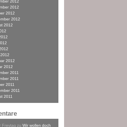
mber 2012
mber 2012
ber 2012
ember 2012
st 2012
2012
2012
2012
 2012
 2012
uar 2012
ar 2012
mber 2011
mber 2011
ber 2011
ember 2011
st 2011
ntare
r Freytag
zu
Wir wollen doch