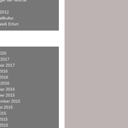
eger der Woche
 2012
llkultur
eiß Erfurt
2020
 2017
uar 2017
2016
 2016
 2016
uar 2016
ber 2015
ember 2015
st 2015
2015
2015
 2015