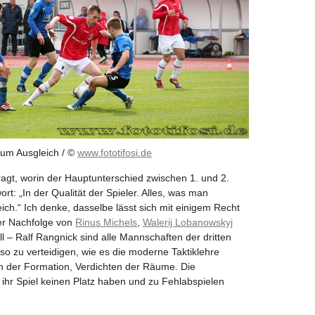
um Ausgleich / ©
www.fototifosi.de
agt, worin der Hauptunterschied zwischen 1. und 2.
rt: „In der Qualität der Spieler. Alles, was man
leich.“ Ich denke, dasselbe lässt sich mit einigem Recht
der Nachfolge von
Rinus Michels
,
Walerij Lobanowskyj
 – Ralf Rangnick sind alle Mannschaften der dritten
 so zu verteidigen, wie es die moderne Taktiklehre
en der Formation, Verdichten der Räume. Die
 ihr Spiel keinen Platz haben und zu Fehlabspielen