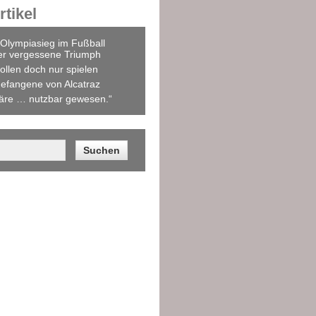
tikel
Olympiasieg im Fußball
er vergessene Triumph
ollen doch nur spielen
efangene von Alcatraz
äre … nutzbar gewesen.“