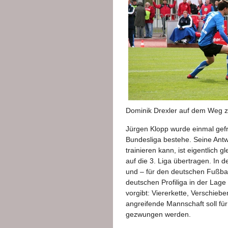
Dominik Drexler auf dem Weg z
Jürgen Klopp wurde einmal gefr
Bundesliga bestehe. Seine Antwo
trainieren kann, ist eigentlich g
auf die 3. Liga übertragen. In 
und – für den deutschen Fußball
deutschen Profiliga in der Lage
vorgibt: Viererkette, Verschieb
angreifende Mannschaft soll für
gezwungen werden.