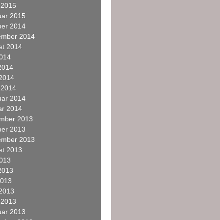
 2015
uar 2015
ber 2014
ember 2014
st 2014
2014
2014
 2014
 2014
uar 2014
ar 2014
mber 2013
ber 2013
ember 2013
st 2013
2013
2013
2013
 2013
 2013
uar 2013